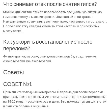
Что снимает отек после снятия гипса?
Можно для снятия отеков использовать специальную аптечную
гомеопатическую мазь из арники. Или настой этой травы.
Измельченную траву заливают кипятком, настаивают и остужают.
После салфетку следует смочить этим настоем и приложить к
месту отека.
Как ускорить восстановление после
перелома?
Физиотерапия, массаж, скандинавская ходьба, водолечение,
озонотерапия, кинезиотерапия.
Советы
СОВЕТ №1
Применяйте холодные компрессы. В первые дни после перелома
прикладывайте к отечным участкам льд или холодные компрессы
на 15-20 минут несколько раз в день. Это поможет уменьшить отек
и снизить болевые ощущения.