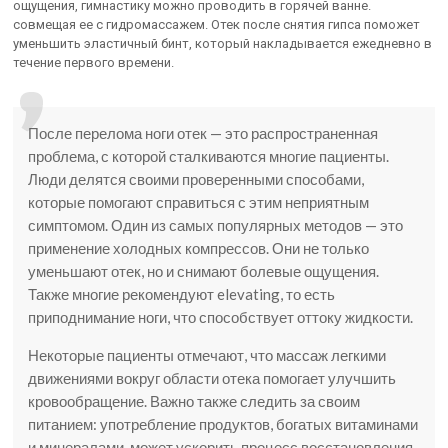
ощущения, гимнастику можно проводить в горячей ванне.
совмещая ее с гидромассажем. Отек после снятия гипса поможет
уменьшить эластичный бинт, который накладывается ежедневно в
течение первого времени.
После перелома ноги отек — это распространенная
проблема, с которой сталкиваются многие пациенты.
Люди делятся своими проверенными способами,
которые помогают справиться с этим неприятным
симптомом. Один из самых популярных методов — это
применение холодных компрессов. Они не только
уменьшают отек, но и снимают болевые ощущения.
Также многие рекомендуют elevating, то есть
приподнимание ноги, что способствует оттоку жидкости.
Некоторые пациенты отмечают, что массаж легкими
движениями вокруг области отека помогает улучшить
кровообращение. Важно также следить за своим
питанием: употребление продуктов, богатых витаминами
и минералами, может ускорить процесс восстановления.