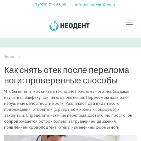
+7 (978) 719 55 95
info@neodent82.com
Блог
›
Как снять отек после перелома
ноги: проверенные способы
Чтобы понять, как снять отек после перелома ноги, необходимо
изучить специфику причин его появления. Переломом называют
нарушение целостности кости. Различают два вида такого
повреждения: открытый (с разрывом кожных покровов) и
закрытый. Определить наличие перелома достаточно просто, он
сопровождается острой болью, затруднением движения.
появлением кровоподтека, отека, изменением формы ноги.