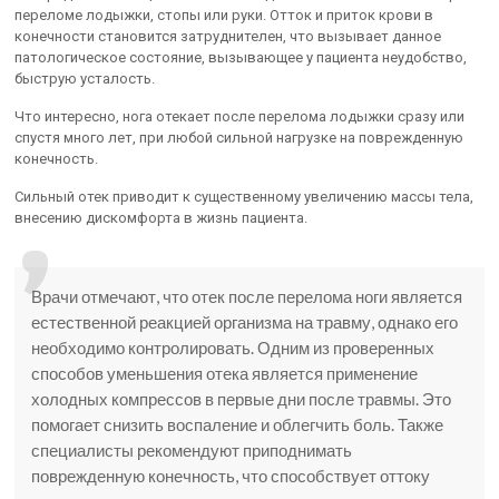
переломе лодыжки, стопы или руки. Отток и приток крови в
конечности становится затруднителен, что вызывает данное
патологическое состояние, вызывающее у пациента неудобство,
быструю усталость.
Что интересно, нога отекает после перелома лодыжки сразу или
спустя много лет, при любой сильной нагрузке на поврежденную
конечность.
Сильный отек приводит к существенному увеличению массы тела,
внесению дискомфорта в жизнь пациента.
Врачи отмечают, что отек после перелома ноги является
естественной реакцией организма на травму, однако его
необходимо контролировать. Одним из проверенных
способов уменьшения отека является применение
холодных компрессов в первые дни после травмы. Это
помогает снизить воспаление и облегчить боль. Также
специалисты рекомендуют приподнимать
поврежденную конечность, что способствует оттоку