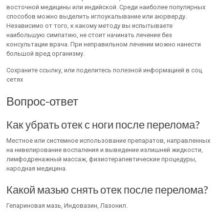
восточной медицины или индийской. Среди наиболее популярных
способов можно выделить иглоукалывание или аюрверду.
Независимо от того, к какому методу вы испытываете
наибольшую симпатию, не стоит начинать лечение без
консультации врача. При неправильном лечении можно нанести
большой вред организму.
Сохраните ссылку, или поделитесь полезной информацией в соц.
сетях
Вопрос-ответ
Как убрать отек с ноги после перелома?
Местное или системное использование препаратов, направленных
на нивелирование воспаления и выведение излишней жидкости,
лимфодренажный массаж, физиотерапевтические процедуры,
народная медицина.
Какой мазью снять отек после перелома?
Гепариновая мазь, Индовазин, Лазонил.