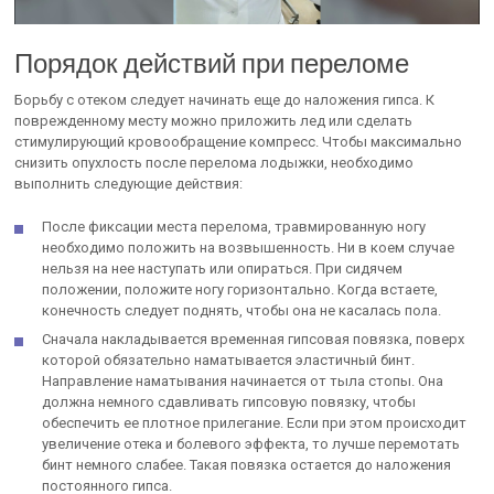
Порядок действий при переломе
Борьбу с отеком следует начинать еще до наложения гипса. К
поврежденному месту можно приложить лед или сделать
стимулирующий кровообращение компресс. Чтобы максимально
снизить опухлость после перелома лодыжки, необходимо
выполнить следующие действия:
После фиксации места перелома, травмированную ногу
необходимо положить на возвышенность. Ни в коем случае
нельзя на нее наступать или опираться. При сидячем
положении, положите ногу горизонтально. Когда встаете,
конечность следует поднять, чтобы она не касалась пола.
Сначала накладывается временная гипсовая повязка, поверх
которой обязательно наматывается эластичный бинт.
Направление наматывания начинается от тыла стопы. Она
должна немного сдавливать гипсовую повязку, чтобы
обеспечить ее плотное прилегание. Если при этом происходит
увеличение отека и болевого эффекта, то лучше перемотать
бинт немного слабее. Такая повязка остается до наложения
постоянного гипса.