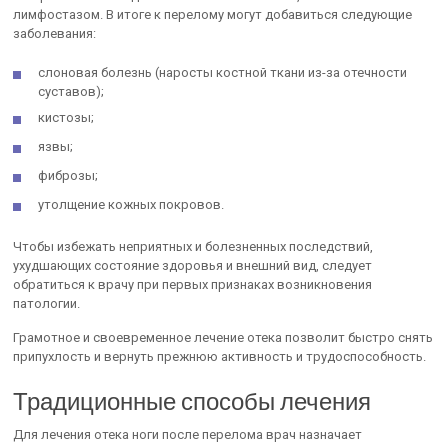
лимфостазом. В итоге к перелому могут добавиться следующие
заболевания:
слоновая болезнь (наросты костной ткани из-за отечности
суставов);
кистозы;
язвы;
фиброзы;
утолщение кожных покровов.
Чтобы избежать неприятных и болезненных последствий,
ухудшающих состояние здоровья и внешний вид, следует
обратиться к врачу при первых признаках возникновения
патологии.
Грамотное и своевременное лечение отека позволит быстро снять
припухлость и вернуть прежнюю активность и трудоспособность.
Традиционные способы лечения
Для лечения отека ноги после перелома врач назначает