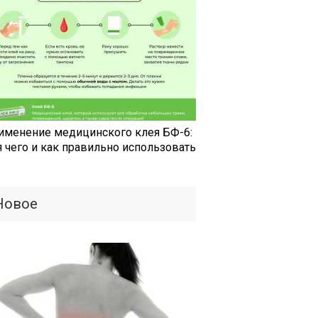
именение медицинского клея БФ-6:
я чего и как правильно использовать
Новое