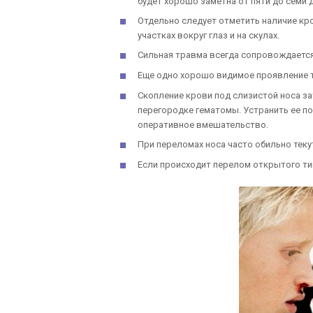
будет хорошо заметна от пяти до семи д
Отдельно следует отметить наличие кр
участках вокруг глаз и на скулах.
Сильная травма всегда сопровождаетс
Еще одно хорошо видимое проявление 
Скопление крови под слизистой носа за
перегородке гематомы. Устранить ее п
оперативное вмешательство.
При переломах носа часто обильно теку
Если происходит перелом открытого тип