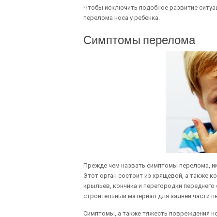
Чтобы исключить подобное развитие ситуац
перелома носа у ребенка.
Симптомы перелома
Прежде чем назвать симптомы перелома, и
Этот орган состоит из хрящевой, а также к
крыльев, кончика и перегородки переднего о
строительный материал для задней части пе
Симптомы, а также тяжесть повреждения но