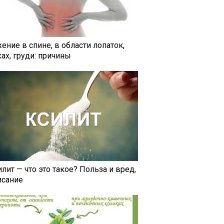
ение в спине, в области лопаток,
ах, груди: причины
лит — что это такое? Польза и вред,
исание