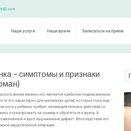
nt82.com
Наши услуги
Наши врачи
Записаться на прием
нка – симптомы и признаки
ломан)
 расположения именно нос является наиболее подверженным
ти это характерно для маленьких детей, которые пока еще
м носа у ребенка требует незамедлительных действий со
нно отреагировать на травму и обратиться к врачу. В
пожизненный и ярко выраженный дефект. Впоследствии его
жной хирургической операции.