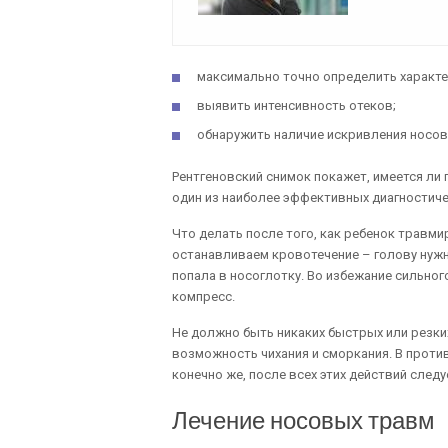
максимально точно определить характ
выявить интенсивность отеков;
обнаружить наличие искривления носов
Рентгеновский снимок покажет, имеется ли 
один из наиболее эффективных диагностиче
Что делать после того, как ребенок травм
останавливаем кровотечение – голову нужн
попала в носоглотку. Во избежание сильно
компресс.
Не должно быть никаких быстрых или резк
возможность чихания и сморкания. В проти
конечно же, после всех этих действий след
Лечение носовых травм