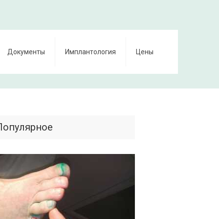
Документы
Имплантология
Цены
Популярное