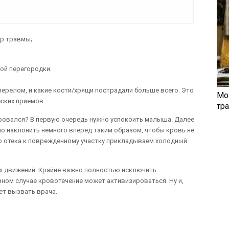
ер травмы;
ой перегородки.
перелом, и какие кости/хрящи пострадали больше всего. Это
Мо
ских приемов.
тр
ировался? В первую очередь нужно успокоить малыша. Далее
о наклонить немного вперед таким образом, чтобы кровь не
го отека к поврежденному участку прикладываем холодный
их движений. Крайне важно полностью исключить
вном случае кровотечение может активизироваться. Ну и,
ует вызвать врача.