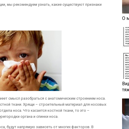
ии, мы рекомендуем узнать, какие существуют признаки
О 
Ви
тя
меет смысл разобраться с анатомическим строением носа.
остной ткани. Хрящи – строительный материал для носовых
тдела носа. Что касается костной ткани, то это –
регородки органа и спинки носа.
са, будут напрямую зависеть от многих факторов. В