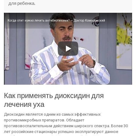
для ребенка.
Когда отит нужно лечить антибиотиками? — Доктор Комаровский
Как применять диоксидин для
лечения уха
Диоксидин является одним из самых эффективных
противомикробных препаратов. Обладает
противовоспалительным действием широкого спектра. Более 30
лет российские стационары успешно эксплуатируют данное