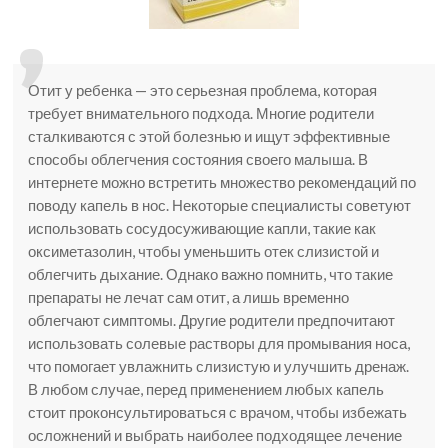
Отит у ребенка — это серьезная проблема, которая
требует внимательного подхода. Многие родители
сталкиваются с этой болезнью и ищут эффективные
способы облегчения состояния своего малыша. В
интернете можно встретить множество рекомендаций по
поводу капель в нос. Некоторые специалисты советуют
использовать сосудосуживающие капли, такие как
оксиметазолин, чтобы уменьшить отек слизистой и
облегчить дыхание. Однако важно помнить, что такие
препараты не лечат сам отит, а лишь временно
облегчают симптомы. Другие родители предпочитают
использовать солевые растворы для промывания носа,
что помогает увлажнить слизистую и улучшить дренаж.
В любом случае, перед применением любых капель
стоит проконсультироваться с врачом, чтобы избежать
осложнений и выбрать наиболее подходящее лечение