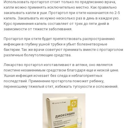
Использовать протаргол стоит только по предписанию врача,
капли можно применять исключительно местно. Как правильно
закапывать капли в уши. Протаргол при отите назначается по 2-5
капель. Закапывать их нужно несколько раз в день в каждое ухо.
Курс применения капель составляет от трех до пяти дней в
зависимости от тяжести заболевания.
Протаргол при отите будет препятствовать распространению
инфекции в глубину ушной трубки и убьет болезнетворные
бактерии. Так же врачи советуют принимать вместе с протарголом
различные болеутоляющие средства.
Лекарство протаргол изготавливают в аптеке, оно является
поистине незаменимым средством благодаря еще и низкой цене.
Ушная инфекция исчезает без следа и неблагоприятных
последствий. Применение протаргола поможет ребенку,
перенесшему тяжелый отит, избежать тугоухости и осложнений.