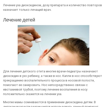
Лечение уха диоксидином, дозу препарата и количество повторов
назначает только лечащий врач.
Лечение детей
Для лечения детского отита многие врачи-педиатры назначают
диоксидин в ухо ребенку, а также в нос. Капли в нос способствуют
прекращению воспалительного процесса в носовой полости,
помогают ее санировать. Нос непосредственно связан с
евстахиевой трубой, поэтому лечение воспаления в носу
положительно скажется на лечении уха.
Многие мамы сомневаются в применении диоксидина детям. В
детском возрасте разрешается использовать данный препарат