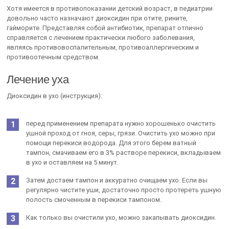
Хотя имеется в противопоказании детский возраст, в педиатрии
довольно часто назначают диоксидин при отите, рините,
гайморите. Представляя собой антибиотик, препарат отлично
справляется с лечением практически любого заболевания,
являясь противовоспалительным, противоаллергическим и
противоотечным средством.
Лечение уха
Диоксидин в ухо (инструкция):
перед применением препарата нужно хорошенько очистить
ушной проход от гноя, серы, грязи. Очистить ухо можно при
помощи перекиси водорода. Для этого берем ватный
тампон, смачиваем его в 3% растворе перекиси, вкладываем
в ухо и оставляем на 5 минут.
Затем достаем тампон и аккуратно очищаем ухо. Если вы
регулярно чистите уши, достаточно просто протереть ушную
полость смоченным в перекиси тампоном.
Как только вы очистили ухо, можно закапывать диоксидин.