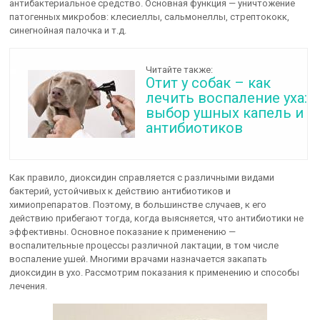
антибактериальное средство. Основная функция — уничтожение
патогенных микробов: клесиеллы, сальмонеллы, стрептококк,
синегнойная палочка и т.д.
Читайте также:
Отит у собак – как
лечить воспаление уха:
выбор ушных капель и
антибиотиков
Как правило, диоксидин справляется с различными видами
бактерий, устойчивых к действию антибиотиков и
химиопрепаратов. Поэтому, в большинстве случаев, к его
действию прибегают тогда, когда выясняется, что антибиотики не
эффективны. Основное показание к применению —
воспалительные процессы различной лактации, в том числе
воспаление ушей. Многими врачами назначается закапать
диоксидин в ухо. Рассмотрим показания к применению и способы
лечения.