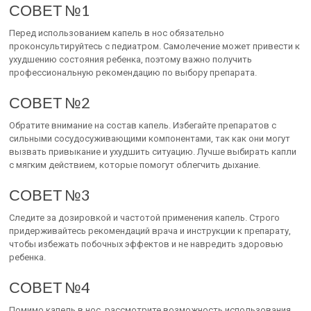
СОВЕТ №1
Перед использованием капель в нос обязательно
проконсультируйтесь с педиатром. Самолечение может привести к
ухудшению состояния ребенка, поэтому важно получить
профессиональную рекомендацию по выбору препарата.
СОВЕТ №2
Обратите внимание на состав капель. Избегайте препаратов с
сильными сосудосуживающими компонентами, так как они могут
вызвать привыкание и ухудшить ситуацию. Лучше выбирать капли
с мягким действием, которые помогут облегчить дыхание.
СОВЕТ №3
Следите за дозировкой и частотой применения капель. Строго
придерживайтесь рекомендаций врача и инструкции к препарату,
чтобы избежать побочных эффектов и не навредить здоровью
ребенка.
СОВЕТ №4
Помимо капель в нос, рассмотрите возможность использования