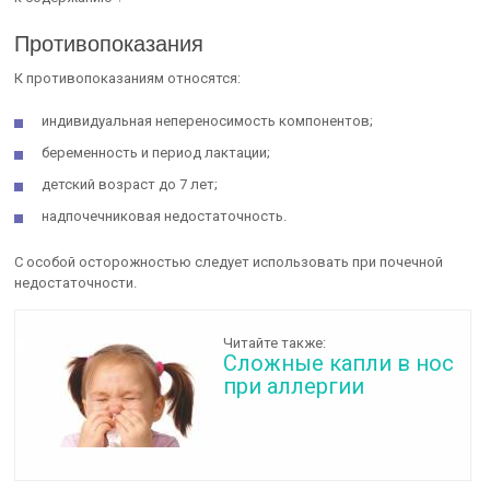
Противопоказания
К противопоказаниям относятся:
индивидуальная непереносимость компонентов;
беременность и период лактации;
детский возраст до 7 лет;
надпочечниковая недостаточность.
С особой осторожностью следует использовать при почечной
недостаточности.
Читайте также:
Сложные капли в нос
при аллергии