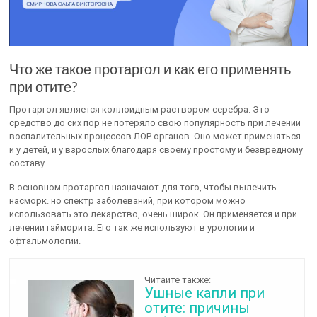
Что же такое протаргол и как его применять
при отите?
Протаргол является коллоидным раствором серебра. Это
средство до сих пор не потеряло свою популярность при лечении
воспалительных процессов ЛОР органов. Оно может применяться
и у детей, и у взрослых благодаря своему простому и безвредному
составу.
В основном протаргол назначают для того, чтобы вылечить
насморк. но спектр заболеваний, при котором можно
использовать это лекарство, очень широк. Он применяется и при
лечении гайморита. Его так же используют в урологии и
офтальмологии.
Читайте также:
Ушные капли при
отите: причины