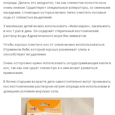
хлорида. Делать это аккуратно, так как слизистая полости носа
очень нежная. Существуют специальные аспираторы, со сменными
насадками, с помощью которых можно легко очистить носовые
хода от слизистых выделений.
У маленьких детей можно использовать «Аква марис», закапывать
в нос 1 раз в день. Он содержит стерильный изотонический
раствор воды Адриатического моря без химикатов.
Чтобы хорошо очистить нос от слизи можно воспользоваться
Отривином бэби, который хорошо разжижает слизь и
способствует ее удалению.
Очень осторожно нужно использовать сосудосуживающие капли в
нос, так как они сушат слизистую и к ним может развиться
привыкание.
В более старшем возрасте дети самостоятельно могут промывать
нос изотоническим раствором натрия хлорида или использовав в
домашних условиях морскую соль.