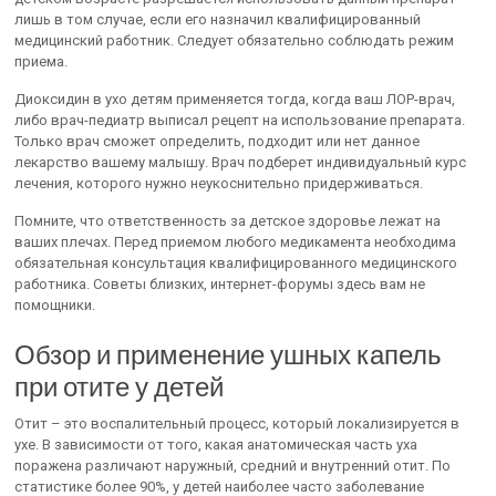
лишь в том случае, если его назначил квалифицированный
медицинский работник. Следует обязательно соблюдать режим
приема.
Диоксидин в ухо детям применяется тогда, когда ваш ЛОР-врач,
либо врач-педиатр выписал рецепт на использование препарата.
Только врач сможет определить, подходит или нет данное
лекарство вашему малышу. Врач подберет индивидуальный курс
лечения, которого нужно неукоснительно придерживаться.
Помните, что ответственность за детское здоровье лежат на
ваших плечах. Перед приемом любого медикамента необходима
обязательная консультация квалифицированного медицинского
работника. Советы близких, интернет-форумы здесь вам не
помощники.
Обзор и применение ушных капель
при отите у детей
Отит – это воспалительный процесс, который локализируется в
ухе. В зависимости от того, какая анатомическая часть уха
поражена различают наружный, средний и внутренний отит. По
статистике более 90%, у детей наиболее часто заболевание