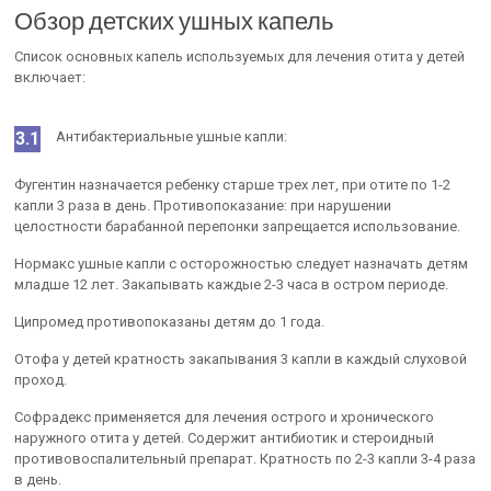
Обзор детских ушных капель
Список основных капель используемых для лечения отита у детей
включает:
Антибактериальные ушные капли:
Фугентин назначается ребенку старше трех лет, при отите по 1-2
капли 3 раза в день. Противопоказание: при нарушении
целостности барабанной перепонки запрещается использование.
Нормакс ушные капли с осторожностью следует назначать детям
младше 12 лет. Закапывать каждые 2-3 часа в остром периоде.
Ципромед противопоказаны детям до 1 года.
Отофа у детей кратность закапывания 3 капли в каждый слуховой
проход.
Софрадекс применяется для лечения острого и хронического
наружного отита у детей. Содержит антибиотик и стероидный
противовоспалительный препарат. Кратность по 2-3 капли 3-4 раза
в день.