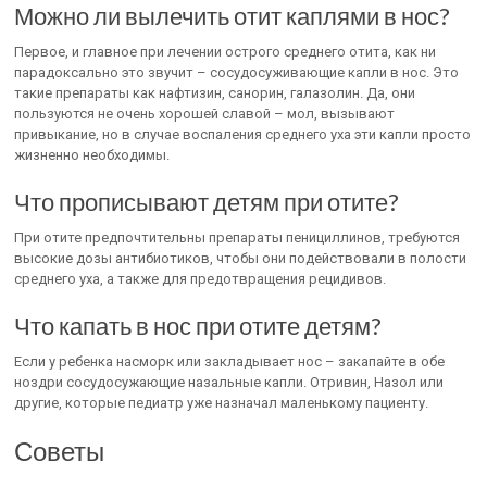
Можно ли вылечить отит каплями в нос?
Первое, и главное при лечении острого среднего отита, как ни
парадоксально это звучит – сосудосуживающие капли в нос. Это
такие препараты как нафтизин, санорин, галазолин. Да, они
пользуются не очень хорошей славой – мол, вызывают
привыкание, но в случае воспаления среднего уха эти капли просто
жизненно необходимы.
Что прописывают детям при отите?
При отите предпочтительны препараты пенициллинов, требуются
высокие дозы антибиотиков, чтобы они подействовали в полости
среднего уха, а также для предотвращения рецидивов.
Что капать в нос при отите детям?
Если у ребенка насморк или закладывает нос – закапайте в обе
ноздри сосудосужающие назальные капли. Отривин, Назол или
другие, которые педиатр уже назначал маленькому пациенту.
Советы