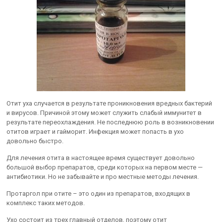
Отит уха случается в результате проникновения вредных бактерий
и вирусов. Причиной этому может служить слабый иммунитет в
результате переохлаждения. Не последнюю роль в возникновении
отитов играет и гайморит. Инфекция может попасть в ухо
довольно быстро.
Для лечения отита в настоящее время существует довольно
большой выбор препаратов, среди которых на первом месте —
антибиотики. Но не забывайте и про местные методы лечения.
Протаргол при отите – это один из препаратов, входящих в
комплекс таких методов.
Ухо состоит из трех главный отделов, поэтому отит