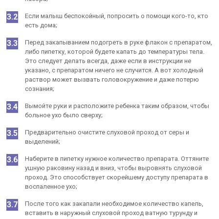
Если малыш беспокойный, попросить о помощи кого-то, кто
есть дома;
Перед закапыванием подогреть в руке флакон с препаратом,
либо пипетку, которой будете капать до температуры тела.
Это следует делать всегда, даже если в инструкции не
указано, с препаратом ничего не случится. А вот холодный
раствор может вызвать головокружение и даже потерю
сознания;
Вымойте руки и расположите ребенка таким образом, чтобы
больное ухо было сверху;
Предварительно очистите слуховой проход от серы и
выделений;
Наберите в пипетку нужное количество препарата. Оттяните
ушную раковину назад и вниз, чтобы выровнять слуховой
проход. Это способствует скорейшему доступу препарата в
воспаленное ухо;
После того как закапали необходимое количество капель,
вставить в наружный слуховой проход ватную турунду и