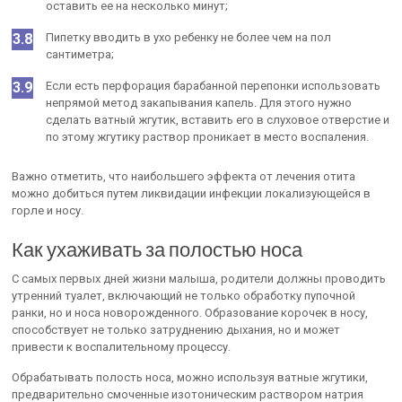
оставить ее на несколько минут;
Пипетку вводить в ухо ребенку не более чем на пол
сантиметра;
Если есть перфорация барабанной перепонки использовать
непрямой метод закапывания капель. Для этого нужно
сделать ватный жгутик, вставить его в слуховое отверстие и
по этому жгутику раствор проникает в место воспаления.
Важно отметить, что наибольшего эффекта от лечения отита
можно добиться путем ликвидации инфекции локализующейся в
горле и носу.
Как ухаживать за полостью носа
С самых первых дней жизни малыша, родители должны проводить
утренний туалет, включающий не только обработку пупочной
ранки, но и носа новорожденного. Образование корочек в носу,
способствует не только затруднению дыхания, но и может
привести к воспалительному процессу.
Обрабатывать полость носа, можно используя ватные жгутики,
предварительно смоченные изотоническим раствором натрия