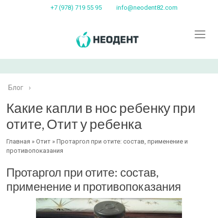
+7 (978) 719 55 95
info@neodent82.com
Блог
›
Какие капли в нос ребенку при
отите, Отит у ребенка
Главная » Отит » Протаргол при отите: состав, применение и
противопоказания
Протаргол при отите: состав,
применение и противопоказания