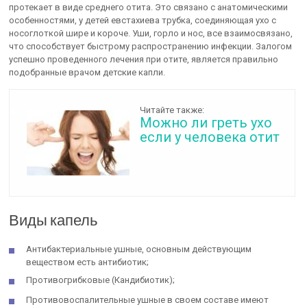
протекает в виде среднего отита. Это связано с анатомическими
особенностями, у детей евстахиева трубка, соединяющая ухо с
носоглоткой шире и короче. Уши, горло и нос, все взаимосвязано,
что способствует быстрому распространению инфекции. Залогом
успешно проведенного лечения при отите, является правильно
подобранные врачом детские капли.
Читайте также:
Можно ли греть ухо
если у человека отит
Виды капель
Антибактериальные ушные, основным действующим
веществом есть антибиотик;
Противогрибковые (Кандибиотик);
Противовоспалительные ушные в своем составе имеют