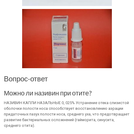
Вопрос-ответ
Можно ли називин при отите?
НАЗИВИН КАПЛИ НАЗАЛЬНЫЕ 0, 025% Устранение отека слизистой
оболочки полости носа способствует восстановлению аэрации
придаточных пазух полости носа, среднего уха, что предотвращает
развитие бактериальных осложнений (гайморита, синусита,
среднего отита).