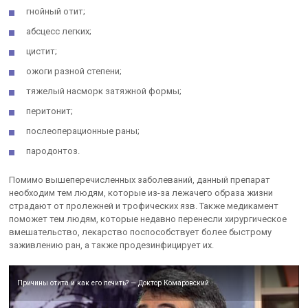
гнойный отит;
абсцесс легких;
цистит;
ожоги разной степени;
тяжелый насморк затяжной формы;
перитонит;
послеоперационные раны;
пародонтоз.
Помимо вышеперечисленных заболеваний, данный препарат
необходим тем людям, которые из-за лежачего образа жизни
страдают от пролежней и трофических язв. Также медикамент
поможет тем людям, которые недавно перенесли хирургическое
вмешательство, лекарство поспособствует более быстрому
заживлению ран, а также продезинфицирует их.
Причины отита и как его лечить? — Доктор Комаровский