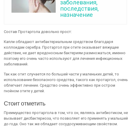
заболевания,
последствия,
назначение
Состав Протаргола довольно прост:
Капли обладают антибактериальным средством благодаря
коллоидам серебра. Протаргол при отите оказывает вяжущее
действие, не дает вредоносным бактериям размножаться, именно
поэтому его очень часто используют для лечения инфекционных
заболеваний.
Так как отит случается по большей части у маленьких детей, то
использование безопасного средства, такого как протаргол, очень
облегчает лечение. Средство очень эффективно при остром
гнойном отите у детей.
Стоит отметить
Преимущество протаргола в том, что он, являясь антибиотиком, не
вызывает дисбактериоза, что позволяет его применять у малышей
до года. Оно так же обладает сосудосуживающим свойством.