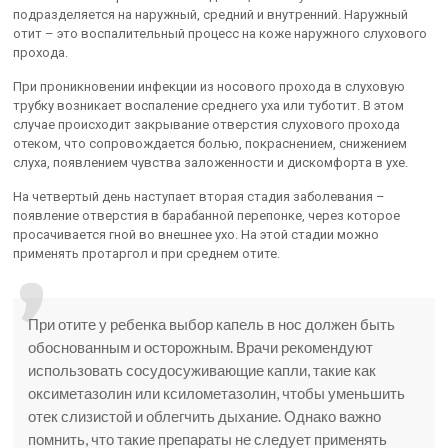
подразделяется на наружный, средний и внутренний. Наружный
отит – это воспалительный процесс на коже наружного слухового
прохода.
При проникновении инфекции из носового прохода в слуховую
трубку возникает воспаление среднего уха или туботит. В этом
случае происходит закрывание отверстия слухового прохода
отеком, что сопровождается болью, покраснением, снижением
слуха, появлением чувства заложенности и дискомфорта в ухе.
На четвертый день наступает вторая стадия заболевания –
появление отверстия в барабанной перепонке, через которое
просачивается гной во внешнее ухо. На этой стадии можно
применять протаргол и при среднем отите.
При отите у ребенка выбор капель в нос должен быть
обоснованным и осторожным. Врачи рекомендуют
использовать сосудосуживающие капли, такие как
оксиметазолин или ксилометазолин, чтобы уменьшить
отек слизистой и облегчить дыхание. Однако важно
помнить, что такие препараты не следует применять