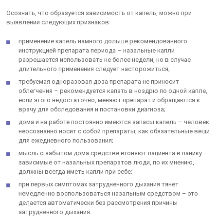
Осознать, что образуется зависимость от капель, можно при
выявлении следующих признаков:
применение капель намного дольше рекомендованного
инструкцией препарата периода – назальные капли
разрешается использовать не более недели, но в случае
длительного применения следует насторожиться;
требуемая одноразовая доза препарата не приносит
облегчения – рекомендуется капать в ноздрю по одной капле,
если этого недостаточно, меняют препарат и обращаются к
врачу для обследования и постановки диагноза;
дома и на работе постоянно имеются запасы капель – человек
неосознанно носит с собой препараты, как обязательные вещи
для ежедневного пользования;
мысль о забытом дома средстве вгоняют пациента в панику –
зависимые от назальных препаратов люди, по их мнению,
должны всегда иметь капли при себе;
при первых симптомах затрудненного дыхания тянет
немедленно воспользоваться назальным средством – это
делается автоматически без рассмотрения причины
затрудненного дыхания.