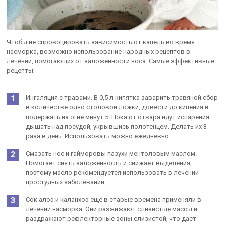
Чтобы не спровоцировать зависимость от капель во время
насморка, возможно использование народных рецептов в
лечении, помогающих от заложенности носа. Самые эффективные
рецепты:
Ингаляция с травами. В 0,5 л кипятка заварить травяной сбор
в количестве одно столовой ложки, довести до кипения и
подержать на огне минут 5. Пока от отвара идут испарения
дышать над посудой, укрывшись полотенцем. Делать их 3
раза в день. Использовать можно ежедневно.
Смазать нос и гайморовы пазухи ментоловым маслом.
Помогает снять заложенность и снижает выделения,
поэтому масло рекомендуется использовать в лечении
простудных заболеваний.
Сок алоэ и каланхоэ еще в старые времена применяли в
лечении насморка. Они разжижают слизистые массы и
раздражают рефлекторные зоны слизистой, что дает