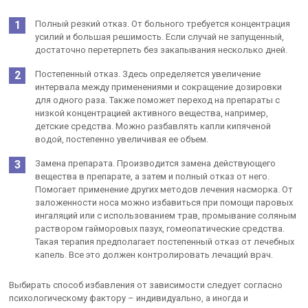
Полный резкий отказ. От больного требуется концентрация
усилий и большая решимость. Если случай не запущенный,
достаточно перетерпеть без закапывания несколько дней.
Постепенный отказ. Здесь определяется увеличение
интервала между применениями и сокращение дозировки
для одного раза. Также поможет переход на препараты с
низкой концентрацией активного вещества, например,
детские средства. Можно разбавлять капли кипяченой
водой, постепенно увеличивая ее объем.
Замена препарата. Производится замена действующего
вещества в препарате, а затем и полный отказ от него.
Помогает применение других методов лечения насморка. От
заложенности носа можно избавиться при помощи паровых
ингаляций или с использованием трав, промывание соляным
раствором гайморовых пазух, гомеопатические средства.
Такая терапия предполагает постепенный отказ от лечебных
капель. Все это должен контролировать лечащий врач.
Выбирать способ избавления от зависимости следует согласно
психологическому фактору – индивидуально, а иногда и