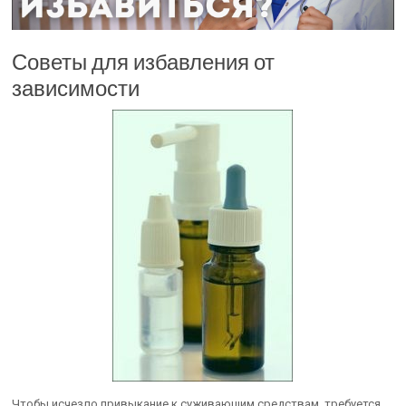
Советы для избавления от
зависимости
Чтобы исчезло привыкание к суживающим средствам, требуется