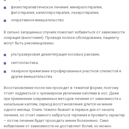
физиотерапевтическое лечение: минералотерапия,
фитотерапия, капилляротерапия, лазеротерапия;
оперативное вмешательство.
В сильно запущенных случаях помогает избавиться от зависимости
операция (вазотомия). Проведя полное обследование, пациенту
могут быть рекомендованы:
ультразвуковая дезинтеграция носовых раковин;
септопластика;
лазерное прижигание атрофированных участков слизистой и
другие вмешательства.
Восстановление после них проходит в тяжелой форме, поэтому
стоит задуматься о чрезмерном увлечении каплями в нос. Даже
при применении современных методов лечения от зависимости к
назальным каплям, период восстановления длится не менее
одного месяца. Очень тяжело бывает в первые дни от начала
лечения, но стоит немного набраться терпения и проявить характер
– потом лечение будет проходить менее болезненно. Само
избавление от зависимости не доставляет болей, но можно