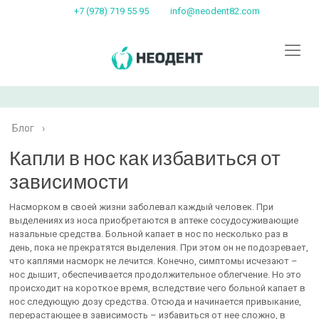
+7 (978) 719 55 95
info@neodent82.com
Блог
›
Капли в нос как избавиться от
зависимости
Насморком в своей жизни заболевал каждый человек. При
выделениях из носа приобретаются в аптеке сосудосуживающие
назальные средства. Больной капает в нос по несколько раз в
день, пока не прекратятся выделения. При этом он не подозревает,
что каплями насморк не лечится. Конечно, симптомы исчезают –
нос дышит, обеспечивается продолжительное облегчение. Но это
происходит на короткое время, вследствие чего больной капает в
нос следующую дозу средства. Отсюда и начинается привыкание,
перерастающее в зависимость – избавиться от нее сложно, в