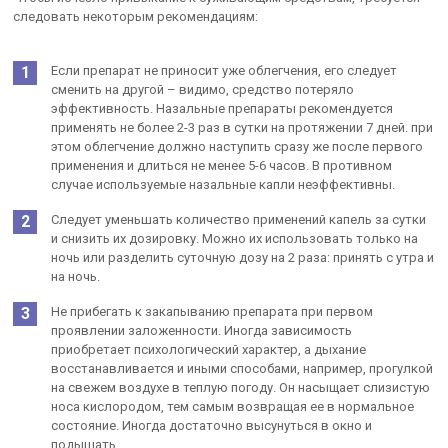
следовать некоторым рекомендациям:
Если препарат не приносит уже облегчения, его следует
сменить на другой – видимо, средство потеряло
эффективность. Назальные препараты рекомендуется
применять не более 2-3 раз в сутки на протяжении 7 дней. при
этом облегчение должно наступить сразу же после первого
применения и длиться не менее 5-6 часов. В противном
случае используемые назальные капли неэффективны.
Следует уменьшать количество применений капель за сутки
и снизить их дозировку. Можно их использовать только на
ночь или разделить суточную дозу на 2 раза: принять с утра и
на ночь.
Не прибегать к закапыванию препарата при первом
проявлении заложенности. Иногда зависимость
приобретает психологический характер, а дыхание
восстанавливается и иными способами, например, прогулкой
на свежем воздухе в теплую погоду. Он насыщает слизистую
носа кислородом, тем самым возвращая ее в нормальное
состояние. Иногда достаточно высунуться в окно и
подышать.