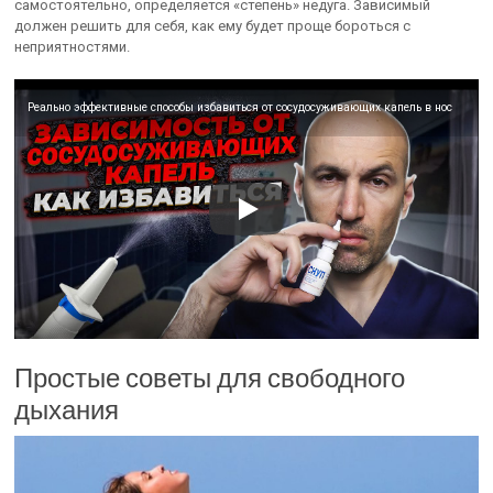
самостоятельно, определяется «степень» недуга. Зависимый
должен решить для себя, как ему будет проще бороться с
неприятностями.
Реально эффективные способы избавиться от сосудосуживающих капель в нос
Простые советы для свободного
дыхания