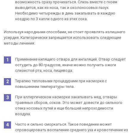
возможность сразу прочихаться. Слизь вместе с гноем
выводится, как из носа, так и околоносовых пазух.
Необходимо четырежды в день закапывать в каждую
ноздрю по 3 капли одного из этих сока.
Используя народными способами, не стоит проявлять излишнего
усердия. Категорически запрещается использовать следующие
методы лечения:
Применение кипящего отвара для ингаляций. Отвар следует
остудить до 80 градусов, иначе можно получить ожоги
слизистой рта, носа, пищевода.
Терапию тепловыми процедурами при насморке с
повышением температуры тела.
При аллергическом насморке закапывать мед, отвары
травяных сборов, соков. Это может довести до сильного
отека носовых путей и еще большей непроходимости
воздуха.
Часто и сильно сморкаться. Такое поведение может
спровоцировать воспаление среднего уха и кровотечение из