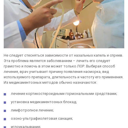
Не следует стесняться зависимости от назальных капель и спреев.
Эта проблема является заболеванием – лечить его следует
грамотно и помочь в этом может только ЛОР. Выбирая способ
лечения, врач учитывает причину появления насморка, вид
используемого препарата, длительность и частоту его применения.
Из медикаментозных методов обычно назначаются:
лечение кортикостероидными гормональными средствами;
установка медикаментозных блокад;
лимфотропное лечение;
озоно-ультрафиолетовая санация;
иглоукалывание;