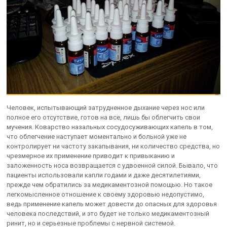
Человек, испытывающий затрудненное дыхание через нос или
полное его отсутствие, готов на все, лишь бы облегчить свои
мучения. Коварство назальных сосудосуживающих капель в том,
что облегчение наступает моментально и больной уже не
контролирует ни частоту закапывания, ни количество средства, но
чрезмерное их применение приводит к привыканию и
заложенность носа возвращается с удвоенной силой. Бывало, что
пациенты использовали капли годами и даже десятилетиями,
прежде чем обратились за медикаментозной помощью. Но такое
легкомысленное отношение к своему здоровью недопустимо,
ведь применение капель может довести до опасных для здоровья
человека последствий, и это будет не только медикаментозный
ринит, но и серьезные проблемы с нервной системой.