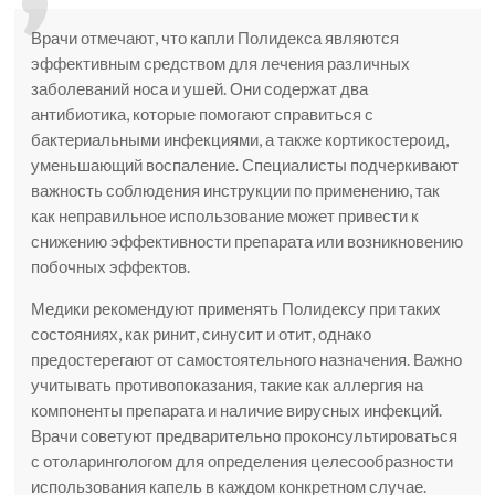
Врачи отмечают, что капли Полидекса являются
эффективным средством для лечения различных
заболеваний носа и ушей. Они содержат два
антибиотика, которые помогают справиться с
бактериальными инфекциями, а также кортикостероид,
уменьшающий воспаление. Специалисты подчеркивают
важность соблюдения инструкции по применению, так
как неправильное использование может привести к
снижению эффективности препарата или возникновению
побочных эффектов.
Медики рекомендуют применять Полидексу при таких
состояниях, как ринит, синусит и отит, однако
предостерегают от самостоятельного назначения. Важно
учитывать противопоказания, такие как аллергия на
компоненты препарата и наличие вирусных инфекций.
Врачи советуют предварительно проконсультироваться
с отоларингологом для определения целесообразности
использования капель в каждом конкретном случае.