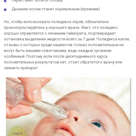
Перестанет болеть голова;
Дыхание носом станет нормальным (прежним).
Но, чтобы использовать полидекса спрей, обязательно
проконсультируйтесь у хорошего врача. Факт, что полидекс
хорошо справляется с лечением гайморита, подтверждает
остановка выделения жидкости всего за 7 дней. Полидекса капли,
отзывы о которых среди пациентов только положительные не
могут быть вашими советчиками, ведь каждый организм
особенный. Поэтому если после десятидневного курса
положительных результатов нет, стоит обратится к врачу или
сменить препарат.