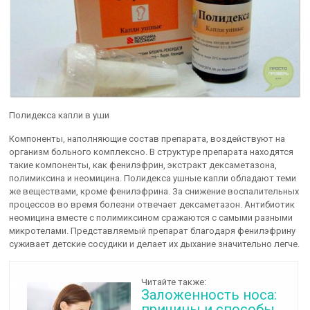
Полидекса капли в уши
Компоненты, наполняющие состав препарата, воздействуют на
организм больного комплексно. В структуре препарата находятся
такие компоненты, как фенилэфрин, экстракт дексаметазона,
полимиксина и неомицина. Полидекса ушные капли обладают теми
же веществами, кроме фенилэфрина. За снижение воспалительных
процессов во время болезни отвечает дексаметазон. Антибиотик
неомицина вместе с полимиксином сражаются с самыми разными
микротелами. Представляемый препарат благодаря фенилэфрину
суживает детские сосудики и делает их дыхание значительно легче.
Читайте также:
Заложенность носа:
причины и способы