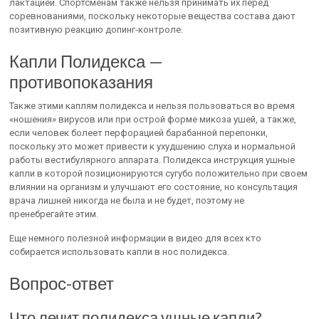
лактацией. Спортсменам также нельзя принимать их перед
соревнованиями, поскольку некоторые вещества состава дают
позитивную реакцию допинг-контроле.
Капли Полидекса —
противопоказания
Также этими каплям полидекса и нельзя пользоваться во время
«ношения» вирусов или при острой форме микоза ушей, а также,
если человек болеет перфорацией барабанной перепонки,
поскольку это может привести к ухудшению слуха и нормальной
работы вестибулярного аппарата. Полидекса инструкция ушные
капли в которой позиционируются сугубо положительно при своем
влиянии на организм и улучшают его состояние, но консультация
врача лишней никогда не была и не будет, поэтому не
пренебрегайте этим.
Еще немного полезной информации в видео для всех кто
собирается использовать капли в нос полидекса.
Вопрос-ответ
Что лечит полидекса ушные капли?