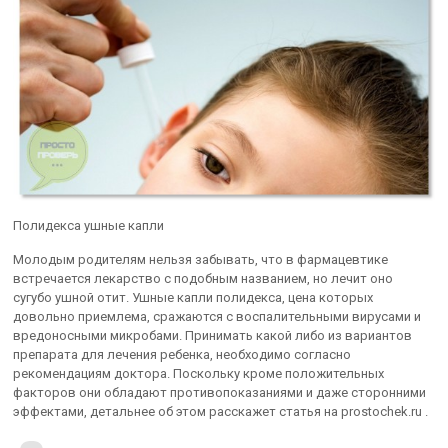
Полидекса ушные капли
Молодым родителям нельзя забывать, что в фармацевтике
встречается лекарство с подобным названием, но лечит оно
сугубо ушной отит. Ушные капли полидекса, цена которых
довольно приемлема, сражаются с воспалительными вирусами и
вредоносными микробами. Принимать какой либо из вариантов
препарата для лечения ребенка, необходимо согласно
рекомендациям доктора. Поскольку кроме положительных
факторов они обладают противопоказаниями и даже сторонними
эффектами, детальнее об этом расскажет статья на prostochek.ru .