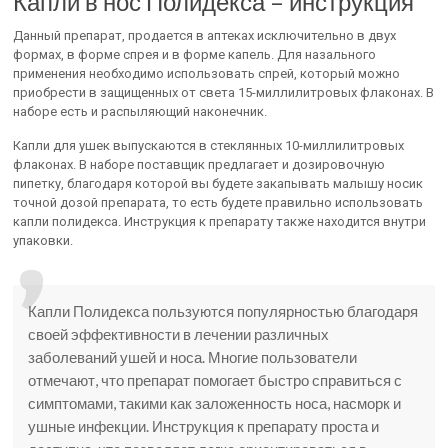
Капли в нос Полидекса – инструкция
Данный препарат, продается в аптеках исключительно в двух
формах, в форме спрея и в форме капель. Для назального
применения необходимо использовать спрей, который можно
приобрести в защищенных от света 15-миллилитровых флаконах. В
наборе есть и распыляющий наконечник.
Капли для ушек выпускаются в стеклянных 10-миллилитровых
флаконах. В наборе поставщик предлагает и дозировочную
пипетку, благодаря которой вы будете закапывать малышу носик
точной дозой препарата, то есть будете правильно использовать
капли полидекса. Инструкция к препарату также находится внутри
упаковки.
Капли Полидекса пользуются популярностью благодаря
своей эффективности в лечении различных
заболеваний ушей и носа. Многие пользователи
отмечают, что препарат помогает быстро справиться с
симптомами, такими как заложенность носа, насморк и
ушные инфекции. Инструкция к препарату проста и