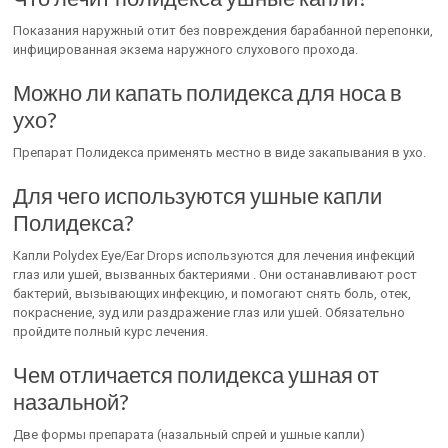
Показания наружный отит без повреждения барабанной перепонки,
инфицированная экзема наружного слухового прохода.
Можно ли капать полидекса для носа в
ухо?
Препарат Полидекса применять местно в виде закапывания в ухо.
Для чего используются ушные капли
Полидекса?
Капли Polydex Eye/Ear Drops используются для лечения инфекций
глаз или ушей, вызванных бактериями . Они останавливают рост
бактерий, вызывающих инфекцию, и помогают снять боль, отек,
покраснение, зуд или раздражение глаз или ушей. Обязательно
пройдите полный курс лечения.
Чем отличается полидекса ушная от
назальной?
Две формы препарата (назальный спрей и ушные капли)