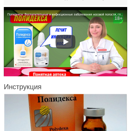
Полидекса: Воспалительные и инфекционные заболевания носовой полости, глотки, придаточных пазух носа
Инструкция