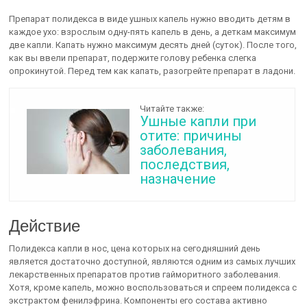
Препарат полидекса в виде ушных капель нужно вводить детям в
каждое ухо: взрослым одну-пять капель в день, а деткам максимум
две капли. Капать нужно максимум десять дней (суток). После того,
как вы ввели препарат, подержите голову ребенка слегка
опрокинутой. Перед тем как капать, разогрейте препарат в ладони.
Читайте также:
Ушные капли при
отите: причины
заболевания,
последствия,
назначение
Действие
Полидекса капли в нос, цена которых на сегодняшний день
является достаточно доступной, являются одним из самых лучших
лекарственных препаратов против гайморитного заболевания.
Хотя, кроме капель, можно воспользоваться и спреем полидекса с
экстрактом фенилэфрина. Компоненты его состава активно