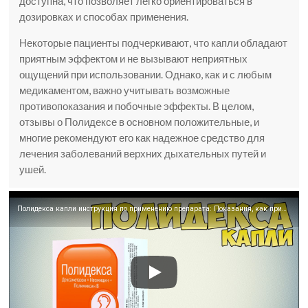
доступна, что позволяет легко ориентироваться в
дозировках и способах применения.
Некоторые пациенты подчеркивают, что капли обладают
приятным эффектом и не вызывают неприятных
ощущений при использовании. Однако, как и с любым
медикаментом, важно учитывать возможные
противопоказания и побочные эффекты. В целом,
отзывы о Полидексе в основном положительные, и
многие рекомендуют его как надежное средство для
лечения заболеваний верхних дыхательных путей и
ушей.
Полидекса капли инструкция по применению препарата: Показания, как применять, обзор препарата