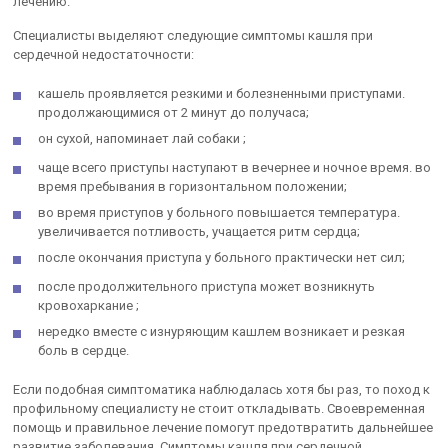
лечению.
Специалисты выделяют следующие симптомы кашля при
сердечной недостаточности:
кашель проявляется резкими и болезненными приступами.
продолжающимися от 2 минут до получаса;
он сухой, напоминает лай собаки ;
чаще всего приступы наступают в вечернее и ночное время. во
время пребывания в горизонтальном положении;
во время приступов у больного повышается температура.
увеличивается потливость, учащается ритм сердца;
после окончания приступа у больного практически нет сил;
после продолжительного приступа может возникнуть
кровохаркание ;
нередко вместе с изнуряющим кашлем возникает и резкая
боль в сердце.
Если подобная симптоматика наблюдалась хотя бы раз, то поход к
профильному специалисту не стоит откладывать. Своевременная
помощь и правильное лечение помогут предотвратить дальнейшее
развитие заболевания. Симптомы кашля при сердечной