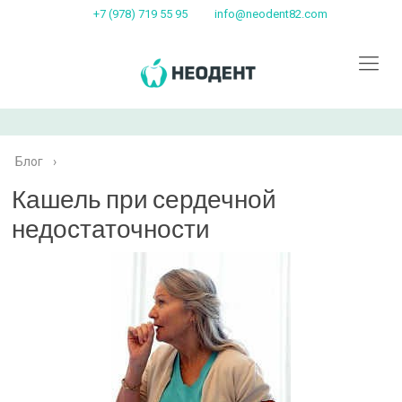
+7 (978) 719 55 95
info@neodent82.com
Блог
›
Кашель при сердечной
недостаточности