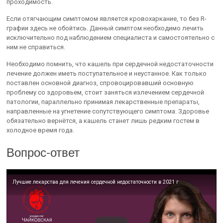
проходимость.
Если отягчающим симптомом является кровохаркание, то без R-
графии здесь не обойтись. Данный симптом необходимо лечить
исключительно под наблюдением специалиста и самостоятельно с
ним не справиться.
Необходимо помнить, что кашель при сердечной недостаточности
лечение должен иметь поступательное и неустанное. Как только
поставлен основной диагноз, спровоцировавший основную
проблему со здоровьем, стоит заняться излечением сердечной
патологии, параллельно принимая лекарственные препараты,
направленные на угнетение сопутствующего симптома. Здоровье
обязательно вернётся, а кашель станет лишь редким гостем в
холодное время года.
Вопрос-ответ
Лучшие лекарства для лечения сердечной недостаточности в 2021 г