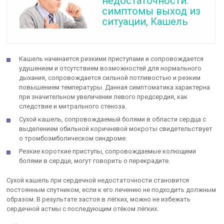
недостаточности:
симптомы выход из
ситуации, Кашель
Кашель начинается резкими приступами и сопровождается
удушением и отсутствием возможностей для нормального
дыхания, сопровождается сильной потливостью и резким
повышением температуры. Данная симптоматика характерна
при значительном увеличении левого предсердия, как
следствие и митрального стеноза.
Сухой кашель, сопровождаемый болями в области сердца с
выделением обильной коричневой мокроты свидетельствует
о тромбоэмболическом синдроме.
Резкие короткие приступы, сопровождаемые колющими
болями в сердце, могут говорить о перекрадите.
Сухой кашель при сердечной недостаточности становится
постоянным спутником, если к его лечению не подходить должным
образом. В результате застоя в лёгких, можно не избежать
сердечной астмы с последующим отёком лёгких.