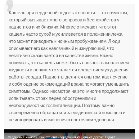
Кашель при сердечной недостаточности — это симптом,
который вызывает много вопросов и беспокойства у
пациентов и их близких. Многие отмечают, что этот
кашель часто сухой и усиливается в положении лежа,
что может приводить к ночным пробуждениям. Люди
описывают его как навязчивый и изнуряющий, что
негативно сказывается на качестве жизни. Важно
понимать, что кашель может быть связан с накоплением
жидкости в легких, что является следствием ухудшения
работы сердца. Пациенты делятся опытом, как лечение
и соблюдение рекомендаций врача помогают уменьшить
симптомы. Однако, несмотря на это, многие продолжают
испытывать страх перед обострениями и
необходимостью госпитализации. Поэтому важно
своевременно обращаться за медицинской помощью и
не игнорировать изменения в состоянии здоровья.
Сердечный кашель. Как отличить сердечный кашель от других видов?