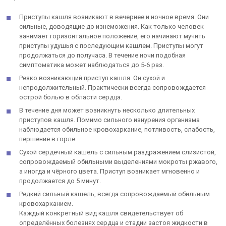
Приступы кашля возникают в вечернее и ночное время. Они
сильные, доводящие до изнеможения. Как только человек
занимает горизонтальное положение, его начинают мучить
приступы удушья с последующим кашлем. Приступы могут
продолжаться до получаса. В течение ночи подобная
симптоматика может наблюдаться до 5-6 раз.
Резко возникающий приступ кашля. Он сухой и
непродолжительный. Практически всегда сопровождается
острой болью в области сердца.
В течение дня может возникнуть несколько длительных
приступов кашля. Помимо сильного изнурения организма
наблюдается обильное кровохаркание, потливость, слабость,
першение в горле.
Сухой сердечный кашель с сильным раздражением слизистой,
сопровождаемый обильными выделениями мокроты ржавого,
а иногда и чёрного цвета. Приступ возникает мгновенно и
продолжается до 5 минут.
Редкий сильный кашель, всегда сопровождаемый обильным
кровохарканием.
Каждый конкретный вид кашля свидетельствует об
определённых болезнях сердца и стадии застоя жидкости в