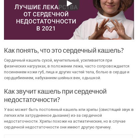
Как понять, что это сердечный кашель?
Сердечный кашель сухой, мучительный, усиливается при
физических нагрузках, в положении лежа, часто сопровождается
посинением кожи губ, лица и других частей тела, болью в сердце и
сердцебиением, набуханием шейных вен, одышкой.
Как звучит кашель при сердечной
недостаточности?
У вас может быть постоянный кашель или хрипы (свистящий звук в
легких или затрудненное дыхание) из-за сердечной
недостаточности. Хрипы похожи на астматические, но в случае
сердечной недостаточности они имеют другую причину.