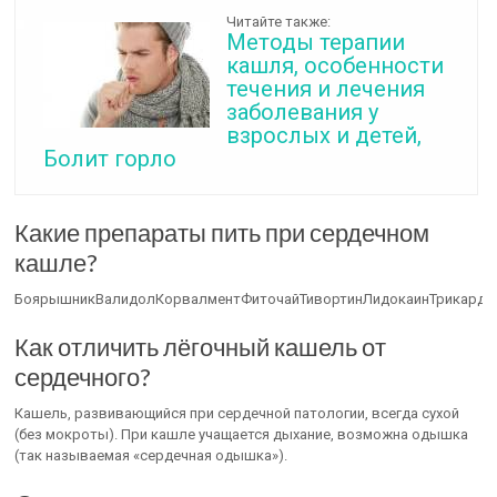
Читайте также:
Методы терапии
кашля, особенности
течения и лечения
заболевания у
взрослых и детей,
Болит горло
Какие препараты пить при сердечном
кашле?
БоярышникВалидолКорвалментФиточайТивортинЛидокаинТрикарди
Как отличить лёгочный кашель от
сердечного?
Кашель, развивающийся при сердечной патологии, всегда сухой
(без мокроты). При кашле учащается дыхание, возможна одышка
(так называемая «сердечная одышка»).