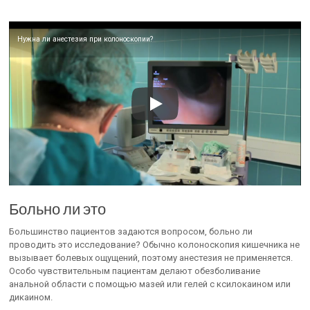
Нужна ли анестезия при колоноскопии?
Больно ли это
Большинство пациентов задаются вопросом, больно ли
проводить это исследование? Обычно колоноскопия кишечника не
вызывает болевых ощущений, поэтому анестезия не применяется.
Особо чувствительным пациентам делают обезболивание
анальной области с помощью мазей или гелей с ксилокаином или
дикаином.