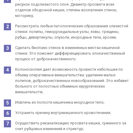
рисунок подслизистого слоя. Диаметр просвета всех
отделов ободочной кишки, степень воспаления стенок,
моторику;
Рассмотреть любые патологические образования слизистой
стенки: полипы, геморроидальные узлы, язвы, трещины,
рубцы, дивертикулы, опухоли, инородные тела, эрозии;
Сделать биопсию стенок в измененных местах кишечной
стенки. Это поможет дифференцировать злокачественный
процесс от доброкачественного;
Колоноскопия дает возможность провести небольшие по
объему оперативные вмешательства: удаление малых
полипов, доброкачественных новообразований. Это избавит
больного от полостных объемных хирургических
вмешательств;
Извлечь из полости кишечника инородное тело;
Устранить причину внутрикишечного кровотечения;
Осуществить реканализацию просвета кишки, суженного за
счет рубцовых изменений и стриктур;