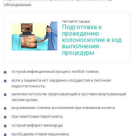
обследования.
Читайте также:
Подготовка к
проведению
колоноскопии и ход
выполнения
процедуры
острый инфекционный процесс любой топики;
если у пациента ест сердечно-сосудистая и легочная
недостаточность;
наличие патологии свертывающей и противосвертывающей
систем крови;
выраженная степень воспаления при язвенном колите;
при симптомах перитонита;
острый инфаркт миокарда;
прободение стенки кишечника.