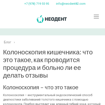
+7 (978) 719 55 95
info@neodent82.com
Блог
›
Колоноскопия кишечника: что
это такое, как проводится
процедура и больно ли ее
делать отзывы
Колоноскопия – что это такое
Колоноскопия – инструментальный эндоскопический способ
диагностики заболеваний толстого кишечника с помощью
колоноскопа. Прибор выглядит как длинный гибкий зонд, который