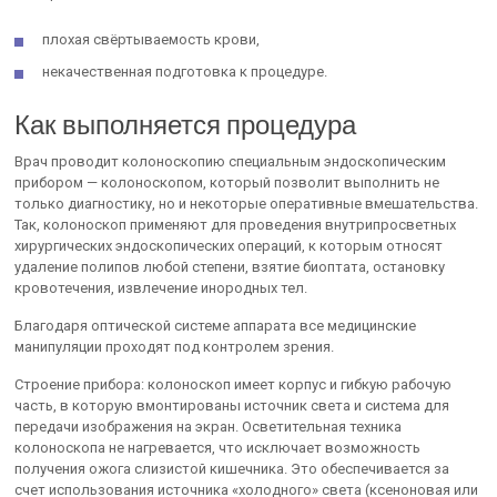
плохая свёртываемость крови,
некачественная подготовка к процедуре.
Как выполняется процедура
Врач проводит колоноскопию специальным эндоскопическим
прибором — колоноскопом, который позволит выполнить не
только диагностику, но и некоторые оперативные вмешательства.
Так, колоноскоп применяют для проведения внутрипросветных
хирургических эндоскопических операций, к которым относят
удаление полипов любой степени, взятие биоптата, остановку
кровотечения, извлечение инородных тел.
Благодаря оптической системе аппарата все медицинские
манипуляции проходят под контролем зрения.
Строение прибора: колоноскоп имеет корпус и гибкую рабочую
часть, в которую вмонтированы источник света и система для
передачи изображения на экран. Осветительная техника
колоноскопа не нагревается, что исключает возможность
получения ожога слизистой кишечника. Это обеспечивается за
счет использования источника «холодного» света (ксеноновая или