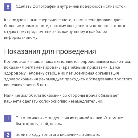
Сделать фотографии внутренней поверхности слизистой.
Как видно из вышеперечисленного, такое исследование дает
большие возможности, поэтому специалисты-колопроктологи
отдают ему предпочтение как наилучшему и наиболее
информативному.
Показания для проведения
Колоноскопия кишечника выполняется определенным пациентам,
показания регламентированы врачебными приказами. Даже
здоровому человеку старше 40 лет Всемирная организация
здравоохранения рекомендует проходить обследование толстого
кишечника раз в 5 лет.
Наличие жалоб или показаний со стороны врача обязывает
пациента сделать колоноскопию незамедлительно.
Патологические выделения из прямой кишки. Это может
быть кровь, гной, слизь;
Боли по ходу толстого кишечника в животе;