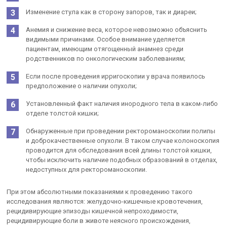
Изменение стула как в сторону запоров, так и диареи;
Анемия и снижение веса, которое невозможно объяснить
видимыми причинами. Особое внимание уделяется
пациентам, имеющим отягощенный анамнез среди
родственников по онкологическим заболеваниям;
Если после проведения ирригоскопии у врача появилось
предположение о наличии опухоли;
Установленный факт наличия инородного тела в каком-либо
отделе толстой кишки;
Обнаруженные при проведении ректороманоскопии полипы
и доброкачественные опухоли. В таком случае колоноскопия
проводится для обследования всей длины толстой кишки,
чтобы исключить наличие подобных образований в отделах,
недоступных для ректороманоскопии.
При этом абсолютными показаниями к проведению такого
исследования являются: желудочно-кишечные кровотечения,
рецидивирующие эпизоды кишечной непроходимости,
рецидивирующие боли в животе неясного происхождения,