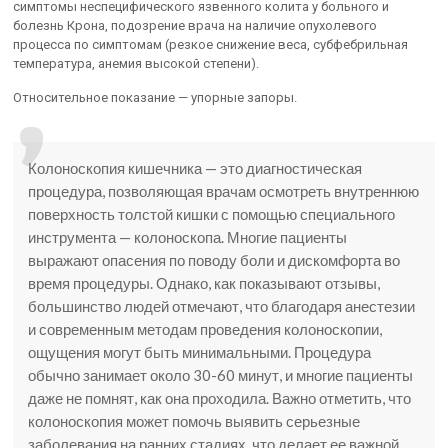
симптомы неспецифического язвенного колита у больного и
болезнь Крона, подозрение врача на наличие опухолевого
процесса по симптомам (резкое снижение веса, субфебрильная
температура, анемия высокой степени).
Относительное показание — упорные запоры.
Колоноскопия кишечника — это диагностическая
процедура, позволяющая врачам осмотреть внутреннюю
поверхность толстой кишки с помощью специального
инструмента — колоноскопа. Многие пациенты
выражают опасения по поводу боли и дискомфорта во
время процедуры. Однако, как показывают отзывы,
большинство людей отмечают, что благодаря анестезии
и современным методам проведения колоноскопии,
ощущения могут быть минимальными. Процедура
обычно занимает около 30-60 минут, и многие пациенты
даже не помнят, как она проходила. Важно отметить, что
колоноскопия может помочь выявить серьезные
заболевания на ранних стадиях, что делает ее важной