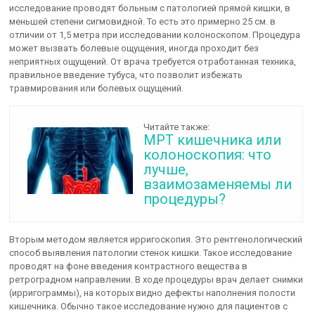
исследование проводят больным с патологией прямой кишки, в
меньшей степени сигмовидной. То есть это примерно 25 см. в
отличии от 1,5 метра при исследовании колоноскопом. Процедура
может вызвать болевые ощущения, иногда проходит без
неприятных ощущений. От врача требуется отработанная техника,
правильное введение тубуса, что позволит избежать
травмирования или болевых ощущений.
Читайте также:
МРТ кишечника или
колоноскопия: что
лучше,
взаимозаменяемы ли
процедуры?
Вторым методом является ирригоскопия. Это рентгенологический
способ выявления патологии стенок кишки. Такое исследование
проводят на фоне введения контрастного вещества в
ретроградном направлении. В ходе процедуры врач делает снимки
(ирригограммы), на которых видно дефекты наполнения полости
кишечника. Обычно такое исследование нужно для пациентов с