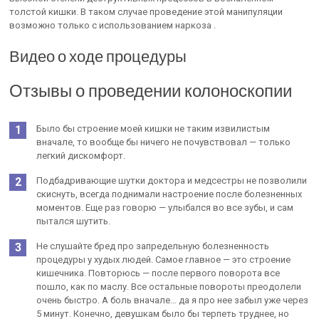
толстой кишки. В таком случае проведение этой манипуляции
возможно только с использованием наркоза .
Видео о ходе процедуры
Отзывы о проведении колоноскопии
Было бы строение моей кишки не таким извилистым
вначале, то вообще бы ничего не почувствовал — только
легкий дискомфорт.
Подбадривающие шутки доктора и медсестры не позволили
скиснуть, всегда поднимали настроение после болезненных
моментов. Еще раз говорю — улыбался во все зубы, и сам
пытался шутить.
Не слушайте бред про запредельную болезненность
процедуры у худых людей. Самое главное — это строение
кишечника. Повторюсь — после первого поворота все
пошло, как по маслу. Все остальные повороты преодолели
очень быстро. А боль вначале… да я про нее забыл уже через
5 минут. Конечно, девушкам было бы терпеть труднее, но