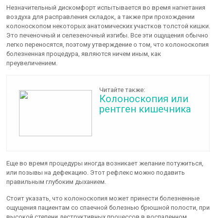
Незначительный дискомфорт испытывается во время нагнетания
воздуха для расправления складок, а также при прохождении
колоноскопом некоторых анатомических участков толстой кишки.
Это печеночный и селезеночный изгибы. Все эти ощущения обычно
легко переносятся, поэтому утверждение о том, что колоноскопия
болезненная процедура, являются ничем иным, как
преувеличением.
Читайте также:
Колоноскопия или
рентген кишечника
Еще во время процедуры иногда возникает желание потужиться,
или позывы на дефекацию. Этот рефлекс можно подавить
правильным глубоким дыханием.
Стоит указать, что колоноскопия может принести болезненные
ощущения пациентам со спаечной болезнью брюшной полости, при
высокой степени деструктивных процессов в воспаленном