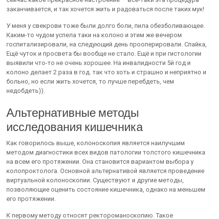
заканчивается, и так хочется жить и радоваться после таких мук!
У меня у свекрови тоже были долго боли, пила обезболивающее.
Каким-то чудом успела таки на колоно и этим же вечером
госпитализировали, на следующий день прооперировали. Спайка,
Ещё чуток и просвета бы вообще не стало. Ещё и при гистологии
выявили что-то не очень хорошее. На инвалидности 5й год и
колоно делает 2 раза в год. так что хоть и страшно и неприятно и
больно, но если жить хочется, то лучше перебдеть, чем
недобдеть)).
Альтернативные методы
исследования кишечника
Как говорилось выше, колоноскопия является наилучшим
методом диагностики всех видов патологии толстого кишечника
на всем его протяжении. Она становится вариантом выбора у
колопроктолога. Основной альтернативой является проведение
виртуальной колоноскопии. Существуют и другие методы,
позволяющие оценить состояние кишечника, однако на меньшем
его протяжении.
К первому методу относят ректороманоскопию. Такое