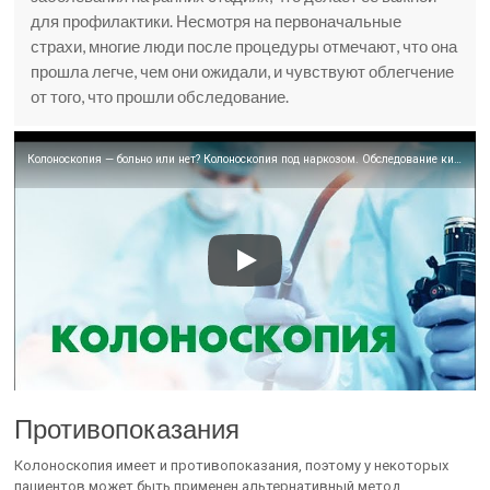
для профилактики. Несмотря на первоначальные
страхи, многие люди после процедуры отмечают, что она
прошла легче, чем они ожидали, и чувствуют облегчение
от того, что прошли обследование.
Колоноскопия — больно или нет? Колоноскопия под наркозом. Обследование кишечника под наркозом.
Противопоказания
Колоноскопия имеет и противопоказания, поэтому у некоторых
пациентов может быть применен альтернативный метод