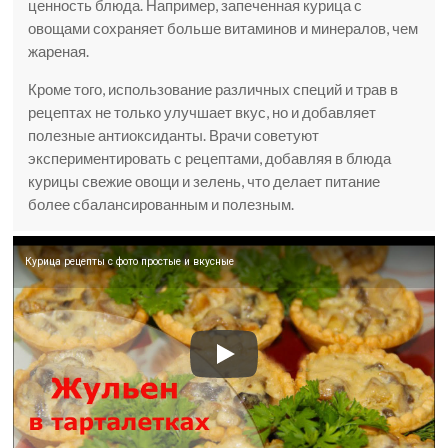
ценность блюда. Например, запеченная курица с
овощами сохраняет больше витаминов и минералов, чем
жареная.
Кроме того, использование различных специй и трав в
рецептах не только улучшает вкус, но и добавляет
полезные антиоксиданты. Врачи советуют
экспериментировать с рецептами, добавляя в блюда
курицы свежие овощи и зелень, что делает питание
более сбалансированным и полезным.
Курица рецепты с фото простые и вкусные