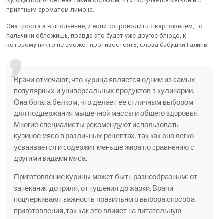
Курица подготовлена таким образом, что получается мягкой и с
приятным ароматом лимона.
Она проста в выполнение, и если сопроводить с картофелем, то
пальчики обложишь, правда это будет уже другое блюдо, к
которому никто не сможет противостоять, слова бабушки Галины
Врачи отмечают, что курица является одним из самых
популярных и универсальных продуктов в кулинарии.
Она богата белком, что делает её отличным выбором
для поддержания мышечной массы и общего здоровья.
Многие специалисты рекомендуют использовать
куриное мясо в различных рецептах, так как оно легко
усваивается и содержит меньше жира по сравнению с
другими видами мяса.
Приготовление курицы может быть разнообразным: от
запекания до гриля, от тушения до жарки. Врачи
подчеркивают важность правильного выбора способа
приготовления, так как это влияет на питательную