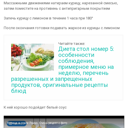
Массажными движениями натираем курицу, нарезанной смесью,
затем поместите на противень с антипригарным покрытием
Запечь курицу с лимоном в течение 1 часа при 180°
После окончания готовки подавать жаркое из курицы с лимоном
Читайте также:
Диета стол номер 5:
особенности
соблюдения,
примерное меню на
неделю, перечень
разрешенных и запрещенных
продуктов, оригинальные рецепты
блюд
К ней хорошо подойдет белый соус
Курица в стиле Ранчо. Очень рецепт с фото