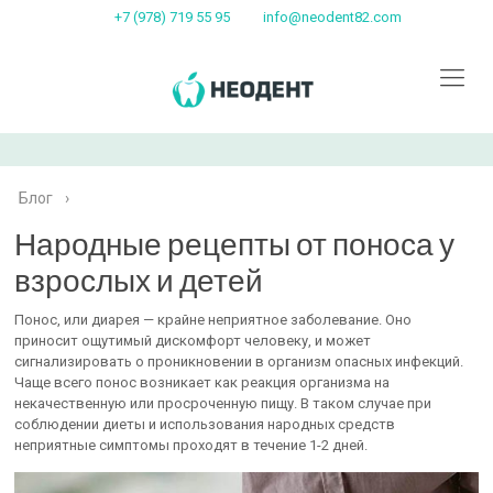
+7 (978) 719 55 95
info@neodent82.com
Блог
›
Народные рецепты от поноса у
взрослых и детей
Понос, или диарея — крайне неприятное заболевание. Оно
приносит ощутимый дискомфорт человеку, и может
сигнализировать о проникновении в организм опасных инфекций.
Чаще всего понос возникает как реакция организма на
некачественную или просроченную пищу. В таком случае при
соблюдении диеты и использования народных средств
неприятные симптомы проходят в течение 1-2 дней.