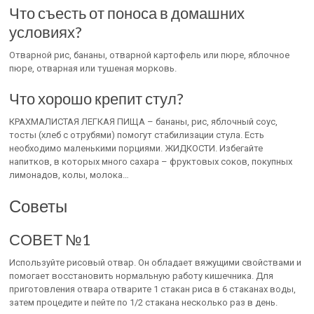
Что съесть от поноса в домашних
условиях?
Отварной рис, бананы, отварной картофель или пюре, яблочное
пюре, отварная или тушеная морковь.
Что хорошо крепит стул?
КРАХМАЛИСТАЯ ЛЕГКАЯ ПИЩА – бананы, рис, яблочный соус,
тосты (хлеб с отрубями) помогут стабилизации стула. Есть
необходимо маленькими порциями. ЖИДКОСТИ. Избегайте
напитков, в которых много сахара – фруктовых соков, покупных
лимонадов, колы, молока…
Советы
СОВЕТ №1
Используйте рисовый отвар. Он обладает вяжущими свойствами и
помогает восстановить нормальную работу кишечника. Для
приготовления отвара отварите 1 стакан риса в 6 стаканах воды,
затем процедите и пейте по 1/2 стакана несколько раз в день.