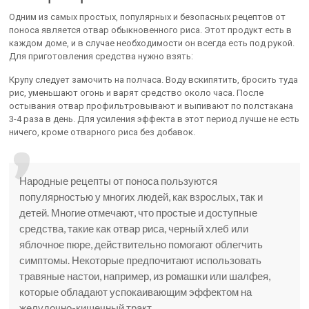
Одним из самых простых, популярных и безопасных рецептов от
поноса является отвар обыкновенного риса. Этот продукт есть в
каждом доме, и в случае необходимости он всегда есть под рукой.
Для приготовления средства нужно взять:
Крупу следует замочить на полчаса. Воду вскипятить, бросить туда
рис, уменьшают огонь и варят средство около часа. После
остывания отвар профильтровывают и выпивают по полстакана
3-4 раза в день. Для усиления эффекта в этот период лучше не есть
ничего, кроме отварного риса без добавок.
Народные рецепты от поноса пользуются
популярностью у многих людей, как взрослых, так и
детей. Многие отмечают, что простые и доступные
средства, такие как отвар риса, черный хлеб или
яблочное пюре, действительно помогают облегчить
симптомы. Некоторые предпочитают использовать
травяные настои, например, из ромашки или шалфея,
которые обладают успокаивающим эффектом на
желудочно-кишечный тракт.