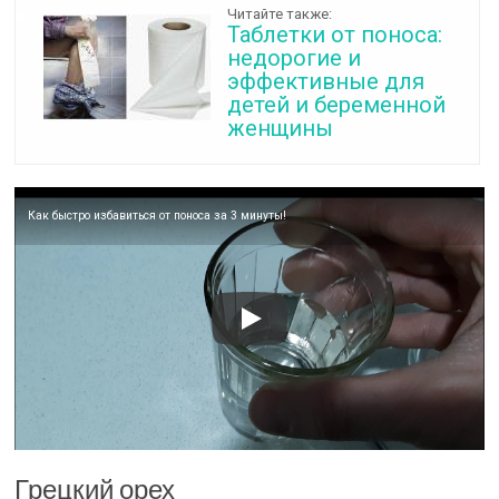
Читайте также:
Таблетки от поноса:
недорогие и
эффективные для
детей и беременной
женщины
Как быстро избавиться от поноса за 3 минуты!
Грецкий орех