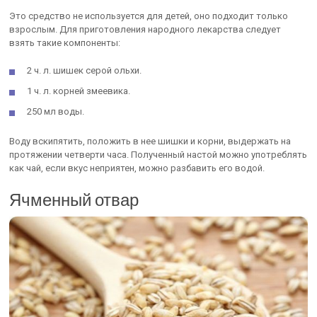
Это средство не используется для детей, оно подходит только
взрослым. Для приготовления народного лекарства следует
взять такие компоненты:
2 ч. л. шишек серой ольхи.
1 ч. л. корней змеевика.
250 мл воды.
Воду вскипятить, положить в нее шишки и корни, выдержать на
протяжении четверти часа. Полученный настой можно употреблять
как чай, если вкус неприятен, можно разбавить его водой.
Ячменный отвар