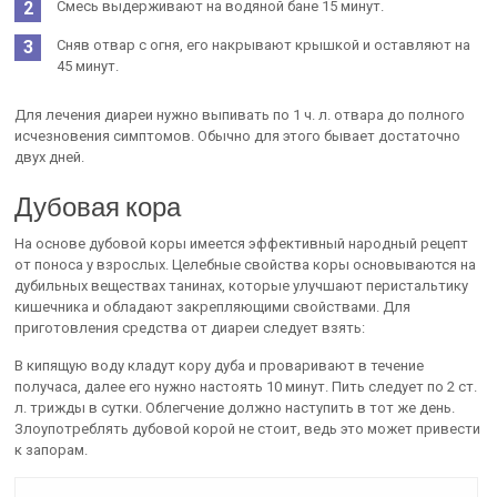
Смесь выдерживают на водяной бане 15 минут.
Сняв отвар с огня, его накрывают крышкой и оставляют на
45 минут.
Для лечения диареи нужно выпивать по 1 ч. л. отвара до полного
исчезновения симптомов. Обычно для этого бывает достаточно
двух дней.
Дубовая кора
На основе дубовой коры имеется эффективный народный рецепт
от поноса у взрослых. Целебные свойства коры основываются на
дубильных веществах танинах, которые улучшают перистальтику
кишечника и обладают закрепляющими свойствами. Для
приготовления средства от диареи следует взять:
В кипящую воду кладут кору дуба и проваривают в течение
получаса, далее его нужно настоять 10 минут. Пить следует по 2 ст.
л. трижды в сутки. Облегчение должно наступить в тот же день.
Злоупотреблять дубовой корой не стоит, ведь это может привести
к запорам.