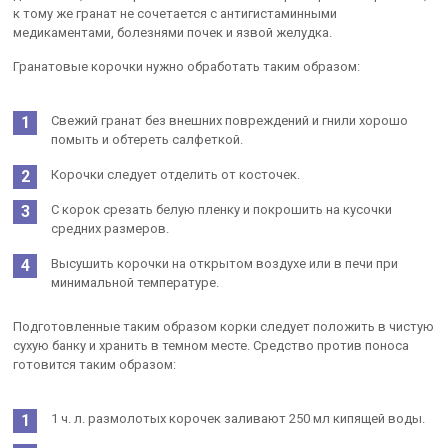
к тому же гранат не сочетается с антигистаминными
медикаментами, болезнями почек и язвой желудка.
Гранатовые корочки нужно обработать таким образом:
Свежий гранат без внешних повреждений и гнили хорошо
помыть и обтереть салфеткой.
Корочки следует отделить от косточек.
С корок срезать белую пленку и покрошить на кусочки
средних размеров.
Высушить корочки на открытом воздухе или в печи при
минимальной температуре.
Подготовленные таким образом корки следует положить в чистую
сухую банку и хранить в темном месте. Средство против поноса
готовится таким образом:
1 ч. л. размолотых корочек заливают 250 мл кипящей воды.