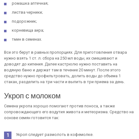
ромашка аптечная;
листва черники;
подорожник;
корневища аира;
тмин в семенах.
Все это берут в равных пропорциях. Для приготовления отвара
нужно взять 1 ст. л. сбора на 250 мл воды, их смешивают и
доводят до кипения. Далее кастрюлю нужно поставить на
водяную баню и держат там в течение 20 минут. После этого
средство нужно профильтровать, долить воды до объема 1
стакан, разделить на три части и выпить в три приема за день.
Укроп с молоком
Семена укропа хорошо помогают против поноса, а также
сопровождающего его вздутия живота и метеоризма. Средство на
основе семян готовится так:
Укроп следует размолоть в кофемолке.