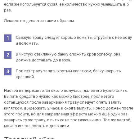
если же используется сухая, ее количество нужно уменьшить в 5
раз.
Лекарство делается таким образом:
Свежую траву следует хорошо помыть, струсить с нее воду
и поломать.
В чистую стеклянную банку сложить кровохлебку, она
должна доставать до верха.
Поверх траву залить крутым кипятком, банку накрыть
крышкой.
Настой выдерживается около получаса, далее его нужно слить.
Выпить средство нужно как можно быстрее, после этого
оставшуюся после заваривания траву следует опять залить
кипятком, выдержать 2 часа, и снова выпить. Понос должен после
этого пройти, но для закрепления эффекта можно еще один раз
заварить ту же траву, и пить ее на протяжении дня. Тот же настой
можно использовать и для клизм.