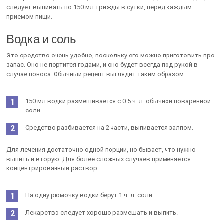
следует выпивать по 150 мл трижды в сутки, перед каждым
приемом пищи.
Водка и соль
Это средство очень удобно, поскольку его можно приготовить про
запас. Оно не портится годами, и оно будет всегда под рукой в
случае поноса. Обычный рецепт выглядит таким образом:
150 мл водки размешивается с 0.5 ч. л. обычной поваренной
соли.
Средство разбивается на 2 части, выпивается залпом.
Для лечения достаточно одной порции, но бывает, что нужно
выпить и вторую. Для более сложных случаев применяется
концентрированный раствор:
На одну рюмочку водки берут 1 ч. л. соли.
Лекарство следует хорошо размешать и выпить.