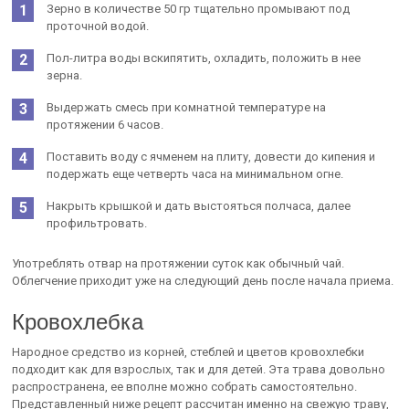
Зерно в количестве 50 гр тщательно промывают под
проточной водой.
Пол-литра воды вскипятить, охладить, положить в нее
зерна.
Выдержать смесь при комнатной температуре на
протяжении 6 часов.
Поставить воду с ячменем на плиту, довести до кипения и
подержать еще четверть часа на минимальном огне.
Накрыть крышкой и дать выстояться полчаса, далее
профильтровать.
Употреблять отвар на протяжении суток как обычный чай.
Облегчение приходит уже на следующий день после начала приема.
Кровохлебка
Народное средство из корней, стеблей и цветов кровохлебки
подходит как для взрослых, так и для детей. Эта трава довольно
распространена, ее вполне можно собрать самостоятельно.
Представленный ниже рецепт рассчитан именно на свежую траву,