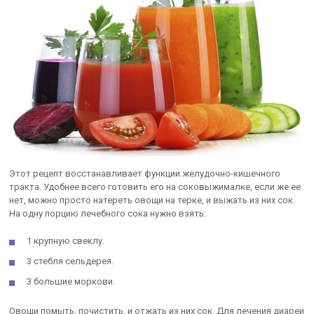
Этот рецепт восстанавливает функции желудочно-кишечного
тракта. Удобнее всего готовить его на соковыжималке, если же ее
нет, можно просто натереть овощи на терке, и выжать из них сок.
На одну порцию лечебного сока нужно взять:
1 крупную свеклу.
3 стебля сельдерея.
3 большие моркови.
Овощи помыть, почистить, и отжать из них сок. Для лечения диареи