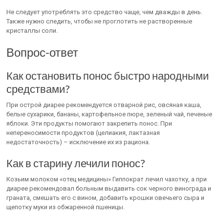
Не следует употреблять это средство чаще, чем дважды в день.
Также нужно следить, чтобы не проглотить не растворенные
кристаллы соли.
Вопрос-ответ
Как остановить понос быстро народными
средствами?
При острой диарее рекомендуется отварной рис, овсяная каша,
белые сухарики, бананы, картофельное пюре, зеленый чай, печеные
яблоки. Эти продукты помогают закрепить понос. При
непереносимости продуктов (целиакия, лактазная
недостаточность) – исключение их из рациона.
Как в старину лечили понос?
Козьим молоком «отец медицины» Гиппократ лечил чахотку, а при
диарее рекомендовал больным выдавить сок черного винограда и
граната, смешать его с вином, добавить крошки овечьего сыра и
щепотку муки из обжаренной пшеницы.