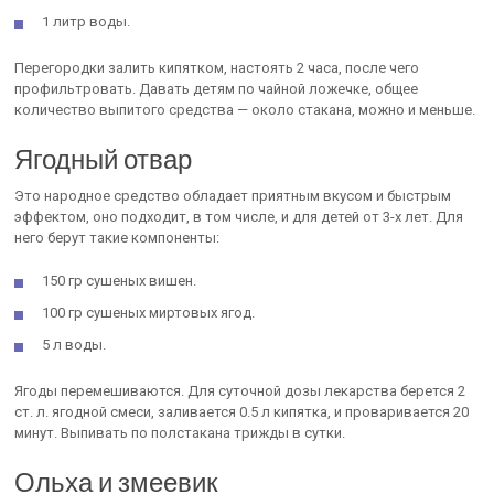
1 литр воды.
Перегородки залить кипятком, настоять 2 часа, после чего
профильтровать. Давать детям по чайной ложечке, общее
количество выпитого средства — около стакана, можно и меньше.
Ягодный отвар
Это народное средство обладает приятным вкусом и быстрым
эффектом, оно подходит, в том числе, и для детей от 3-х лет. Для
него берут такие компоненты:
150 гр сушеных вишен.
100 гр сушеных миртовых ягод.
5 л воды.
Ягоды перемешиваются. Для суточной дозы лекарства берется 2
ст. л. ягодной смеси, заливается 0.5 л кипятка, и проваривается 20
минут. Выпивать по полстакана трижды в сутки.
Ольха и змеевик