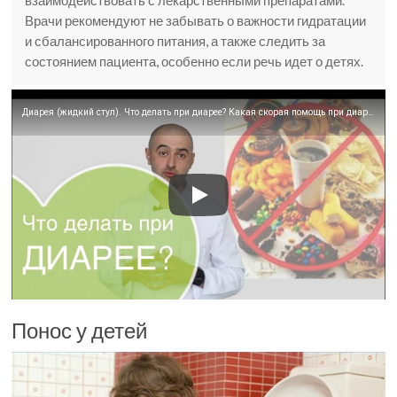
взаимодействовать с лекарственными препаратами.
Врачи рекомендуют не забывать о важности гидратации
и сбалансированного питания, а также следить за
состоянием пациента, особенно если речь идет о детях.
Диарея (жидкий стул). Что делать при диарее? Какая скорая помощь при диарее (лечение поноса)?
Понос у детей