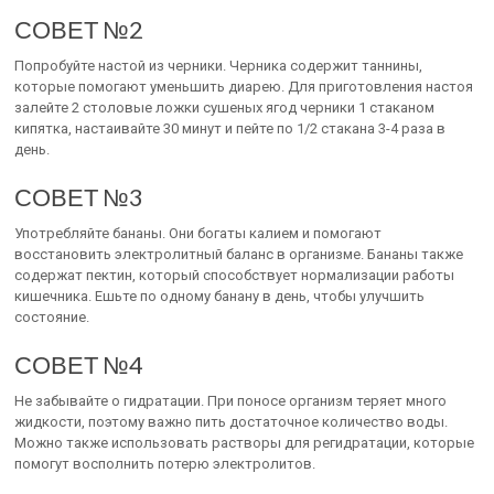
СОВЕТ №2
Попробуйте настой из черники. Черника содержит таннины,
которые помогают уменьшить диарею. Для приготовления настоя
залейте 2 столовые ложки сушеных ягод черники 1 стаканом
кипятка, настаивайте 30 минут и пейте по 1/2 стакана 3-4 раза в
день.
СОВЕТ №3
Употребляйте бананы. Они богаты калием и помогают
восстановить электролитный баланс в организме. Бананы также
содержат пектин, который способствует нормализации работы
кишечника. Ешьте по одному банану в день, чтобы улучшить
состояние.
СОВЕТ №4
Не забывайте о гидратации. При поносе организм теряет много
жидкости, поэтому важно пить достаточное количество воды.
Можно также использовать растворы для регидратации, которые
помогут восполнить потерю электролитов.