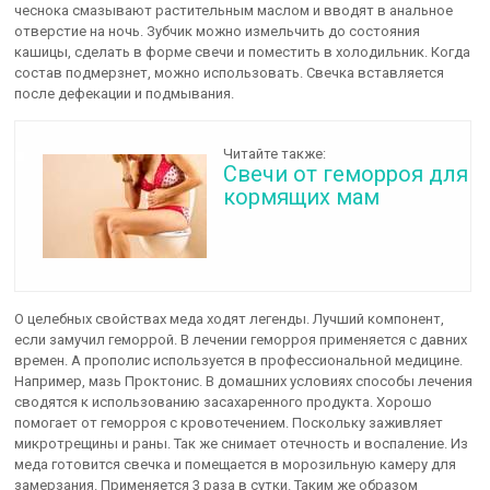
чеснока смазывают растительным маслом и вводят в анальное
отверстие на ночь. Зубчик можно измельчить до состояния
кашицы, сделать в форме свечи и поместить в холодильник. Когда
состав подмерзнет, можно использовать. Свечка вставляется
после дефекации и подмывания.
Читайте также:
Свечи от геморроя для
кормящих мам
О целебных свойствах меда ходят легенды. Лучший компонент,
если замучил геморрой. В лечении геморроя применяется с давних
времен. А прополис используется в профессиональной медицине.
Например, мазь Проктонис. В домашних условиях способы лечения
сводятся к использованию засахаренного продукта. Хорошо
помогает от геморроя с кровотечением. Поскольку заживляет
микротрещины и раны. Так же снимает отечность и воспаление. Из
меда готовится свечка и помещается в морозильную камеру для
замерзания. Применяется 3 раза в сутки. Таким же образом