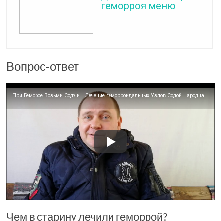
геморроя меню
Вопрос-ответ
При Геморое Возьми Соду и… Лечение геморроидальных Узлов Содой Народная медицина
Чем в старину лечили геморрой?