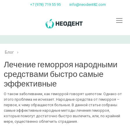
+7 (978) 719 55 95
info@neodent82.com
Блог
›
Лечение геморроя народными
средствами быстро самые
эффективные
О таком заболевании, как геморрой говорят шепотом. Однако от
этого проблема не исчезает. Народные средства от геморроя –
первое, к чему обращаются больные. В данной статье собраны
самые эффективные народные методы лечения геморроя,
которые помогут достаточно быстро вылечить, или, по крайней
мере, существенно облегчить страдания.