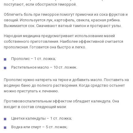
поступают, если обострился геморрой.
Облегчить боль при геморрое помогут примочки из сока фруктов и
овощей. Используется лук, картофель, свекла, красная рябина.
Выжимается сок. Смачивают ватный тампон и протирают узлы.
Народная медицина предусматривает использование мазей
собственного приготовления. Наиболее эффективной считается
прополисная. Готовится она быстро и легко.
Прополис – 1 ст. ложка;
Растительное масло – 10 ст. ложек.
Прополис нужно натереть на терке и добавить масло. Поставить на
водяную баню до полного растворения. Когда средство остынет
можно приступать к лечению.
Противовоспалительным эффектом обладает календула. Она
входит в состав следующей мази:
Цветки календулы – 1 ст. ложка;
Водка или спирт – 5 ст. ложек;