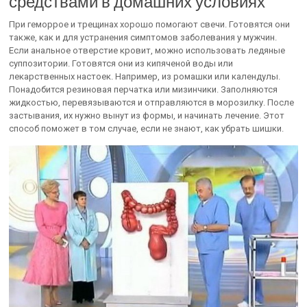
средствами в домашних условиях
При геморрое и трещинах хорошо помогают свечи. Готовятся они
также, как и для устранения симптомов заболевания у мужчин.
Если анальное отверстие кровит, можно использовать ледяные
суппозитории. Готовятся они из кипяченой воды или
лекарственных настоек. Например, из ромашки или календулы.
Понадобится резиновая перчатка или мизинчики. Заполняются
жидкостью, перевязываются и отправляются в морозилку. После
застывания, их нужно вынут из формы, и начинать лечение. Этот
способ поможет в том случае, если не знают, как убрать шишки.