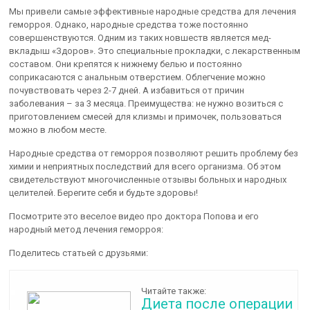
Мы привели самые эффективные народные средства для лечения
геморроя. Однако, народные средства тоже постоянно
совершенствуются. Одним из таких новшеств является мед-
вкладыш «Здоров». Это специальные прокладки, с лекарственным
составом. Они крепятся к нижнему белью и постоянно
соприкасаются с анальным отверстием. Облегчение можно
почувствовать через 2-7 дней. А избавиться от причин
заболевания – за 3 месяца. Преимущества: не нужно возиться с
приготовлением смесей для клизмы и примочек, пользоваться
можно в любом месте.
Народные средства от геморроя позволяют решить проблему без
химии и неприятных последствий для всего организма. Об этом
свидетельствуют многочисленные отзывы больных и народных
целителей. Берегите себя и будьте здоровы!
Посмотрите это веселое видео про доктора Попова и его
народный метод лечения геморроя:
Поделитесь статьей с друзьями:
Читайте также:
Диета после операции