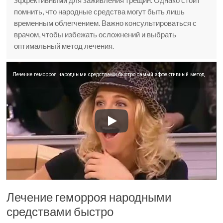
эффективными для заживления трещин. Однако стоит
помнить, что народные средства могут быть лишь
временным облегчением. Важно консультироваться с
врачом, чтобы избежать осложнений и выбрать
оптимальный метод лечения.
Лечение геморроя народными средствами быстро самый эффективный метод
Лечение геморроя народными
средствами быстро