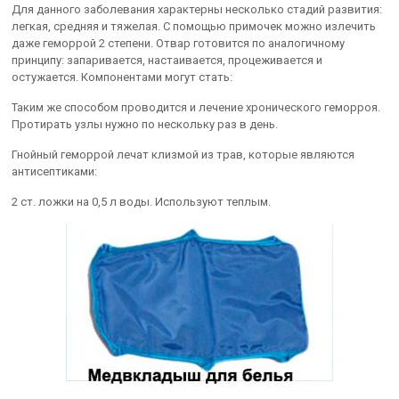
Для данного заболевания характерны несколько стадий развития:
легкая, средняя и тяжелая. С помощью примочек можно излечить
даже геморрой 2 степени. Отвар готовится по аналогичному
принципу: запаривается, настаивается, процеживается и
остужается. Компонентами могут стать:
Таким же способом проводится и лечение хронического геморроя.
Протирать узлы нужно по нескольку раз в день.
Гнойный геморрой лечат клизмой из трав, которые являются
антисептиками:
2 ст. ложки на 0,5 л воды. Используют теплым.