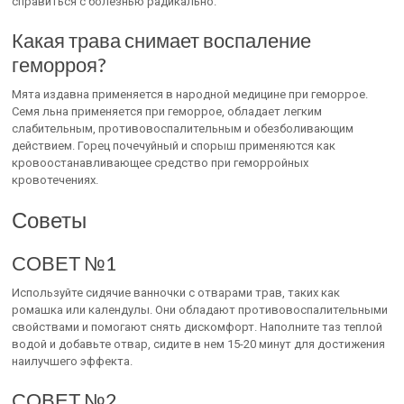
справиться с болезнью радикально.
Какая трава снимает воспаление
геморроя?
Мята издавна применяется в народной медицине при геморрое.
Семя льна применяется при геморрое, обладает легким
слабительным, противовоспалительным и обезболивающим
действием. Горец почечуйный и спорыш применяются как
кровоостанавливающее средство при геморройных
кровотечениях.
Советы
СОВЕТ №1
Используйте сидячие ванночки с отварами трав, таких как
ромашка или календулы. Они обладают противовоспалительными
свойствами и помогают снять дискомфорт. Наполните таз теплой
водой и добавьте отвар, сидите в нем 15-20 минут для достижения
наилучшего эффекта.
СОВЕТ №2