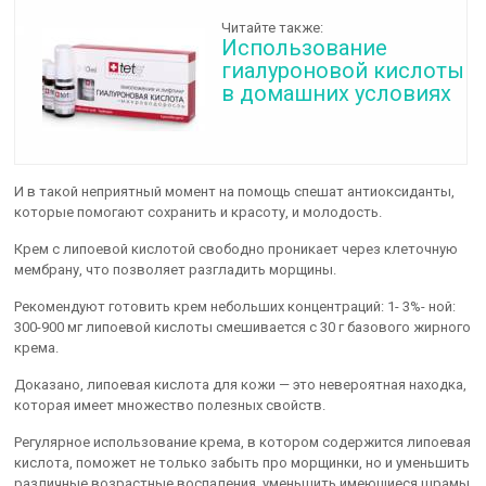
Читайте также:
Использование
гиалуроновой кислоты
в домашних условиях
И в такой неприятный момент на помощь спешат антиоксиданты,
которые помогают сохранить и красоту, и молодость.
Крем с липоевой кислотой свободно проникает через клеточную
мембрану, что позволяет разгладить морщины.
Рекомендуют готовить крем небольших концентраций: 1- 3%- ной:
300-900 мг липоевой кислоты смешивается с 30 г базового жирного
крема.
Доказано, липоевая кислота для кожи — это невероятная находка,
которая имеет множество полезных свойств.
Регулярное использование крема, в котором содержится липоевая
кислота, поможет не только забыть про морщинки, но и уменьшить
различные возрастные воспаления, уменьшить имеющиеся шрамы