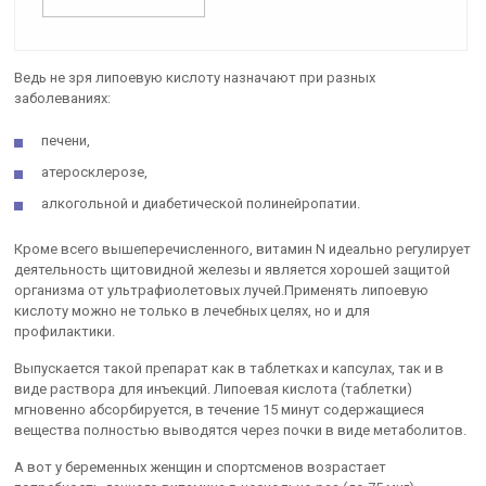
Ведь не зря липоевую кислоту назначают при разных
заболеваниях:
печени,
атеросклерозе,
алкогольной и диабетической полинейропатии.
Кроме всего вышеперечисленного, витамин N идеально регулирует
деятельность щитовидной железы и является хорошей защитой
организма от ультрафиолетовых лучей.Применять липоевую
кислоту можно не только в лечебных целях, но и для
профилактики.
Выпускается такой препарат как в таблетках и капсулах, так и в
виде раствора для инъекций. Липоевая кислота (таблетки)
мгновенно абсорбируется, в течение 15 минут содержащиеся
вещества полностью выводятся через почки в виде метаболитов.
А вот у беременных женщин и спортсменов возрастает