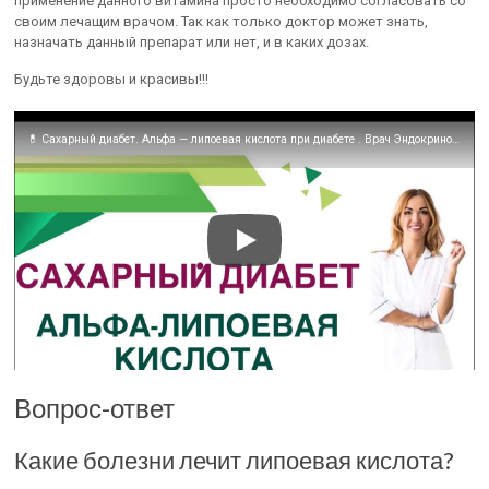
применение данного витамина просто необходимо согласовать со
своим лечащим врачом. Так как только доктор может знать,
назначать данный препарат или нет, и в каких дозах.
Будьте здоровы и красивы!!!
💊 Сахарный диабет. Альфа — липоевая кислота при диабете . Врач Эндокринолог Диетолог Ольга Павлова
Вопрос-ответ
Какие болезни лечит липоевая кислота?