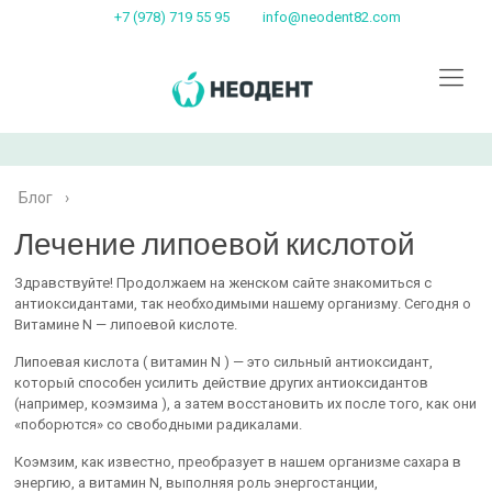
+7 (978) 719 55 95
info@neodent82.com
Блог
›
Лечение липоевой кислотой
Здравствуйте! Продолжаем на женском сайте знакомиться с
антиоксидантами, так необходимыми нашему организму. Сегодня о
Витамине N — липоевой кислоте.
Липоевая кислота ( витамин N ) — это сильный антиоксидант,
который способен усилить действие других антиоксидантов
(например, коэмзима ), а затем восстановить их после того, как они
«поборются» со свободными радикалами.
Коэмзим, как известно, преобразует в нашем организме сахара в
энергию, а витамин N, выполняя роль энергостанции,