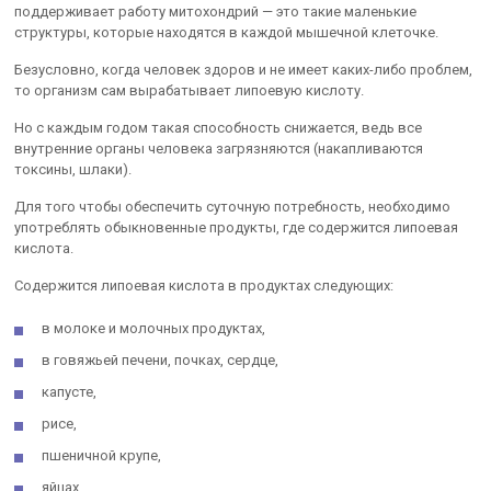
поддерживает работу митохондрий — это такие маленькие
структуры, которые находятся в каждой мышечной клеточке.
Безусловно, когда человек здоров и не имеет каких-либо проблем,
то организм сам вырабатывает липоевую кислоту.
Но с каждым годом такая способность снижается, ведь все
внутренние органы человека загрязняются (накапливаются
токсины, шлаки).
Для того чтобы обеспечить суточную потребность, необходимо
употреблять обыкновенные продукты, где содержится липоевая
кислота.
Содержится липоевая кислота в продуктах следующих:
в молоке и молочных продуктах,
в говяжьей печени, почках, сердце,
капусте,
рисе,
пшеничной крупе,
яйцах,