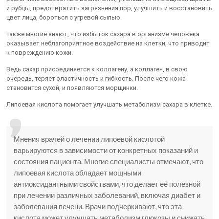
и рубцы, предотвратить загрязнения пор, улучшить и восстановить
цвет лица, бороться с угревой сыпью.
Также многие знают, что избыток сахара в организме человека
оказывает неблагоприятное воздействие на клетки, что приводит
к повреждению кожи.
Ведь сахар присоединяется к коллагену, а коллаген, в свою
очередь, теряет эластичность и гибкость. После чего кожа
становится сухой, и появляются морщинки.
Липоевая кислота помогает улучшать метаболизм сахара в клетке.
Мнения врачей о лечении липоевой кислотой
варьируются в зависимости от конкретных показаний и
состояния пациента. Многие специалисты отмечают, что
липоевая кислота обладает мощными
антиоксидантными свойствами, что делает её полезной
при лечении различных заболеваний, включая диабет и
заболевания печени. Врачи подчеркивают, что эта
кислота может улучшать метаболизм глюкозы и снижать