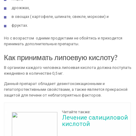
дрожжах,
в овощах ( картофеле, шпинате, свекле, моркови) и
фруктах.
Но с возрастом одними продуктами не обойтись и приходится
принимать дополнительные препараты.
Как принимать липоевую кислоту?
В организм каждого человека липоевая кислота должна поступать
ежедневно в количестве 0,5 мг.
Данный препарат обладает дезинтоксикационными и
гепатопротективными свойствами, а также является прекрасной
защитой для печени от неблагоприятных факторов.
Читайте также:
Лечение салициловой
кислотой