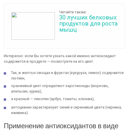
Читайте также:
30 лучших белковых
продуктов для роста
мышц
Интересно: если Вы хотите узнать какой именно антиоксидант
содержится в продукте — посмотрите на его цвет.
Так, в желтых овощах и фруктах (кукуруза, лимон) содержится
лютеин,
оранжевый цвет определяют каротиноиды (морковь,
апельсин, хурма),
а красный — ликопен (арбуз, томаты, клюква),
антоцианин характеризует синий и сиреневый цвета (черника,
ежевика).
Применение антиоксидантов в виде