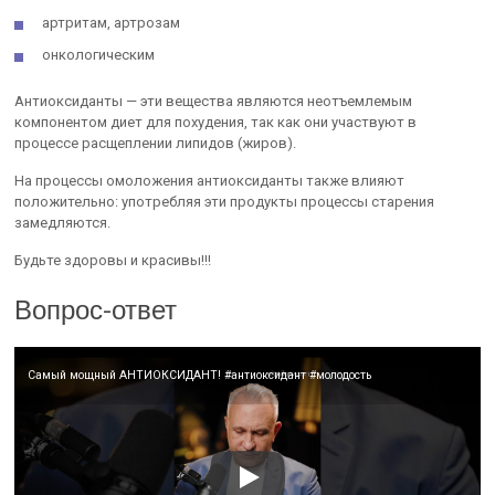
артритам, артрозам
онкологическим
Антиоксиданты — эти вещества являются неотъемлемым
компонентом диет для похудения, так как они участвуют в
процессе расщеплении липидов (жиров).
На процессы омоложения антиоксиданты также влияют
положительно: употребляя эти продукты процессы старения
замедляются.
Будьте здоровы и красивы!!!
Вопрос-ответ
Самый мощный АНТИОКСИДАНТ! #антиоксидант #молодость