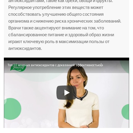
антиоксидантами, такие как орехи, овощи и фрукты.
Регулярное употребление этих веществ может
способствовать улучшению общего состояния
организма и снижению риска хронических заболеваний.
Врачи также акцентируют внимание на том, что
сбалансированное питание и здоровый образ жизни
играют ключевую роль в максимизации пользы от
антиоксидантов.
Топ-10 мощных антиоксидантов с доказанной эффективностью👍