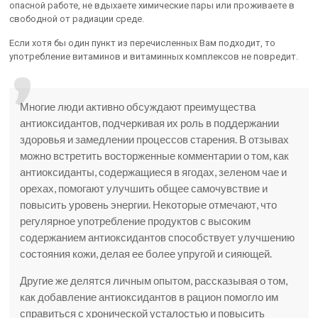
опасной работе, не вдыхаете химические пары или проживаете в
свободной от радиации среде.
Если хотя бы один пункт из перечисленных Вам подходит, то
употребление витаминов и витаминных комплексов не повредит.
Многие люди активно обсуждают преимущества
антиоксидантов, подчеркивая их роль в поддержании
здоровья и замедлении процессов старения. В отзывах
можно встретить восторженные комментарии о том, как
антиоксиданты, содержащиеся в ягодах, зеленом чае и
орехах, помогают улучшить общее самочувствие и
повысить уровень энергии. Некоторые отмечают, что
регулярное употребление продуктов с высоким
содержанием антиоксидантов способствует улучшению
состояния кожи, делая ее более упругой и сияющей.
Другие же делятся личным опытом, рассказывая о том,
как добавление антиоксидантов в рацион помогло им
справиться с хронической усталостью и повысить