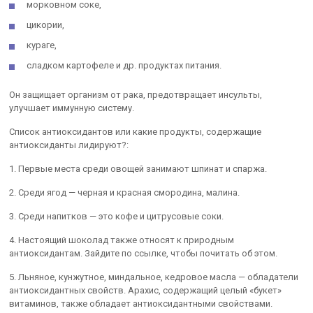
морковном соке,
цикории,
кураге,
сладком картофеле и др. продуктах питания.
Он защищает организм от рака, предотвращает инсульты,
улучшает иммунную систему.
Список антиоксидантов или какие продукты, содержащие
антиоксиданты лидируют?:
1. Первые места среди овощей занимают шпинат и спаржа.
2. Среди ягод — черная и красная смородина, малина.
3. Среди напитков — это кофе и цитрусовые соки.
4. Настоящий шоколад также относят к природным
антиоксидантам. Зайдите по ссылке, чтобы почитать об этом.
5. Льняное, кунжутное, миндальное, кедровое масла — обладатели
антиоксидантных свойств. Арахис, содержащий целый «букет»
витаминов, также обладает антиоксидантными свойствами.