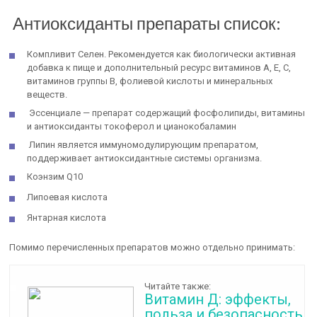
Антиоксиданты препараты список:
Компливит Селен. Рекомендуется как биологически активная
добавка к пище и дополнительный ресурс витаминов А, Е, С,
витаминов группы В, фолиевой кислоты и минеральных
веществ.
Эссенциале — препарат содержащий фосфолипиды, витамины
и антиоксиданты токоферол и цианокобаламин
Липин является иммуномодулирующим препаратом,
поддерживает антиоксидантные системы организма.
Коэнзим Q10
Липоевая кислота
Янтарная кислота
Помимо перечисленных препаратов можно отдельно принимать:
Читайте также:
Витамин Д: эффекты,
польза и безопасность