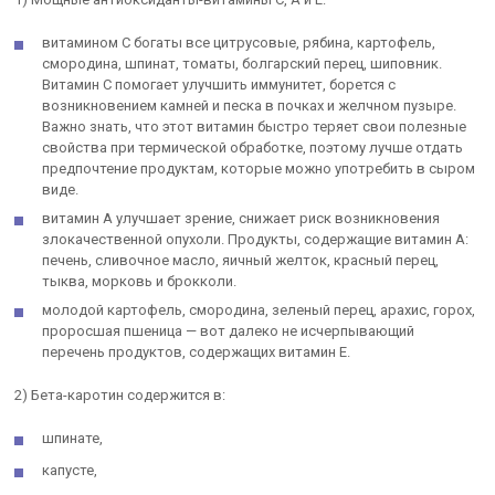
витамином С богаты все цитрусовые, рябина, картофель,
смородина, шпинат, томаты, болгарский перец, шиповник.
Витамин С помогает улучшить иммунитет, борется с
возникновением камней и песка в почках и желчном пузыре.
Важно знать, что этот витамин быстро теряет свои полезные
свойства при термической обработке, поэтому лучше отдать
предпочтение продуктам, которые можно употребить в сыром
виде.
витамин А улучшает зрение, снижает риск возникновения
злокачественной опухоли. Продукты, содержащие витамин А:
печень, сливочное масло, яичный желток, красный перец,
тыква, морковь и брокколи.
молодой картофель, смородина, зеленый перец, арахис, горох,
проросшая пшеница — вот далеко не исчерпывающий
перечень продуктов, содержащих витамин Е.
2) Бета-каротин содержится в:
шпинате,
капусте,