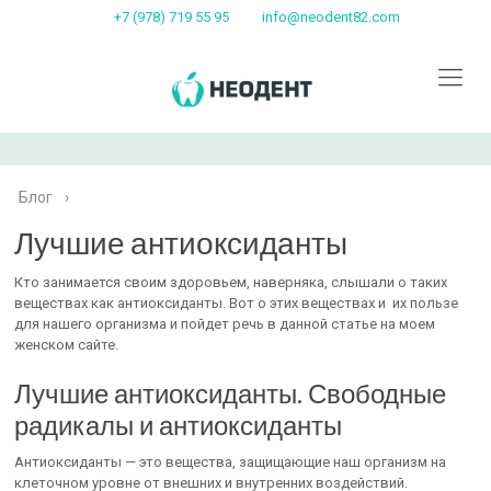
+7 (978) 719 55 95
info@neodent82.com
Блог
›
Лучшие антиоксиданты
Кто занимается своим здоровьем, наверняка, слышали о таких
веществах как антиоксиданты. Вот о этих веществах и их пользе
для нашего организма и пойдет речь в данной статье на моем
женском сайте.
Лучшие антиоксиданты. Свободные
радикалы и антиоксиданты
Антиоксиданты — это вещества, защищающие наш организм на
клеточном уровне от внешних и внутренних воздействий.