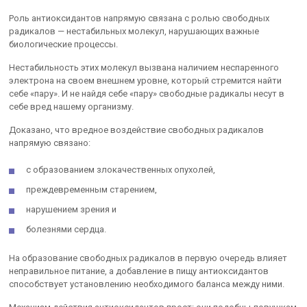
Роль антиоксидантов напрямую связана с ролью свободных
радикалов — нестабильных молекул, нарушающих важные
биологические процессы.
Нестабильность этих молекул вызвана наличием неспаренного
электрона на своем внешнем уровне, который стремится найти
себе «пару». И не найдя себе «пару» свободные радикалы несут в
себе вред нашему организму.
Доказано, что вредное воздействие свободных радикалов
напрямую связано:
с образованием злокачественных опухолей,
преждевременным старением,
нарушением зрения и
болезнями сердца.
На образование свободных радикалов в первую очередь влияет
неправильное питание, а добавление в пищу антиоксидантов
способствует установлению необходимого баланса между ними.