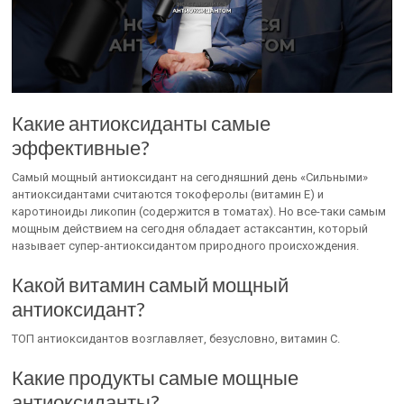
Какие антиоксиданты самые
эффективные?
Самый мощный антиоксидант на сегодняшний день «Сильными»
антиоксидантами считаются токоферолы (витамин Е) и
каротиноиды ликопин (содержится в томатах). Но все-таки самым
мощным действием на сегодня обладает астаксантин, который
называет супер-антиоксидантом природного происхождения.
Какой витамин самый мощный
антиоксидант?
ТОП антиоксидантов возглавляет, безусловно, витамин С.
Какие продукты самые мощные
антиоксиданты?