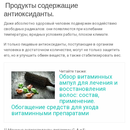
Продукты содержащие
антиоксиданты.
Даже абсолютно здоровый человек подвержен воздействию
свободных радикалов: они появляются при колебании
температуры, вредных условиях работы, плохом климате.
И только пищевые антиоксиданты, поступающие в организм
человека в достаточном количестве, могут не только защитить
его, но и улучшить обмен веществ, а также стабилизировать вес.
Читайте также:
Обзор витаминных
ампул для лечения и
восстановления
волос: состав,
применение.
Обогащение средств для ухода
витаминными препаратами
1) Мощные антиоксиданты-витамины С, А и Е: