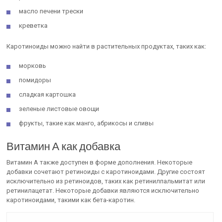
масло печени трески
креветка
Каротиноиды можно найти в растительных продуктах, таких как:
морковь
помидоры
сладкая картошка
зеленые листовые овощи
фрукты, такие как манго, абрикосы и сливы
Витамин А как добавка
Витамин А также доступен в форме дополнения. Некоторые
добавки сочетают ретиноиды с каротиноидами. Другие состоят
исключительно из ретиноидов, таких как ретинилпальмитат или
ретинилацетат. Некоторые добавки являются исключительно
каротиноидами, такими как бета-каротин.