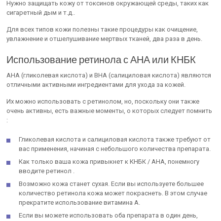
Нужно защищать кожу от токсинов окружающей среды, таких как
сигаретный дым и т.д..
Для всех типов кожи полезны такие процедуры как очищение,
увлажнение и отшелушивание мертвых тканей, два раза в день.
Использование ретинола с АНА или КНБК
AHA (гликолевая кислота) и BHA (салициловая кислота) являются
отличными активными ингредиентами для ухода за кожей.
Их можно использовать с ретинолом, но, поскольку они также
очень активны, есть важные моменты, о которых следует помнить
:
Гликолевая кислота и салициловая кислота также требуют от
вас применения, начиная с небольшого количества препарата.
Как только ваша кожа привыкнет к КНБК / АНА, понемногу
вводите ретинол .
Возможно кожа станет сухая. Если вы используете большее
количество ретинола кожа может покраснеть. В этом случае
прекратите использование витамина А.
Если вы можете использовать оба препарата в один день,