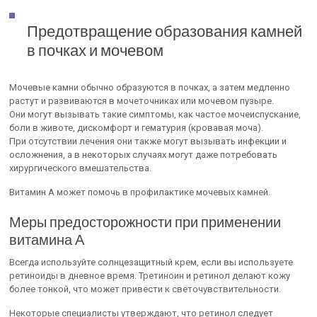
Предотвращение образования камней
в почках и мочевом
Мочевые камни обычно образуются в почках, а затем медленно
растут и развиваются в мочеточниках или мочевом пузыре.
Они могут вызывать такие симптомы, как частое мочеиспускание,
боли в животе, дискомфорт и гематурия (кровавая моча).
При отсутствии лечения они также могут вызывать инфекции и
осложнения, а в некоторых случаях могут даже потребовать
хирургического вмешательства.
Витамин А может помочь в профилактике мочевых камней.
Меры предосторожности при применении
витамина А
Всегда используйте солнцезащитный крем, если вы используете
ретиноиды в дневное время. Третиноин и ретинол делают кожу
более тонкой, что может привести к светочувствительности.
Некоторые специалисты утверждают, что ретинол следует