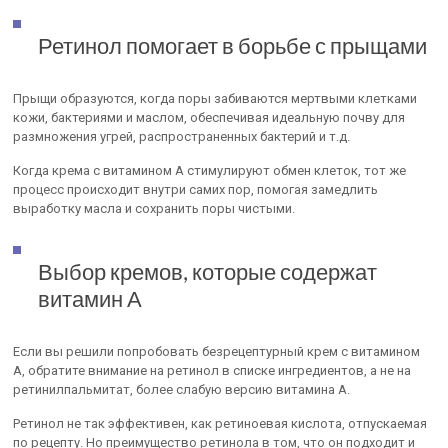
Ретинол помогает в борьбе с прыщами
Прыщи образуются, когда поры забиваются мертвыми клетками
кожи, бактериями и маслом, обеспечивая идеальную почву для
размножения угрей, распространенных бактерий и т.д.
Когда крема с витамином А стимулируют обмен клеток, тот же
процесс происходит внутри самих пор, помогая замедлить
выработку масла и сохранить поры чистыми.
Выбор кремов, которые содержат
витамин А
Если вы решили попробовать безрецептурный крем с витамином
А, обратите внимание на ретинол в списке ингредиентов, а не на
ретинилпальмитат, более слабую версию витамина А.
Ретинол не так эффективен, как ретиноевая кислота, отпускаемая
по рецепту. Но преимущество ретинола в том, что он подходит и