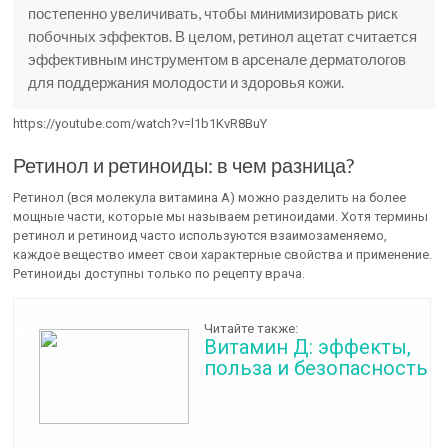
постепенно увеличивать, чтобы минимизировать риск
побочных эффектов. В целом, ретинол ацетат считается
эффективным инструментом в арсенале дерматологов
для поддержания молодости и здоровья кожи.
https://youtube.com/watch?v=l1b1KvR8BuY
Ретинол и ретиноиды: в чем разница?
Ретинол (вся молекула витамина А) можно разделить на более
мощные части, которые мы называем ретиноидами. Хотя термины
ретинол и ретиноид часто используются взаимозаменяемо,
каждое вещество имеет свои характерные свойства и применение.
Ретиноиды доступны только по рецепту врача.
Читайте также:
Витамин Д: эффекты,
польза и безопасность