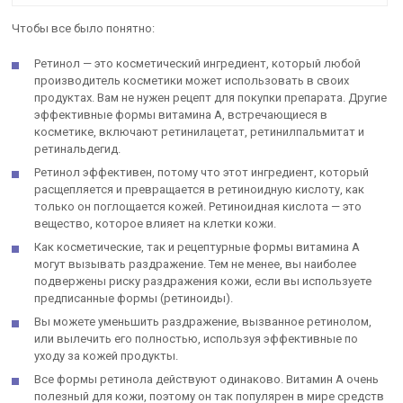
Чтобы все было понятно:
Ретинол — это косметический ингредиент, который любой
производитель косметики может использовать в своих
продуктах. Вам не нужен рецепт для покупки препарата. Другие
эффективные формы витамина А, встречающиеся в
косметике, включают ретинилацетат, ретинилпальмитат и
ретинальдегид.
Ретинол эффективен, потому что этот ингредиент, который
расщепляется и превращается в ретиноидную кислоту, как
только он поглощается кожей. Ретиноидная кислота — это
вещество, которое влияет на клетки кожи.
Как косметические, так и рецептурные формы витамина А
могут вызывать раздражение. Тем не менее, вы наиболее
подвержены риску раздражения кожи, если вы используете
предписанные формы (ретиноиды).
Вы можете уменьшить раздражение, вызванное ретинолом,
или вылечить его полностью, используя эффективные по
уходу за кожей продукты.
Все формы ретинола действуют одинаково. Витамин А очень
полезный для кожи, поэтому он так популярен в мире средств