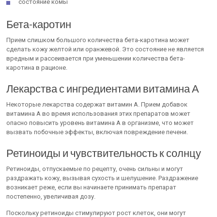
состояние комы
Бета-каротин
Прием слишком большого количества бета-каротина может
сделать кожу желтой или оранжевой. Это состояние не является
вредным и рассеивается при уменьшении количества бета-
каротина в рационе.
Лекарства с ингредиентами витамина А
Некоторые лекарства содержат витамин А. Прием добавок
витамина А во время использования этих препаратов может
опасно повысить уровень витамина А в организме, что может
вызвать побочные эффекты, включая повреждение печени.
Ретиноиды и чувствительность к солнцу
Ретиноиды, отпускаемые по рецепту, очень сильны и могут
раздражать кожу, вызывая сухость и шелушение. Раздражение
возникает реже, если вы начинаете принимать препарат
постепенно, увеличивая дозу.
Поскольку ретиноиды стимулируют рост клеток, они могут