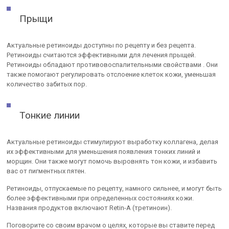
Прыщи
Актуальные ретиноиды доступны по рецепту и без рецепта.
Ретиноиды считаются эффективными для лечения прыщей.
Ретиноиды обладают противовоспалительными свойствами . Они
также помогают регулировать отслоение клеток кожи, уменьшая
количество забитых пор.
Тонкие линии
Актуальные ретиноиды стимулируют выработку коллагена, делая
их эффективными для уменьшения появления тонких линий и
морщин. Они также могут помочь выровнять тон кожи, и избавить
вас от пигментных пятен.
Ретиноиды, отпускаемые по рецепту, намного сильнее, и могут быть
более эффективными при определенных состояниях кожи.
Названия продуктов включают Retin-A (третиноин).
Поговорите со своим врачом о целях, которые вы ставите перед