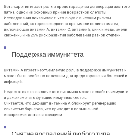
Бета-каротин играет роль в предотвращении дегенерации желтого
пятна, одной из основных причин возрастной слепоты.
Исследования показывают, что люди с высоким риском
заболеваний, которые ежедневно принимали поливитамины,
включающие витамин А, витамин С, витамин Е, цинк и медь, имели
сниженный на 25% риск развития заболеваний разной степени.
Поддержка иммунитета
Витамин А играет неотъемлемую роль в поддержке иммунитета и
может быть особенно полезным для предотвращения болезней и
инфекций.
Недостаток этого ключевого витамина может ослабить иммунитет
и даже изменить функцию иммунных клеток.
Считается, что дефицит витамина А блокирует регенерацию
слизистых барьеров, что приводит к повышенной
восприимчивости к инфекциям.
Снятие воспалений любого типа