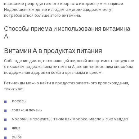
взрослым репродуктивного возраста и кормящим женщинам.
Недоношенным детям и людям с муковисцидозом могут
потребоваться больше этого витамина.
Способы приема и использования витамина
А
Витамин А в продуктах питания
Соблюдение диеты, включающей широкий ассортимент продуктов
с высоким содержанием витамина А, является хорошим способом
поддержания здоровья кожи и организма в целом.
Ретиноиды можно найти в продуктах животного происхождения,
таких как:
лосось
говяжья печень
молочные продукты, такие как молоко, масло и сыр чеддер
яйца
рыба