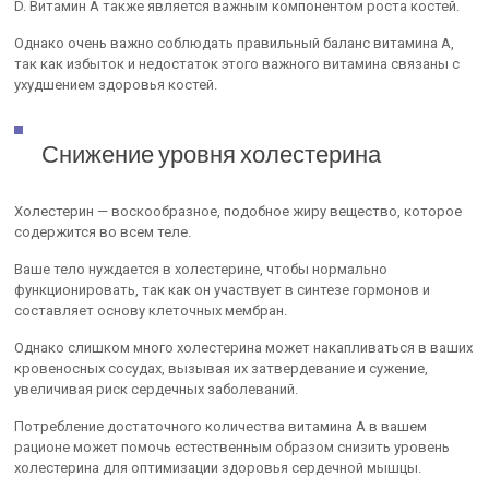
D. Витамин А также является важным компонентом роста костей.
Однако очень важно соблюдать правильный баланс витамина А,
так как избыток и недостаток этого важного витамина связаны с
ухудшением здоровья костей.
Снижение уровня холестерина
Холестерин — воскообразное, подобное жиру вещество, которое
содержится во всем теле.
Ваше тело нуждается в холестерине, чтобы нормально
функционировать, так как он участвует в синтезе гормонов и
составляет основу клеточных мембран.
Однако слишком много холестерина может накапливаться в ваших
кровеносных сосудах, вызывая их затвердевание и сужение,
увеличивая риск сердечных заболеваний.
Потребление достаточного количества витамина А в вашем
рационе может помочь естественным образом снизить уровень
холестерина для оптимизации здоровья сердечной мышцы.