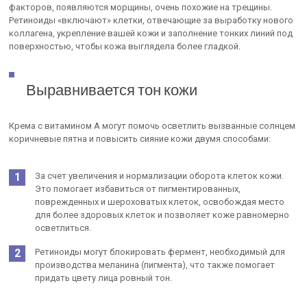
факторов, появляются морщины, очень похожие на трещины.
Ретиноиды «включают» клетки, отвечающие за выработку нового
коллагена, укрепление вашей кожи и заполнение тонких линий под
поверхностью, чтобы кожа выглядела более гладкой.
Выравнивается тон кожи
Крема с витамином А могут помочь осветлить вызванные солнцем
коричневые пятна и повысить сияние кожи двумя способами:
За счет увеличения и нормализации оборота клеток кожи.
Это помогает избавиться от пигментированных,
поврежденных и шероховатых клеток, освобождая место
для более здоровых клеток и позволяет коже равномерно
осветлиться.
Ретиноиды могут блокировать фермент, необходимый для
производства меланина (пигмента), что также помогает
придать цвету лица ровный тон.