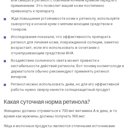
или смешать ретинол с обычным ночным кремом перед его
применением. Это позволит вашей коже постепенно
привыкнуть к препарату.
Ждя повышения устойчивости кожи к ретинолу, используйте
сыворотку и ночной крем с мягким моющим средством и
тонером.
Исследования показали, что эффективность препарата
ретинол для лечения кожи, поврежденной солнцем, заметно
возрастает, если его использовать в сочетании с
отшелушевающим средством АНА.
Воздействие солнечного света может привести к
нестабильности действий ретинола. Вот почему косметолоди и
дерматологи обычно рекомендуют применять ретинол
вечером.
Ретинол можно использовать днём, но для его эффективной
работы нужно сверху нанести солнцезащитный продукт.
Какая суточная норма ретинола?
Женщины должны стремиться к 700 мкг витамина А в день, в то
время как мужчины должны получать 900 мкг.
Яйца и молочные продукты являются отличными источниками