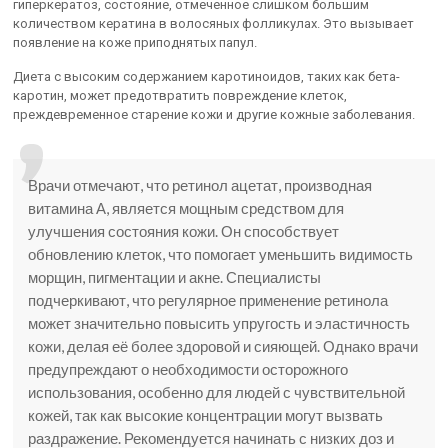
гиперкератоз, состояние, отмеченное слишком большим
количеством кератина в волосяных фолликулах. Это вызывает
появление на коже приподнятых папул.
Диета с высоким содержанием каротиноидов, таких как бета-
каротин, может предотвратить повреждение клеток,
преждевременное старение кожи и другие кожные заболевания.
Врачи отмечают, что ретинол ацетат, производная
витамина А, является мощным средством для
улучшения состояния кожи. Он способствует
обновлению клеток, что помогает уменьшить видимость
морщин, пигментации и акне. Специалисты
подчеркивают, что регулярное применение ретинола
может значительно повысить упругость и эластичность
кожи, делая её более здоровой и сияющей. Однако врачи
предупреждают о необходимости осторожного
использования, особенно для людей с чувствительной
кожей, так как высокие концентрации могут вызвать
раздражение. Рекомендуется начинать с низких доз и