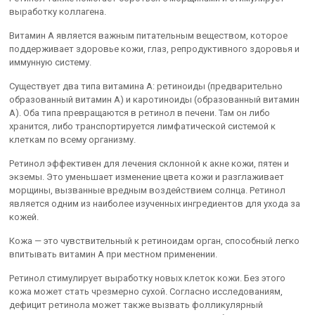
выработку коллагена.
Витамин А является важным питательным веществом, которое
поддерживает здоровье кожи, глаз, репродуктивного здоровья и
иммунную систему.
Существует два типа витамина А: ретиноиды (предварительно
образованный витамин А) и каротиноиды (образованный витамин
А). Оба типа превращаются в ретинол в печени. Там он либо
хранится, либо транспортируется лимфатической системой к
клеткам по всему организму.
Ретинол эффективен для лечения склонной к акне кожи, пятен и
экземы. Это уменьшает изменение цвета кожи и разглаживает
морщины, вызванные вредным воздействием солнца. Ретинол
является одним из наиболее изученных ингредиентов для ухода за
кожей.
Кожа — это чувствительный к ретиноидам орган, способный легко
впитывать витамин А при местном применении.
Ретинол стимулирует выработку новых клеток кожи. Без этого
кожа может стать чрезмерно сухой. Согласно исследованиям,
дефицит ретинола может также вызвать фолликулярный