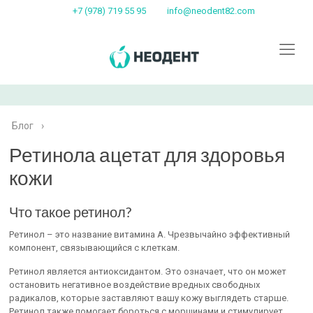
+7 (978) 719 55 95
info@neodent82.com
Блог
›
Ретинола ацетат для здоровья
кожи
Что такое ретинол?
Ретинол – это название витамина А. Чрезвычайно эффективный
компонент, связывающийся с клеткам.
Ретинол является антиоксидантом. Это означает, что он может
остановить негативное воздействие вредных свободных
радикалов, которые заставляют вашу кожу выглядеть старше.
Ретинол также помогает бороться с морщинами и стимулирует