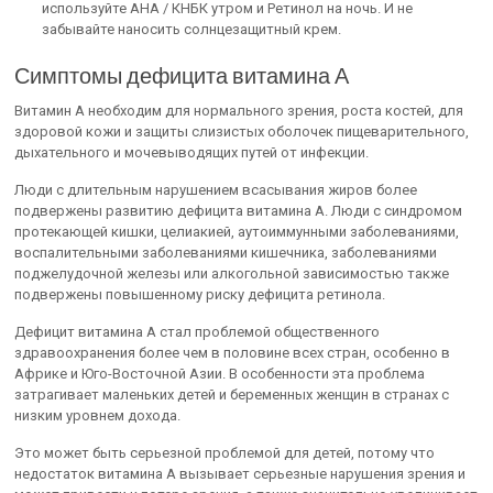
используйте АНА / КНБК утром и Ретинол на ночь. И не
забывайте наносить солнцезащитный крем.
Симптомы дефицита витамина А
Витамин А необходим для нормального зрения, роста костей, для
здоровой кожи и защиты слизистых оболочек пищеварительного,
дыхательного и мочевыводящих путей от инфекции.
Люди с длительным нарушением всасывания жиров более
подвержены развитию дефицита витамина А. Люди с синдромом
протекающей кишки, целиакией, аутоиммунными заболеваниями,
воспалительными заболеваниями кишечника, заболеваниями
поджелудочной железы или алкогольной зависимостью также
подвержены повышенному риску дефицита ретинола.
Дефицит витамина А стал проблемой общественного
здравоохранения более чем в половине всех стран, особенно в
Африке и Юго-Восточной Азии. В особенности эта проблема
затрагивает маленьких детей и беременных женщин в странах с
низким уровнем дохода.
Это может быть серьезной проблемой для детей, потому что
недостаток витамина А вызывает серьезные нарушения зрения и