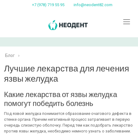
+7 (978) 719 55 95
info@neodent82.com
Блог
›
Лучшие лекарства для лечения
язвы желудка
Какие лекарства от язвы желудка
помогут победить болезнь
Под язвой желудка понимается образование очагового дефекта в
стенке органа. Причем негативный процесс затрагивает в первую
очередь слизистую оболочку. Перед тем как подобрать лекарство
против язвы желудка, необходимо немного узнать о заболевании.