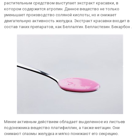
растительным средством выступает экстракт красавки, в
котором содержится атропин. Данное вещество не только
уменьшает производство соляной кислоты, но и снижает
двигательную активность желудка. Экстракт красавки входит в
состав таких препаратов, как Беллалгин. Белластезин. Бекарбон .
Менее активным действием обладает выделенное из листьев
подснежника вещество платифиллин, а также метацин. Они
снимают спазмы желудка и мягко понижают его секрецию.