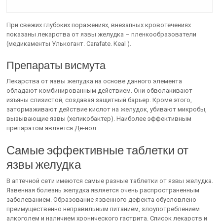
При свежих глубоких поражениях, внезапных кровотечениях
показаны лекарства от язвы желудка – пленкообразователи
(медикаменты Улькогант. Carafate. Keal ).
Препараты висмута
Лекарства от язвы желудка на основе данного элемента
обладают комбинированным действием. Они обволакивают
изъяны слизистой, создавая защитный барьер. Кроме этого,
затормаживают действие кислот на желудок, убивают микробы,
вызывающие язвы (хеликобактер). Наиболее эффективным
препаратом является Де-нол .
Самые эффективные таблетки от
язвы желудка
В аптечной сети имеются самые разные таблетки от язвы желудка.
Язвенная болезнь желудка является очень распространенным
заболеванием. Образование язвенного дефекта обусловлено
преимущественно неправильным питанием, злоупотреблением
алкоголем и наличием хронического гастрита. Список лекарств и