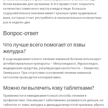
более важными для организма. В это время стоит сократить
количество сливочного масла и меда в пище. Большое
оздоровительное значение имеют красные сухие ординарные
вина, которые стоит употреблять в незначительных количествах
раз в неделю-две.
Вопрос-ответ
Что лучше всего помогает от язвы
желудка?
В ходе медикаментозного лечения язвенной болезни используют
антибактериальные препараты – Метронидазол, Фуразолидон,
медицинские средства, регулирующие кислотность – Квамател,
Омепразол. При отсутствии осложнений лечение язвенной
патологии проводится консервативно.
Можно ли вылечить язву таблетками?
Применяются и немедикаментозные способы лечения и
профилактики. Они мешают заболеванию развиваться дальше, но
таблетки от язвы желудка и двенадцатиперстной призваны убрать