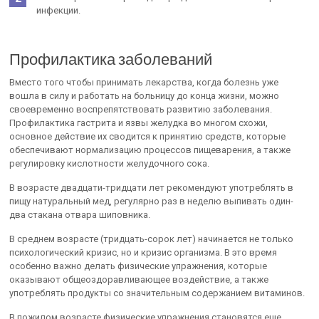
инфекции.
Профилактика заболеваний
Вместо того чтобы принимать лекарства, когда болезнь уже
вошла в силу и работать на больницу до конца жизни, можно
своевременно воспрепятствовать развитию заболевания.
Профилактика гастрита и язвы желудка во многом схожи,
основное действие их сводится к принятию средств, которые
обеспечивают нормализацию процессов пищеварения, а также
регулировку кислотности желудочного сока.
В возрасте двадцати-тридцати лет рекомендуют употреблять в
пищу натуральный мед, регулярно раз в неделю выпивать один-
два стакана отвара шиповника.
В среднем возрасте (тридцать-сорок лет) начинается не только
психологический кризис, но и кризис организма. В это время
особенно важно делать физические упражнения, которые
оказывают общеоздоравливающее воздействие, а также
употреблять продукты со значительным содержанием витаминов.
В пожилом возрасте физические упражнения становятся еще