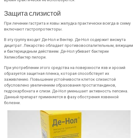
Защита слизистой
При лечении гастрита и язвы желудка практически всегда в схему
включают гастропротекторы.
В эту группу входит Де-Нол и Вентер. Де-Нол содержит висмута
дицитрат. Лекарство обладает противовоспалительным, вяжущим
и бактерицидным действием. Де-Нол убивает бактерии
Хеликобактер пилори.
При употреблении этого средства на поверхности язв и эрозий
образуется защитная пленка, которая способствует их
заживлению. Повышение устойчивости клеток слизистой
обусловлено увеличением образования простагландинов,
гидрокарбоната и слизи. Де-Нол уменьшает активность пепсина.
Данный препарат применяется в фазу обострения язвенной
болезни.