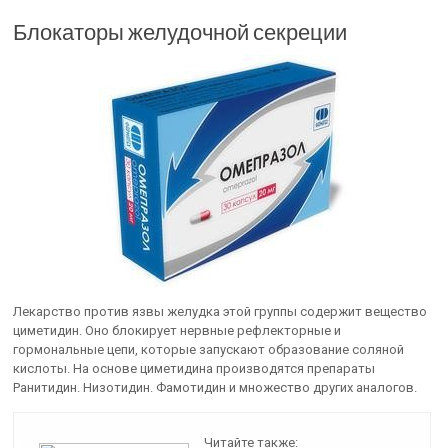
Блокаторы желудочной секреции
Лекарство против язвы желудка этой группы содержит вещество
циметидин. Оно блокирует нервные рефлекторные и
гормональные цепи, которые запускают образование соляной
кислоты. На основе циметидина производятся препараты
Ранитидин. Низотидин. Фамотидин и множество других аналогов.
Читайте также: