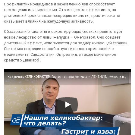
Профилактике рецидивов и заживлению язв способствует
гастроцепин или пирензепин. Это вещество эффективно, на
длительный срок снижает секрецию кислоты, практически не
оказывает влияния на желудочную активность.
Образованию кислоты в секретирующих клетках препятствует
новое лекарство от язвы желудка — Омепразол. Оно создает
длительный эффект, используется для поддерживающей терапии.
Снижению секреции способствуют и новые гормональные
медикаменты Сандостатин. Октреотид. а также мочегонное
средство Диакарб .
Как лечить ХЕЛИКОБАКТЕР. Гастрит и язва желудка – ЛЕЧЕНИЕ, нужно ли пить антибиотики?