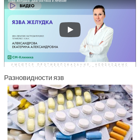
Язва желудка: диагностика и лечение
Разновидности язв