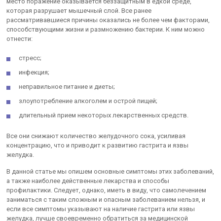
место поражение оказывается беззащитным в едкой среде,
которая разрушает мышечный слой. Все ранее
рассматривавшиеся причины оказались не более чем факторами,
способствующими жизни и размножению бактерии. К ним можно
отнести:
стресс;
инфекция;
неправильное питание и диеты;
злоупотребление алкоголем и острой пищей;
длительный прием некоторых лекарственных средств.
Все они снижают количество желудочного сока, усиливая
концентрацию, что и приводит к развитию гастрита и язвы
желудка.
В данной статье мы опишем основные симптомы этих заболеваний,
а также наиболее действенные лекарства и способы
профилактики. Следует, однако, иметь в виду, что самолечением
заниматься с таким сложным и опасным заболеванием нельзя, и
если все симптомы указывают на наличие гастрита или язвы
желудка, лучше своевременно обратиться за медицинской