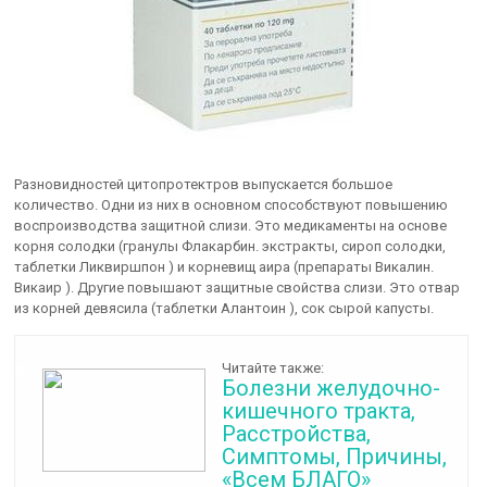
Разновидностей цитопротектров выпускается большое
количество. Одни из них в основном способствуют повышению
воспроизводства защитной слизи. Это медикаменты на основе
корня солодки (гранулы Флакарбин. экстракты, сироп солодки,
таблетки Ликвиршпон ) и корневищ аира (препараты Викалин.
Викаир ). Другие повышают защитные свойства слизи. Это отвар
из корней девясила (таблетки Алантоин ), сок сырой капусты.
Читайте также:
Болезни желудочно-
кишечного тракта,
Расстройства,
Симптомы, Причины,
«Всем БЛАГО»