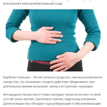
всасывания непрореагировавшей соды.
Карбонат кальция — более сильное средство, чем вышеописанное
лекарство, но оказывает сходное действие. Медикамент при
длительном приеме вызывает запор и вторичную секрецию.
Антацидные лекарства от язвы желудка также включают в свой
состав окись магния, трисиликат магния, гидроксид алюминия.
Данные вещества обладают адсорбирующим и обволакивающим