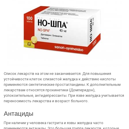
Список лекарств на этом не заканчивается. Для повышения
устойчивости клеток слизистой желудка к действию кислоты
применяются синтетические простагландины. К дополнительным
лекарствам относятся прокинетики (Домперидон),
успокоительные, антидепрессанты. При язве желудка учитывается
переносимость лекарства и возраст больного.
Антациды
При наличии у человека гастрита и язвы желудка часто
применяются антациды. Это большая группа лекарств, которые