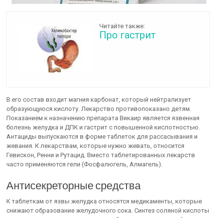
Читайте также:
Про гастрит
В его состав входит магния карбонат, который нейтрализует
образующуюся кислоту. Лекарство противопоказано детям.
Показанием к назначению препарата Викаир является язвенная
болезнь желудка и ДПК и гастрит с повышенной кислотностью.
Антациды выпускаются в форме таблеток для рассасывания и
жевания. К лекарствам, которые нужно жевать, относится
Гевискон, Ренни и Рутацид. Вместо таблетированных лекарств
часто применяются гели (Фосфалюгель, Алмагель).
Антисекреторные средства
К таблеткам от язвы желудка относятся медикаменты, которые
снижают образование желудочного сока. Синтез соляной кислоты