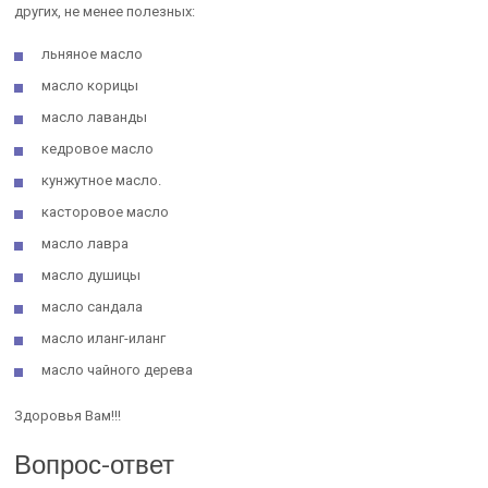
других, не менее полезных:
льняное масло
масло корицы
масло лаванды
кедровое масло
кунжутное масло.
касторовое масло
масло лавра
масло душицы
масло сандала
масло иланг-иланг
масло чайного дерева
Здоровья Вам!!!
Вопрос-ответ