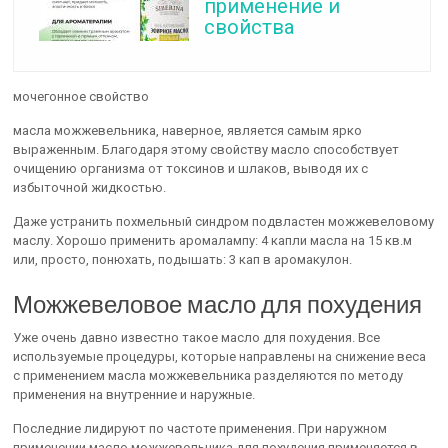
применение и
свойства
мочегонное свойство
масла можжевельника, наверное, является самым ярко
выраженным. Благодаря этому свойству масло способствует
очищению организма от токсинов и шлаков, выводя их с
избыточной жидкостью.
Даже устранить похмельный синдром подвластен можжевеловому
маслу. Хорошо применить аромалампу: 4 капли масла на 15 кв.м
или, просто, понюхать, подышать: 3 кап в аромакулон.
Можжевеловое масло для похудения
Уже очень давно известно такое масло для похудения. Все
используемые процедуры, которые направлены на снижение веса
с применением масла можжевельника разделяются по методу
применения на внутренние и наружные.
Последние лидируют по частоте применения. При наружном
применении масло можжевельника для похудения применяется в