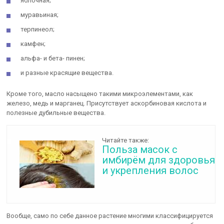
яблочная;
муравьиная;
терпинеол;
камфен;
альфа- и бета- пинен;
и разные красящие вещества.
Кроме того, масло насыщено такими микроэлементами, как
железо, медь и марганец. Присутствует аскорбиновая кислота и
полезные дубильные вещества.
Читайте также:
Польза масок с
имбирём для здоровья
и укрепления волос
Вообще, само по себе данное растение многими классифицируется