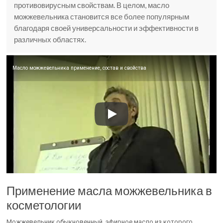
противовирусным свойствам. В целом, масло
можжевельника становится все более популярным
благодаря своей универсальности и эффективности в
различных областях.
Масло можжевельника применение, состав и свойства
Применение масла можжевельника в
косметологии
Можжевельник обыкновенный, эфирное масло из которого