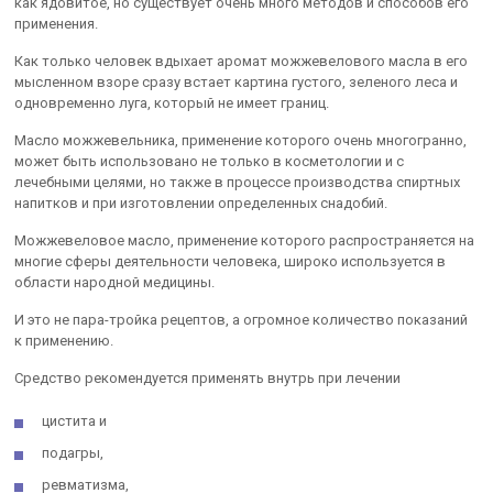
как ядовитое, но существует очень много методов и способов его
применения.
Как только человек вдыхает аромат можжевелового масла в его
мысленном взоре сразу встает картина густого, зеленого леса и
одновременно луга, который не имеет границ.
Масло можжевельника, применение которого очень многогранно,
может быть использовано не только в косметологии и с
лечебными целями, но также в процессе производства спиртных
напитков и при изготовлении определенных снадобий.
Можжевеловое масло, применение которого распространяется на
многие сферы деятельности человека, широко используется в
области народной медицины.
И это не пара-тройка рецептов, а огромное количество показаний
к применению.
Средство рекомендуется применять внутрь при лечении
цистита и
подагры,
ревматизма,