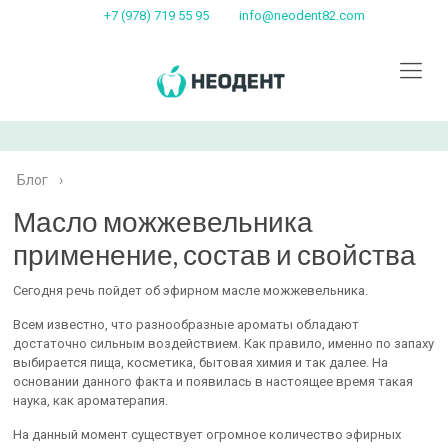
+7 (978) 719 55 95
info@neodent82.com
Блог
›
Масло можжевельника
применение, состав и свойства
Сегодня речь пойдет об эфирном масле можжевельника.
Всем известно, что разнообразные ароматы обладают
достаточно сильным воздействием. Как правило, именно по запаху
выбирается пища, косметика, бытовая химия и так далее. На
основании данного факта и появилась в настоящее время такая
наука, как ароматерапия.
На данный момент существует огромное количество эфирных