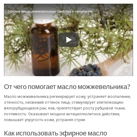
Эфирное масло можжевельника Свойства и применение
От чего помогает масло можжевельника?
Масло можжевельника регенерирует кожу, устраняет воспаление,
отечность, несвежий оттенок лица, стимулирует эпителизацию
вялорубцующихся ран, язв, препятствует росту рубцовой ткани,
потливость. Оказывает мощное антицеллюлитное действие,
повышает упругость кожи, устраняя стрии.
Как использовать эфирное масло