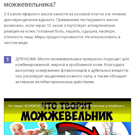
можжевельника?
2-3 капли эфирного масла нанести на носовой платок и в течение
дня периодически вдыхать. Применение тестируемого масла
возможно, если через 12 часов отсутствует аллергическая
реакция на коже, головная боль, кашель, одышка, насморк,
отечность лица. Меры предосторожности: Не использовать в
чистом виде.
ДЛЯ КОЖИ. Масло можжевельника прекрасно подходит для
комбинированной, жирной и проблемной кожи. Благодаря
высокому сожержанию флавоноидов и дубильных веществ,
оно регулирует выделение кожного сала, а также обладает
активным антибактериальным действием.
Что творит МОЖЖЕВЕЛЬНИК с организмом человека? Полезные и лечебные свойства можжевельника