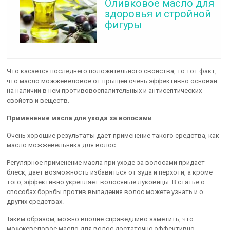
Оливковое масло для
здоровья и стройной
фигуры
Что касается последнего положительного свойства, то тот факт,
что масло можжевеловое от прыщей очень эффективно основан
на наличии в нем противовоспалительных и антисептических
свойств и веществ.
Применение масла для ухода за волосами
Очень хорошие результаты дает применение такого средства, как
масло можжевельника для волос.
Регулярное применение масла при уходе за волосами придает
блеск, дает возможность избавиться от зуда и перхоти, а кроме
того, эффективно укрепляет волосяные луковицы. В статье о
способах борьбы против выпадения волос можете узнать и о
других средствах.
Таким образом, можно вполне справедливо заметить, что
можжевеловое масло для волос достаточно эффективно.