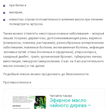
при белях и
малярии,
известны случаи положительного влияния масла при лечении
полиартрита, артроза.
Также можно отметить некоторые кожные заболевания – мокрый
лишай, псориаз, дерматозы, долгонезаживающие раны, варикоз
(компрессы, повязки, растирания), разнообразные аллергические
заболевания, язвенные болезни, мочекаменная болезнь, инфекции
мочевых путей, отеки (почечные и сердечные), атеросклероз,
сахарный диабет, грипп, хронический бронхит, туберкулез легких,
импотенция, геморрой ( микроклизма: 3 кап на 5 мл растительного
масла-основы) и так далее.
Подобный список можно продолжать до бесконечности.
Противоотечное и
Читайте также:
Эфирное масло
чайного дерева —