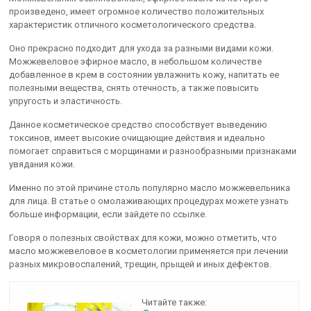
произведено, имеет огромное количество положительных
характеристик отличного косметологического средства.
Оно прекрасно подходит для ухода за разными видами кожи.
Можжевеловое эфирное масло, в небольшом количестве
добавленное в крем в состоянии увлажнить кожу, напитать ее
полезными вещества, снять отечность, а также повысить
упругость и эластичность.
Данное косметическое средство способствует выведению
токсинов, имеет высокие очищающие действия и идеально
помогает справиться с морщинами и разнообразными признаками
увядания кожи.
Именно по этой причине столь популярно масло можжевельника
для лица. В статье о омолаживающих процедурах можете узнать
больше информации, если зайдете по ссылке.
Говоря о полезных свойствах для кожи, можно отметить, что
масло можжевеловое в косметологии применяется при лечении
разных микровоспалений, трещин, прыщей и иных дефектов.
Читайте также: