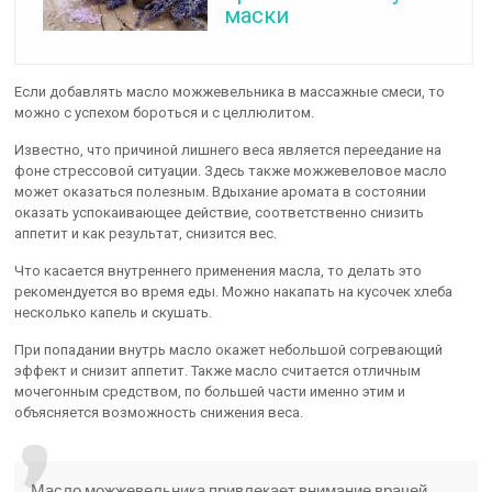
маски
Если добавлять масло можжевельника в массажные смеси, то
можно с успехом бороться и с целлюлитом.
Известно, что причиной лишнего веса является переедание на
фоне стрессовой ситуации. Здесь также можжевеловое масло
может оказаться полезным. Вдыхание аромата в состоянии
оказать успокаивающее действие, соответственно снизить
аппетит и как результат, снизится вес.
Что касается внутреннего применения масла, то делать это
рекомендуется во время еды. Можно накапать на кусочек хлеба
несколько капель и скушать.
При попадании внутрь масло окажет небольшой согревающий
эффект и снизит аппетит. Также масло считается отличным
мочегонным средством, по большей части именно этим и
объясняется возможность снижения веса.
Масло можжевельника привлекает внимание врачей