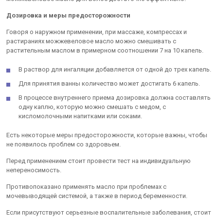
Дозировка и меры предосторожности
Говоря о наружном применении, при массаже, компрессах и
растираниях можжевеловое масло можно смешивать с
растительным маслом в примерном соотношении 7 на 10 капель.
В раствор для ингаляции добавляется от одной до трех капель.
Для принятия ванны количество может достигать 6 капель.
В процессе внутреннего приема дозировка должна составлять
одну каплю, которую можно смешать с медом, с
кисломолочными напитками или соками.
Есть некоторые меры предосторожности, которые важны, чтобы
не появилось проблем со здоровьем.
Перед применением стоит провести тест на индивидуальную
непереносимость.
Противопоказано применять масло при проблемах с
мочевыводящей системой, а также в период беременности.
Если присутствуют серьезные воспалительные заболевания, стоит