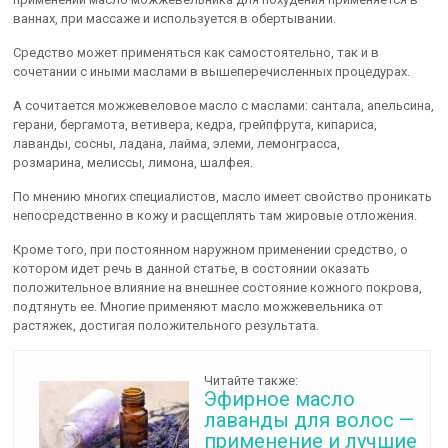
ваннах, при массаже и используется в обертывании.
Средство может применяться как самостоятельно, так и в
сочетании с иными маслами в вышеперечисленных процедурах.
А сочитается можжевеловое масло с маслами: сантала, апельсина,
герани, бергамота, ветивера, кедра, грейпфрута, кипариса,
лаванды, сосны, ладана, лайма, элеми, лемонграсса,
розмарина, мелиссы, лимона, шалфея.
По мнению многих специалистов, масло имеет свойство проникать
непосредственно в кожу и расщеплять там жировые отложения.
Кроме того, при постоянном наружном применении средство, о
котором идет речь в данной статье, в состоянии оказать
положительное влияние на внешнее состояние кожного покрова,
подтянуть ее. Многие применяют масло можжевельника от
растяжек, достигая положительного результата.
Читайте также:
Эфирное масло
лаванды для волос —
применение и лучшие