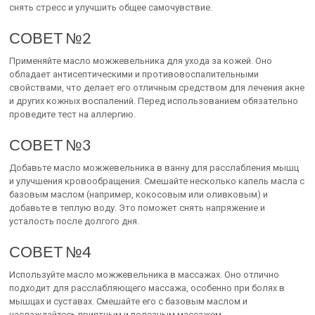
снять стресс и улучшить общее самочувствие.
СОВЕТ №2
Применяйте масло можжевельника для ухода за кожей. Оно
обладает антисептическими и противовоспалительными
свойствами, что делает его отличным средством для лечения акне
и других кожных воспалений. Перед использованием обязательно
проведите тест на аллергию.
СОВЕТ №3
Добавьте масло можжевельника в ванну для расслабления мышц
и улучшения кровообращения. Смешайте несколько капель масла с
базовым маслом (например, кокосовым или оливковым) и
добавьте в теплую воду. Это поможет снять напряжение и
усталость после долгого дня.
СОВЕТ №4
Используйте масло можжевельника в массажах. Оно отлично
подходит для расслабляющего массажа, особенно при болях в
мышцах и суставах. Смешайте его с базовым маслом и
наслаждайтесь приятным и полезным массажем.