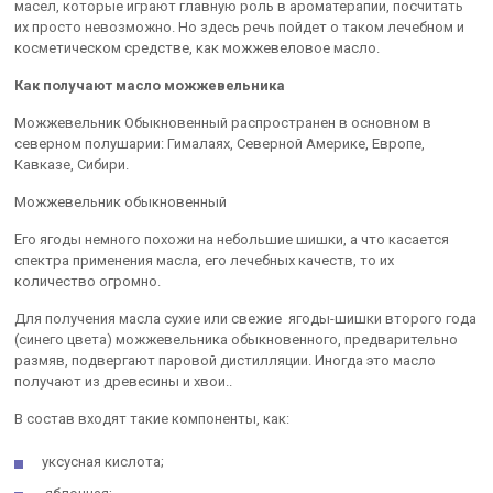
масел, которые играют главную роль в ароматерапии, посчитать
их просто невозможно. Но здесь речь пойдет о таком лечебном и
косметическом средстве, как можжевеловое масло.
Как получают масло можжевельника
Можжевельник Обыкновенный распространен в основном в
северном полушарии: Гималаях, Северной Америке, Европе,
Кавказе, Сибири.
Можжевельник обыкновенный
Его ягоды немного похожи на небольшие шишки, а что касается
спектра применения масла, его лечебных качеств, то их
количество огромно.
Для получения масла сухие или свежие ягоды-шишки второго года
(синего цвета) можжевельника обыкновенного, предварительно
размяв, подвергают паровой дистилляции. Иногда это масло
получают из древесины и хвои..
В состав входят такие компоненты, как:
уксусная кислота;