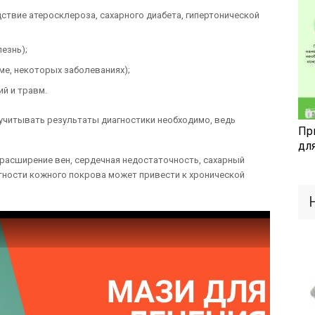
ствие атеросклероза, сахарного диабета, гипертонической
езнь);
ме, некоторых заболеваниях);
й и травм.
 учитывать результаты диагностики необходимо, ведь
Пр
дл
 расширение вен, сердечная недостаточность, сахарный
тности кожного покрова может привести к хронической