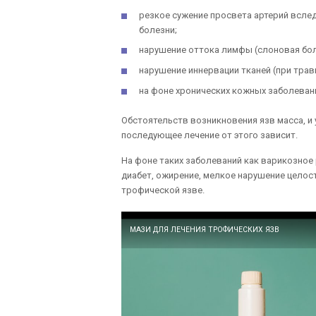
резкое сужение просвета артерий вслед
болезни;
нарушение оттока лимфы (слоновая бол
нарушение иннервации тканей (при трав
на фоне хронических кожных заболевани
Обстоятельств возникновения язв масса, и
последующее лечение от этого зависит.
На фоне таких заболеваний как варикозное
диабет, ожирение, мелкое нарушение целос
трофической язве.
МАЗИ ДЛЯ ЛЕЧЕНИЯ ТРОФИЧЕСКИХ ЯЗВ