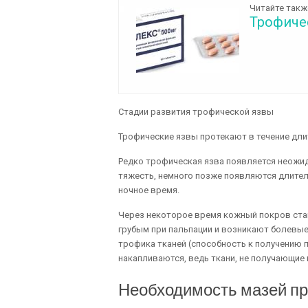
Читайте такж
Трофиче
Стадии развития трофической язвы
Трофические язвы протекают в течение дли
Редко трофическая язва появляется неожид
тяжесть, немного позже появляются длител
ночное время.
Через некоторое время кожный покров ста
грубым при пальпации и возникают болевые
трофика тканей (способность к получению 
накапливаются, ведь ткани, не получающие п
Необходимость мазей пр