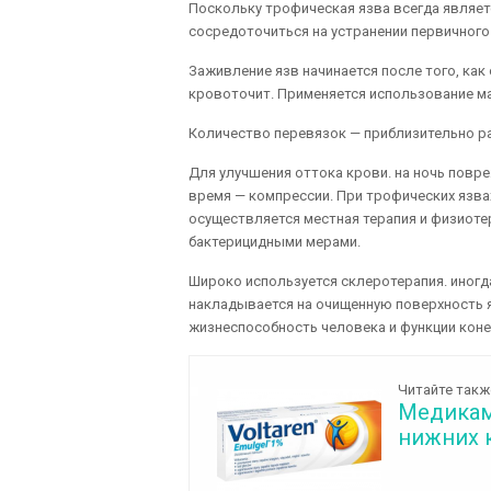
Поскольку трофическая язва всегда являет
сосредоточиться на устранении первичного
Заживление язв начинается после того, как
кровоточит. Применяется использование ма
Количество перевязок — приблизительно раз
Для улучшения оттока крови. на ночь повре
время — компрессии. При трофических язва
осуществляется местная терапия и физиот
бактерицидными мерами.
Широко используется склеротерапия. иногд
накладывается на очищенную поверхность яз
жизнеспособность человека и функции коне
Читайте такж
Медикам
нижних 