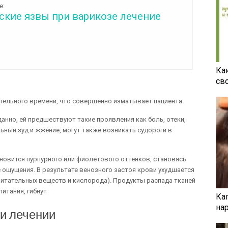
е:
ские язвы при варикозе лечение
Ка
св
тельного времени, что совершенно изматывает пациента.
анно, ей предшествуют такие проявления как боль, отеки,
ьный зуд и жжение, могут также возникать судороги в
новится пурпурного или фиолетового оттенков, становясь
 ощущения. В результате венозного застоя крови ухудшается
питательных веществ и кислорода). Продукты распада тканей
итания, гибнут
Ка
на
и лечении