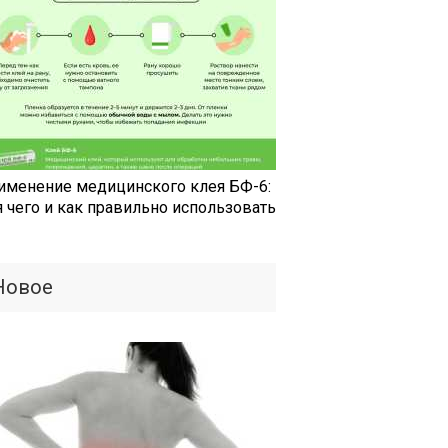
именение медицинского клея БФ-6:
я чего и как правильно использовать
Новое