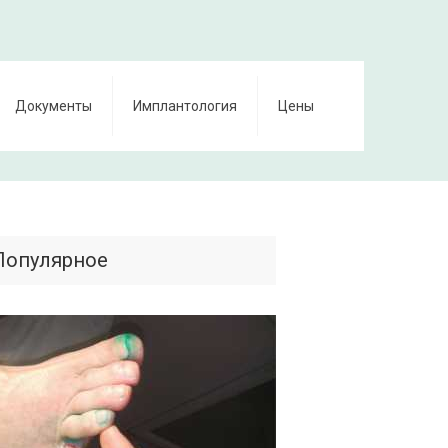
Документы
Имплантология
Цены
Популярное