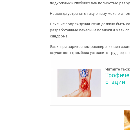
подкожных и глубоких вен полностью разр
Навсегда устранить такую язву можно с по
Лечение повреждений кожи должно быть со
разработанные лечебные повязки и мази с
синдрома.
Язвы при варикозном расширении вен сравн
случае посттромбоза устранить труднее, н
Читайте такж
Трофичес
стадии