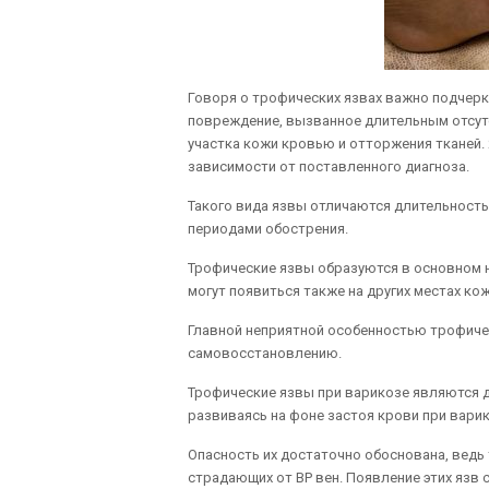
Говоря о трофических язвах важно подчеркн
повреждение, вызванное длительным отсут
участка кожи кровью и отторжения тканей. 
зависимости от поставленного диагноза.
Такого вида язвы отличаются длительность
периодами обострения.
Трофические язвы образуются в основном н
могут появиться также на других местах ко
Главной неприятной особенностью трофичес
самовосстановлению.
Трофические язвы при варикозе являются 
развиваясь на фоне застоя крови при вари
Опасность их достаточно обоснована, ведь 
страдающих от ВР вен. Появление этих язв 