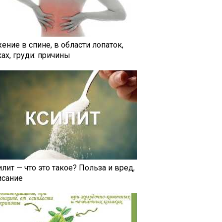
ение в спине, в области лопаток,
ах, груди: причины
лит — что это такое? Польза и вред,
исание