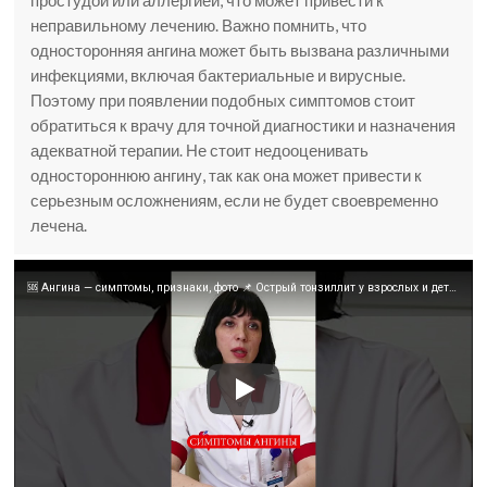
простудой или аллергией, что может привести к
неправильному лечению. Важно помнить, что
односторонняя ангина может быть вызвана различными
инфекциями, включая бактериальные и вирусные.
Поэтому при появлении подобных симптомов стоит
обратиться к врачу для точной диагностики и назначения
адекватной терапии. Не стоит недооценивать
одностороннюю ангину, так как она может привести к
серьезным осложнениям, если не будет своевременно
лечена.
🆘 Ангина — симптомы, признаки, фото 📌 Острый тонзиллит у взрослых и детей