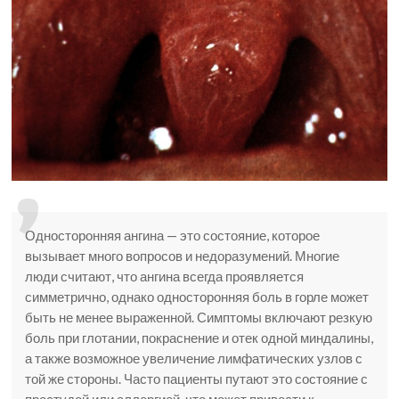
Односторонняя ангина — это состояние, которое
вызывает много вопросов и недоразумений. Многие
люди считают, что ангина всегда проявляется
симметрично, однако односторонняя боль в горле может
быть не менее выраженной. Симптомы включают резкую
боль при глотании, покраснение и отек одной миндалины,
а также возможное увеличение лимфатических узлов с
той же стороны. Часто пациенты путают это состояние с