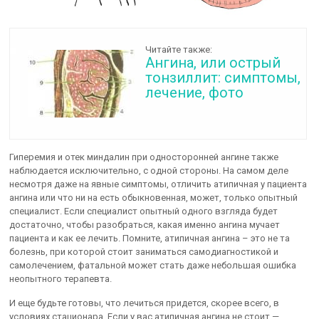
Читайте также:
Ангина, или острый
тонзиллит: симптомы,
лечение, фото
Гиперемия и отек миндалин при односторонней ангине также
наблюдается исключительно, с одной стороны. На самом деле
несмотря даже на явные симптомы, отличить атипичная у пациента
ангина или что ни на есть обыкновенная, может, только опытный
специалист. Если специалист опытный одного взгляда будет
достаточно, чтобы разобраться, какая именно ангина мучает
пациента и как ее лечить. Помните, атипичная ангина – это не та
болезнь, при которой стоит заниматься самодиагностикой и
самолечением, фатальной может стать даже небольшая ошибка
неопытного терапевта.
И еще будьте готовы, что лечиться придется, скорее всего, в
условиях стационара. Если у вас атипичная ангина не стоит —