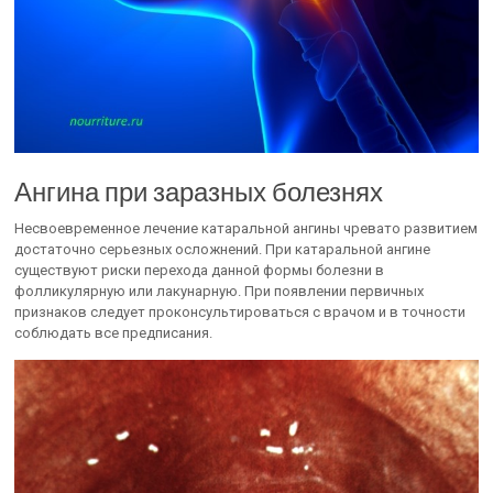
Ангина при заразных болезнях
Несвоевременное лечение катаральной ангины чревато развитием
достаточно серьезных осложнений. При катаральной ангине
существуют риски перехода данной формы болезни в
фолликулярную или лакунарную. При появлении первичных
признаков следует проконсультироваться с врачом и в точности
соблюдать все предписания.