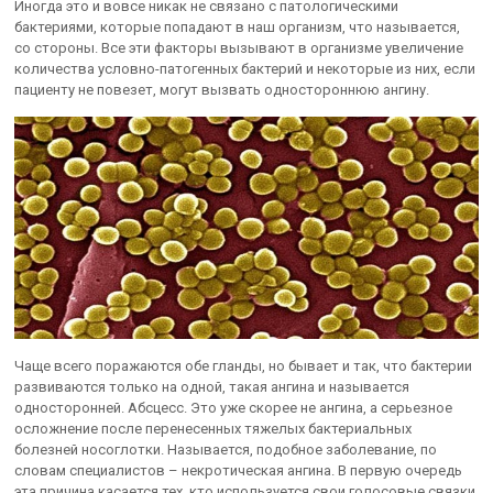
Иногда это и вовсе никак не связано с патологическими
бактериями, которые попадают в наш организм, что называется,
со стороны. Все эти факторы вызывают в организме увеличение
количества условно-патогенных бактерий и некоторые из них, если
пациенту не повезет, могут вызвать одностороннюю ангину.
Чаще всего поражаются обе гланды, но бывает и так, что бактерии
развиваются только на одной, такая ангина и называется
односторонней. Абсцесс. Это уже скорее не ангина, а серьезное
осложнение после перенесенных тяжелых бактериальных
болезней носоглотки. Называется, подобное заболевание, по
словам специалистов – некротическая ангина. В первую очередь
эта причина касается тех, кто используется свои голосовые связки