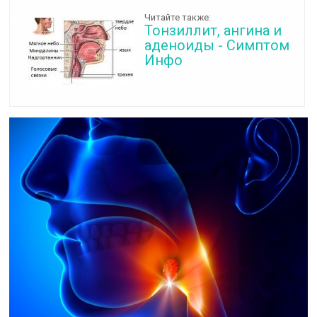
Читайте также:
Тонзиллит, ангина и
аденоиды - Симптом
Инфо