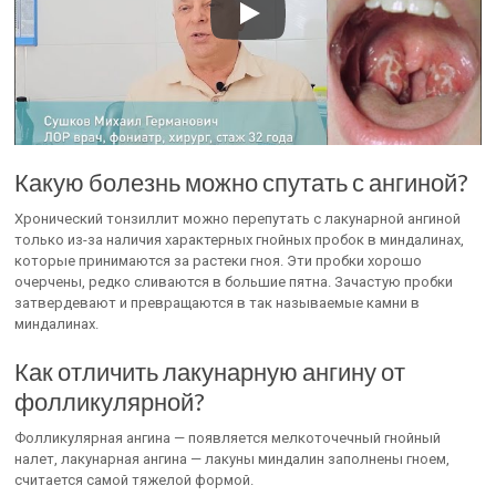
Какую болезнь можно спутать с ангиной?
Хронический тонзиллит можно перепутать с лакунарной ангиной
только из-за наличия характерных гнойных пробок в миндалинах,
которые принимаются за растеки гноя. Эти пробки хорошо
очерчены, редко сливаются в большие пятна. Зачастую пробки
затвердевают и превращаются в так называемые камни в
миндалинах.
Как отличить лакунарную ангину от
фолликулярной?
Фолликулярная ангина — появляется мелкоточечный гнойный
налет, лакунарная ангина — лакуны миндалин заполнены гноем,
считается самой тяжелой формой.