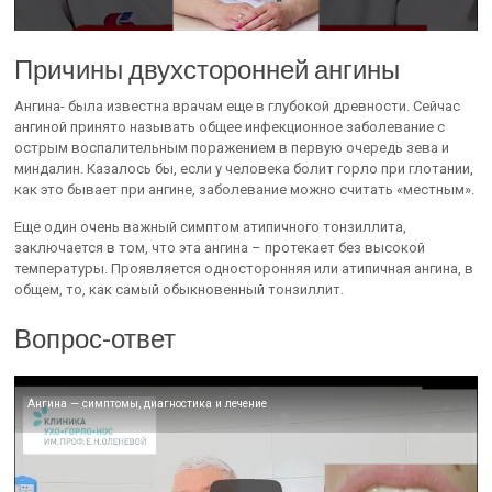
Причины двухсторонней ангины
Ангина- была известна врачам еще в глубокой древности. Сейчас
ангиной принято называть общее инфекционное заболевание с
острым воспалительным поражением в первую очередь зева и
миндалин. Казалось бы, если у человека болит горло при глотании,
как это бывает при ангине, заболевание можно считать «местным».
Еще один очень важный симптом атипичного тонзиллита,
заключается в том, что эта ангина – протекает без высокой
температуры. Проявляется односторонняя или атипичная ангина, в
общем, то, как самый обыкновенный тонзиллит.
Вопрос-ответ
Ангина — симптомы, диагностика и лечение