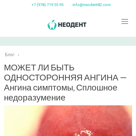
+7 (978) 719 55 95
info@neodent82.com
Блог
›
МОЖЕТ ЛИ БЫТЬ
ОДНОСТОРОННЯЯ АНГИНА —
Ангина симптомы, Сплошное
недоразумение