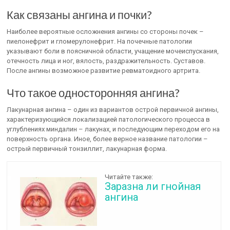
Как связаны ангина и почки?
Наиболее вероятные осложнения ангины со стороны почек –
пиелонефрит и гломерулонефрит. На почечные патологии
указывают боли в поясничной области, учащение мочеиспускания,
отечность лица и ног, вялость, раздражительность. Суставов.
После ангины возможное развитие ревматоидного артрита.
Что такое односторонняя ангина?
Лакунарная ангина – один из вариантов острой первичной ангины,
характеризующийся локализацией патологического процесса в
углублениях миндалин – лакунах, и последующим переходом его на
поверхность органа. Иное, более верное название патологии –
острый первичный тонзиллит, лакунарная форма.
Читайте также:
Заразна ли гнойная
ангина