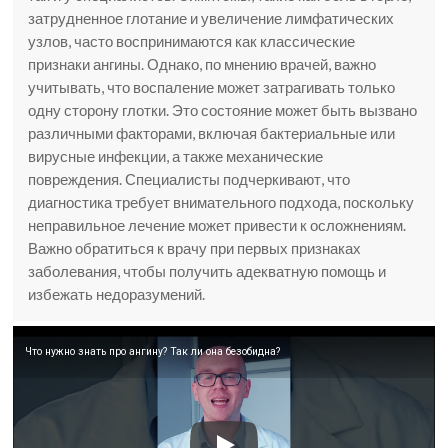
затрудненное глотание и увеличение лимфатических
узлов, часто воспринимаются как классические
признаки ангины. Однако, по мнению врачей, важно
учитывать, что воспаление может затрагивать только
одну сторону глотки. Это состояние может быть вызвано
различными факторами, включая бактериальные или
вирусные инфекции, а также механические
повреждения. Специалисты подчеркивают, что
диагностика требует внимательного подхода, поскольку
неправильное лечение может привести к осложнениям.
Важно обратиться к врачу при первых признаках
заболевания, чтобы получить адекватную помощь и
избежать недоразумений.
Что нужно знать про ангину? Так ли она безобидна?