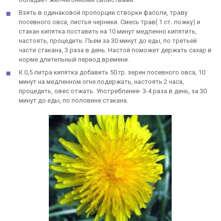
Взять в одинаковой пропорции створки фасоли, траву
посевного овса, листья черники. Смесь трав( 1 ст. ложку) и
стакан кипятка поставить на 10 минут медленно кипятить,
настоять, процедить. Пьем за 30 минут до еды, по третьей
части стакана, 3 раза в день. Настой поможет держать сахар в
норме длительный период времени.
К 0,5 литра кипятка добавить 50 гр. зерен посевного овса, 10
минут на медленном огне подержать, настоять 2 часа,
процедить, овес отжать. Употребление- 3-4 раза в день, за 30
минут до еды, по половине стакана.