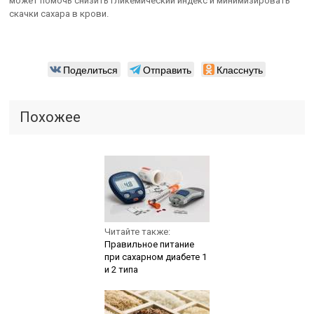
может помочь снизить гликемический индекс и минимизировать
скачки сахара в крови.
Поделиться
Отправить
Класснуть
Похожее
Читайте также:
Правильное питание
при сахарном диабете 1
и 2 типа