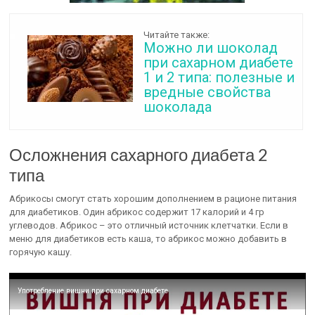
Читайте также:
Можно ли шоколад
при сахарном диабете
1 и 2 типа: полезные и
вредные свойства
шоколада
Осложнения сахарного диабета 2
типа
Абрикосы смогут стать хорошим дополнением в рационе питания
для диабетиков. Один абрикос содержит 17 калорий и 4 гр
углеводов. Абрикос – это отличный источник клетчатки. Если в
меню для диабетиков есть каша, то абрикос можно добавить в
горячую кашу.
Употребление вишни при сахарном диабете