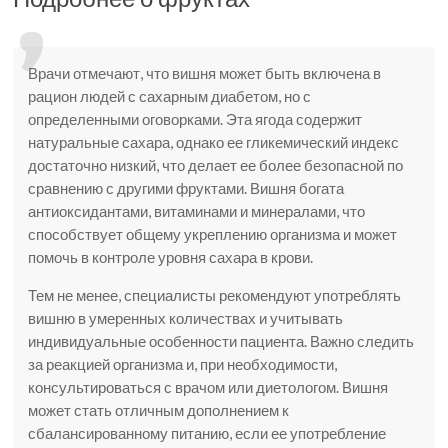
Врачи отмечают, что вишня может быть включена в
рацион людей с сахарным диабетом, но с
определенными оговорками. Эта ягода содержит
натуральные сахара, однако ее гликемический индекс
достаточно низкий, что делает ее более безопасной по
сравнению с другими фруктами. Вишня богата
антиоксидантами, витаминами и минералами, что
способствует общему укреплению организма и может
помочь в контроле уровня сахара в крови.
Тем не менее, специалисты рекомендуют употреблять
вишню в умеренных количествах и учитывать
индивидуальные особенности пациента. Важно следить
за реакцией организма и, при необходимости,
консультироваться с врачом или диетологом. Вишня
может стать отличным дополнением к
сбалансированному питанию, если ее употребление