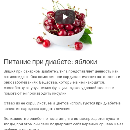
Питание при диабете: яблоки
Вишня при сахарном диабете 2 типа представляет ценность как
антиоксидант. Она помогает при кардиологических патологиях и
онкозаболеваниях. Вещества, которые в ней находятся,
способствуют улучшению функции поджелудочной железы и
помогают ей производить инсулин.
Отвар из ее коры, листьев и цветов используются при диабете в
качестве народных средств лечения.
Большинство ошибочно полагает, что им воспрещается кушать
ягоды, при этом они сами подвергают себя нервным срывам из-за
дефицита сладкого.