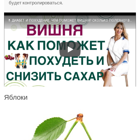
будет контролироваться.
💊 ДИАБЕТ И ПОХУДЕНИЕ: ЧЕМ ПОМОЖЕТ ВИШНЯ? СКОЛЬКО ПОЛЕЗНО? Врач эндокринолог, диетолог Ольга Павлова.
Яблоки