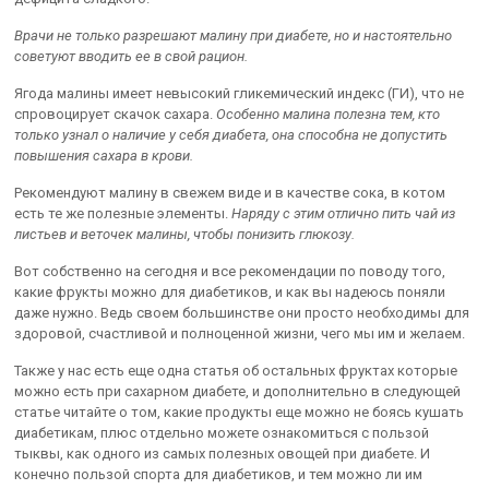
Врачи не только разрешают малину при диабете, но и настоятельно
советуют вводить ее в свой рацион.
Ягода малины имеет невысокий гликемический индекс (ГИ), что не
спровоцирует скачок сахара.
Особенно малина полезна тем, кто
только узнал о наличие у себя диабета, она способна не допустить
повышения сахара в крови.
Рекомендуют малину в свежем виде и в качестве сока, в котом
есть те же полезные элементы.
Наряду с этим отлично пить чай из
листьев и веточек малины, чтобы понизить глюкозу.
Вот собственно на сегодня и все рекомендации по поводу того,
какие фрукты можно для диабетиков, и как вы надеюсь поняли
даже нужно. Ведь своем большинстве они просто необходимы для
здоровой, счастливой и полноценной жизни, чего мы им и желаем.
Также у нас есть еще одна статья об остальных фруктах которые
можно есть при сахарном диабете, и дополнительно в следующей
статье читайте о том, какие продукты еще можно не боясь кушать
диабетикам, плюс отдельно можете ознакомиться с пользой
тыквы, как одного из самых полезных овощей при диабете. И
конечно пользой спорта для диабетиков, и тем можно ли им