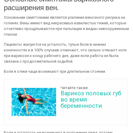
расширения вен.
Основными симптомами является усиление венозного рисунка на
голенях. Вены имеют вид некрасивых извилистых тяжей, которые
отчетливо прощупываются при пальпации и видны невооруженным
глазом.
Пациенты жалуются на усталость, тупые боли в нижних
конечностях и в 100% случаев отмечают, что сильно отекают ноги
при варикозе к концу рабочего дня, даже если работа не была
связана с продолжительной ходьбой.
Боли и отеки чаще возникают при длительном стоянии.
Читайте также:
Варикоз половых губ
во время
беременности
Боли и усталость не возникают в положении лежа, потому