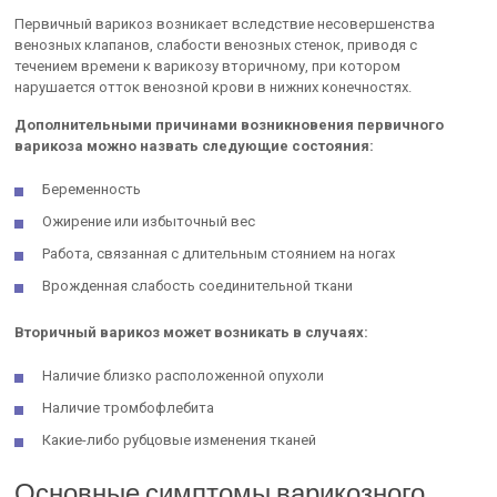
Первичный варикоз возникает вследствие несовершенства
венозных клапанов, слабости венозных стенок, приводя с
течением времени к варикозу вторичному, при котором
нарушается отток венозной крови в нижних конечностях.
Дополнительными причинами возникновения первичного
варикоза можно назвать следующие состояния:
Беременность
Ожирение или избыточный вес
Работа, связанная с длительным стоянием на ногах
Врожденная слабость соединительной ткани
Вторичный варикоз может возникать в случаях:
Наличие близко расположенной опухоли
Наличие тромбофлебита
Какие-либо рубцовые изменения тканей
Основные симптомы варикозного