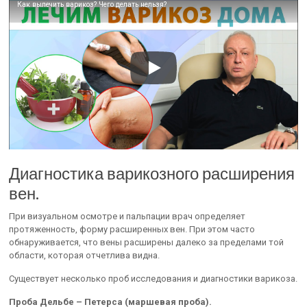
Как вылечить варикоз? Чего делать нельзя?
Диагностика варикозного расширения
вен.
При визуальном осмотре и пальпации врач определяет
протяженность, форму расширенных вен. При этом часто
обнаруживается, что вены расширены далеко за пределами той
области, которая отчетлива видна.
Существует несколько проб исследования и диагностики варикоза.
Проба Дельбе – Петерса (маршевая проба).