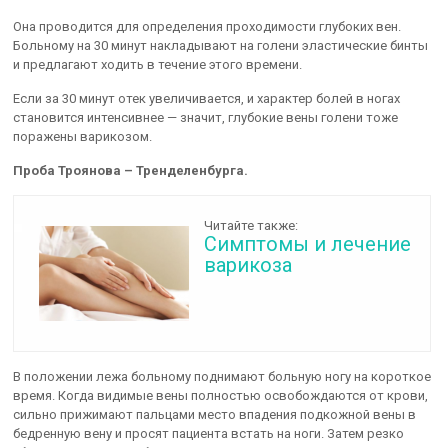
Она проводится для определения проходимости глубоких вен.
Больному на 30 минут накладывают на голени эластические бинты
и предлагают ходить в течение этого времени.
Если за 30 минут отек увеличивается, и характер болей в ногах
становится интенсивнее — значит, глубокие вены голени тоже
поражены варикозом.
Проба Троянова – Тренделенбурга.
Читайте также:
Симптомы и лечение
варикоза
В положении лежа больному поднимают больную ногу на короткое
время. Когда видимые вены полностью освобождаются от крови,
сильно прижимают пальцами место впадения подкожной вены в
бедренную вену и просят пациента встать на ноги. Затем резко