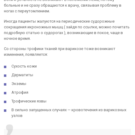
больные и не сразу обращаются к врачу, связывая проблему в
ногах с переутомлением.
Иногда пациенты жалуются на периодические судорожные
сокращения икроножных мышц ( зайдя по ссылке, можно почитать
подробную статью о судорогах ), возникающие в покое, чаще в
ночное время.
Со стороны трофики тканей при варикозе тоже возникают
изменения, появляется:
Сухость кожи
Дерматиты
Экземы
Атрофия
Трофические язвы
В сильно запущенных случаях — кровотечения из варикозных
узлов