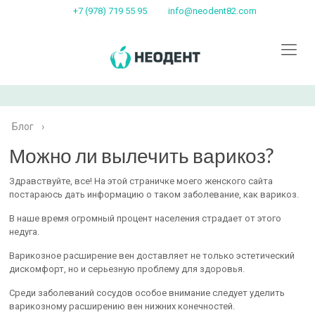
+7 (978) 719 55 95
info@neodent82.com
Блог
›
Можно ли вылечить варикоз?
Здравствуйте, все! На этой страничке моего женского сайта
постараюсь дать информацию о таком заболевание, как варикоз.
В наше время огромный процент населения страдает от этого
недуга.
Варикозное расширение вен доставляет не только эстетический
дискомфорт, но и серьезную проблему для здоровья.
Среди заболеваний сосудов особое внимание следует уделить
варикозному расширению вен нижних конечностей.