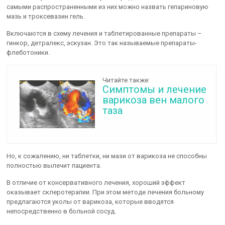
самыми распространенными из них можно назвать гепариновую
мазь и троксевазин гель.
Включаются в схему лечения и таблетированные препараты –
гинкор, детралекс, эскузан. Это так называемые препараты-
флеботоники.
Читайте также:
Симптомы и лечение
варикоза вен малого
таза
Но, к сожалению, ни таблетки, ни мази от варикоза не способны
полностью вылечит пациента.
В отличие от консервативного лечения, хороший эффект
оказывает склеротерапии. При этом методе лечения больному
предлагаются уколы от варикоза, которые вводятся
непосредственно в больной сосуд.