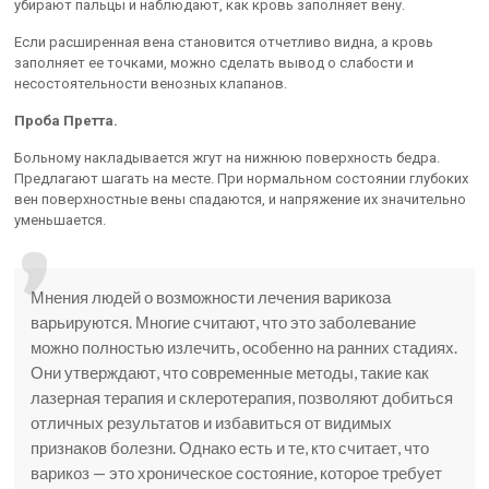
убирают пальцы и наблюдают, как кровь заполняет вену.
Если расширенная вена становится отчетливо видна, а кровь
заполняет ее точками, можно сделать вывод о слабости и
несостоятельности венозных клапанов.
Проба Претта.
Больному накладывается жгут на нижнюю поверхность бедра.
Предлагают шагать на месте. При нормальном состоянии глубоких
вен поверхностные вены спадаются, и напряжение их значительно
уменьшается.
Мнения людей о возможности лечения варикоза
варьируются. Многие считают, что это заболевание
можно полностью излечить, особенно на ранних стадиях.
Они утверждают, что современные методы, такие как
лазерная терапия и склеротерапия, позволяют добиться
отличных результатов и избавиться от видимых
признаков болезни. Однако есть и те, кто считает, что
варикоз — это хроническое состояние, которое требует