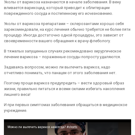
Уколы от варикоза назначаются в начале заболевания. В вену
вливается варикоцид, который приводит к облитерации
поврежденного сосуда и постепенному его исчезновению.
Уколы от варикоза препаратами – склерозантами хорошо себя
зарекомендовали, на курс лечения обычно требуется не более пяти
процедур. Иногда достаточно одной процедуры, это зависит от
своевременности вашего обращения к врачу-флебологу.
В тяжелых запущенных случаях рекомендовано хирургическое
лечение варикоза – пораженные сосуды попросту удаляются.
Задаваясь вопросом, можно ли вылечить варикоз, надо
отчетливо понимать, что панацеи от этого заболевания нет.
Поэтому проще варикоз предупредить – вести здоровый образ
жизни, правильно питаться и всеми силами избегать накопления
лишнего веса!
И при первых симптомах заболевания обращаться в медицинское
учреждение.
Можно ли вылечить варикоз навсегда? #shorts