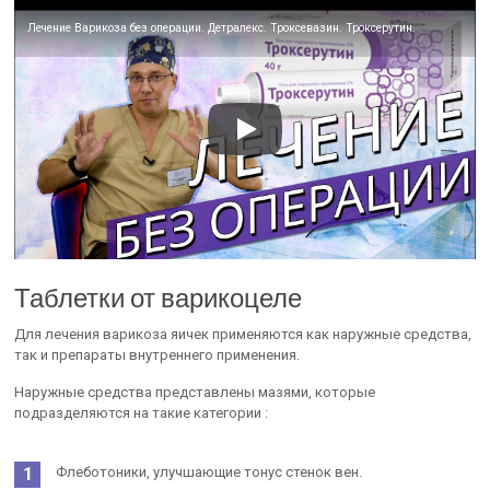
Лечение Варикоза без операции. Детралекс. Троксевазин. Троксерутин.
Таблетки от варикоцеле
Для лечения варикоза яичек применяются как наружные средства,
так и препараты внутреннего применения.
Наружные средства представлены мазями, которые
подразделяются на такие категории :
Флеботоники, улучшающие тонус стенок вен.