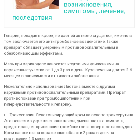
возникновения,
симптомы, лечение,
последствия
Гепарин, попадая в кровь, не дает ей активно сгущаться, именно в
том заключается его антитромбозное воздействие. Также
препарат обладает умеренным противовоспалительным и
обезболивающим эффектами.
Мазь при варикоцеле наносится круговыми движениями на
пораженные участки от 1 до 3 раз в день. Курс лечения длится 2-6
месяцев в зависимости от тяжести заболевания.
Нежелательно использование Лиотона вместе с другими
наружными противовоспалительными препаратами. Препарат
противопоказан при тромбоципотении и при
гиперчувствительности к гепарину.
Троксевазин. Венотонизирующий крем на основе троксерутина.
Это вещество укрепляет капилляры, уменьшает их ломкость,
предотвращает прилипание тромбоцитов к поверхности сосудов.
Крем наносится на пораженные области 2 раза в день на
протяжении 1-3 месяцев.