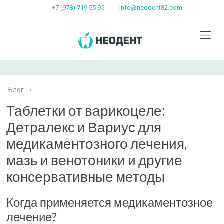
+7 (978) 719 55 95
info@neodent82.com
Блог
›
Таблетки от варикоцеле:
Детралекс и Вариус для
медикаментозного лечения,
мазь и венотоники и другие
консервативные методы
Когда применяется медикаментозное
лечение?