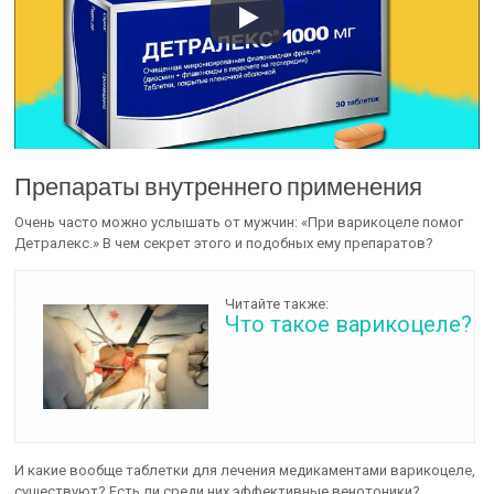
Препараты внутреннего применения
Очень часто можно услышать от мужчин: «При варикоцеле помог
Детралекс.» В чем секрет этого и подобных ему препаратов?
Читайте также:
Что такое варикоцеле?
И какие вообще таблетки для лечения медикаментами варикоцеле,
существуют? Есть ли среди них эффективные венотоники?