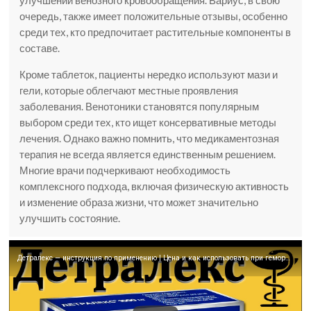
очередь, также имеет положительные отзывы, особенно
среди тех, кто предпочитает растительные компоненты в
составе.
Кроме таблеток, пациенты нередко используют мази и
гели, которые облегчают местные проявления
заболевания. Венотоники становятся популярным
выбором среди тех, кто ищет консервативные методы
лечения. Однако важно помнить, что медикаментозная
терапия не всегда является единственным решением.
Многие врачи подчеркивают необходимость
комплексного подхода, включая физическую активность
и изменение образа жизни, что может значительно
улучшить состояние.
Детралекс — инструкция по применению | Цена и как использовать при геморрое?