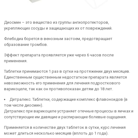
Диосмин – это вещество из группы ангиопротекторов,
укрепляющих сосуды и защищающих их от повреждений.
Флебодиа борется в венозным застоем, предотвращает
образование тромбов.
Эффект препарата проявляется уже через 6 часов после
применения.
Таблетки принимаются 1 раз в сутки на протяжении двух месяцев.
Единственным существенным недостатком препарата является
невозможность его применения для лечения подросткового
варикоцеле, так как он противопоказан детям до 18 лет.
Детралекс. Таблетки, содержащие комплекс флавоноидов (в
том числе диосмин).
Детралекс при варикоцеле устраняет отечные процессы в яичках и
сопутствующие им давящие и распирающие болевые ощущения.
Применяется в количестве двух таблеток в сутки, курс лечения
может длиться несколько месяцев (вплоть до 1 года).