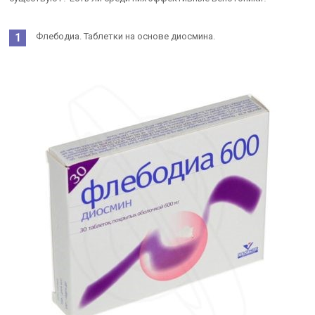
Флебодиа. Таблетки на основе диосмина.