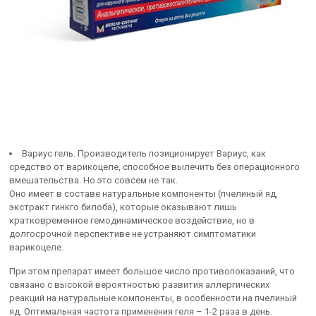
Вариус гель. Производитель позиционирует Вариус, как
средство от варикоцеле, способное вылечить без операционного
вмешательства. Но это совсем не так.
Оно имеет в составе натуральные компоненты (пчелиный яд,
экстракт гинкго билоба), которые оказывают лишь
кратковременное гемодинамическое воздействие, но в
долгосрочной перспективе не устраняют симптоматики
варикоцеле.
При этом препарат имеет большое число противопоказаний, что
связано с высокой вероятностью развития аллергических
реакций на натуральные компоненты, в особенности на пчелиный
яд. Оптимальная частота применения геля – 1-2 раза в день.