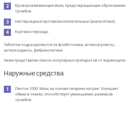
Кроворазжижающие мази, предотвращающие образование
тромбов.
Нестероидные противовоспалительные (анальгетики).
Кортикостероиды.
Таблетки подразделяются на флеботоники, антикоагулянты,
антиоксиданты, фибринолитики.
Ниже представлен список популярных препаратов от варикоцеле.
Наружные средства
Лиотон 1000. Мазь на основе гепарина натрия. Улучшает
обмен в тканях, способствует уменьшению размеров
тромбов.