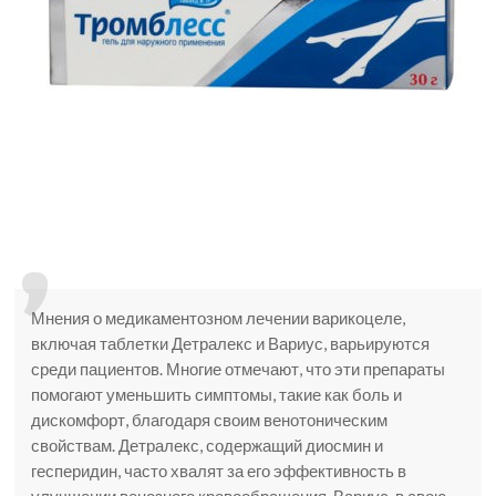
Мнения о медикаментозном лечении варикоцеле,
включая таблетки Детралекс и Вариус, варьируются
среди пациентов. Многие отмечают, что эти препараты
помогают уменьшить симптомы, такие как боль и
дискомфорт, благодаря своим венотоническим
свойствам. Детралекс, содержащий диосмин и
гесперидин, часто хвалят за его эффективность в
улучшении венозного кровообращения. Вариус, в свою