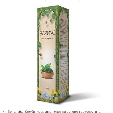
Венолайф. Комбинированная мазь на основе троксерутина,