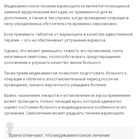
Медикаментозное лечение варикоцеле не является полноценной
заменой хирургическим методам, но применяется для их
дополнения, а также в тех случаях, когда проведение операции в
силу определенных обстоятельств временно невозможно.
Если принимать таблетки от варикоцеле в качестве единственной
терапии — это не обеспечивает устранения варикоза.
Однако, это может уменьшить тяжесть его проявлений, снять
негативные симптомы, поспособствовать предотвращению
осложнений и улучшить качество жизни больного.
Также прием медикаментов позволяет подготовить больного к
операции и облегчить восстановительный период после ее
проведения, снизить вероятность рецидива болезни.
Важно. назначение лекарств и установление их курса применения
может проводить только лечащий врач, который адекватно
оценит состояние больного и индивидуальные особенности его
организма. Самолечение может ухудшить течение варикоцеле.
Врачи отмечают, что медикаментозное лечение