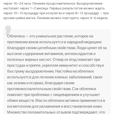
через 16—24 часа. Лечение продолжительное. Выздоровление
наступает через 1—2 месяца. Первых результатов можно ждать
через 10—15 процедур при кольпитах и через 8—12 процедур — при
эрозии шейки матки. Лечение можно повторить через 4—6 недель.
Облепиха — это уникальное растение, которое на
протяжении веков используется в народной медицине
благодаря своим целебным свойствам. Люди ценят её за
высокое содержание витаминов, антиоксидантов и
полезных жирных кислот. Отвар из ягод помогает при
простудах и гриппе, укрепляя иммунитет и способствуя
быстрому выздоровлению. Настойка на облепихе
используется для лечения кожных заболеваний, таких
как экзема и псориаз, благодаря своим
противовоспалительным свойствам. Сок облепихи
помогает при проблемах с пищеварением и улучшает
обмен веществ. Масло облепихи активно применяется в
косметологии для увлажнения и восстановления кожи.
Множество положительных отзывов подтверждают, что