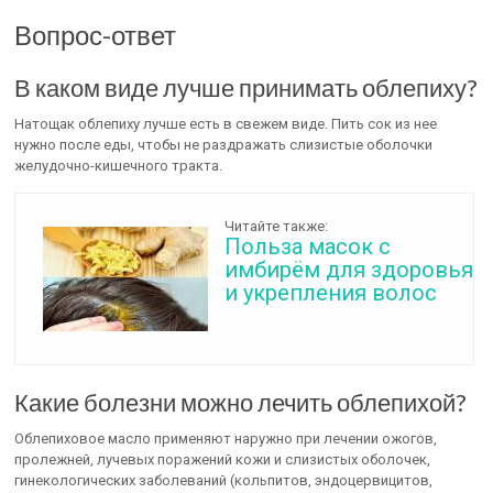
Вопрос-ответ
В каком виде лучше принимать облепиху?
Натощак облепиху лучше есть в свежем виде. Пить сок из нее
нужно после еды, чтобы не раздражать слизистые оболочки
желудочно-кишечного тракта.
Читайте также:
Польза масок с
имбирём для здоровья
и укрепления волос
Какие болезни можно лечить облепихой?
Облепиховое масло применяют наружно при лечении ожогов,
пролежней, лучевых поражений кожи и слизистых оболочек,
гинекологических заболеваний (кольпитов, эндоцервицитов,