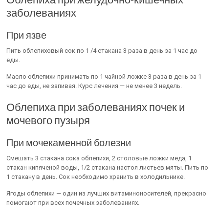
заболеваниях
При язве
Пить облепиховый сок по 1 /4 стакана 3 раза в день за 1 час до
еды.
Масло облепихи принимать по 1 чайной ложке 3 раза в день за 1
час до еды, не запивая. Курс лечения — не менее 3 недель.
Облепиха при заболеваниях почек и
мочевого пузыря
При мочекаменной болезни
Смешать 3 стакана сока облепихи, 2 столовые ложки меда, 1
стакан кипяченой воды, 1/2 стакана настоя листьев мяты. Пить по
1 стакану в день. Сок необходимо хранить в холодильнике.
Ягоды облепихи — один из лучших витаминоносителей, прекрасно
помогают при всех почечных заболеваниях.