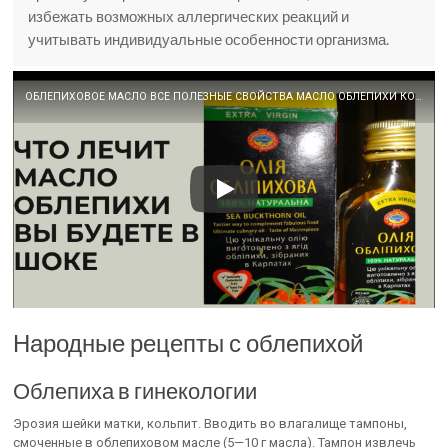
избежать возможных аллергических реакций и
учитывать индивидуальные особенности организма.
ОБЛЕПИХОВОЕ МАСЛО ВСЕ ПОЛЕЗНЫЕ СВОЙСТВА МАСЛО ОБЛЕПИХИ КОМУ И ЧЕМ ПОЛЕЗНО
Народные рецепты с облепихой
Облепиха в гинекологии
Эрозия шейки матки, кольпит. Вводить во влагалище тампоны,
смоченные в облепиховом масле (5—10 г масла). Тампон извлечь