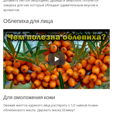
добавить листья смородины, душицы и зверобоя, получится
заварка для чая, который обладает удивительным вкусом и
ароматом.
Облепиха для лица
В чём польза облепихи для организма человека?
Для омоложения кожи
Свежий желток куриного яйца растереть с 1/2 чайной ложки
облепихового масла. Держать маску 20 минут.