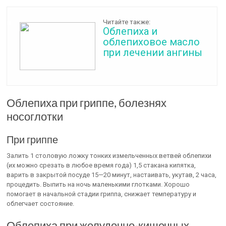
Читайте также:
Облепиха и
облепиховое масло
при лечении ангины
Облепиха при гриппе, болезнях
носоглотки
При гриппе
Залить 1 столовую ложку тонких измельченных ветвей облепихи
(их можно срезать в любое время года) 1,5 стакана кипятка,
варить в закрытой посуде 15—20 минут, настаивать, укутав, 2 часа,
процедить. Выпить на ночь маленькими глотками. Хорошо
помогает в начальной стадии гриппа, снижает температуру и
облегчает состояние.
Облепиха при желудочно-кишечных