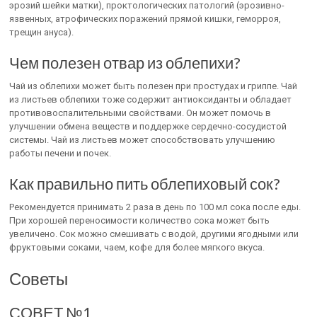
эрозий шейки матки), проктологических патологий (эрозивно-
язвенных, атрофических поражений прямой кишки, геморроя,
трещин ануса).
Чем полезен отвар из облепихи?
Чай из облепихи может быть полезен при простудах и гриппе. Чай
из листьев облепихи тоже содержит антиоксиданты и обладает
противовоспалительными свойствами. Он может помочь в
улучшении обмена веществ и поддержке сердечно-сосудистой
системы. Чай из листьев может способствовать улучшению
работы печени и почек.
Как правильно пить облепиховый сок?
Рекомендуется принимать 2 раза в день по 100 мл сока после еды.
При хорошей переносимости количество сока может быть
увеличено. Сок можно смешивать с водой, другими ягодными или
фруктовыми соками, чаем, кофе для более мягкого вкуса.
Советы
СОВЕТ №1