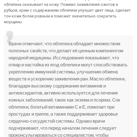
облепиха оказывает на кожу. Помимо заживления ожогов и
рубцов, крем с содержанием облепихи улучшит цвет лица, сделает
тон кожи более ровным и поможет значительно сократить
морщины.
Врачи отмечают, что облепиха обладает множеством
полезных свойств, что делает её ценным компонентом
народной медицины. Исследования показывают, что
отвар и настойка из ягод облепихи могут способствовать
укреплению иммунной системы, улучшению обмена
веществ и ускорению заживления ран. Масло облепихи,
благодаря высокому содержанию витаминов и
антиоксидантов, активно используется для лечения
кожных заболеваний, таких как экзема и псориаз. Сок
облепихи, богатый витаминами С и Е, помогает при
простудах и гриппе, а также поддерживает здоровье
сердечно-сосудистой системы. Однако врачи
подчеркивают, что перед началом лечения следует
проконсультироваться со специалистом, чтобы