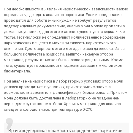
При необходимости выявления наркотической зависимости важно
определить, где сдать анализ на наркотики. Если исследование
проводится для собственных нужд и не требует результатов,
подтвержденных документально, анализ мочи можно провести в
домашних условиях, для этого в аптеке существуют специальные
тесты. Тест-полоски не определяют количественное содержание
наркотических веществ в моче или тяжесть наркотического
опьянения. Достоверность этого метода не всегда высока. Из-за
большого количества жидкости, выпитой накануне отбора
материала, результат может быть ложноотрицательным. Кроме
того, существует возможность подмены зависимым человеком
биоматериала.
При анализе на наркотики в лабораторных условиях отбор мочи
должен проводиться в условиях, при которых исключена
возможность замены или фальсификации биоматериала. При этом
моча должна быть доставлена в лабораторию не позднее чем
через двое суток после отбора. Хранить материал для анализа
следует в холодильнике, при температуре 0-2?С.
Врачи подчеркивают важность определения наркотиков