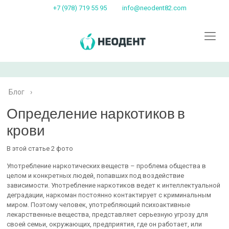
+7 (978) 719 55 95
info@neodent82.com
Блог
›
Определение наркотиков в
крови
В этой статье 2 фото
Употребление наркотических веществ – проблема общества в
целом и конкретных людей, попавших под воздействие
зависимости. Употребление наркотиков ведет к интеллектуальной
деградации, наркоман постоянно контактирует с криминальным
миром. Поэтому человек, употребляющий психоактивные
лекарственные вещества, представляет серьезную угрозу для
своей семьи, окружающих, предприятия, где он работает, или