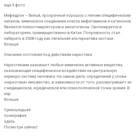
еще 3 фото
Мефедрон – белый, прозрачный порошок с легким специфическим
запахом, химическое соединение класса амфетаминов и катинонов.
Является психостимулятором и эмпатогеном. Синтезируется в
лабораториях, преимущественно в Китае. Популярность стал
набирать в 2008 году как легальная альтернатива экстази.
больше
Описание состояния под действием наркотика
Наркотиками называют любые химически активные вещества,
оказывающие специфическое воздействие на центральную
нервную систему человека. На самом деле, определений у слова
«наркотики» множество, в зависимости от того, рассматривают их
с медицинской, юридической или психологической точки зрения. В
нер.
больше
Сумасшедшая
полиграфия
здесь.
Посмотри сейчас!