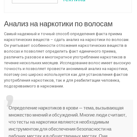
Анализ на наркотики по волосам
Самый надежный и точный способ определения факта приема
наркотических веществ – сдать анализ на наркотики по волосам.
Он учитывает особенности отложения наркотических веществ в
волосах и позволяет определить факт единичного приема,
различить разовое и многократное употребление наркотиков в
течение нескольких месяцев. Исследование волос имеет высокую
точность и позволяет провести анонимный анализ на наркотики,
поэтому оно широко используется как для установления фактов
употребления наркотиков, так и для реабилитации человека,
подозреваемого в наркомании.
Определение наркотиков в крови — тема, вызывающая
множество мнений и обсуждений. Многие люди считают,
что тесты на наркотики являются необходимым
инструментом для обеспечения безопасности на
рабочих местах и в общественных местах. Они