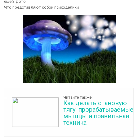
еще 3 фото
Что представляют собой психоделики
Читайте также:
Как делать становую
тягу: прорабатываемые
мышцы и правильная
техника