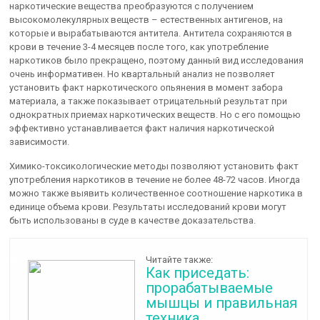
наркотические вещества преобразуются с получением
высокомолекулярных веществ – естественных антигенов, на
которые и вырабатываются антитела. Антитела сохраняются в
крови в течение 3-4 месяцев после того, как употребление
наркотиков было прекращено, поэтому данный вид исследования
очень информативен. Но квартальный анализ не позволяет
установить факт наркотического опьянения в момент забора
материала, а также показывает отрицательный результат при
однократных приемах наркотических веществ. Но с его помощью
эффективно устанавливается факт наличия наркотической
зависимости.
Химико-токсикологические методы позволяют установить факт
употребления наркотиков в течение не более 48-72 часов. Иногда
можно также выявить количественное соотношение наркотика в
единице объема крови. Результаты исследований крови могут
быть использованы в суде в качестве доказательства.
Читайте также:
Как приседать:
прорабатываемые
мышцы и правильная
техника