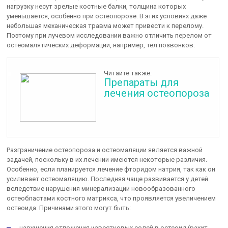
нагрузку несут зрелые костные балки, толщина которых
уменьшается, особенно при остеопорозе. В этих условиях даже
небольшая механическая травма может привести к перелому.
Поэтому при лучевом исследовании важно отличить перелом от
остеомалятических деформаций, например, тел позвонков.
Читайте также:
Препараты для
лечения остеопороза
Разграничение остеопороза и остеомаляции является важной
задачей, поскольку в их лечении имеются некоторые различия.
Особенно, если планируется лечение фторидом натрия, так как он
усиливает остеомаляцию. Последняя чаще развивается у детей
вследствие нарушения минерализации новообразованного
остеобластами костного матрикса, что проявляется увеличением
остеоида. Причинами этого могут быть:
нарушения отложения известковых солей в остеоид (рахит