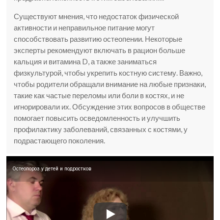
Существуют мнения, что недостаток физической
активности и неправильное питание могут
способствовать развитию остеопении. Некоторые
эксперты рекомендуют включать в рацион больше
кальция и витамина D, а также заниматься
физкультурой, чтобы укрепить костную систему. Важно,
чтобы родители обращали внимание на любые признаки,
такие как частые переломы или боли в костях, и не
игнорировали их. Обсуждение этих вопросов в обществе
помогает повысить осведомленность и улучшить
профилактику заболеваний, связанных с костями, у
подрастающего поколения.
Остеопороз у детей и подростков