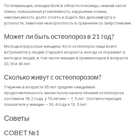
Потягивающие, ноющие боли в области поясницы, нижней части
спины, повышенная утомляемость, нарушение осанки,
невозможность долго стоять и ходить без дискомфорта и
усталости, заметная низкорослость в сравнении со сверстниками.
Может ли быть остеопороз в 21 год?
Молодые взрослые женщины Хотя остеопороз чаще всего
встречается у людей старшего возраста, иногда он поражает и
молодых людей, в том числе женщин в пременопаузе в возрасте
20, 30 и 40 лет .
Сколько живут с остеопорозом?
У мужчин в возрасте 50 лет средняя ожидаемая
продолжительность жизни после начала лечения остеопороза
составила 18, 2 года, у 75-летних — 7, 5 лет. Соответствующие
показатели у женщин — 26, 4 года и 13, 5 лет.
Советы
СОВЕТ №1