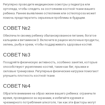
Регулярно проводите медицинские осмотры у педиатра или
ортопеда, чтобы следить за состоянием костной ткани вашего
ребенка. Раннее выявление остеопении или остеопороза может
помочь предотвратить серьезные проблемы в будущем.
СОВЕТ №2
Обеспечьте своему ребенку сбалансированное питание, богатое
кальцием и витамином D. Включите в рацион молочные продукты,
зелень, рыбу и орехи, чтобы поддерживать здоровье костей.
СОВЕТ №3
Поощряйте физическую активность, особенно занятия, которые
способствуют укреплению костей, такие как бег, прыжки и
силовые тренировки. Регулярные физические нагрузки помогают
улучшить плотность костной ткани.
СОВЕТ №4
Обратите внимание на образ жизни вашего ребенка: ограничьте
время, проведенное за экранами, и избегайте курения и
чрезмерного потребления алкоголя, так как эти факторы могут