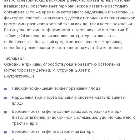
антропометрических и психометрических показателей. Их тесная
взаимосвязь обеспечивает гармоническое развитие растущего
организма. В то же время, имеется много эндогенных и экзогенных
факторов, способных вызвать у детей отклонения от генетической
программы развития костной ткани как до, так и после рождения.
В этих условиях могут формироваться различные остеопатии. В
таблице 24 на основании анализа литературных данных и
собственных наблюдений представлены основные причины,
способствующие развитию остеопороза у детей и взрослых.
Таблица 24
Основные причины, способствующие развитию остеопений
(остеопороза) у детей (В.И. Струков, 2004 г.):
Внутриутробные
Гипоксически-ишемические поражения плода.
Нарушения транспорта кальция в системе «мать-плацента-
плод».
Беременность на фоне хронических заболеваний матери
(патология почек, эндокринной системы, желудочно-кишечного
тракта и др.).
Беременность на фоне остеопении матери.