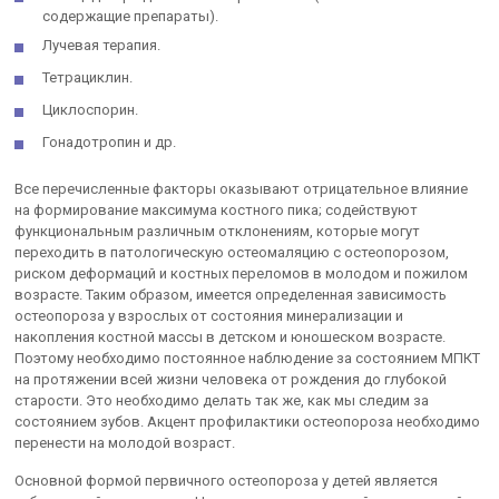
содержащие препараты).
Лучевая терапия.
Тетрациклин.
Циклоспорин.
Гонадотропин и др.
Все перечисленные факторы оказывают отрицательное влияние
на формирование максимума костного пика; содействуют
функциональным различным отклонениям, которые могут
переходить в патологическую остеомаляцию с остеопорозом,
риском деформаций и костных переломов в молодом и пожилом
возрасте. Таким образом, имеется определенная зависимость
остеопороза у взрослых от состояния минерализации и
накопления костной массы в детском и юношеском возрасте.
Поэтому необходимо постоянное наблюдение за состоянием МПКТ
на протяжении всей жизни человека от рождения до глубокой
старости. Это необходимо делать так же, как мы следим за
состоянием зубов. Акцент профилактики остеопороза необходимо
перенести на молодой возраст.
Основной формой первичного остеопороза у детей является