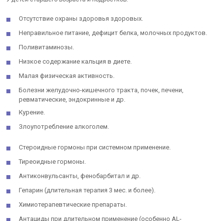
Отсутствие охраны здоровья здоровых.
Неправильное питание, дефицит белка, молочных продуктов.
Поливитаминозы.
Низкое содержание кальция в диете.
Малая физическая активность.
Болезни желудочно-кишечного тракта, почек, печени,
ревматические, эндокринные и др.
Курение.
Злоупотребление алкоголем.
Стероидные гормоны при системном применение.
Тиреоидные гормоны.
Антиконвульсанты, фенобарбитал и др.
Гепарин (длительная терапия 3 мес. и более).
Химиотерапевтические препараты.
Антациды при длительном применение (особенно AL-