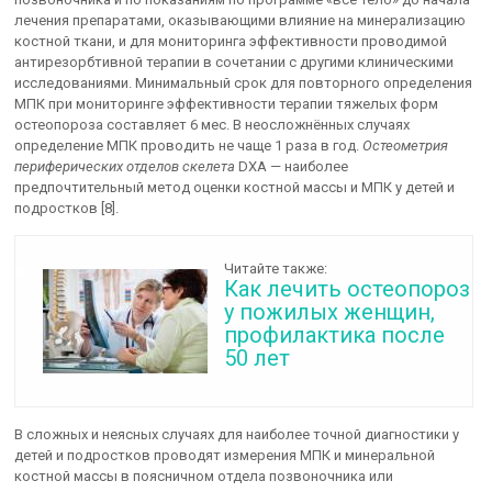
лечения препаратами, оказывающими влияние на минерализацию
костной ткани, и для мониторинга эффективности проводимой
антирезорбтивной терапии в сочетании с другими клиническими
исследованиями. Минимальный срок для повторного определения
МПК при мониторинге эффективности терапии тяжелых форм
остеопороза составляет 6 мес. В неосложнённых случаях
определение МПК проводить не чаще 1 раза в год.
Остеометрия
периферических отделов скелета
DXA — наиболее
предпочтительный метод оценки костной массы и МПК у детей и
подростков [8].
Читайте также:
Как лечить остеопороз
у пожилых женщин,
профилактика после
50 лет
В сложных и неясных случаях для наиболее точной диагностики у
детей и подростков проводят измерения МПК и минеральной
костной массы в поясничном отдела позвоночника или