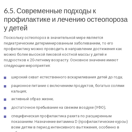
6.5. Современные подходы к
профилактике и лечению остеопороза
у детей
Поскольку остеопороз в значительной мере является
педиатрическим детерминированным заболеванием, то его
профилактику можно проводить в направлении достижения как
можно более высокой пиковой костной массы у детей и
подростков к 20-летнему возрасту. Основное значение имеют
следующие мероприятия:
широкий охват естественного вскармливания детей до года;
рационное питание с включением продуктов, богатых солями
кальция;
активный образ жизни;
достаточное пребывание на свежем воздухе (УФО);
специфическая профилактика рахита по расширенным
показаниям. Назначение витамина D (профилактические курсы)
всем детям в период интенсивного вытяжения, особенно в