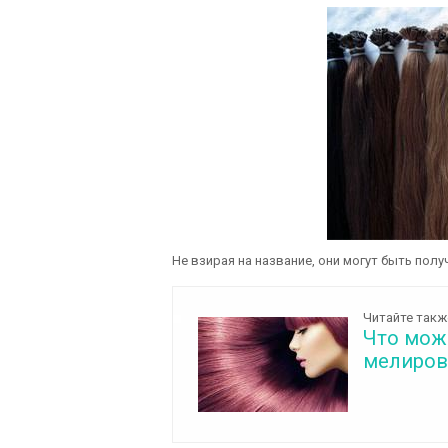
Не взирая на название, они могут быть пол
Читайте такж
Что мож
мелиров