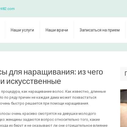
nt82.com
Наши услуги
Наши врачи
Записаться на прием
сы для наращивания: из чего
и искусственные
 процедура, как наращивание волос. Как известно, длинные
Но по ряду причин не каждая дама может похвастаться
 очень быстро решается при помощи наращивания.
олосы очень красиво смотрятся на девушке молодого
дко женщины задаются вопрос относительно того, какие
куда их берут и не оказывают ли они отрицательное влияние