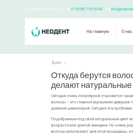
Остались вопросы?
+7 (978) 719 55 95
info@neode
На главную
О нас
Блог
›
Откуда берутся воло
делают натуральные 
Сегодня очень популярной становится такая
волосы – это главное украшение девушки. 
длинной шевелюрой. Сегодня эта проблема
Подобранные под свой натуральный цвет в
возраста или зрелой женщине. Но очень ре
волосы используют для этой процедуры, от