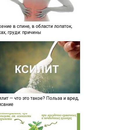
ение в спине, в области лопаток,
ах, груди: причины
лит — что это такое? Польза и вред,
исание