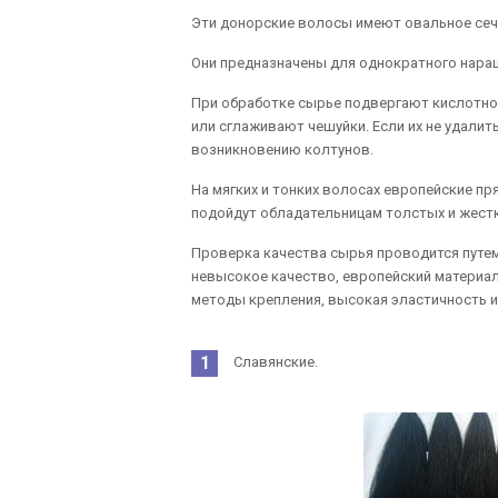
Эти донорские волосы имеют овальное сече
Они предназначены для однократного наращ
При обработке сырье подвергают кислотно
или сглаживают чешуйки. Если их не удалит
возникновению колтунов.
На мягких и тонких волосах европейские пр
подойдут обладательницам толстых и жестк
Проверка качества сырья проводится путе
невысокое качество, европейский материал
методы крепления, высокая эластичность и
Славянские.