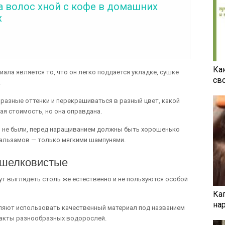
а волос хной с кофе в домашних
х
Ка
ла является то, что он легко поддается укладке, сушке
св
.
 разные оттенки и перекрашиваться в разный цвет, какой
ая стоимость, но она оправдана.
и не были, перед наращиванием должны быть хорошенько
альзамов — только мягкими шампунями.
 шелковистые
ут выглядеть столь же естественно и не пользуются особой
Ка
на
ляют использовать качественный материал под названием
ракты разнообразных водорослей.