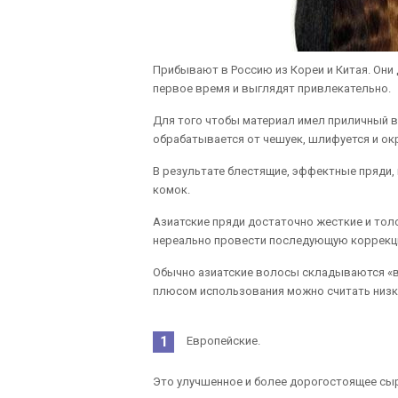
Прибывают в Россию из Кореи и Китая. Они
первое время и выглядят привлекательно.
Для того чтобы материал имел приличный в
обрабатывается от чешуек, шлифуется и ок
В результате блестящие, эффектные пряди,
комок.
Азиатские пряди достаточно жесткие и толс
нереально провести последующую коррекци
Обычно азиатские волосы складываются «в
плюсом использования можно считать низк
Европейские.
Это улучшенное и более дорогостоящее сыр