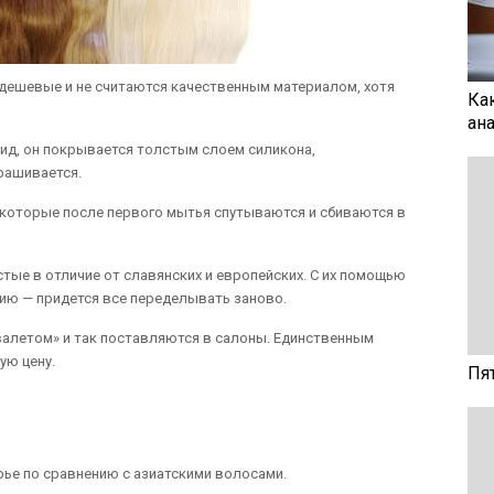
 дешевые и не считаются качественным материалом, хотя
Ка
ан
ид, он покрывается толстым слоем силикона,
рашивается.
 которые после первого мытья спутываются и сбиваются в
тые в отличие от славянских и европейских. С их помощью
ю — придется все переделывать заново.
алетом» и так поставляются в салоны. Единственным
ую цену.
Пя
ье по сравнению с азиатскими волосами.