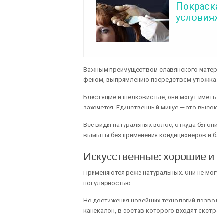
Покраск
условия
Важным преимуществом славянского материа
феном, выпрямлению посредством утюжка
Блестящие и шелковистые, они могут иметь
захочется. Единственный минус — это высок
Все виды натуральных волос, откуда бы он
вымыты без применения кондиционеров и б
Искусственные: хорошие и
Применяются реже натуральных. Они не мог
популярностью.
Но достижения новейших технологий позво
канекалон, в состав которого входят экст