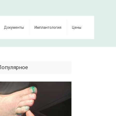
Документы
Имплантология
Цены
Популярное