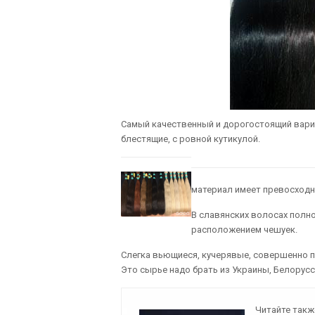
Самый качественный и дорогостоящий вариа
блестящие, с ровной кутикулой.
материал имеет превосходн
В славянских волосах полн
расположением чешуек.
Слегка вьющиеся, кучерявые, совершенно 
Это сырье надо брать из Украины, Белорусс
Читайте такж