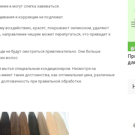
ние и могут слегка завиваться.
ивания и коррекции не подлежат.
му воздействию, красят, покрывают силиконом, удаляют
ь, направление чешуек может перепутаться, что приведет к
яди не будут смотреться привлекательно. Они больше
Пр
их волос.
дл
м мытья специальным кондиционером. Несмотря на
 имеет такие достоинства, как оптимальная цена, различные
 долговечность при правильной обработке.