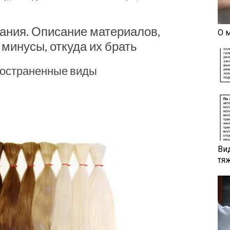
ания. Описание материалов,
О 
 минусы, откуда их брать
ространенные виды
Ви
тя