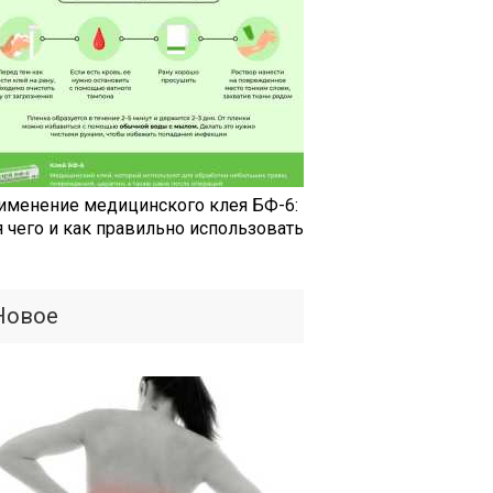
именение медицинского клея БФ-6:
я чего и как правильно использовать
Новое