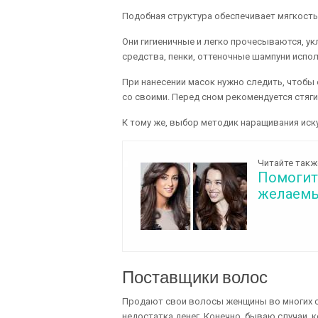
Подобная структура обеспечивает мягкость
Они гигиеничные и легко прочесываются, у
средства, пенки, оттеночные шампуни испо
При нанесении масок нужно следить, чтобы 
со своими. Перед сном рекомендуется стяги
К тому же, выбор методик наращивания иск
Читайте такж
Помогите
желаемы
Поставщики волос
Продают свои волосы женщины во многих ст
недостатка денег. Конечно, бываю случаи, к