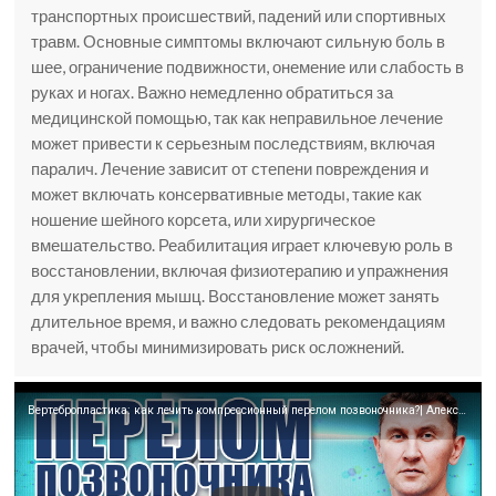
транспортных происшествий, падений или спортивных
травм. Основные симптомы включают сильную боль в
шее, ограничение подвижности, онемение или слабость в
руках и ногах. Важно немедленно обратиться за
медицинской помощью, так как неправильное лечение
может привести к серьезным последствиям, включая
паралич. Лечение зависит от степени повреждения и
может включать консервативные методы, такие как
ношение шейного корсета, или хирургическое
вмешательство. Реабилитация играет ключевую роль в
восстановлении, включая физиотерапию и упражнения
для укрепления мышц. Восстановление может занять
длительное время, и важно следовать рекомендациям
врачей, чтобы минимизировать риск осложнений.
Вертебропластика: как лечить компрессионный перелом позвоночника?| Александр Печиборщ