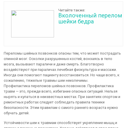
Читайте также:
Вколоченный перелом
шейки бедра
Переломы шейных позвонков опасны тем, что может пострадать
спинной мозг. Осколки разрушенных костей, вонзаясь в тело
мозга, вызывают параличи и даже смерть. Благотворно
воздействуют при параличах лечебная физкультура и массажи.
Иногда они помогают пациенту восстановиться. Но чаще всего, к
сожалению, тяжелые травмы шеи неизлечимы.
Профилактика переломов шейных позвонков. Профилактика
травм — это, прежде всего, избегание опасных ситуаций. Нельзя
нырять и купаться в неизвестных местах. При занятиях спортом и
ремонтных работах следует соблюдать правила техники
безопасности. Этим правилам с самого раннего возраста нужно
обучать детей.
Устойчивости шеи к травмам способствует укрепление мышц и