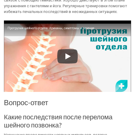
связок с помощью гимнастики. Хорошо действуют в этом плане
упражнения с гантелями и йога. Регулярные тренировки помогают
избежать печальных последствий в неожиданных ситуациях.
Протрузия шейного отдела: причины, симптомы и лечение
Вопрос-ответ
Какие последствия после перелома
шейного позвонка?
Нарушение проводимости нервных импульсов, потерю