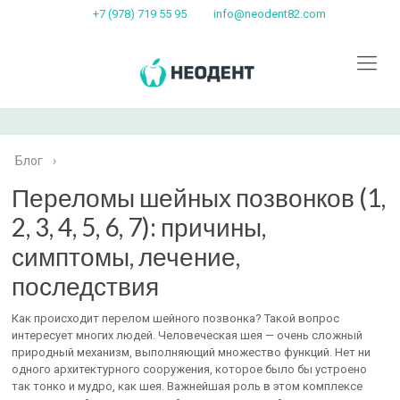
+7 (978) 719 55 95
info@neodent82.com
Блог
›
Переломы шейных позвонков (1,
2, 3, 4, 5, 6, 7): причины,
симптомы, лечение,
последствия
Как происходит перелом шейного позвонка? Такой вопрос
интересует многих людей. Человеческая шея — очень сложный
природный механизм, выполняющий множество функций. Нет ни
одного архитектурного сооружения, которое было бы устроено
так тонко и мудро, как шея. Важнейшая роль в этом комплексе