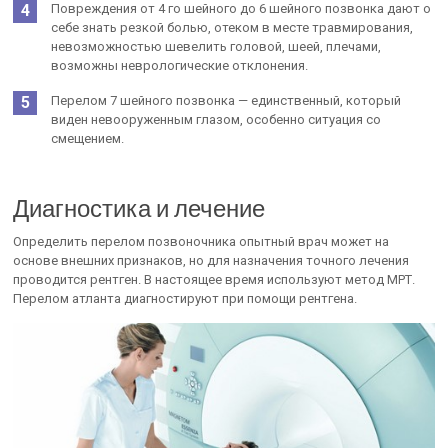
Повреждения от 4 го шейного до 6 шейного позвонка дают о
себе знать резкой болью, отеком в месте травмирования,
невозможностью шевелить головой, шеей, плечами,
возможны неврологические отклонения.
Перелом 7 шейного позвонка — единственный, который
виден невооруженным глазом, особенно ситуация со
смещением.
Диагностика и лечение
Определить перелом позвоночника опытный врач может на
основе внешних признаков, но для назначения точного лечения
проводится рентген. В настоящее время используют метод МРТ.
Перелом атланта диагностируют при помощи рентгена.