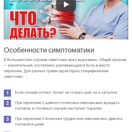
Особенности симптоматики
В большинстве случаев симптомы ярко выражены. Общий признак
— значительная, постепенно усиливающаяся боль в месте
перелома. Для разных травм характерны специфические
симптомы:
Если сломан атлант, болит не только шея, но и затылок.
При переломе 2 шейного позвонка невозможно вращать
головой, в сложных случаях наступает паралич.
При переломе 3 позвонка трудно или невозможно двигать
головой и шеей.