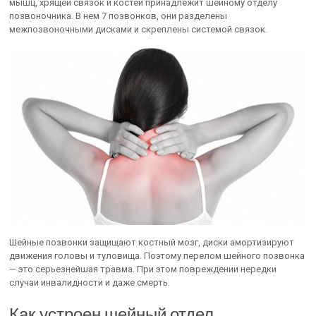
мышц, хрящей связок и костей принадлежит шейному отделу
позвоночника. В нем 7 позвонков, они разделены
межпозвоночными дисками и скреплены системой связок.
Шейные позвонки защищают костный мозг, диски амортизируют
движения головы и туловища. Поэтому перелом шейного позвонка
— это серьезнейшая травма. При этом повреждении нередки
случаи инвалидности и даже смерть.
Как устроен шейный отдел