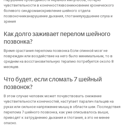
чувствительности в конечностяхвозникновение хронического
болевого синдромаискривление шейного отдела
позвоночниканарушение дыхания, глотанияухудшение слуха и
зрения
Как долго заживает перелом шейного
позвонка?
Время срастания перелома позвонка Если спинной мозг не
поврежден или воздействие на него было минимальным, то в
среднем на восстановительную терапию потребуется около 8
месяцев.
Что будет, если сломать 7 шейный
позвонок?
В этом случае человек может почувствовать снижение
чувствительности конечностей, наступает паралич пальцев на
руках или сильное напряжение мышц в области шеи. Последствия
перелома 7 шейного позвонка, как уже описывалось выше,
приводят к затруднению дыхания и глотания, а это не менее
опасно.