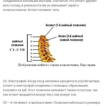
соединенных боковыми массами. Считается, что атлант держит
всю голову, в реальности же он связывает череп с
позвоночником. Атлант не имеет тела.
С2. Эпистрофей. Когда плод человека находится в утробе матери,
атлант и эпистрофей соединены с помощью образования,
похожего на зуб. Этот позвонок называют также остистым, так
как атлант вращается вокруг него, как вокруг оси.
С3 — 6. Не имеют отдельных имен. Позвонки небольшого размера,