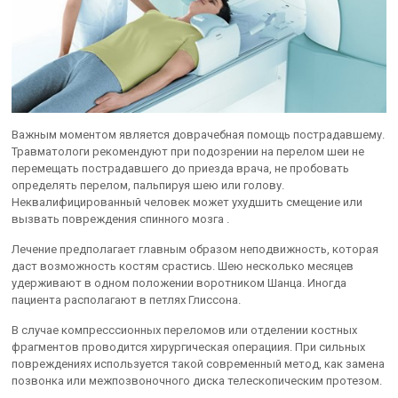
Важным моментом является доврачебная помощь пострадавшему.
Травматологи рекомендуют при подозрении на перелом шеи не
перемещать пострадавшего до приезда врача, не пробовать
определять перелом, пальпируя шею или голову.
Неквалифицированный человек может ухудшить смещение или
вызвать повреждения спинного мозга .
Лечение предполагает главным образом неподвижность, которая
даст возможность костям срастись. Шею несколько месяцев
удерживают в одном положении воротником Шанца. Иногда
пациента располагают в петлях Глиссона.
В случае компресссионных переломов или отделении костных
фрагментов проводится хирургическая операциия. При сильных
повреждениях используется такой современный метод, как замена
позвонка или межпозвоночного диска телескопическим протезом.