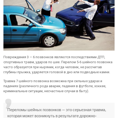
Повреждения 3 — 6 позвонков являются последствиями ДТП,
спортивных травм, ударов по шее. Перелом 5-6 шейного позвонка
часто образуется при нырянии, когда человек, не рассчитав
глубины прыжка, ударяется головой в дно или подводные камни.
Травма 7 шейного позвонка возможна при сильных ударах и
падениях (различного рода аварии, падения в футболе, хоккее,
криминальные ситуации, несчастные случаи в быту).
Переломы шейных позвонков — это серьезная травма,
которая может возникнуть в результате дорожно-