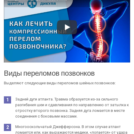
Виды переломов позвонков
Выделяют следующие виды переломов шейных позвонков:
Задней дуги атланта. Травма образуется из-за сильного
разгибания шеи и сдавливания по направлению от затылка к
отростку второго позвонка. Задняя дуга ломается в месте
соединения с боковыми массами.
Многооскольчатый Джефферсона. В этом случае атлант
ломается или, как выражаются медики, «лопается» от удара