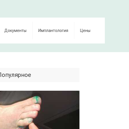
Документы
Имплантология
Цены
Популярное