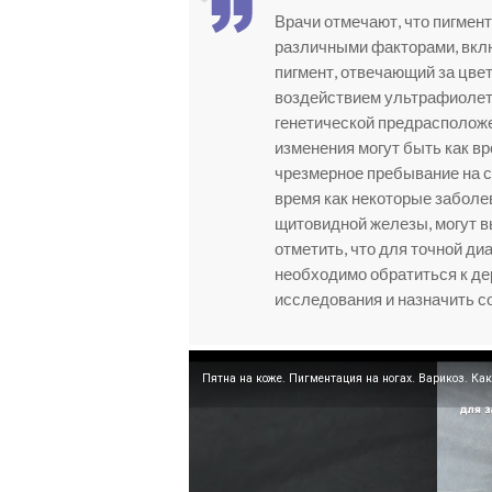
Врачи отмечают, что пигмент
различными факторами, вкл
пигмент, отвечающий за цвет
воздействием ультрафиолет
генетической предрасположе
изменения могут быть как в
чрезмерное пребывание на с
время как некоторые заболе
щитовидной железы, могут 
отметить, что для точной ди
необходимо обратиться к де
исследования и назначить с
Пятна на коже. Пигментация на ногах. Варикоз. Как