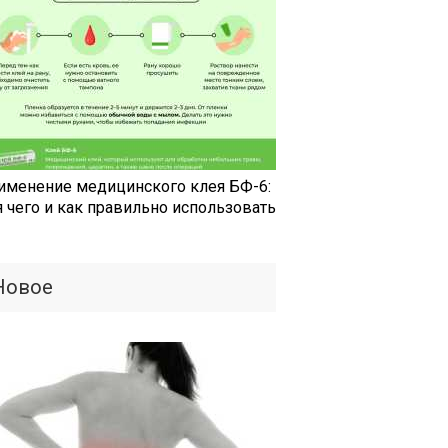
именение медицинского клея БФ-6:
я чего и как правильно использовать
Новое