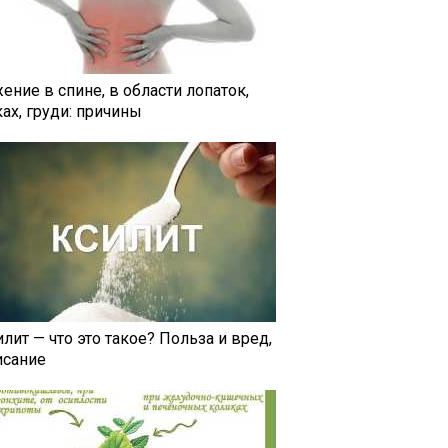
ение в спине, в области лопаток,
ах, груди: причины
лит — что это такое? Польза и вред,
исание