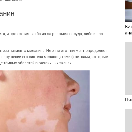
анин
Ка
ан
та, и происходят либо из-за разрыва сосуда, либо из-за
нтеза пигмента меланина. Именно этот пигмент определяет
ри нарушении его синтеза меланоцитами (клетками, которые
е тёмных областей в различных тканях.
Пя