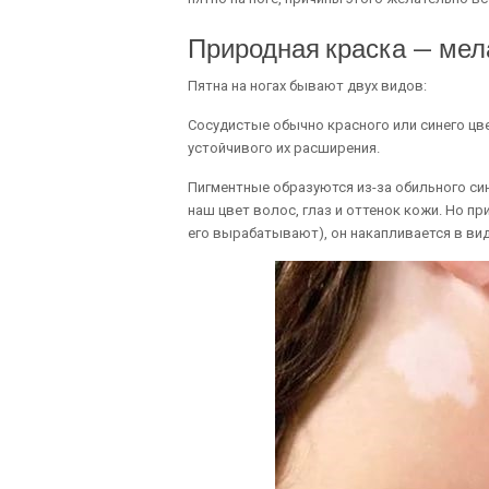
Природная краска — мел
Пятна на ногах бывают двух видов:
Сосудистые обычно красного или синего цве
устойчивого их расширения.
Пигментные образуются из-за обильного си
наш цвет волос, глаз и оттенок кожи. Но п
его вырабатывают), он накапливается в вид