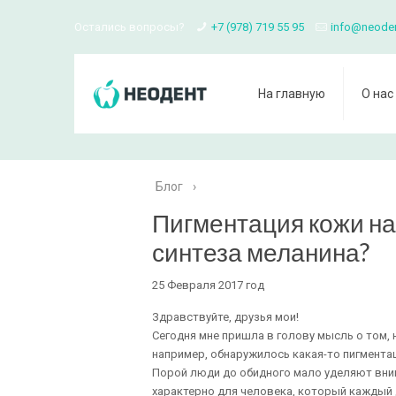
Остались вопросы?
+7 (978) 719 55 95
info@neode
На главную
О нас
Блог
›
Пигментация кожи на
синтеза меланина?
25 Февраля 2017 год
Здравствуйте, друзья мои!
Сегодня мне пришла в голову мысль о том, 
например, обнаружилось какая-то пигмента
Порой люди до обидного мало уделяют вним
характерно для человека, который каждый д