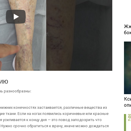
Жж
бок
цию
нь разнообразны:
Кси
оп
нижних конечностях застаивается, различные вещества из
е ткани. Если на ногах появились коричневые или красные
ая усиливается к концу дня — это повод заподозрить что
 Нужно срочно обратиться к врачу, иначе можно дождаться