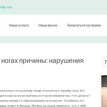
nt82.com
Наши услуги
Наши врачи
Записаться на прием
 ногах причины: нарушения
насколько по-разному люди относятся к своему телу. Вот
ция кожи на ногах причины которой неизвестны. Что делать?
ание каким-то образованиям на коже ног. Особенно это
ень ходит в брюках. Можно не сразу заметить, что у тебя,