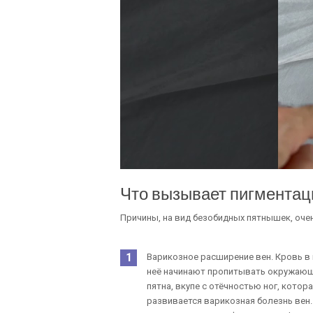
Что вызывает пигмента
Причины, на вид безобидных пятнышек, оче
Варикозное расширение вен. Кровь в 
неё начинают пропитывать окружающи
пятна, вкупе с отёчностью ног, котор
развивается варикозная болезнь вен.