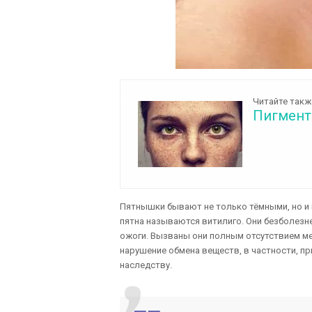
Читайте такж
Пигментн
Пятнышки бывают не только тёмными, но и 
пятна называются витилиго. Они безболезне
ожоги. Вызваны они полным отсутствием мел
нарушение обмена веществ, в частности, пр
наследству.