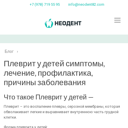
+7 (978) 719 55 95
info@neodent82.com
Блог
›
Плеврит у детей симптомы,
лечение, профилактика,
причины заболевания
Что такое Плеврит у детей —
Плеврит – это воспаление плевры, серозной мембраны, которая
обволакивает легкие и выравнивает внутреннюю часть грудной
клетки.
Форма плеврита у детей: