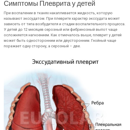
Симптомы Плеврита у детей
При воспалении в тканях накапливается жидкость, которую
называют экссудатом. При плеврите характер экссудата может
зависеть от типа возбудителя и стадии воспалительного процесса.
У детей до 12 месяцев серозный или фибринозный выпот чаще
осложняется нагноением. Как отмечалось выше, плеврит у детей
может быть односторонним или двусторонним. Гнойный чаще
поражает одну сторону, а серозный – две.