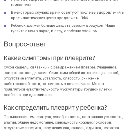
гимнастика.
В некоторых случаях врачи советуют после выздоровления в
профилактических целях продолжать ЛФК.
Ребенок должен больше дышать свежим воздухом. Чаще
гуляйте с ним в парке, в лесу, особенно хвойном.
Вопрос-ответ
Какие симптомы при плеврите?
Сухой кашель, связанный с раздражением плевры. Учащенное,
поверхностное дыхание. Симптомы общей интоксикации: озноб,
отсутствие аппетита, усталость, слабость, снижение
работоспособности, потливость в ночные часы. Может
появляться чувствительность мускулатуры грудной клетки,
особенно при сдавливании.
Как определить плеврит у ребенка?
Повышенная температура, озноб, вялость, постоянная усталость,
апатия, общее недомогание, синюшность кожных покровов,
отсутствие аппетита, нарушения сна, кашель, одышка, нехватка