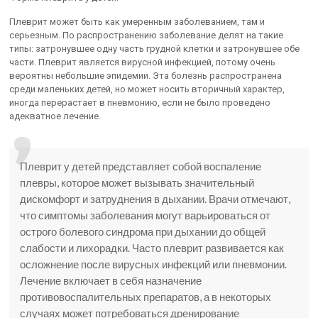
Плеврит может быть как умеренным заболеванием, там и
серьезным. По распространению заболевание делят на такие
типы: затронувшее одну часть грудной клетки и затронувшее обе
части. Плеврит является вирусной инфекцией, потому очень
вероятны небольшие эпидемии. Эта болезнь распространена
среди маленьких детей, но может носить вторичный характер,
иногда перерастает в пневмонию, если не было проведено
адекватное лечение.
Плеврит у детей представляет собой воспаление
плевры, которое может вызывать значительный
дискомфорт и затруднения в дыхании. Врачи отмечают,
что симптомы заболевания могут варьироваться от
острого болевого синдрома при дыхании до общей
слабости и лихорадки. Часто плеврит развивается как
осложнение после вирусных инфекций или пневмонии.
Лечение включает в себя назначение
противовоспалительных препаратов, а в некоторых
случаях может потребоваться дренирование