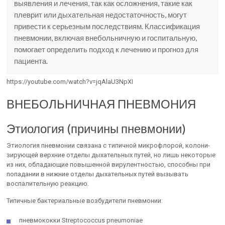
выявления и лечения, так как осложнения, такие как
плеврит или дыхательная недостаточность, могут
привести к серьезным последствиям. Классификация
пневмонии, включая внебольничную и госпитальную,
помогает определить подход к лечению и прогноз для
пациента.
https://youtube.com/watch?v=jqAlaU3NpXI
ВНЕБОЛЬНИЧНАЯ ПНЕВМОНИЯ
Этиология (причины пневмонии)
Этиология пневмонии связана с типичной микрофлорой, колони­
зирующей верхние отделы дыхательных путей, но лишь некоторые
из них, обладающие повышенной вирулентностью, способны при
попа­дании в нижние отделы дыхательных путей вызывать
воспалительную реакцию.
Типичные бактериальные возбудители пневмонии:
пневмококки Streptococcus pneumoniae