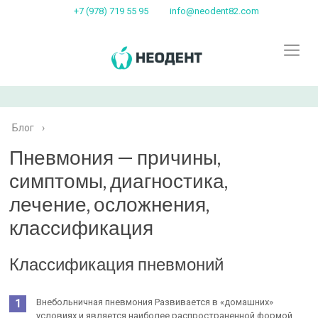
+7 (978) 719 55 95
info@neodent82.com
Блог
›
Пневмония — причины,
симптомы, диагностика,
лечение, осложнения,
классификация
Классификация пневмоний
Внебольничная пневмония Развивается в «домашних»
условиях и является наиболее распространенной формой