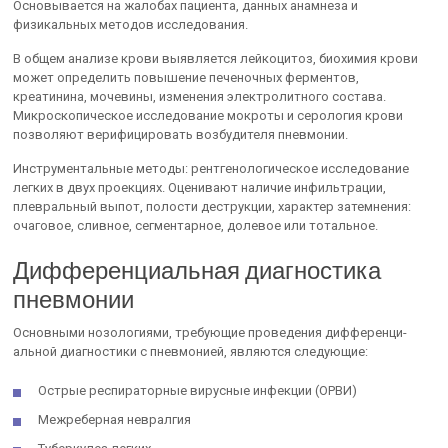
Основывается на жалобах пациента, данных анамнеза и
физикальных методов исследования.
В общем анализе крови выявляется лейкоцитоз, биохимия крови
может определить повышение печеночных ферментов,
креатинина, мочевины, изменения электролитного состава.
Микроскопическое исследование мокроты и серология крови
позволяют верифицировать возбудителя пневмонии.
Инструментальные методы: рентгенологическое исследование
легких в двух проекциях. Оценивают наличие инфильтрации,
плевральный выпот, полости деструкции, характер затемнения:
очаговое, сливное, сегментарное, долевое или тотальное.
Дифференциальная диагностика
пневмонии
Основными нозологиями, требующие проведения дифференци­
альной диагностики с пневмонией, являются следующие:
Острые респираторные вирусные инфекции (ОРВИ)
Межреберная невралгия