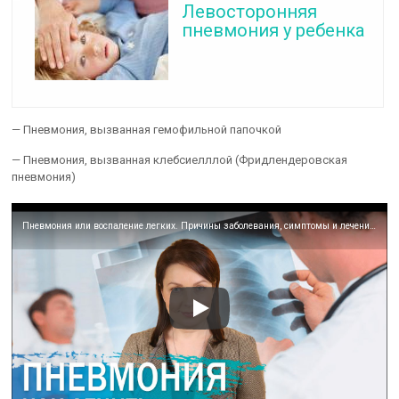
Левосторонняя
пневмония у ребенка
— Пневмония, вызванная гемофильной папочкой
— Пневмония, вызванная клебсиелллой (Фридлендеровская
пневмония)
Пневмония или воспаление легких. Причины заболевания, симптомы и лечение.