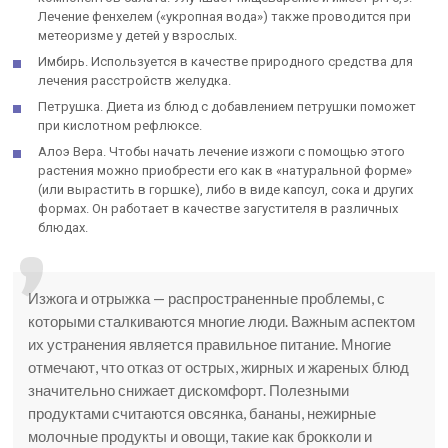
Лечение фенхелем («укропная вода») также проводится при
метеоризме у детей у взрослых.
Имбирь. Используется в качестве природного средства для
лечения расстройств желудка.
Петрушка. Диета из блюд с добавлением петрушки поможет
при кислотном рефлюксе.
Алоэ Вера. Чтобы начать лечение изжоги с помощью этого
растения можно приобрести его как в «натуральной форме»
(или вырастить в горшке), либо в виде капсул, сока и других
формах. Он работает в качестве загустителя в различных
блюдах.
Изжога и отрыжка — распространенные проблемы, с
которыми сталкиваются многие люди. Важным аспектом
их устранения является правильное питание. Многие
отмечают, что отказ от острых, жирных и жареных блюд
значительно снижает дискомфорт. Полезными
продуктами считаются овсянка, бананы, нежирные
молочные продукты и овощи, такие как брокколи и