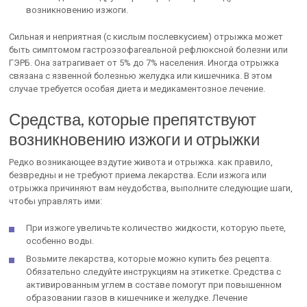
возникновению изжоги.
Сильная и неприятная (с кислым послевкусием) отрыжка может
быть симптомом гастроэзофагеальной рефлюксной болезни или
ГЭРБ. Она затрагивает от 5% до 7% населения. Иногда отрыжка
связана с язвенной болезнью желудка или кишечника. В этом
случае требуется особая диета и медикаментозное лечение.
Средства, которые препятствуют
возникновению изжоги и отрыжки
Редко возникающее вздутие живота и отрыжка. как правило,
безвредны и не требуют приема лекарства. Если изжога или
отрыжка причиняют вам неудобства, выполните следующие шаги,
чтобы управлять ими:
При изжоге увеличьте количество жидкости, которую пьете,
особенно воды.
Возьмите лекарства, которые можно купить без рецепта.
Обязательно следуйте инструкциям на этикетке. Средства с
активированным углем в составе помогут при повышенном
образовании газов в кишечнике и желудке. Лечение