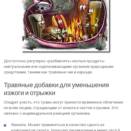
Достаточно регулярно «разбавлять» кислые продукты
нейтральными или ощелачивающими организм природными
средствами, такими как травяные чаи и каркаде.
Травяные добавки для уменьшения
изжоги и отрыжки
Следует учесть, что травы могут принести временное облегчение
не всем людям, страдающим от изжоги и частой отрыжки. Это
связано с индивидуальной реакцией организма.
Фенхель. Может применяться в качестве одного из
компонентов салата. Улучшает пищеварение и имеет рН 6,9.