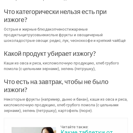
Что категорически нельзя есть при
изжоге?
Острые и жирные блюдакопченостижареные
продуктыцитрусовыекислые фрукты и овощичерный
шоколадострые овощи: редис, лук, чесноккофе и крепкий чайЕщё
Какой продукт убирает изжогу?
Каши из овса и риса, кисломолочную продукцию, хлеб грубого
помола (с цельными зернами), зелень (петрушку),
Что есть на завтрак, чтобы не было
изжоги?
Некоторые фрукты (например, дыню и банан), каши из овса и риса,
кисломолочную продукцию, хлеб грубого помола (с цельными
зернами), зелень (петрушку), картофель (пюре).
Читайте также:
Какие таблетки от