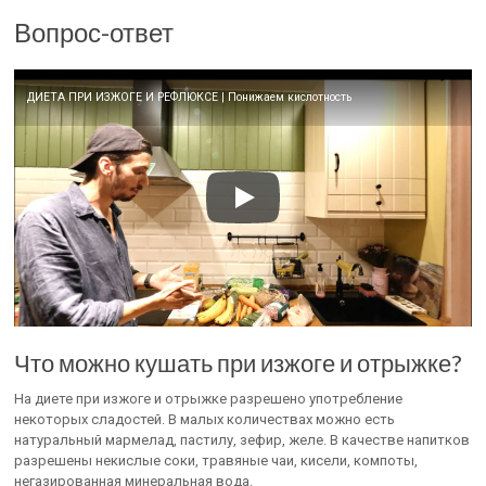
Вопрос-ответ
ДИЕТА ПРИ ИЗЖОГЕ И РЕФЛЮКСЕ | Понижаем кислотность
Что можно кушать при изжоге и отрыжке?
На диете при изжоге и отрыжке разрешено употребление
некоторых сладостей. В малых количествах можно есть
натуральный мармелад, пастилу, зефир, желе. В качестве напитков
разрешены некислые соки, травяные чаи, кисели, компоты,
негазированная минеральная вода.