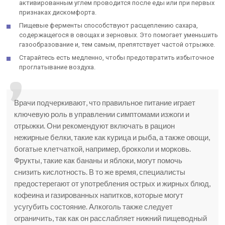
активированным углем проводится после еды или при первых
признаках дискомфорта.
Пищевые ферменты способствуют расщеплению сахара,
содержащегося в овощах и зерновых. Это помогает уменьшить
газообразование и, тем самым, препятствует частой отрыжке.
Старайтесь есть медленно, чтобы предотвратить избыточное
проглатывание воздуха.
Врачи подчеркивают, что правильное питание играет
ключевую роль в управлении симптомами изжоги и
отрыжки. Они рекомендуют включать в рацион
нежирные белки, такие как курица и рыба, а также овощи,
богатые клетчаткой, например, брокколи и морковь.
Фрукты, такие как бананы и яблоки, могут помочь
снизить кислотность. В то же время, специалисты
предостерегают от употребления острых и жирных блюд,
кофеина и газированных напитков, которые могут
усугубить состояние. Алкоголь также следует
ограничить, так как он расслабляет нижний пищеводный