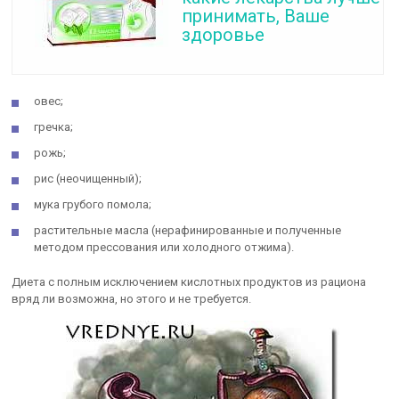
принимать, Ваше
здоровье
овес;
гречка;
рожь;
рис (неочищенный);
мука грубого помола;
растительные масла (нерафинированные и полученные
методом прессования или холодного отжима).
Диета с полным исключением кислотных продуктов из рациона
вряд ли возможна, но этого и не требуется.