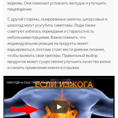
морковь. Они помогают успокоить желудок и улучшить
пищеварение.
С другой стороны, газированные напитки, цитрусовые и
шоколад могут усугубить симптомы. Люди также
советуют избегать переедания и стараться есть
небольшими порциями. Важно помнить, что
индивидуальная реакция на продукты может
варьироваться, поэтому стоит вести дневник питания,
чтобы выявить свои триггеры. Правильный выбор
продуктов может существенно улучшить качество жизни
и снизить проявления изжоги и отрыжки.
НИКОГДА не ЕШЬ ТАКИЕ продукты! Если изжога…