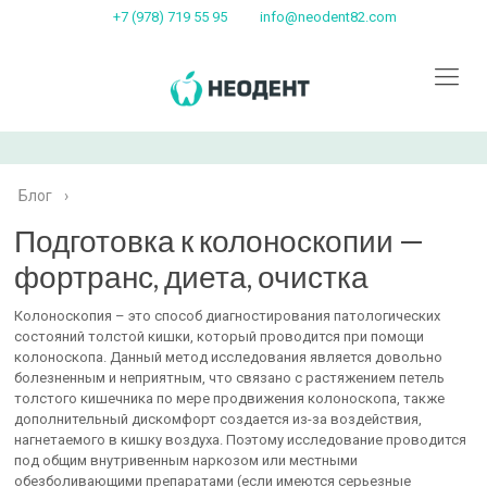
+7 (978) 719 55 95
info@neodent82.com
Блог
›
Подготовка к колоноскопии —
фортранс, диета, очистка
Колоноскопия – это способ диагностирования патологических
состояний толстой кишки, который проводится при помощи
колоноскопа. Данный метод исследования является довольно
болезненным и неприятным, что связано с растяжением петель
толстого кишечника по мере продвижения колоноскопа, также
дополнительный дискомфорт создается из-за воздействия,
нагнетаемого в кишку воздуха. Поэтому исследование проводится
под общим внутривенным наркозом или местными
обезболивающими препаратами (если имеются серьезные