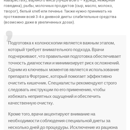
наваристых), вареного мяса (лучше всего – курица, нежирная
говядина), рыбы, молочных продуктов (сыр, масло, молоко,
творог), белый хлеб или печенье. Также нужно принимать на
протяжении всей 3-4-х дневной диеты слабительные средства
(возможно даже в увеличенных дозах).
Подготовка к колоноскопии является важным этапом,
который требует внимательного подхода. Врачи
подчеркивают, что правильная подготовка обеспечивает
точность диагностики и минимизирует риск осложнений.
Одним из ключевых моментов является использование
препарата Фортранс, который помогает эффективно
очистить кишечник. Специалисты рекомендуют строго
следовать инструкции по его применению, чтобы
избежать неприятных ощущений и обеспечить
качественную очистку.
Кроме того, врачи акцентируют внимание на
необходимости соблюдения специальной диеты за
несколько дней до процедуры. Исключение из рациона