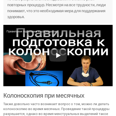
повторных процедур. Несмотря на все трудности, люди
понимают, что это необходимая мера для поддержания
здоровья.
Правильная подготовка к колоноскопии
Колоноскопия при месячных
Также довольно часто возникает вопрос о том, можно ли делать
колоноскопию во время месячных. Проведение такой процедуры
разрешается, однако во время менструальных выделений такое