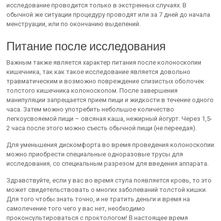
исследование проводится только в экстренных случаях. В
обычной же ситуации процедуру проводят или за 7 дней до начала
менструации, или по окончанию выделений.
Питание после исследования
Важным также является характер питания после колоноскопии
кишечника, так как такое исследование является довольно
травматическим и возможно повреждение слизистых оболочек
толстого кишечника колоноскопом. После завершения
манипуляции запрещается прием пищи и жидкости в течение одного
часа. Затем можно употребить небольшое количество
легкоусвояемой пищи – овсяная каша, нежирный йогурт. Через 1,5-
2 часа после этого можно съесть обычной пищи (не переедая).
Для уменьшения дискомфорта во время проведения колоноскопии
можно приобрести специальные одноразовые трусы для
исследования, со специальным разрезом для введения аппарата.
Здравствуйте, если у вас во время стула появляется кровь, то это
может свидетельствовать о многих заболеваний толстой кишки.
Для того чтобы знать точно, и не тратить деньги и время на
самолечение того чего у вас нет, необходимо
проконсультироваться с проктологом! В настоящее время