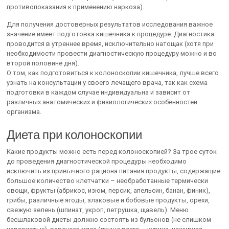
противопоказания к применению наркоза).
Для получения достоверных результатов исследования важное
значение имеет подготовка кишечника к процедуре. Диагностика
проводится в утреннее время, исключительно натощак (хотя при
необходимости провести диагностическую процедуру можно и во
второй половине дня).
О том, как подготовиться к колоноскопии кишечника, лучше всего
узнать на консультации у своего лечащего врача, так как схема
подготовки в каждом случае индивидуальна и зависит от
различных анатомических и физиологических особенностей
организма.
Диета при колоноскопии
Какие продукты можно есть перед колоноскопией? За трое суток
до проведения диагностической процедуры необходимо
исключить из привычного рациона питания продукты, содержащие
большое количество клетчатки – необработанные термически
овощи, фрукты (абрикос, изюм, персик, апельсин, банан, финик),
грибы, различные ягоды, злаковые и бобовые продукты, орехи,
свежую зелень (шпинат, укроп, петрушка, щавель). Меню
бесшлаковой диеты должно состоять из бульонов (не слишком