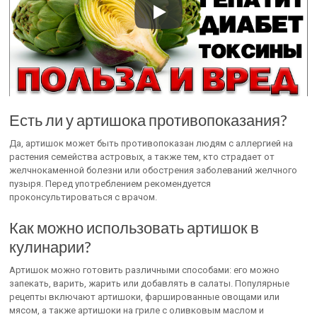
Есть ли у артишока противопоказания?
Да, артишок может быть противопоказан людям с аллергией на
растения семейства астровых, а также тем, кто страдает от
желчнокаменной болезни или обострения заболеваний желчного
пузыря. Перед употреблением рекомендуется
проконсультироваться с врачом.
Как можно использовать артишок в
кулинарии?
Артишок можно готовить различными способами: его можно
запекать, варить, жарить или добавлять в салаты. Популярные
рецепты включают артишоки, фаршированные овощами или
мясом, а также артишоки на гриле с оливковым маслом и