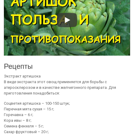
Рецепты
Экстракт артишока
В виде экстракта этот овощ применяется для борьбы с
атеросклерозом и в качестве желчегонного препарата. Для
приготовления понадобиться:
Соцветия артишока – 100-150 штук;
Перечная мята сухая – 15 г;
Горечавка – 6 г;
Кора ивы – 8 г;
Семена фенхеля – 5 г;
Сахар фруктовый – 20 г;