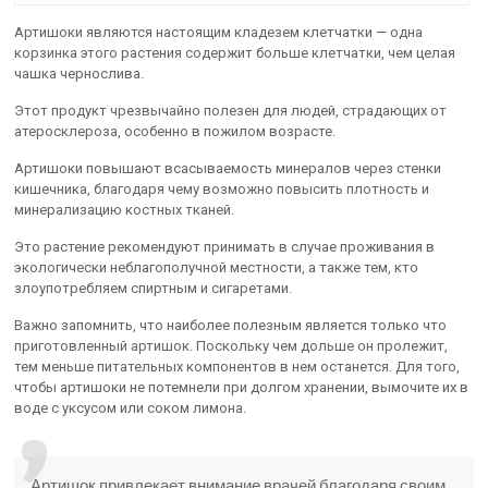
Артишоки являются настоящим кладезем клетчатки — одна
корзинка этого растения содержит больше клетчатки, чем целая
чашка чернослива.
Этот продукт чрезвычайно полезен для людей, страдающих от
атеросклероза, особенно в пожилом возрасте.
Артишоки повышают всасываемость минералов через стенки
кишечника, благодаря чему возможно повысить плотность и
минерализацию костных тканей.
Это растение рекомендуют принимать в случае проживания в
экологически неблагополучной местности, а также тем, кто
злоупотребляем спиртным и сигаретами.
Важно запомнить, что наиболее полезным является только что
приготовленный артишок. Поскольку чем дольше он пролежит,
тем меньше питательных компонентов в нем останется. Для того,
чтобы артишоки не потемнели при долгом хранении, вымочите их в
воде с уксусом или соком лимона.
Артишок привлекает внимание врачей благодаря своим