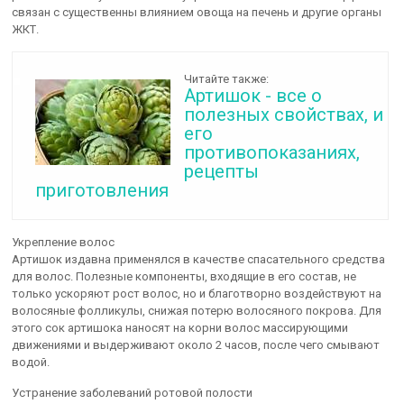
связан с существенны влиянием овоща на печень и другие органы
ЖКТ.
Читайте также:
Артишок - все о
полезных свойствах, и
его
противопоказаниях,
рецепты
приготовления
Укрепление волос
Артишок издавна применялся в качестве спасательного средства
для волос. Полезные компоненты, входящие в его состав, не
только ускоряют рост волос, но и благотворно воздействуют на
волосяные фолликулы, снижая потерю волосяного покрова. Для
этого сок артишока наносят на корни волос массирующими
движениями и выдерживают около 2 часов, после чего смывают
водой.
Устранение заболеваний ротовой полости