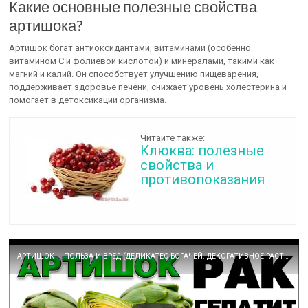
Какие основные полезные свойства
артишока?
Артишок богат антиоксидантами, витаминами (особенно
витамином C и фолиевой кислотой) и минералами, такими как
магний и калий. Он способствует улучшению пищеварения,
поддерживает здоровье печени, снижает уровень холестерина и
помогает в детоксикации организма.
Читайте также:
Клюква: полезные
свойства и
противопоказания
АРТИШОК — ПОЛЬЗА И ВРЕД (ДЕЛИКАТЕС БОГАЧЕЙ. ДЕКОРАТИВНОЕ РАСТЕНИЕ РОССИЯН)