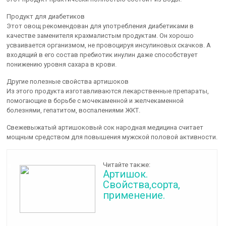
Продукт для диабетиков
Этот овощ рекомендован для употребления диабетиками в
качестве заменителя крахмалистым продуктам. Он хорошо
усваивается организмом, не провоцируя инсулиновых скачков. А
входящий в его состав пребиотик инулин даже способствует
понижению уровня сахара в крови.
Другие полезные свойства артишоков
Из этого продукта изготавливаются лекарственные препараты,
помогающие в борьбе с мочекаменной и желчекаменной
болезнями, гепатитом, воспалениями ЖКТ.
Свежевыжатый артишоковый сок народная медицина считает
мощным средством для повышения мужской половой активности.
Читайте также:
Артишок.
Свойства,сорта,
применение.