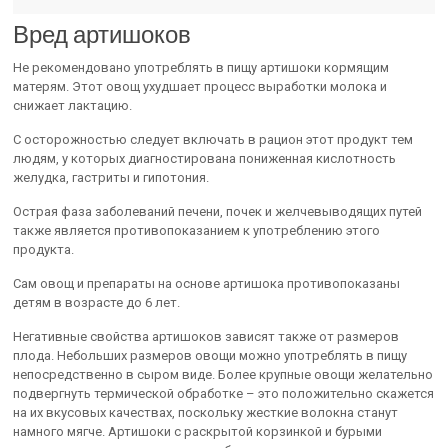
Вред артишоков
Не рекомендовано употреблять в пищу артишоки кормящим
матерям. Этот овощ ухудшает процесс выработки молока и
снижает лактацию.
С осторожностью следует включать в рацион этот продукт тем
людям, у которых диагностирована пониженная кислотность
желудка, гастриты и гипотония.
Острая фаза заболеваний печени, почек и желчевыводящих путей
также является противопоказанием к употреблению этого
продукта.
Сам овощ и препараты на основе артишока противопоказаны
детям в возрасте до 6 лет.
Негативные свойства артишоков зависят также от размеров
плода. Небольших размеров овощи можно употреблять в пищу
непосредственно в сыром виде. Более крупные овощи желательно
подвергнуть термической обработке – это положительно скажется
на их вкусовых качествах, поскольку жесткие волокна станут
намного мягче. Артишоки с раскрытой корзинкой и бурыми