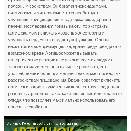
полезным свойствам. Он богат антиоксидантами,
витаминами и минералами, что способствует
улучшению пищеварения и поддержанию здоровья
печени. Исследования показывают, что экстракты
артишока могут снижать уровень холестерина и
улучшать сердечно-сосудистую функцию. Однако,
несмотря на все преимущества, врачи предупреждают о
возможном вреде. Артишок может вызывать
аллергические реакции и не рекомендуется людям с
заболеваниями желчного пузыря. Кроме того, его
употребление в больших количествах может привести к
расстройствам пищеварения. Врачи советуют включать
артишок в рацион в умеренных количествах, предлагая
различные рецепты, такие как запеченные или отварные
блюда, что позволяет максимально использовать его
полезные свойства.
Артишок. Полезные свойства и противопоказания.