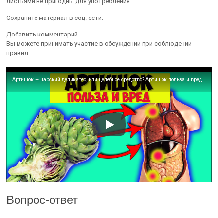
листьями не пригодны для употребления.
Сохраните материал в соц. сети:
Добавить комментарий
Вы можете принимать участие в обсуждении при соблюдении
правил.
Артишок — царский деликатес, или целебное средство? Артишок польза и вред, лечебные свойства
Вопрос-ответ