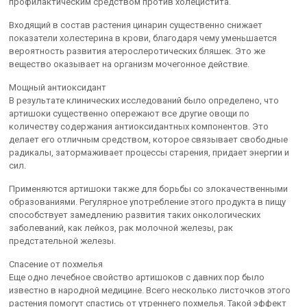
профилактическим средством против холецистита.
Входящий в состав растения цинарин существенно снижает
показатели холестерина в крови, благодаря чему уменьшается
вероятность развития атерослеротических бляшек. Это же
вещество оказывает на организм мочегонное действие.
Мощный антиоксидант
В результате клинических исследований было определено, что
артишоки существенно опережают все другие овощи по
количеству содержания антиоксидантных компонентов. Это
делает его отличным средством, которое связывает свободные
радикалы, затормаживает процессы старения, придает энергии и
сил.
Применяются артишоки также для борьбы со злокачественными
образованиями. Регулярное употребление этого продукта в пищу
способствует замедлению развития таких онкологических
заболеваний, как лейкоз, рак молочной железы, рак
предстательной железы.
Спасение от похмелья
Еще одно лечебное свойство артишоков с давних пор было
известно в народной медицине. Всего несколько листочков этого
растения помогут спастись от утреннего похмелья. Такой эффект