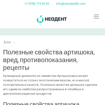
+7 (978) 719 55 95
info@neodent82.com
Блог
›
Полезные свойства артишока,
вред, противопоказания,
рецепты
Кулинарный деликатес из семейства Артишоковых может
похвастаться не только экзотическим вкусом, но и массой
положительных качеств. Полезные свойства артишока сделали
его одним из наиболее распространенных в лечебных и
диетических рационах продуктов.
Полезные свойства артишока