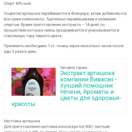
Спирт 40%-ный.
Соцветия артишока перебиваются в блендере, затем добавляются
все сухие компоненты. Тщательно перемешиваем и заливаем
спиртом. Время приготовления экстракта – 14 дней, по
прошествии которых смесь процеживается и упаковывается в
стеклянную тару темного цвета.
Принимать необходимо 1 ст. ложку через несколько часов после
еды 3 раза в день.
Читайте также:
Экстракт артишока
компании Вивасан -
лучший помощник
печени, Ароматы и
цветы для здоровья-
красоты
Настойка артишока
Для приготовления настойки используются 500 г листьев