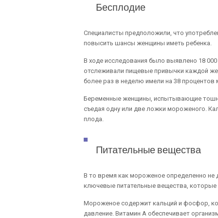
Бесплодие
Специалисты предположили, что употребле
повысить шансы женщины иметь ребенка.
В ходе исследования было выявлено 18 000 
отслеживали пищевые привычки каждой же
более раз в неделю имели на 38 процентов 
Беременные женщины, испытывающие тошнот
съедая одну или две ложки мороженого. Ка
плода.
Питательные вещества
В то время как мороженое определенно не 
ключевые питательные вещества, которые 
Мороженое содержит кальций и фосфор, ко
давление. Витамин А обеспечивает организм