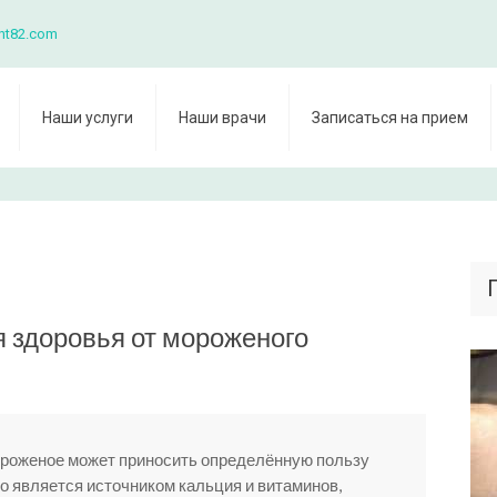
nt82.com
Наши услуги
Наши врачи
Записаться на прием
я здоровья от мороженого
ороженое может приносить определённую пользу
но является источником кальция и витаминов,