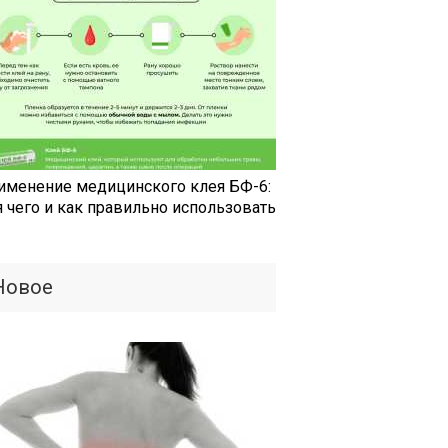
именение медицинского клея БФ-6:
я чего и как правильно использовать
Новое