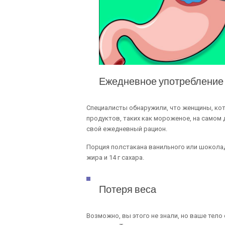
Ежедневное употребление
Специалисты обнаружили, что женщины, ко
продуктов, таких как мороженое, на самом 
свой ежедневный рацион.
Порция полстакана ванильного или шоколад
жира и 14 г сахара.
Потеря веса
Возможно, вы этого не знали, но ваше тело