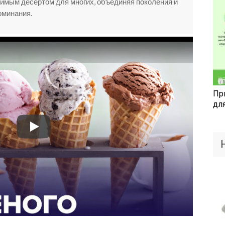
имым десертом для многих, объединяя поколения и
оминания.
Пр
дл