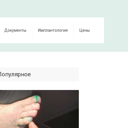
Документы
Имплантология
Цены
Популярное