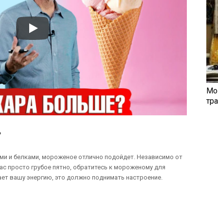
Мо
тр
ь
ами и белками, мороженое отлично подойдет. Независимо от
вас просто грубое пятно, обратитесь к мороженому для
ает вашу энергию, это должно поднимать настроение.