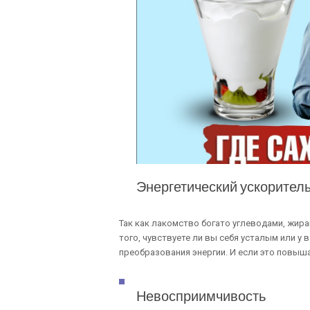
Энергетический ускорител
Так как лакомство богато углеводами, жир
того, чувствуете ли вы себя усталым или у 
преобразования энергии. И если это повыш
Невосприимчивость