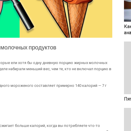
Ка
ан
 молочных продуктов
торые ели хотя бы одну дневную порцию жирных молочных
деле набирали меньший вес, чем те, кто не включал порцию в
ного мороженого составляет примерно 140 калорий — 7 г
Пя
 сжигает больше калорий, когда вы потребляете что-то