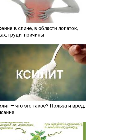
ение в спине, в области лопаток,
ах, груди: причины
лит — что это такое? Польза и вред,
исание