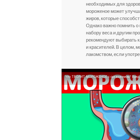
необходимых для здоровь
мороженое может улучша
жиров, которые способст
Однако важно помнить о 
набору веса и другим пр
рекомендуют выбирать к
и красителей. В целом, 
лакомством, если употре
Что ТВОРИТ МОРОЖЕНОЕ с организмом? Вред 