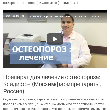
(этидроновая кислота) и Фосамакс (алендронат).
ОСТЕОПОРОЗ — лечение остеопороза, его симптомы и диагностика. Нужно ли пить кальций.
Препарат для лечения остеопороза:
Ксидифон (Мосхимфармпрепараты,
Россия)
Содержит этидронат, характеризуется хорошей всасываемостью
после приема внутрь, значительно увеличивает плотность костей
позвоночника и снижает частоту их переломов. Помимо влияния на