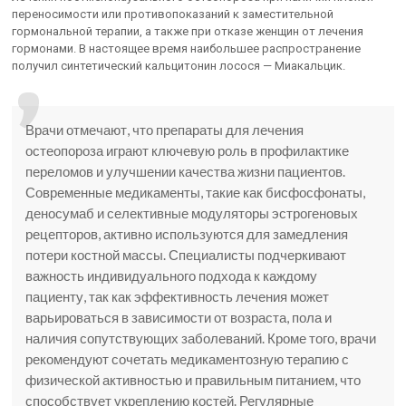
переносимости или противопоказаний к заместительной
гормональной терапии, а также при отказе женщин от лечения
гормонами. В настоящее время наибольшее распространение
получил синтетический кальцитонин лосося — Миакальцик.
Врачи отмечают, что препараты для лечения
остеопороза играют ключевую роль в профилактике
переломов и улучшении качества жизни пациентов.
Современные медикаменты, такие как бисфосфонаты,
деносумаб и селективные модуляторы эстрогеновых
рецепторов, активно используются для замедления
потери костной массы. Специалисты подчеркивают
важность индивидуального подхода к каждому
пациенту, так как эффективность лечения может
варьироваться в зависимости от возраста, пола и
наличия сопутствующих заболеваний. Кроме того, врачи
рекомендуют сочетать медикаментозную терапию с
физической активностью и правильным питанием, что
способствует укреплению костей. Регулярные