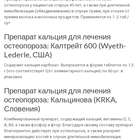
остеопороза у пациентов старше 45 лет, а также при длительной
иммобилизации (обездвиживании) в случае травм, при отказе от
приема молока и молочных продуктов. Применяется по 1 -2 таб./
сут.
Препарат кальция для лечения
остеопороза: Калтрейт 600 (Wyeth-
Lederle, США)
Содержит кальция карбонат. Выпускается в форме таблеток по 1,5
г (что соответствует 0,6 г элементарного кальция) по 60 шт. в
упаковке.
Препарат кальция для лечения
остеопороза: Кальцинова (KRKA,
Словения)
Комбинированный препарат, содержащий кальций, витамины D, С,
А, В6, а также фосфор и фтор. Благодаря своему составу препарат
благоприятно действует при остеопорозе, а также ускоряет
минерализацию костей в случае длительной иммобилизации,