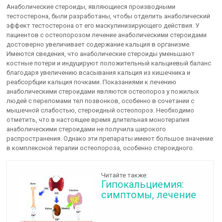
Анаболические стероиды, являющиеся производными
тестостерона, были разработаны, чтобы отделить анаболический
эффект тестостерона от его маскулинизирующего действия. У
пациентов с остеопорозом лечение анаболическими стероидами
достоверно увеличивает содержание кальция в организме.
Имеются сведения, что анаболические стероиды уменьшают
костные потери и индуцируют положительный кальциевый баланс
благодаря увеличению всасывания кальция из кишечника и
реабсорбции кальция почками. Показаниями к лечению
анаболическими стероидами являются остеопороз у пожилых
людей с переломами тел позвонков, особенно в сочетании с
мышечной слабостью, стероидный остеопороз. Необходимо
отметить, что в настоящее время длительная монотерапия
анаболическими стероидами не получила широкого
распространения. Однако эти препараты имеют большое значение
в комплексной терапии остеопороза, особенно стероидного.
Читайте также:
Гипокальциемия:
симптомы, лечение