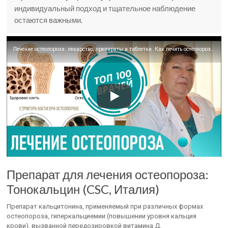
индивидуальный подход и тщательное наблюдение
остаются важными.
Лечение остеопороза: лекарство, препараты и таблетки. Как лечить остеопороз у женщин, профилактика
Препарат для лечения остеопороза:
Тонокальцин (CSC, Италия)
Препарат кальцитонина, применяемый при различных формах
остеопороза, гиперкальциемии (повышении уровня кальция
крови), вызванной передозировкой витамина Д.