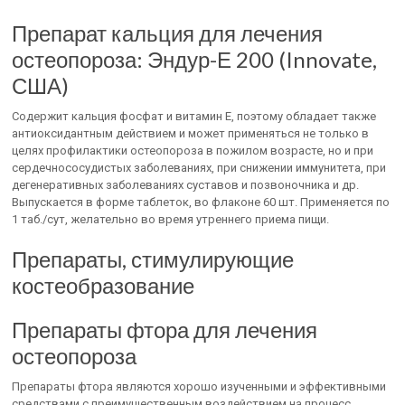
Препарат кальция для лечения
остеопороза: Эндур-Е 200 (Innovate,
США)
Содержит кальция фосфат и витамин Е, поэтому обладает также
антиоксидантным действием и может применяться не только в
целях профилактики остеопороза в пожилом возрасте, но и при
сердечнососудистых заболеваниях, при снижении иммунитета, при
дегенеративных заболеваниях суставов и позвоночника и др.
Выпускается в форме таблеток, во флаконе 60 шт. Применяется по
1 таб./сут, желательно во время утреннего приема пищи.
Препараты, стимулирующие
костеобразование
Препараты фтора для лечения
остеопороза
Препараты фтора являются хорошо изученными и эффективными
средствами с преимущественным воздействием на процесс