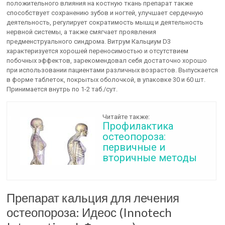
положительного влияния на костную ткань препарат также
способствует сохранению зубов и ногтей, улучшает сердечную
деятельность, регулирует сократимость мышц и деятельность
нервной системы, а также смягчает проявления
предменструального синдрома. Витрум Кальциум D3
характеризуется хорошей переносимостью и отсутствием
побочных эффектов, зарекомендовал себя достаточно хорошо
при использовании пациентами различных возрастов. Выпускается
в форме таблеток, покрытых оболочкой, в упаковке 30 и 60 шт.
Принимается внутрь по 1-2 таб./сут.
Читайте также:
Профилактика
остеопороза:
первичные и
вторичные методы
Препарат кальция для лечения
остеопороза: Идеос (Innotech