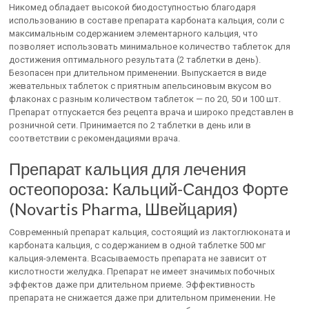
Никомед обладает высокой биодоступностью благодаря
использованию в составе препарата карбоната кальция, соли с
максимальным содержанием элементарного кальция, что
позволяет использовать минимальное количество таблеток для
достижения оптимального результата (2 таблетки в день).
Безопасен при длительном применении. Выпускается в виде
жевательных таблеток с приятным апельсиновым вкусом во
флаконах с разным количеством таблеток — по 20, 50 и 100 шт.
Препарат отпускается без рецепта врача и широко представлен в
розничной сети. Принимается по 2 таблетки в день или в
соответствии с рекомендациями врача.
Препарат кальция для лечения
остеопороза: Кальций-Сандоз Форте
(Novartis Pharma, Швейцария)
Современный препарат кальция, состоящий из лактоглюконата и
карбоната кальция, с содержанием в одной таблетке 500 мг
кальция-элемента. Всасываемость препарата не зависит от
кислотности желудка. Препарат не имеет значимых побочных
эффектов даже при длительном приеме. Эффективность
препарата не снижается даже при длительном применении. Не