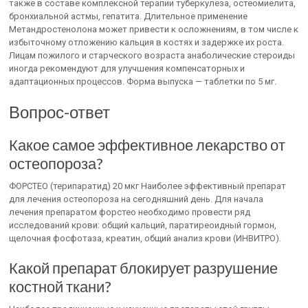
также в составе комплексной терапии туберкулеза, остеомиелита,
бронхиальной астмы, гепатита. Длительное применение
Метандростенолона может привести к осложнениям, в том числе к
избыточному отложению кальция в костях и задержке их роста.
Лицам пожилого и старческого возраста анаболические стероиды
иногда рекомендуют для улучшения компенсаторных и
адаптационных процессов. Форма выпуска — таблетки по 5 мг.
Вопрос-ответ
Какое самое эффективное лекарство от
остеопороза?
ФОРСТЕО (терипаратид) 20 мкг Наиболее эффективный препарат
для лечения остеопороза на сегодняшний день. Для начала
лечения препаратом форстео необходимо провести ряд
исследований крови: общий кальций, паратиреоидный гормон,
щелочная фосфотаза, креатин, общий анализ крови (ИНВИТРО).
Какой препарат блокирует разрушение
костной ткани?