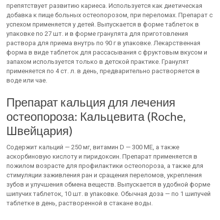
препятствует развитию кариеса. Используется как диетическая
добавка к пище больных остеопорозом, при переломах. Препарат с
успехом применяется у детей. Выпускается в форме таблеток в
упаковке по 27 шт. и в форме гранулята для приготовления
раствора для приема внутрь по 90 г в упаковке. Лекарственная
форма в виде таблеток для рассасывания с фруктовым вкусом и
запахом используется только в детской практике. Гранулят
применяется по 4 ст. л. в день, предварительно растворяется в
воде или чае.
Препарат кальция для лечения
остеопороза: Кальцевита (Roche,
Швейцария)
Содержит кальций — 250 мг, витамин D — 300 ME, а также
аскорбиновую кислоту и пиридоксин. Препарат применяется в
пожилом возрасте для профилактики остеопороза, а также для
стимуляции заживления ран и сращения переломов, укрепления
зубов и улучшения обмена веществ. Выпускается в удобной форме
шипучих таблеток, 10 шт. в упаковке. Обычная доза — по 1 шипучей
таблетке в день, растворенной в стакане воды.