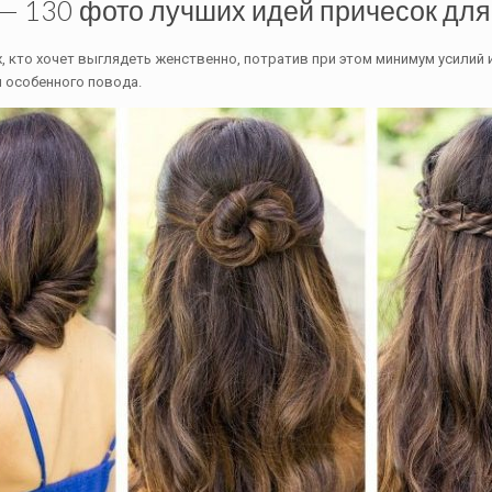
 130 фото лучших идей причесок для
 кто хочет выглядеть женственно, потратив при этом минимум усилий 
я особенного повода.