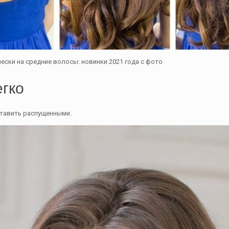
чески на средние волосы: новинки 2021 года с фото
егко
ставить распущенными.