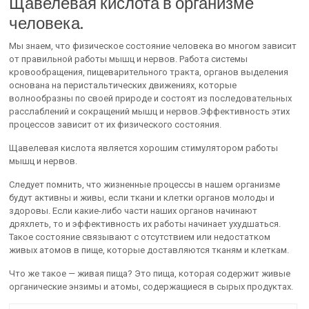
Щавелевая кислота в организме
человека.
Мы знаем, что физическое состояние человека во многом зависит
от правильной работы мышц и нервов. Работа системы
кровообращения, пищеварительного тракта, органов выделения
основана на перистальтических движениях, которые
волнообразны по своей природе и состоят из последовательных
расслаблений и сокращений мышц и нервов.Эффективность этих
процессов зависит от их физического состояния.
Щавелевая кислота является хорошим стимулятором работы
мышц и нервов.
Следует помнить, что жизненные процессы в нашем организме
будут активны и живы, если ткани и клетки органов молоды и
здоровы. Если какие-либо части наших органов начинают
дряхлеть, то и эффективность их работы начинает ухудшаться.
Такое состояние связывают с отсутствием или недостатком
живых атомов в пище, которые доставляются тканям и клеткам.
Что же такое — живая пища? Это пища, которая содержит живые
органические энзимы и атомы, содержащиеся в сырых продуктах.