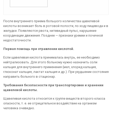
После внутреннего приема большого количества щавелевой
кислоты возникает боль в ротовой полости, по ходу пищевода и в
желудке. Появляются рвота, нитевидный пульс, нарушение
координации движения. Позднее — признаки уремии и почечной
недостаточности.
Первая помощь при отравлении кислотой.
Если щавелевая кислота принималась внутрь, ее необходимо
нейтрализовать. Для этого больному нужно назначить соли
кальция для внутреннего применения (мел, хлорид кальция,
глюконат кальция, лактат кальция и др.). При ухудшении состояния
направить больного в стационар.
Требования безопасности при транспортировке и хранении
щавелевой кислоты.
Щавелевая кислота относится к группе веществ второго класса
опасности, т. е. ее отрицательное воздействие на организм
человека очевидно.