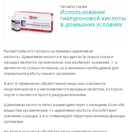
Читайте также:
Использование
гиалуроновой кислоты
в домашних условиях
Рассмотрим этот вопрос на примере щавелевой
кислоты. Щавелевая кислота в продуктах (в сырых соках и
овощах) является органической, она изобилует энзимами, т. е.
является не только полезной, но и жизненно необходимой для
нормальной работы нашего организма.
А вот в термически обработанной пище она становится
неорганической и у нее появляются вредные свойства, которые
порой становятся просто разрушительными.
Щавелевая кислота легко взаимодействует с кальцием. Если оба
вещества органические, то щавелевая кислота способствует
усвоению кальция, а это стимулирует перистальтические функции
организма.
Но если в процессе обработки пищи щавелевая кислота