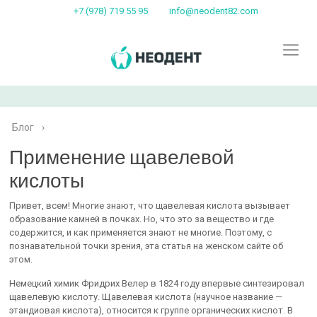
+7 (978) 719 55 95
info@neodent82.com
Блог
›
Применение щавелевой
кислоты
Привет, всем! Многие знают, что щавелевая кислота вызывает
образование камней в почках. Но, что это за вещество и где
содержится, и как применяется знают не многие. Поэтому, с
познавательной точки зрения, эта статья на женском сайте об
этом.
Немецкий химик Фридрих Велер в 1824 году впервые синтезировал
щавелевую кислоту. Щавелевая кислота (научное название —
этандиовая кислота), относится к группе органических кислот. В