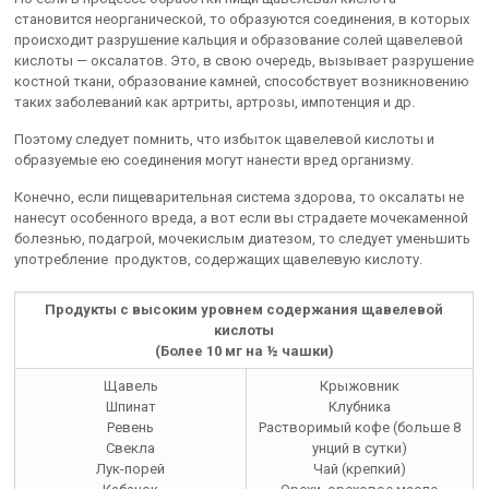
становится неорганической, то образуются соединения, в которых
происходит разрушение кальция и образование солей щавелевой
кислоты — оксалатов. Это, в свою очередь, вызывает разрушение
костной ткани, образование камней, способствует возникновению
таких заболеваний как артриты, артрозы, импотенция и др.
Поэтому следует помнить, что избыток щавелевой кислоты и
образуемые ею соединения могут нанести вред организму.
Конечно, если пищеварительная система здорова, то оксалаты не
нанесут особенного вреда, а вот если вы страдаете мочекаменной
болезнью, подагрой, мочекислым диатезом, то следует уменьшить
употребление продуктов, содержащих щавелевую кислоту.
Продукты с высоким уровнем содержания щавелевой
кислоты
(Более 10 мг на ½ чашки)
Щавель
Крыжовник
Шпинат
Клубника
Ревень
Растворимый кофе (больше 8
Свекла
унций в сутки)
Лук-порей
Чай (крепкий)