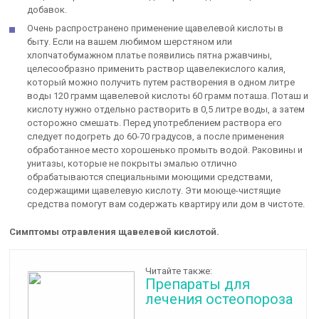
добавок.
Очень распространено применение щавелевой кислоты в
быту. Если на вашем любимом шерстяном или
хлопчатобумажном платье появились пятна ржавчины,
целесообразно применить раствор щавелекислого калия,
который можно получить путем растворения в одном литре
воды 120 грамм щавелевой кислоты 60 грамм поташа. Поташ и
кислоту нужно отдельно растворить в 0,5 литре воды, а затем
осторожно смешать. Перед употреблением раствора его
следует подогреть до 60-70 градусов, а после применения
обработанное место хорошенько промыть водой. Раковины и
унитазы, которые не покрыты эмалью отлично
обрабатываются специальными моющими средствами,
содержащими щавелевую кислоту. Эти моюще-чистящие
средства помогут вам содержать квартиру или дом в чистоте.
Симптомы отравления щавелевой кислотой.
Читайте также:
Препараты для
лечения остеопороза