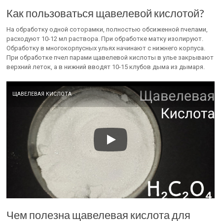
Как пользоваться щавелевой кислотой?
На обработку одной соторамки, полностью обсиженной пчелами,
расходуют 10-12 мл раствора. При обработке матку изолируют.
Обработку в многокорпусных ульях начинают с нижнего корпуса.
При обработке пчел парами щавелевой кислоты в улье закрывают
верхний леток, а в нижний вводят 10-15 клубов дыма из дымаря.
ЩАВЕЛЕВАЯ КИСЛОТА
Чем полезна щавелевая кислота для