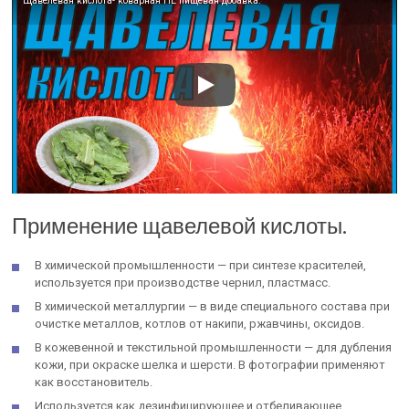
Щавелевая кислота- коварная НЕ пищевая добавка.
Применение щавелевой кислоты.
В химической промышленности — при синтезе красителей,
используется при производстве чернил, пластмасс.
В химической металлургии — в виде специального состава при
очистке металлов, котлов от накипи, ржавчины, оксидов.
В кожевенной и текстильной промышленности — для дубления
кожи, при окраске шелка и шерсти. В фотографии применяют
как восстановитель.
Используется как дезинфицирующее и отбеливающее