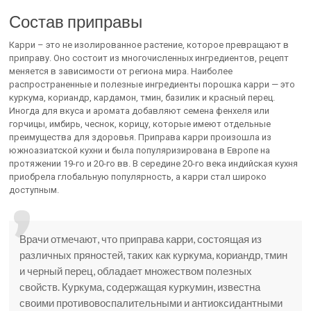
Состав приправы
Карри – это не изолированное растение, которое превращают в
приправу. Оно состоит из многочисленных ингредиентов, рецепт
меняется в зависимости от региона мира. Наиболее
распространенные и полезные ингредиенты порошка карри — это
куркума, кориандр, кардамон, тмин, базилик и красный перец.
Иногда для вкуса и аромата добавляют семена фенхеля или
горчицы, имбирь, чеснок, корицу, которые имеют отдельные
преимущества для здоровья. Приправа карри произошла из
южноазиатской кухни и была популяризирована в Европе на
протяжении 19-го и 20-го вв. В середине 20-го века индийская кухня
приобрела глобальную популярность, а карри стал широко
доступным.
Врачи отмечают, что приправа карри, состоящая из
различных пряностей, таких как куркума, кориандр, тмин
и черный перец, обладает множеством полезных
свойств. Куркума, содержащая куркумин, известна
своими противовоспалительными и антиоксидантными