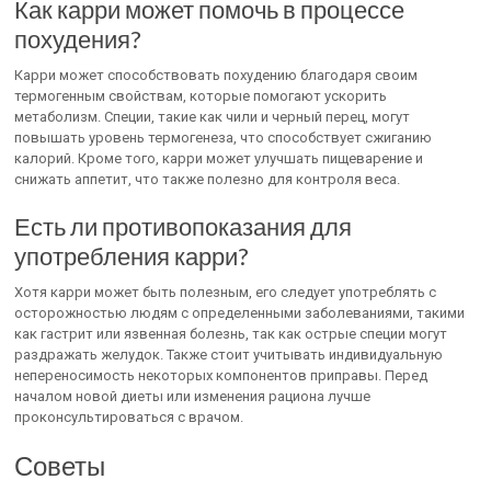
Как карри может помочь в процессе
похудения?
Карри может способствовать похудению благодаря своим
термогенным свойствам, которые помогают ускорить
метаболизм. Специи, такие как чили и черный перец, могут
повышать уровень термогенеза, что способствует сжиганию
калорий. Кроме того, карри может улучшать пищеварение и
снижать аппетит, что также полезно для контроля веса.
Есть ли противопоказания для
употребления карри?
Хотя карри может быть полезным, его следует употреблять с
осторожностью людям с определенными заболеваниями, такими
как гастрит или язвенная болезнь, так как острые специи могут
раздражать желудок. Также стоит учитывать индивидуальную
непереносимость некоторых компонентов приправы. Перед
началом новой диеты или изменения рациона лучше
проконсультироваться с врачом.
Советы