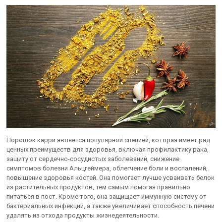
Порошок карри является популярной специей, которая имеет ряд
ценных преимуществ для здоровья, включая профилактику рака,
защиту от сердечно-сосудистых заболеваний, снижение
симптомов болезни Альцгеймера, облегчение боли и воспалений,
повышение здоровья костей. Она помогает лучше усваивать белок
из растительных продуктов, тем самым помогая правильно
питаться в пост. Кроме того, она защищает иммунную систему от
бактериальных инфекций, а также увеличивает способность печени
удалять из отхода продукты жизнедеятельности.