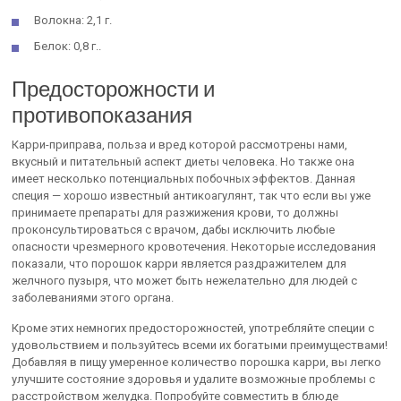
Волокна: 2,1 г.
Белок: 0,8 г..
Предосторожности и
противопоказания
Карри-приправа, польза и вред которой рассмотрены нами,
вкусный и питательный аспект диеты человека. Но также она
имеет несколько потенциальных побочных эффектов. Данная
специя — хорошо известный антикоагулянт, так что если вы уже
принимаете препараты для разжижения крови, то должны
проконсультироваться с врачом, дабы исключить любые
опасности чрезмерного кровотечения. Некоторые исследования
показали, что порошок карри является раздражителем для
желчного пузыря, что может быть нежелательно для людей с
заболеваниями этого органа.
Кроме этих немногих предосторожностей, употребляйте специи с
удовольствием и пользуйтесь всеми их богатыми преимуществами!
Добавляя в пищу умеренное количество порошка карри, вы легко
улучшите состояние здоровья и удалите возможные проблемы с
расстройством желудка. Попробуйте совместить в блюде