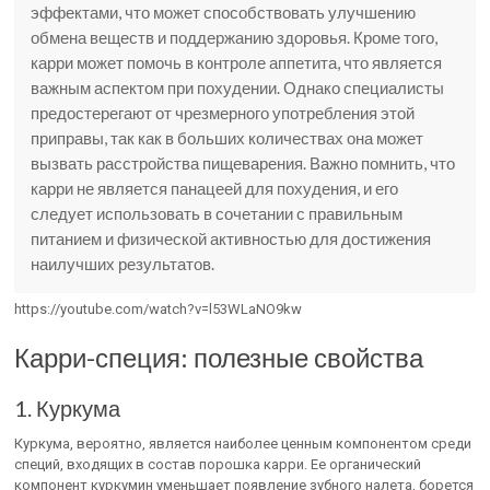
эффектами, что может способствовать улучшению
обмена веществ и поддержанию здоровья. Кроме того,
карри может помочь в контроле аппетита, что является
важным аспектом при похудении. Однако специалисты
предостерегают от чрезмерного употребления этой
приправы, так как в больших количествах она может
вызвать расстройства пищеварения. Важно помнить, что
карри не является панацеей для похудения, и его
следует использовать в сочетании с правильным
питанием и физической активностью для достижения
наилучших результатов.
https://youtube.com/watch?v=l53WLaNO9kw
Карри-специя: полезные свойства
1. Куркума
Куркума, вероятно, является наиболее ценным компонентом среди
специй, входящих в состав порошка карри. Ее органический
компонент куркумин уменьшает появление зубного налета, борется