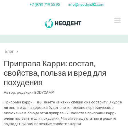
+7 (978) 719 55 95
info@neodent82.com
Блог
›
Приправа Карри: состав,
свойства, польза и вред для
похудения
Автор: редакция BODYCAMP
Приправа карри — вы знаете из каких специй она состоит? В курсе
ли вы, что для здоровья будет очень полезно периодическое
включение в блюда этой приправы? Свойства приправы карри
очень полезны и для похудения. Читайте нашу статью и решите
подходят ли вам полезные свойства карри.