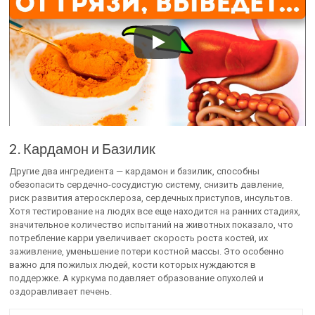
2. Кардамон и Базилик
Другие два ингредиента — кардамон и базилик, способны
обезопасить сердечно-сосудистую систему, снизить давление,
риск развития атеросклероза, сердечных приступов, инсультов.
Хотя тестирование на людях все еще находится на ранних стадиях,
значительное количество испытаний на животных показало, что
потребление карри увеличивает скорость роста костей, их
заживление, уменьшение потери костной массы. Это особенно
важно для пожилых людей, кости которых нуждаются в
поддержке. А куркума подавляет образование опухолей и
оздоравливает печень.