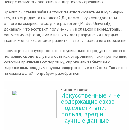
непереносимости растения и аллергических реакциях.
Вредит ли стевия зубам и стоит ли использовать ее в кулинарии
тем, кто страдает от кариеса? Да, поскольку исследователи
одного из американских университетов ( Purdue University)
доказали, что экстракт, полученный из сладкой как мед травы,
совместим с фторидами и не вызывает разрушения твердых
тканей – он снижает риск развития пятен и кариозного поражения.
Несмотря на популярность этого уникального продукта и все его
полезные свойства, у него есть как сторонники, так и противники,
которые приписывают порошку, сиропу или таблеткам с
выраженным сладким вкусом канцерогенные свойства. Так ли это
на самом деле? Попробуем разобраться.
Читайте также:
Искусственные и не
содержащие сахар
подсластители:
польза, вред и
научные данные