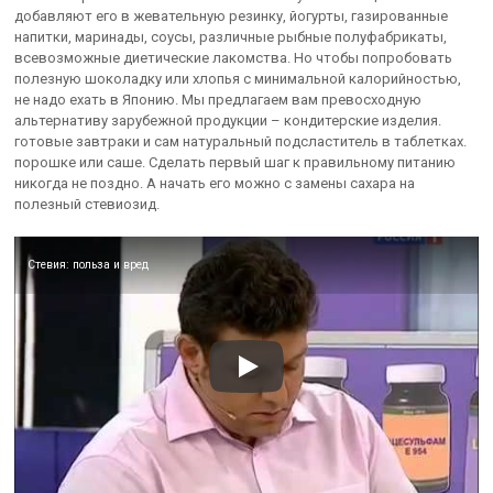
добавляют его в жевательную резинку, йогурты, газированные
напитки, маринады, соусы, различные рыбные полуфабрикаты,
всевозможные диетические лакомства. Но чтобы попробовать
полезную шоколадку или хлопья с минимальной калорийностью,
не надо ехать в Японию. Мы предлагаем вам превосходную
альтернативу зарубежной продукции – кондитерские изделия.
готовые завтраки и сам натуральный подсластитель в таблетках.
порошке или саше. Сделать первый шаг к правильному питанию
никогда не поздно. А начать его можно с замены сахара на
полезный стевиозид.
Стевия: польза и вред