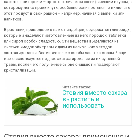
кажется приторным – просто отличается специфическим вкусом, к
которому легко привыкнуть, особенно если постепенно включать
этот продукт в свой рацион – например, начиная с выпечки или
напитков.
В растении, пришедшем к нам от индейцев, содержатся гликозиды,
которые и наделяют изготовленные из него порошок, таблетки
или сироп особой сладостью. Эти вещества выделяются из
листьев «медовой» травы одним из нескольких методов
экстрагирования. Все известные способы запатентованы. Чаще
всего используется водное экстрагирование из высушенной
травы, после чего полученное сырье очищают и подвергают
кристаллизации.
Читайте также:
Стевия вместо сахара -
вырастить и
использовать
Стевия вместо сахара: применение и