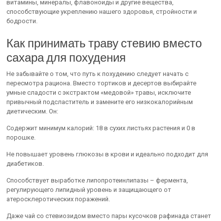
витамины, минералы, флавоноиды и другие вещества,
способствующие укреплению нашего здоровья, стройности и
бодрости.
Как принимать траву стевию вместо
сахара для похудения
Не забывайте о том, что путь к похудению следует начать с
пересмотра рациона. Вместо тортиков и десертов выбирайте
умные сладости с экстрактом «медовой» травы, исключите
привычный подсластитель и замените его низкокалорийным
диетическим. Он:
Содержит минимум калорий: 18 в сухих листьях растения и 0 в
порошке.
Не повышает уровень глюкозы в крови и идеально подходит для
диабетиков.
Способствует выработке липопротеинлипазы – фермента,
регулирующего липидный уровень и защищающего от
атеросклеротических поражений.
Даже чай со стевиозидом вместо пары кусочков рафинада станет