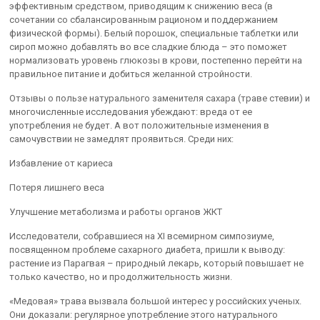
эффективным средством, приводящим к снижению веса (в
сочетании со сбалансированным рационом и поддержанием
физической формы). Белый порошок, специальные таблетки или
сироп можно добавлять во все сладкие блюда – это поможет
нормализовать уровень глюкозы в крови, постепенно перейти на
правильное питание и добиться желанной стройности.
Отзывы о пользе натурального заменителя сахара (траве стевии) и
многочисленные исследования убеждают: вреда от ее
употребления не будет. А вот положительные изменения в
самочувствии не замедлят проявиться. Среди них:
Избавление от кариеса
Потеря лишнего веса
Улучшение метаболизма и работы органов ЖКТ
Исследователи, собравшиеся на XI всемирном симпозиуме,
посвященном проблеме сахарного диабета, пришли к выводу:
растение из Парагвая – природный лекарь, который повышает не
только качество, но и продолжительность жизни.
«Медовая» трава вызвала большой интерес у российских ученых.
Они доказали: регулярное употребление этого натурального