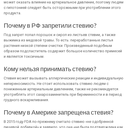
может оказать влияние на артериальное давление, поэтому людям
с гипотонией следует быть осторожными при употреблении этого
продукта.
Почему в РФ запретили стевию?
Под запрет попал порошок и сироп из листьев стевии, а также
выжимка из медовой травы. То есть: переработанные листья
растения низкой степени очистки. Произведенный подобным
образом подсластитель содержит большое количество примесей
и является токсичным.
Кому нельзя принимать стевию?
Стевия может вызывать аллергические реакции и индивидуальную
непереносимость. Не стоит использовать стевию людям с
пониженным артериальным давлением, также не рекомендуется
употреблять этот сахарозаменитель при беременности и в период
грудного вскармливания.
Почему в Америке запрещена стевия?
В 2015 году FDA по-прежнему считало стевию «не одобренной
пищевой добавкой» и заявило, что она «не была подтверждена как