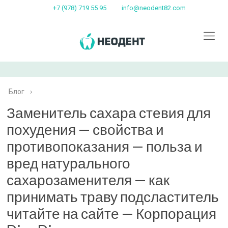
+7 (978) 719 55 95
info@neodent82.com
Блог
›
Заменитель сахара стевия для
похудения — свойства и
противопоказания — польза и
вред натурального
сахарозаменителя — как
принимать траву подсластитель
читайте на сайте — Корпорация