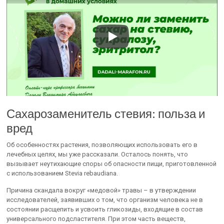
Сахарозаменитель стевия: польза и
вред
Об особенностях растения, позволяющих использовать его в
лечебных целях, мы уже рассказали. Осталось понять, что
вызывает неутихающие споры об опасности пищи, приготовленной
с использованием Stevia rebaudiana.
Причина скандала вокруг «медовой» травы – в утверждении
исследователей, заявивших о том, что организм человека не в
состоянии расщепить и усвоить гликозиды, входящие в состав
универсального подсластителя. При этом часть веществ,