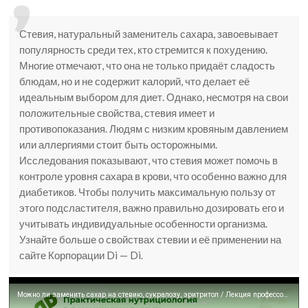
Стевия, натуральный заменитель сахара, завоевывает
популярность среди тех, кто стремится к похудению.
Многие отмечают, что она не только придаёт сладость
блюдам, но и не содержит калорий, что делает её
идеальным выбором для диет. Однако, несмотря на свои
положительные свойства, стевия имеет и
противопоказания. Людям с низким кровяным давлением
или аллергиями стоит быть осторожными.
Исследования показывают, что стевия может помочь в
контроле уровня сахара в крови, что особенно важно для
диабетиков. Чтобы получить максимальную пользу от
этого подсластителя, важно правильно дозировать его и
учитывать индивидуальные особенности организма.
Узнайте больше о свойствах стевии и её применении на
сайте Корпорации Di — Di.
Можно ли заменить сахар на стевию, сукралозу, эритритол / Лекция профессора Дадали / Нутрициология