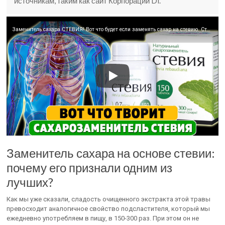
источникам, таким как сайт Корпорации Di.
Заменитель сахара СТЕВИЯ! Вот что будет если заменять сахар на стевию. Стевия полезные свойства!
Заменитель сахара на основе стевии:
почему его признали одним из
лучших?
Как мы уже сказали, сладость очищенного экстракта этой травы
превосходит аналогичное свойство подсластителя, который мы
ежедневно употребляем в пищу, в 150-300 раз. При этом он не