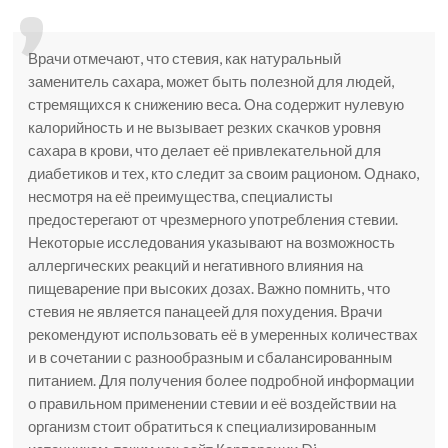
Врачи отмечают, что стевия, как натуральный
заменитель сахара, может быть полезной для людей,
стремящихся к снижению веса. Она содержит нулевую
калорийность и не вызывает резких скачков уровня
сахара в крови, что делает её привлекательной для
диабетиков и тех, кто следит за своим рационом. Однако,
несмотря на её преимущества, специалисты
предостерегают от чрезмерного употребления стевии.
Некоторые исследования указывают на возможность
аллергических реакций и негативного влияния на
пищеварение при высоких дозах. Важно помнить, что
стевия не является панацеей для похудения. Врачи
рекомендуют использовать её в умеренных количествах
и в сочетании с разнообразным и сбалансированным
питанием. Для получения более подробной информации
о правильном применении стевии и её воздействии на
организм стоит обратиться к специализированным