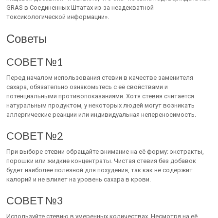
GRAS в Соединенных Штатах из-за неадекватной
токсикологической информации».
Советы
СОВЕТ №1
Перед началом использования стевии в качестве заменителя
сахара, обязательно ознакомьтесь с её свойствами и
потенциальными противопоказаниями. Хотя стевия считается
натуральным продуктом, у некоторых людей могут возникать
аллергические реакции или индивидуальная непереносимость.
СОВЕТ №2
При выборе стевии обращайте внимание на её форму: экстракты,
порошки или жидкие концентраты. Чистая стевия без добавок
будет наиболее полезной для похудения, так как не содержит
калорий и не влияет на уровень сахара в крови.
СОВЕТ №3
Используйте стевию в умеренных количествах. Несмотря на её