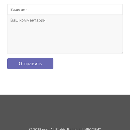
© 2018 neo. All Rights Reserved. NEODENT