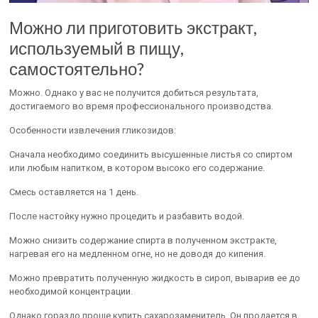
Можно ли приготовить экстракт,
используемый в пищу,
самостоятельно?
Можно. Однако у вас не получится добиться результата,
достигаемого во время профессионального производства.
Особенности извлечения гликозидов:
Сначала необходимо соединить высушенные листья со спиртом
или любым напитком, в котором высоко его содержание.
Смесь оставляется на 1 день.
После настойку нужно процедить и разбавить водой.
Можно снизить содержание спирта в полученном экстракте,
нагревая его на медленном огне, но не доводя до кипения.
Можно превратить полученную жидкость в сироп, выварив ее до
необходимой концентрации.
Однако гораздо проще купить сахарозаменитель. Он продается в