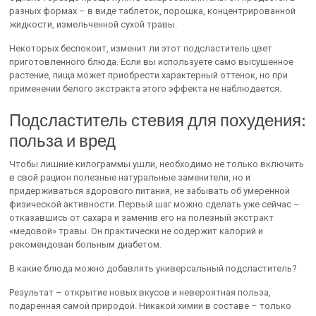
разных формах – в виде таблеток, порошка, концентрированной
жидкости, измельченной сухой травы.
Некоторых беспокоит, изменит ли этот подсластитель цвет
приготовленного блюда. Если вы используете само высушенное
растение, пища может приобрести характерный оттенок, но при
применении белого экстракта этого эффекта не наблюдается.
Подсластитель стевия для похудения:
польза и вред
Чтобы лишние килограммы ушли, необходимо не только включить
в свой рацион полезные натуральные заменители, но и
придерживаться здорового питания, не забывать об умеренной
физической активности. Первый шаг можно сделать уже сейчас –
отказавшись от сахара и заменив его на полезный экстракт
«медовой» травы. Он практически не содержит калорий и
рекомендован больным диабетом.
В какие блюда можно добавлять универсальный подсластитель?
Результат – открытие новых вкусов и невероятная польза,
подаренная самой природой. Никакой химии в составе – только