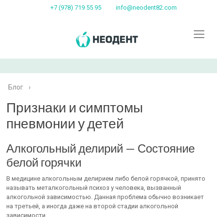
+7 (978) 719 55 95
info@neodent82.com
Блог
›
Признаки и симптомы
пневмонии у детей
Алкогольный делирий — Состояние
белой горячки
В медицине алкогольным делирием либо белой горячкой, принято
называть металкогольный психоз у человека, вызванный
алкогольной зависимостью. Данная проблема обычно возникает
на третьей, а иногда даже на второй стадии алкогольной
зависимости.