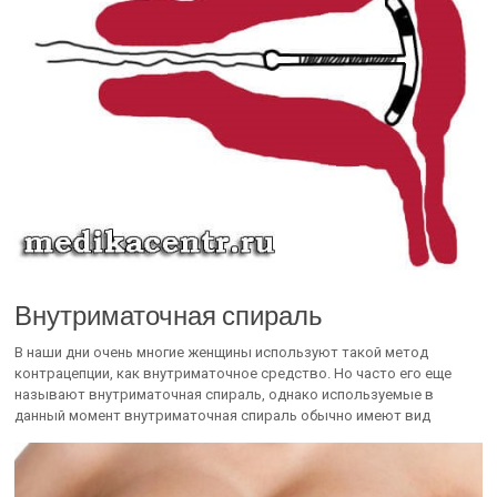
Внутриматочная спираль
В наши дни очень многие женщины используют такой метод
контрацепции, как внутриматочное средство. Но часто его еще
называют внутриматочная спираль, однако используемые в
данный момент внутриматочная спираль обычно имеют вид