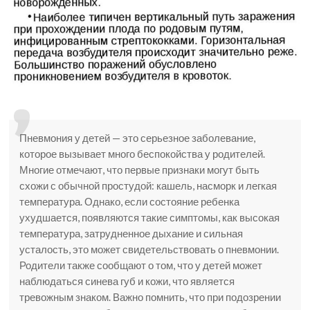
Пневмония у детей — это серьезное заболевание,
которое вызывает много беспокойства у родителей.
Многие отмечают, что первые признаки могут быть
схожи с обычной простудой: кашель, насморк и легкая
температура. Однако, если состояние ребенка
ухудшается, появляются такие симптомы, как высокая
температура, затрудненное дыхание и сильная
усталость, это может свидетельствовать о пневмонии.
Родители также сообщают о том, что у детей может
наблюдаться синева губ и кожи, что является
тревожным знаком. Важно помнить, что при подозрении