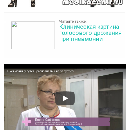
Читайте также:
Клиническая картина
голосового дрожания
при пневмонии
Пневмония у детей: распознать и не запустить