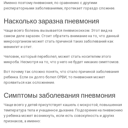
Именно поэтому пневмония, по сравнению с другими
респираторными заболеваниями, протекает гораздо сложнее.
Насколько заразна пневмония
Чаще всего болезнь вызывается пневмококком. Этот вид на
самом деле заразен. Стоит обратить внимание на то, что данный
микроорганизм может стать причиной таких заболеваний как
менингит и отит.
Человек, который переболел, может стать носителем этого
микроба. Несмотря на то, что у него не будет никаких симптомов.
Вот почему так сложно понять, что стало причиной заболевания
ребенка. Если он долго болел ОРВИ, то пневмония может
проявиться как осложнение.
Симптомы заболевания пневмония
Чаще всего у детей присутствует кашель с мокротой, повышенная
температура тела и учащенное дыхание. Подозрение на пневмонию
у ребенка может возникнуть, если есть совокупность и других
признаков, а именно: