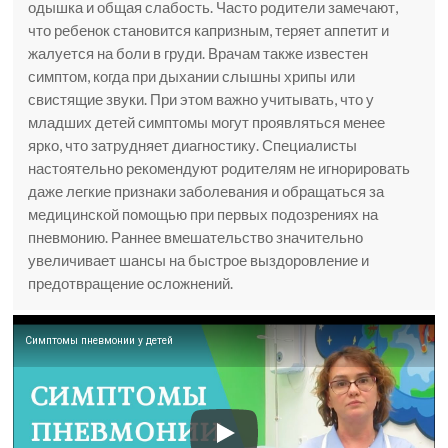
одышка и общая слабость. Часто родители замечают,
что ребенок становится капризным, теряет аппетит и
жалуется на боли в груди. Врачам также известен
симптом, когда при дыхании слышны хрипы или
свистящие звуки. При этом важно учитывать, что у
младших детей симптомы могут проявляться менее
ярко, что затрудняет диагностику. Специалисты
настоятельно рекомендуют родителям не игнорировать
даже легкие признаки заболевания и обращаться за
медицинской помощью при первых подозрениях на
пневмонию. Раннее вмешательство значительно
увеличивает шансы на быстрое выздоровление и
предотвращение осложнений.
Симптомы пневмонии у детей