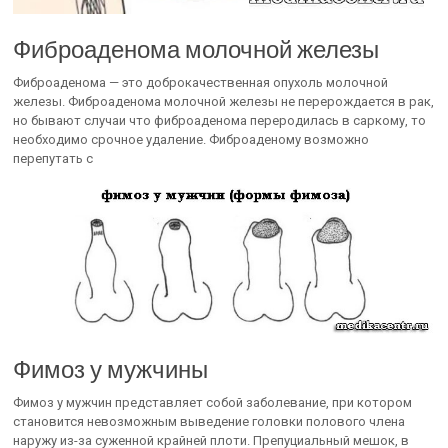
Фиброаденома молочной железы
Фиброаденома — это доброкачественная опухоль молочной
железы. Фиброаденома молочной железы не перерождается в рак,
но бывают случаи что фиброаденома переродилась в саркому, то
необходимо срочное удаление. Фиброаденому возможно
перепутать с
Фимоз у мужчины
Фимоз у мужчин представляет собой заболевание, при котором
становится невозможным выведение головки полового члена
наружу из-за суженной крайней плоти. Препуциальный мешок, в