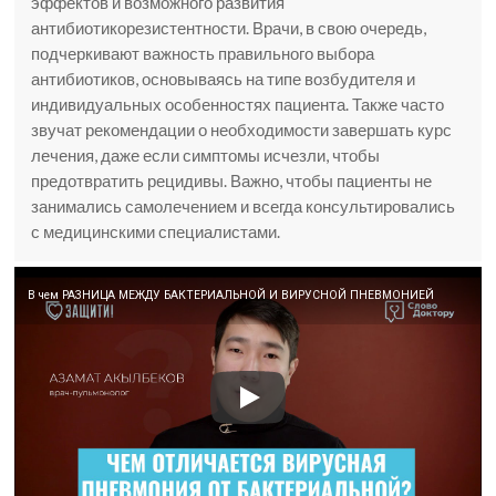
эффектов и возможного развития
антибиотикорезистентности. Врачи, в свою очередь,
подчеркивают важность правильного выбора
антибиотиков, основываясь на типе возбудителя и
индивидуальных особенностях пациента. Также часто
звучат рекомендации о необходимости завершать курс
лечения, даже если симптомы исчезли, чтобы
предотвратить рецидивы. Важно, чтобы пациенты не
занимались самолечением и всегда консультировались
с медицинскими специалистами.
В чем РАЗНИЦА МЕЖДУ БАКТЕРИАЛЬНОЙ И ВИРУСНОЙ ПНЕВМОНИЕЙ