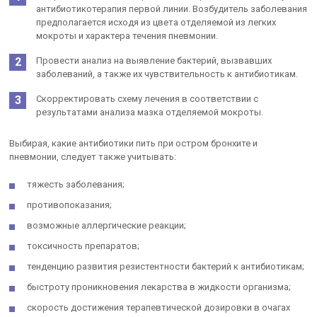
антибиотикотерапия первой линии. Возбудитель заболевания
предполагается исходя из цвета отделяемой из легких
мокроты и характера течения пневмонии.
Провести анализ на выявление бактерий, вызвавших
заболеваний, а также их чувствительность к антибиотикам.
Скорректировать схему лечения в соответствии с
результатами анализа мазка отделяемой мокроты.
Выбирая, какие антибиотики пить при остром бронхите и
пневмонии, следует также учитывать:
тяжесть заболевания;
противопоказания;
возможные аллергические реакции;
токсичность препаратов;
тенденцию развития резистентности бактерий к антибиотикам;
быстроту проникновения лекарства в жидкости организма;
скорость достижения терапевтической дозировки в очагах