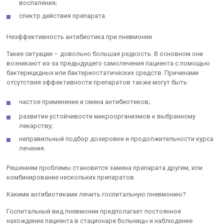
воспаления;
спектр действия препарата.
Неэффективность антибиотика при пневмонии
Такие ситуации – довольно большая редкость. В основном они
возникают из-за предыдущего самолечения пациента с помощью
бактерицидных или бактериостатических средств. Причинами
отсутствия эффективности препаратов также могут быть:
частое применение и смена антибиотиков;
развитие устойчивости микроорганизмов к выбранному
лекарству;
неправильный подбор дозировки и продолжительности курса
лечения.
Решением проблемы становится замена препарата другим, или
комбинирование нескольких препаратов.
Какими антибиотиками лечить госпитальную пневмонию?
Госпитальный вид пневмонии предполагает постоянное
нахождение пациента в стационаре больницы и наблюдение