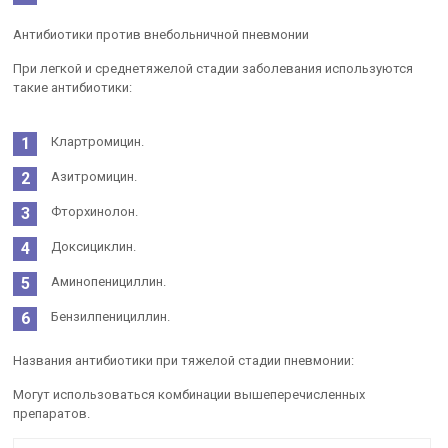
Антибиотики против внебольничной пневмонии
При легкой и среднетяжелой стадии заболевания используются
такие антибиотики:
Клартромицин.
Азитромицин.
Фторхинолон.
Доксициклин.
Аминопенициллин.
Бензилпенициллин.
Названия антибиотики при тяжелой стадии пневмонии:
Могут использоваться комбинации вышеперечисленных
препаратов.