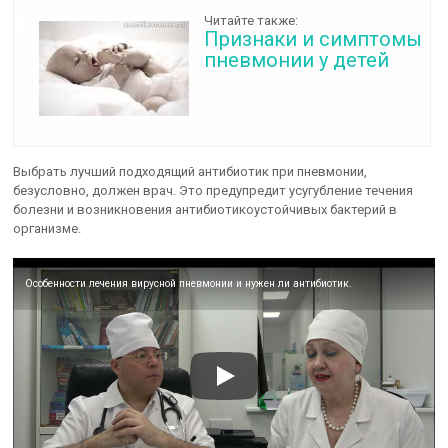
Читайте также:
Признаки и симптомы
пневмонии у детей
Выбрать лучший подходящий антибиотик при пневмонии,
безусловно, должен врач. Это предупредит усугубление течения
болезни и возникновения антибиотикоустойчивых бактерий в
организме.
Особенности лечения вирусной пневмонии и нужен ли антибиотик.