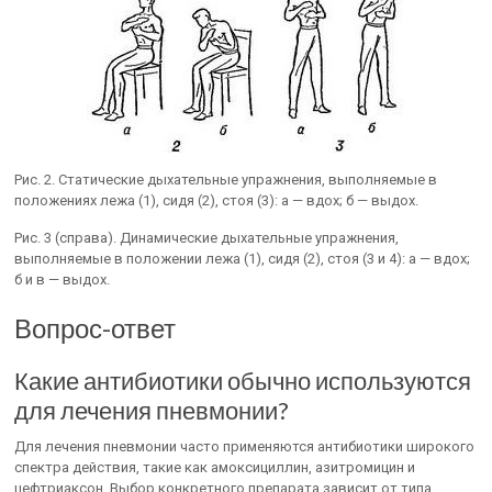
Рис. 2. Статические дыхательные упражнения, выполняемые в
положениях лежа (1), сидя (2), стоя (3): а — вдох; б — выдох.
Рис. 3 (справа). Динамические дыхательные упражнения,
выполняемые в положении лежа (1), сидя (2), стоя (3 и 4): а — вдох;
б и в — выдох.
Вопрос-ответ
Какие антибиотики обычно используются
для лечения пневмонии?
Для лечения пневмонии часто применяются антибиотики широкого
спектра действия, такие как амоксициллин, азитромицин и
цефтриаксон. Выбор конкретного препарата зависит от типа