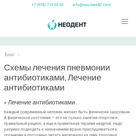
+7 (978) 719 55 95
info@neodent82.com
Блог
›
Схемы лечения пневмонии
антибиотиками, Лечение
антибиотиками
» Лечение антибиотиками
Каждый современный человек желает быть физически здоровым.
А физическое состояние — это не только занятия спортом и
правильный рацион, а еще и правильная терапия недугов. Надо
разумно подходить к назначениям врача, прислушиваться к
организму и постоянно читать материалы на тему здоровья