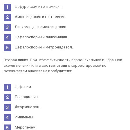
Цефуроксим и гентамицин;
Амоксициллин и гентамицин.
Линкомицин и амоксициллин.
Цефалоспорин и линкомицин.
Цефалоспорин и метронидазол.
Вторая линия. При неэффективности первоначальной выбранной
схемы лечения или в соответствии с корректировкой по
результатам анализа на возбудителя:
Цефепим.
Тикарциллин.
Фторхинолон.
Имипенем.
Меропенем.