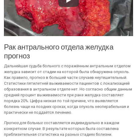
Рак антрального отдела желудка
прогноз
Дальнейшая судьба больного с поражённым антральным отделом
желудка зависит от стадии на которой была обнаружена опухоль.
Как правило, прогноз в большей части случаев неутешительный.
Статистики пятилетней выживаемости пациентов с локализацией
образования в антральном отделе нет. Но согласно общим данным
средний процент выживаемости при раке желудка составляет
порядка 20%. Цифра низкая по той причине, что выявляется
болезнь чаще на поздних сроках, когда опухоль неоперабельная и
практически не поддаётся лечению.
Прогноз для больных
составляется индивидуально в каждом
конкретном случае. В результате которых была составлена
приблизительная статистика на разных стадиях болезни.