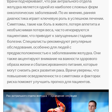
Врачи подчеркивают, что рак антрального отдела
желудка является одной из наиболее сложных форм
онкологических заболеваний. По их мнению, ранняя
диагностика играет ключевую роль в успешном лечении.
Симптомы, такие как боль в животе, потеря аппетита и
необъяснимая потеря веса, часто игнорируются
пациентами, что приводит к запущенным стадиям
болезни. Специалисты рекомендуют регулярные
обследования, особенно для людей с
предрасположенностью к заболеваниям желудка. Они
также акцентируют внимание на важности здорового
образа жизни и сбалансированного питания, которые
могут снизить риск развития рака. Врачи уверены, что
повышение осведомленности о симптомах и факторах
риска поможет улучшить прогноз для пациентов.
Рак антрального отдела желудка — проведение операции