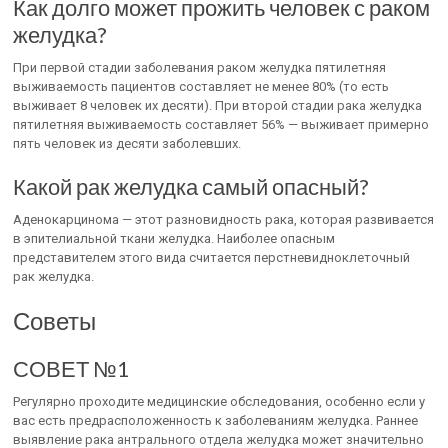
Как долго может прожить человек с раком
желудка?
При первой стадии заболевания раком желудка пятилетняя
выживаемость пациентов составляет не менее 80% (то есть
выживает 8 человек их десяти). При второй стадии рака желудка
пятилетняя выживаемость составляет 56% — выживает примерно
пять человек из десяти заболевших.
Какой рак желудка самый опасный?
Аденокарцинома — этот разновидность рака, которая развивается
в эпителиальной ткани желудка. Наиболее опасным
представителем этого вида считается перстневидноклеточный
рак желудка.
Советы
СОВЕТ №1
Регулярно проходите медицинские обследования, особенно если у
вас есть предрасположенность к заболеваниям желудка. Раннее
выявление рака антрального отдела желудка может значительно