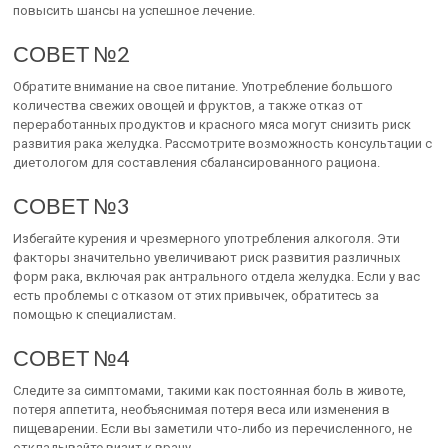
повысить шансы на успешное лечение.
СОВЕТ №2
Обратите внимание на свое питание. Употребление большого
количества свежих овощей и фруктов, а также отказ от
переработанных продуктов и красного мяса могут снизить риск
развития рака желудка. Рассмотрите возможность консультации с
диетологом для составления сбалансированного рациона.
СОВЕТ №3
Избегайте курения и чрезмерного употребления алкоголя. Эти
факторы значительно увеличивают риск развития различных
форм рака, включая рак антрального отдела желудка. Если у вас
есть проблемы с отказом от этих привычек, обратитесь за
помощью к специалистам.
СОВЕТ №4
Следите за симптомами, такими как постоянная боль в животе,
потеря аппетита, необъяснимая потеря веса или изменения в
пищеварении. Если вы заметили что-либо из перечисленного, не
откладывайте визит к врачу.