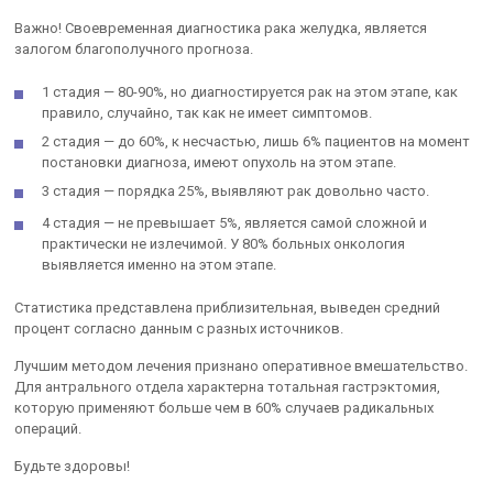
Важно! Своевременная диагностика рака желудка, является
залогом благополучного прогноза.
1 стадия — 80-90%, но диагностируется рак на этом этапе, как
правило, случайно, так как не имеет симптомов.
2 стадия — до 60%, к несчастью, лишь 6% пациентов на момент
постановки диагноза, имеют опухоль на этом этапе.
3 стадия — порядка 25%, выявляют рак довольно часто.
4 стадия — не превышает 5%, является самой сложной и
практически не излечимой. У 80% больных онкология
выявляется именно на этом этапе.
Статистика представлена приблизительная, выведен средний
процент согласно данным с разных источников.
Лучшим методом лечения признано оперативное вмешательство.
Для антрального отдела характерна тотальная гастрэктомия,
которую применяют больше чем в 60% случаев радикальных
операций.
Будьте здоровы!