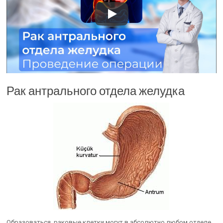
Рак антрального отдела желудка
Образоваться, раковые клетки могут в абсолютно любом отделе