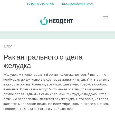
+7 (978) 719 55 95
info@neodent82.com
Блог
›
Рак антрального отдела
желудка
Желудок — жизненоважный орган человека, который выполняет
необходимую функцию в виде переваривания пищи. Учитывая всю
важность органа, болезни, возникающие в нём, требуют особого
внимания. Одни из них могут быть менее опасны для здоровья,
другие более. Одним из самых серьёзных и трудно поддающихся
лечению заболеваний является рак желудка. Патология, которая
касается миллионов людей во всём мире. Только более 500 тысяч
человек в год слышат этот жуткий диагноз.