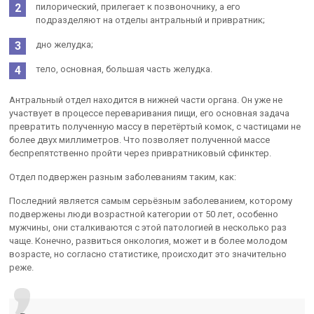
пилорический, прилегает к позвоночнику, а его
подразделяют на отделы антральный и привратник;
дно желудка;
тело, основная, большая часть желудка.
Антральный отдел находится в нижней части органа. Он уже не
участвует в процессе переваривания пищи, его основная задача
превратить полученную массу в перетёртый комок, с частицами не
более двух миллиметров. Что позволяет полученной массе
беспрепятственно пройти через привратниковый сфинктер.
Отдел подвержен разным заболеваниям таким, как:
Последний является самым серьёзным заболеванием, которому
подвержены люди возрастной категории от 50 лет, особенно
мужчины, они сталкиваются с этой патологией в несколько раз
чаще. Конечно, развиться онкология, может и в более молодом
возрасте, но согласно статистике, происходит это значительно
реже.