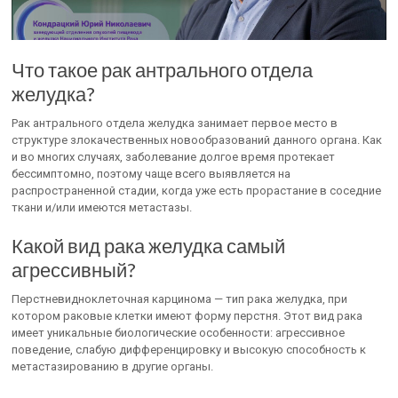
Что такое рак антрального отдела
желудка?
Рак антрального отдела желудка занимает первое место в
структуре злокачественных новообразований данного органа. Как
и во многих случаях, заболевание долгое время протекает
бессимптомно, поэтому чаще всего выявляется на
распространенной стадии, когда уже есть прорастание в соседние
ткани и/или имеются метастазы.
Какой вид рака желудка самый
агрессивный?
Перстневидноклеточная карцинома — тип рака желудка, при
котором раковые клетки имеют форму перстня. Этот вид рака
имеет уникальные биологические особенности: агрессивное
поведение, слабую дифференцировку и высокую способность к
метастазированию в другие органы.