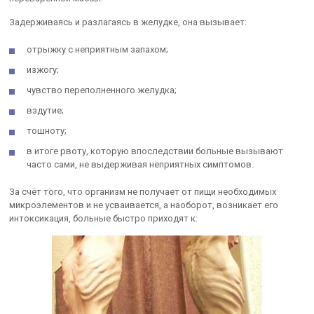
Задерживаясь и разлагаясь в желудке, она вызывает:
отрыжку с неприятным запахом;
изжогу;
чувство переполненного желудка;
вздутие;
тошноту;
в итоге рвоту, которую впоследствии больные вызывают
часто сами, не выдерживая неприятных симптомов.
За счёт того, что организм не получает от пищи необходимых
микроэлементов и не усваивается, а наоборот, возникает его
интоксикация, больные быстро приходят к: