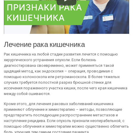
Лечение рака кишечника
Рак кишечника на любой стадии развития лечится с помощью
хирургического устранения опухоли. Если болезнь
диагностирована своевременно, может применяться такой
щадящий метод, как эндоскопия – операция, проводимая с
помощью колоноскопа или ретроманоскопа. В более тяжелых
случаях требуется полостной разрез брюшной стенки для
иссечения пораженного участка кишки, после чего края кишечника
между собой сшиваются.
Кроме этого, для лечения раковых заболеваний кишечника
применяют облучение и химиотерапию – методы, позволяющие
предотвратить последующее распространение метастазов и
наступление рецидива. Если опухоль признали неоперабельной, с
помощью облучения и химиотерапии можно существенно облегчить
боль, улучшив тем самым состояние пациента.