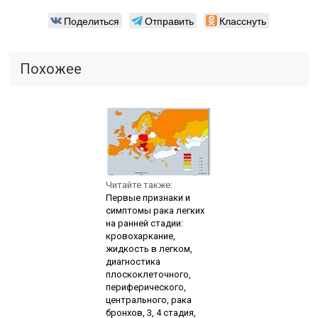
Поделиться
Отправить
Класснуть
Похожее
Читайте также:
Первые признаки и
симптомы рака легких
на ранней стадии:
кровохаркание,
жидкость в легком,
диагностика
плоскоклеточного,
периферического,
центрального, рака
бронхов, 3, 4 стадия,