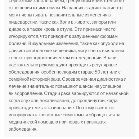
серьезным заболеванием, требующим внимательного
отношения к симптомам. На ранних стадиях пациенты
могут испытывать незначительные изменения в
пищеварении, такие как боли в животе, запоры или
диарею, а также кровь в стуле. Эти признаки часто
игнорируются, что приводит к запущенным формам
болезни. Визуальные изменения, такие как опухоли на
слизистой оболочке кишечника, могут быть выявлены
только при эндоскопическом исследовании. Врачи
настоятельно рекомендуют проходить регулярные
обследования, особенно людям старше 50 лет или с
семейной историей рака. Своевременная диагностика и
лечение значительно повышают шансы на успешное
выздоровление. Стадии рака варьируются от начальной,
когда опухоль локализована, до продвинутой, когда
происходит метастазирование. Поэтому важно не
игнорировать тревожные симптомы и обращаться за
медицинской помощью при первых признаках
заболевания.