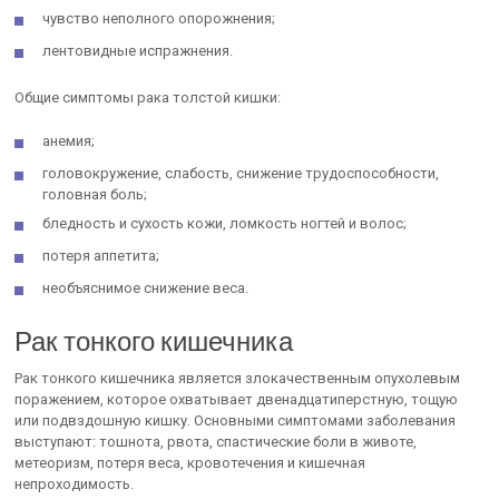
чувство неполного опорожнения;
лентовидные испражнения.
Общие симптомы рака толстой кишки:
анемия;
головокружение, слабость, снижение трудоспособности,
головная боль;
бледность и сухость кожи, ломкость ногтей и волос;
потеря аппетита;
необъяснимое снижение веса.
Рак тонкого кишечника
Рак тонкого кишечника является злокачественным опухолевым
поражением, которое охватывает двенадцатиперстную, тощую
или подвздошную кишку. Основными симптомами заболевания
выступают: тошнота, рвота, спастические боли в животе,
метеоризм, потеря веса, кровотечения и кишечная
непроходимость.