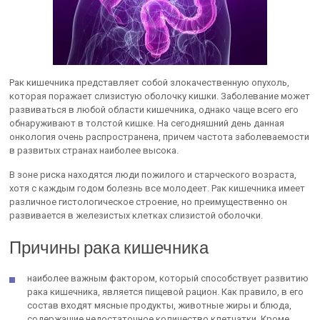
Рак кишечника представляет собой злокачественную опухоль,
которая поражает слизистую оболочку кишки. Заболевание может
развиваться в любой области кишечника, однако чаще всего его
обнаруживают в толстой кишке. На сегодняшний день данная
онкология очень распространена, причем частота заболеваемости
в развитых странах наиболее высока.
В зоне риска находятся люди пожилого и старческого возраста,
хотя с каждым годом болезнь все молодеет. Рак кишечника имеет
различное гистологическое строение, но преимущественно он
развивается в железистых клетках слизистой оболочки.
Причины рака кишечника
наиболее важным фактором, который способствует развитию
рака кишечника, является пищевой рацион. Как правило, в его
состав входят мясные продукты, животные жиры и блюда,
содержащие недостаточное количество клетчатки. Кроме