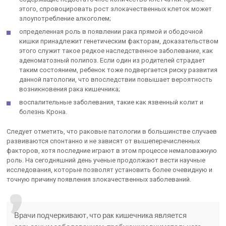
этого, спровоцировать рост злокачественных клеток может
злоупотребление алкоголем;
определенная роль в появлении рака прямой и ободочной
кишки принадлежит генетическим факторам, доказательством
этого служит такое редкое наследственное заболевание, как
аденоматозный полипоз. Если один из родителей страдает
таким состоянием, ребенок тоже подвергается риску развития
данной патологии, что впоследствии повышает вероятность
возникновения рака кишечника;
воспалительные заболевания, такие как язвенный колит и
болезнь Крона.
Следует отметить, что раковые патологии в большинстве случаев
развиваются спонтанно и не зависят от вышеперечисленных
факторов, хотя последние играют в этом процессе немаловажную
роль. На сегодняшний день ученые продолжают вести научные
исследования, которые позволят установить более очевидную и
точную причину появления злокачественных заболеваний.
Врачи подчеркивают, что рак кишечника является