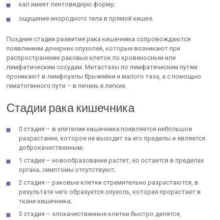
кал имеет лентовидную форму;
ощущение инородного тела в прямой кишке.
Поздние стадии развития рака кишечника сопровождаются
появлением дочерних опухолей, которые возникают при
распространении раковых клеток по кровеносным или
лимфатическим сосудам. Метастазы по лимфатическим путям
проникают в лимфоузлы брыжейки и малого таза, а с помощью
гематогенного пути – в печень и легкие.
Стадии рака кишечника
0 стадия – в эпителии кишечника появляется небольшое
разрастание, которое не выходит за его пределы и является
доброкачественным;
1 стадия – новообразование растет, но остается в пределах
органа, симптомы отсутствуют;
2 стадия – раковые клетки стремительно разрастаются, в
результате чего образуется опухоль, которая прорастает в
ткани кишечника;
3 стадия – злокачественные клетки быстро делятся,