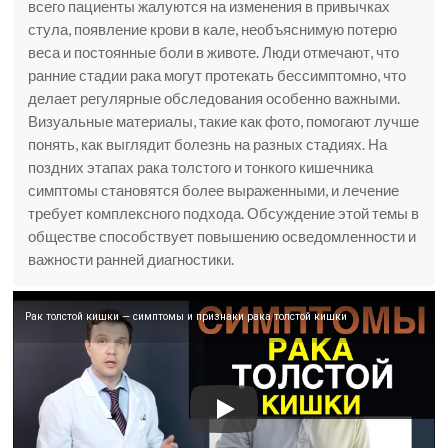
всего пациенты жалуются на изменения в привычках
стула, появление крови в кале, необъяснимую потерю
веса и постоянные боли в животе. Люди отмечают, что
ранние стадии рака могут протекать бессимптомно, что
делает регулярные обследования особенно важными.
Визуальные материалы, такие как фото, помогают лучше
понять, как выглядит болезнь на разных стадиях. На
поздних этапах рака толстого и тонкого кишечника
симптомы становятся более выраженными, и лечение
требует комплексного подхода. Обсуждение этой темы в
обществе способствует повышению осведомленности и
важности ранней диагностики.
Рак толстой кишки — симптомы и признаки рака толстой кишки