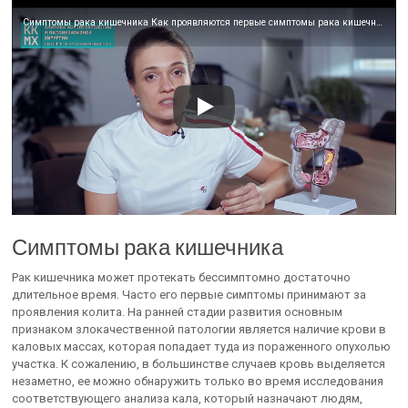
Симптомы рака кишечника Как проявляются первые симптомы рака кишечника Колопроктология
Симптомы рака кишечника
Рак кишечника может протекать бессимптомно достаточно
длительное время. Часто его первые симптомы принимают за
проявления колита. На ранней стадии развития основным
признаком злокачественной патологии является наличие крови в
каловых массах, которая попадает туда из пораженного опухолью
участка. К сожалению, в большинстве случаев кровь выделяется
незаметно, ее можно обнаружить только во время исследования
соответствующего анализа кала, который назначают людям,