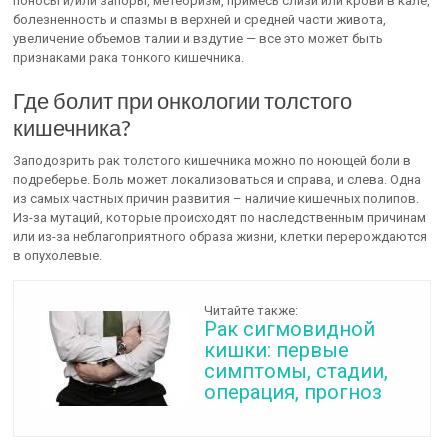
поносы и/или запоры, метеоризм, примесь слизи или крови в кале,
болезненность и спазмы в верхней и средней части живота,
увеличение объемов талии и вздутие — все это может быть
признаками рака тонкого кишечника.
Где болит при онкологии толстого
кишечника?
Заподозрить рак толстого кишечника можно по ноющей боли в
подреберье. Боль может локализоваться и справа, и слева. Одна
из самых частных причин развития – наличие кишечных полипов.
Из-за мутаций, которые происходят по наследственным причинам
или из-за неблагоприятного образа жизни, клетки перерождаются
в опухолевые.
Читайте также:
Рак сигмовидной
кишки: первые
симптомы, стадии,
операция, прогноз