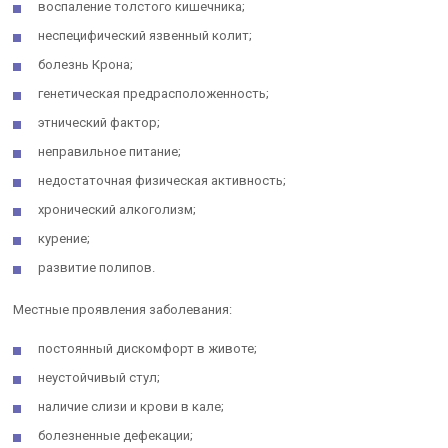
воспаление толстого кишечника;
неспецифический язвенный колит;
болезнь Крона;
генетическая предрасположенность;
этнический фактор;
неправильное питание;
недостаточная физическая активность;
хронический алкоголизм;
курение;
развитие полипов.
Местные проявления заболевания:
постоянный дискомфорт в животе;
неустойчивый стул;
наличие слизи и крови в кале;
болезненные дефекации;