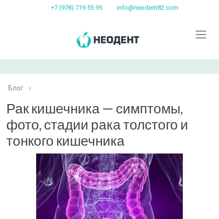
+7 (978) 719 55 95
info@neodent82.com
Блог
›
Рак кишечника — симптомы,
фото, стадии рака толстого и
тонкого кишечника