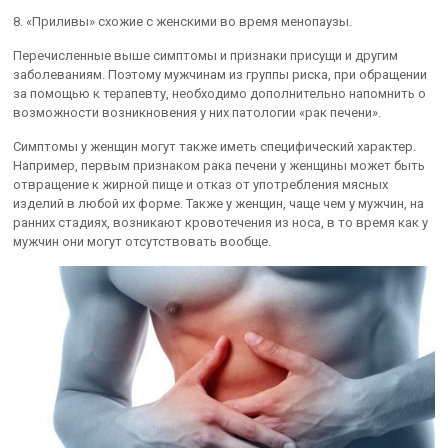
8. «Приливы» схожие с женскими во время менопаузы.
Перечисленные выше симптомы и признаки присущи и другим
заболеваниям. Поэтому мужчинам из группы риска, при обращении
за помощью к терапевту, необходимо дополнительно напомнить о
возможности возникновения у них патологии «рак печени».
Симптомы у женщин могут также иметь специфический характер.
Например, первым признаком рака печени у женщины может быть
отвращение к жирной пище и отказ от употребления мясных
изделий в любой их форме. Также у женщин, чаще чем у мужчин, на
ранних стадиях, возникают кровотечения из носа, в то время как у
мужчин они могут отсутствовать вообще.