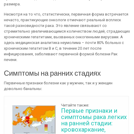
размера.
Несмотря на то что, статистически, первичная форма встречается
нечасто, практикующие онкологи отмечают реальный всплеск
такой разновидности рака. Это явление связывают со
стремительно увеличивающимся количеством людей, страдающих
хроническими гепатитами, вызванных онкогенными вирусами. А
здесь медицинская аналитика неумолима – почти 80% больных с
хроническим гепатитом В и С, в течение 20 лет после
инфицирования, заболевают первичной формой болезни Рак
печени.
Симптомы на ранних стадиях
Первичные признаки болезни как у мужчин, так и у женщин
довольно банальны:
Читайте также:
Первые признаки и
симптомы рака легких
на ранней стадии:
кровохаркание,