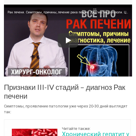
Рак печени. Симптомы, причины, лечение рака печени. Диагностика опухоли. Цирроз печени, гепатит
Признаки III-IV стадий – диагноз Рак
печени
Симптомы, проявление патологии уже через 20-30 дней выглядят
так:
Читайте также:
Хронический гепатит у