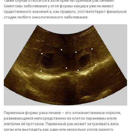
такие случаи относятся к категории «вторичный рак печени».
Симптомы заболевания у этой формы канцера уже не имеют
существенного значения и, как правило, соответствуют финальной
стадии любого онкологического заболевания.
Первичные формы рака печени – это злокачественные опухоли,
развивающиеся непосредственно из клеток паренхимы и/или
эпителия её протоков. Первичный рак может затрагивать весь
орган или выглядеть как один или несколько узлов разного