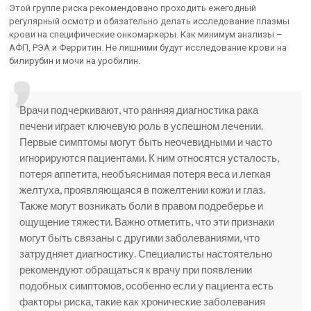
Этой группе риска рекомендовано проходить ежегодный
регулярный осмотр и обязательно делать исследование плазмы
крови на специфические онкомаркеры. Как минимум анализы –
АФП, РЭА и Ферритин. Не лишними будут исследование крови на
билирубин и мочи на уробилин.
Врачи подчеркивают, что ранняя диагностика рака
печени играет ключевую роль в успешном лечении.
Первые симптомы могут быть неочевидными и часто
игнорируются пациентами. К ним относятся усталость,
потеря аппетита, необъяснимая потеря веса и легкая
желтуха, проявляющаяся в пожелтении кожи и глаз.
Также могут возникать боли в правом подреберье и
ощущение тяжести. Важно отметить, что эти признаки
могут быть связаны с другими заболеваниями, что
затрудняет диагностику. Специалисты настоятельно
рекомендуют обращаться к врачу при появлении
подобных симптомов, особенно если у пациента есть
факторы риска, такие как хронические заболевания