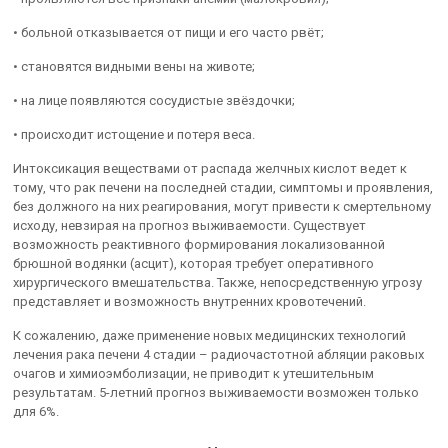
• больной отказывается от пищи и его часто рвёт;
• становятся видными вены на животе;
• на лице появляются сосудистые звёздочки;
• происходит истощение и потеря веса.
Интоксикация веществами от распада желчных кислот ведет к
тому, что рак печени на последней стадии, симптомы и проявления,
без должного на них реагирования, могут привести к смертельному
исходу, невзирая на прогноз выживаемости. Существует
возможность реактивного формирования локализованной
брюшной водянки (асцит), которая требует оперативного
хирургического вмешательства. Также, непосредственную угрозу
представляет и возможность внутренних кровотечений.
К сожалению, даже применение новых медицинских технологий
лечения рака печени 4 стадии – радиочастотной абляции раковых
очагов и химиоэмболизации, не приводит к утешительным
результатам. 5-летний прогноз выживаемости возможен только
для 6%.