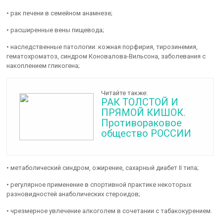
• рак печени в семейном анамнезе;
• расширенные вены пищевода;
• наследственные патологии: кожная порфирия, тирозинемия,
гематохроматоз, синдром Коновалова-Вильсона, заболевания с
накоплением гликогена;
Читайте также:
РАК ТОЛСТОЙ И
ПРЯМОЙ КИШОК.
Противораковое
общество РОССИИ
• метаболический синдром, ожирение, сахарный диабет II типа;
• регулярное применение в спортивной практике некоторых
разновидностей анаболических стероидов;
• чрезмерное увлечение алкоголем в сочетании с табакокурением.