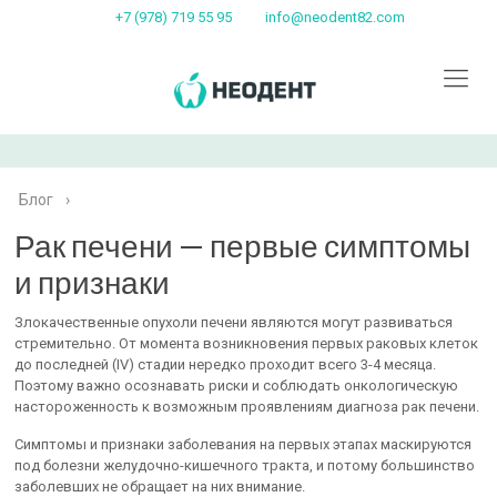
+7 (978) 719 55 95
info@neodent82.com
Блог
›
Рак печени — первые симптомы
и признаки
Злокачественные опухоли печени являются могут развиваться
стремительно. От момента возникновения первых раковых клеток
до последней (IV) стадии нередко проходит всего 3-4 месяца.
Поэтому важно осознавать риски и соблюдать онкологическую
настороженность к возможным проявлениям диагноза рак печени.
Симптомы и признаки заболевания на первых этапах маскируются
под болезни желудочно-кишечного тракта, и потому большинство
заболевших не обращает на них внимание.