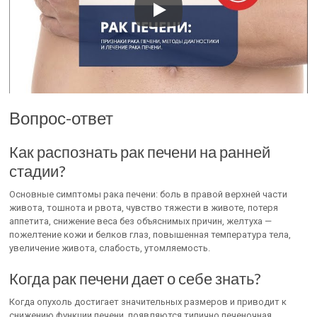
Вопрос-ответ
Как распознать рак печени на ранней
стадии?
Основные симптомы рака печени: боль в правой верхней части
живота, тошнота и рвота, чувство тяжести в животе, потеря
аппетита, снижение веса без объяснимых причин, желтуха —
пожелтение кожи и белков глаз, повышенная температура тела,
увеличение живота, слабость, утомляемость.
Когда рак печени дает о себе знать?
Когда опухоль достигает значительных размеров и приводит к
снижению функции печени, появляются типично печеночная