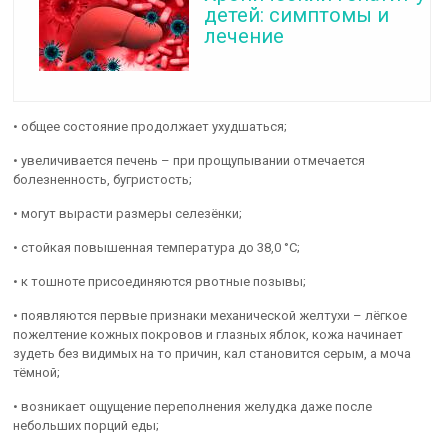
детей: симптомы и
лечение
• общее состояние продолжает ухудшаться;
• увеличивается печень – при прощупывании отмечается
болезненность, бугристость;
• могут вырасти размеры селезёнки;
• стойкая повышенная температура до 38,0 °С;
• к тошноте присоединяются рвотные позывы;
• появляются первые признаки механической желтухи – лёгкое
пожелтение кожных покровов и глазных яблок, кожа начинает
зудеть без видимых на то причин, кал становится серым, а моча
тёмной;
• возникает ощущение переполнения желудка даже после
небольших порций еды;