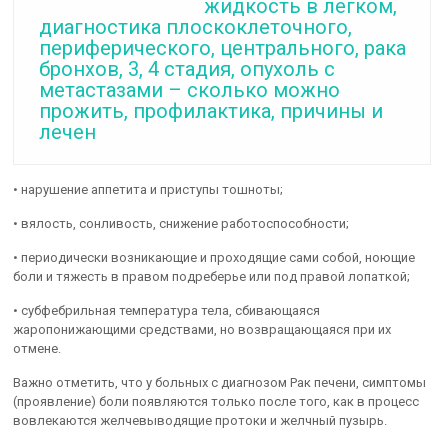
жидкость в легком,
диагностика плоскоклеточного,
периферического, центрального, рака
бронхов, 3, 4 стадия, опухоль с
метастазами – сколько можно
прожить, профилактика, причины и
лечен
• нарушение аппетита и приступы тошноты;
• вялость, сонливость, снижение работоспособности;
• периодически возникающие и проходящие сами собой, ноющие
боли и тяжесть в правом подреберье или под правой лопаткой;
• субфебрильная температура тела, сбивающаяся
жаропонижающими средствами, но возвращающаяся при их
отмене.
Важно отметить, что у больных с диагнозом Рак печени, симптомы
(проявление) боли появляются только после того, как в процесс
вовлекаются желчевыводящие протоки и желчный пузырь.