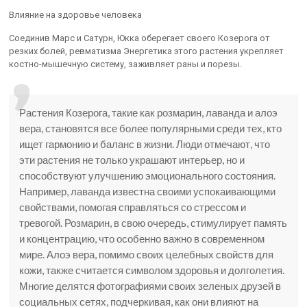
Влияние на здоровье человека
Соединив Марс и Сатурн, Юкка оберегает своего Козерога от
резких болей, ревматизма Энергетика этого растения укрепляет
костно-мышечную систему, заживляет раны и порезы.
Растения Козерога, такие как розмарин, лаванда и алоэ
вера, становятся все более популярными среди тех, кто
ищет гармонию и баланс в жизни. Люди отмечают, что
эти растения не только украшают интерьер, но и
способствуют улучшению эмоционального состояния.
Например, лаванда известна своими успокаивающими
свойствами, помогая справляться со стрессом и
тревогой. Розмарин, в свою очередь, стимулирует память
и концентрацию, что особенно важно в современном
мире. Алоэ вера, помимо своих целебных свойств для
кожи, также считается символом здоровья и долголетия.
Многие делятся фотографиями своих зеленых друзей в
социальных сетях, подчеркивая, как они влияют на