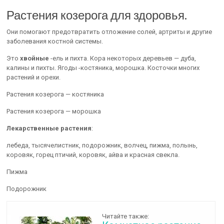
Растения козерога для здоровья.
Они помогают предотвратить отложение солей, артриты и другие
заболевания костной системы.
Это
хвойные
-ель и пихта. Кора некоторых деревьев — дуба,
калины и пихты. Ягоды -костяника, морошка. Косточки многих
растений и орехи.
Растения козерога — костяника
Растения козерога — морошка
Лекарственные растения
:
лебеда, тысячелистник, подорожник, волчец, пижма, полынь,
коровяк, горец птичий, коровяк, айва и красная свекла.
Пижма
Подорожник
Читайте также: