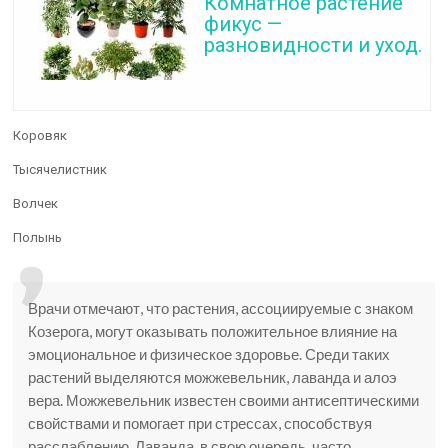
Комнатное растение
фикус —
разновидности и уход.
Коровяк
Тысячелистник
Волчек
Полынь
Врачи отмечают, что растения, ассоциируемые с знаком
Козерога, могут оказывать положительное влияние на
эмоциональное и физическое здоровье. Среди таких
растений выделяются можжевельник, лаванда и алоэ
вера. Можжевельник известен своими антисептическими
свойствами и помогает при стрессах, способствуя
расслаблению. Лаванда, в свою очередь, часто