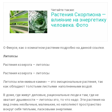
Читайте также:
Растения Скорпиона —
влияние на энергетику
человека. Фото
О Фикусе, как о комнатном растении подробно на данной ссылке.
Литопсы
Растения козерога — литопсы
Растения козерога — литопсы
Литопсы или»живые камни» — это эмоциональные растения, так
как обладают толстыми листьями наполненными водой.
В доме, где живут деловые, рациональные люди и там, где не
хватает душевности — литопсы это, то что надо. Эти растения на
вид очень необычные, маленькие, но наполняют пространство
вокруг себя теплыми, ласковыми энергиями.