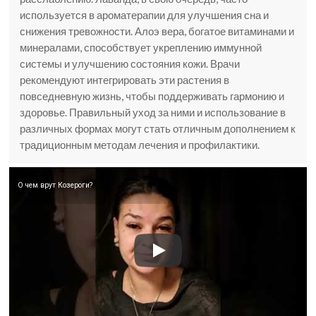
используется в ароматерапии для улучшения сна и
снижения тревожности. Алоэ вера, богатое витаминами и
минералами, способствует укреплению иммунной
системы и улучшению состояния кожи. Врачи
рекомендуют интегрировать эти растения в
повседневную жизнь, чтобы поддерживать гармонию и
здоровье. Правильный уход за ними и использование в
различных формах могут стать отличным дополнением к
традиционным методам лечения и профилактики.
О чем врут Козероги?