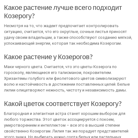
Какое растение лучше всего подходит
Козерогу?
Несмотря на то, что жадеит предпочитает контролировать
ситуацию, считается, что его округлые, сочные листья приносят
удачу своим владельцам, а также способствуют созданию мягкой,
успокаивающей энергии, которая так необходима Козерогам.
Какое растение у Козерогов?
Маки черного цвета. Считается, что это цветы Козерога по
гороскопу, являющиеся его талисманом, покровителем.
Хризантемы голубого или фиолетового цветов символизируют
волю и настойчивость в достижении поставленных целей. Белые
лилии олицетворяют нежность, чистоту и независимость дамы.
Какой цветок соответствует Козерогу?
Благородная и элегантная астра станет хорошим выбором для
любого торжества. Этот цветок ассоциируется с покоем,
умиротворением и интеллектом – все это в высшей степени
свойственно Козерогам. Лилия так же порадует представителей
этого знака. Но выбирать нужно сорта белых или пастельных