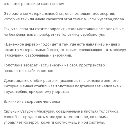
является растением-накотителем.
Это растение материальных благ, оно поглощает все энергии,
которые так или иначе касаются этой темы: мысли, чувства,слова.
Так, что, если вы хотите поправить свое материальное положение,
но без фанатизма, приобретите Толстянку серебристую.
«Денежное дерево» подойдет и там, где есть навязчивые идеи о
каких то материальных благах, которые перенасыщают атмосферу
тяжелыми, озабоченными энергиями.
Толстянка заберет часть энергий на себя, пространство
наполнится стабильностью.
Древовидные стебли растения указывают на сильного земного
Сатурна. Земная стабильная толстянка подталкивает человека к
трудолюбию, придает ему упорства.
Влияние на здоровье человека
Сильный Сатурн и Меркурий, соединенные в листьях толстянки,
способны продлевать молодость тех органов, которыми
управляет Козерог, кожи и костно-мышечной системы.