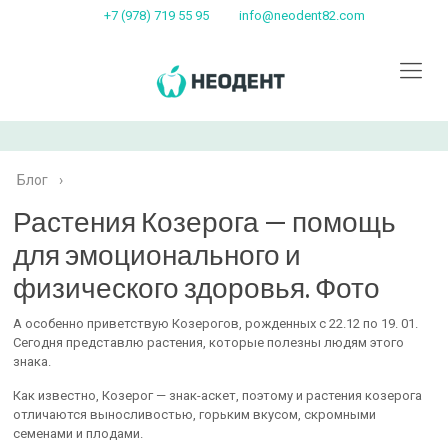
+7 (978) 719 55 95
info@neodent82.com
Блог
›
Растения Козерога — помощь
для эмоционального и
физического здоровья. Фото
А особенно приветствую Козерогов, рожденных с 22.12 по 19. 01.
Сегодня представлю растения, которые полезны людям этого
знака.
Как известно, Козерог — знак-аскет, поэтому и растения козерога
отличаются выносливостью, горьким вкусом, скромными
семенами и плодами.