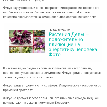
Фикус каучуконосный очень неприхотливое растение. Важная его
особенность — не любит переувлажнения почвы. И это его
качество сказывается на эмоциональное состояние человека.
Читайте также:
Растения Девы —
положительно
влияющие на
энергетику человека.
Фото
В частности, на людей склонных к плаксивым настроениям,
постоянно нуждающихся в сочувствии. Фикус придаст энтузиазма
таким людям, «осушит» их слезки.
Фикус придает дому уют и комфорт. Упаднические настроения со
временем проходят.
Фикус не требует к себе повышенного внимания и ухода, ведь он
принадлежит к аскетичному знаку Козерогу.