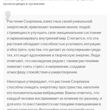
происходящих в организме.
Растения Скорпиона, известные своей уникальной
энергетикой, привлекают внимание многих людей,
стремящихся улучшить свое эмоциональное состояние
и гармонизировать внутренний мир. Считается, что эти
растения обладают способностью усиливать интуицию
и обострять чувства, что делает их популярными среди
тех, кто ищет вдохновение и творческую энергию. Люди
отмечают, что нахождение рядом с такими растениями
помогает снять стресс и напряжение, создавая
атмосферу спокойствия и умиротворения.
Некоторые утверждают, что растения Скорпиона
способны очищать энергетику пространства, наполняя
его положительными вибрациями. Важно отметить, что
каждый человек воспринимает их влияние по-разному, и
для кого-то они становятся настоящими помощниками в
личностном росте. Фотографии этих растений часто