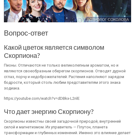
Вопрос-ответ
Какой цветок является символом
Скорпиона?
Пионы. Отличаются не только великолепным ароматом, но и
являются своеобразным оберегом скорпионов. Отводят дурной
сглаз, порчу и недоброжелателей. Растения наполняют зарядом
бодрости, который столь любим представителям этого знака
зодиака.
https://youtube.com/watch?v=dDBkx-L2nlE
Что дает энергию Скорпиону?
Скорпионы известны своей загадочной природой, внутренней
силой и магнетизмом. Их управитель — Плутон, планета
трансформации и глубинных изменений. Именно это влияние делает