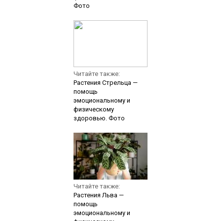
Фото
Читайте также:
Растения Стрельца —
помощь
эмоциональному и
физическому
здоровью. Фото
Читайте также:
Растения Льва —
помощь
эмоциональному и