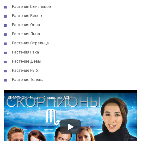
Растения Близнецов
Растения Весов
Растения Овна
Растения Льва
Растения Стрельца
Растения Рака
Растение Девы
Растение Рыб
Растение Тельца
СКОРПИОН | Энергия Скорпионов [АС]