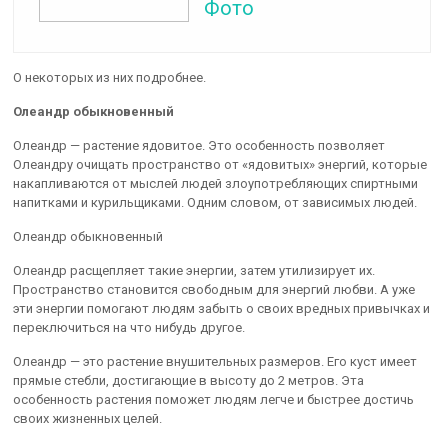
Фото
О некоторых из них подробнее.
Олеандр обыкновенный
Олеандр — растение ядовитое. Это особенность позволяет
Олеандру очищать пространство от «ядовитых» энергий, которые
накапливаются от мыслей людей злоупотребляющих спиртными
напитками и курильщиками. Одним словом, от зависимых людей.
Олеандр обыкновенный
Олеандр расщепляет такие энергии, затем утилизирует их.
Пространство становится свободным для энергий любви. А уже
эти энергии помогают людям забыть о своих вредных привычках и
переключиться на что нибудь другое.
Олеандр — это растение внушительных размеров. Его куст имеет
прямые стебли, достигающие в высоту до 2 метров. Эта
особенность растения поможет людям легче и быстрее достичь
своих жизненных целей.