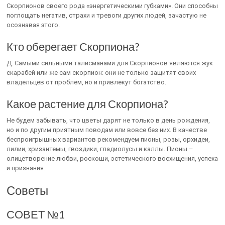
Скорпионов своего рода «энергетическими губками». Они способны
поглощать негатив, страхи и тревоги других людей, зачастую не
осознавая этого.
Кто оберегает Скорпиона?
Д. Самыми сильными талисманами для Скорпионов являются жук
скарабей или же сам скорпион: они не только защитят своих
владельцев от проблем, но и привлекут богатство.
Какое растение для Скорпиона?
Не будем забывать, что цветы дарят не только в день рождения,
но и по другим приятным поводам или вовсе без них. В качестве
беспроигрышных вариантов рекомендуем пионы, розы, орхидеи,
лилии, хризантемы, гвоздики, гладиолусы и каллы. Пионы –
олицетворение любви, роскоши, эстетического восхищения, успеха
и признания.
Советы
СОВЕТ №1