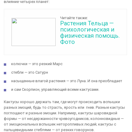
влияние четырех планет:
Читайте также:
Растения Тельца —
психологическая и
физическая помощь.
Фото
колючки — это резкий Марс
стебли — это Сатурн
насыщенные влагой растения — это Луна. И она преобладает
и сам Скорпион, управляющий всеми кактусами.
Кактусы хорошо держать там, где могут происходить вспышки
разных эмоций, будь то страсть, ярость или гнев. Разные кактусы
поглощают и разные эмоции. Например, кактусы шаровидной
формы — от несдержанности чревоугодников; колонновидные —
от эмоциональных вспышек неторопливых людей; кактусы с
пальцевидными стеблями — от резких говорунов.