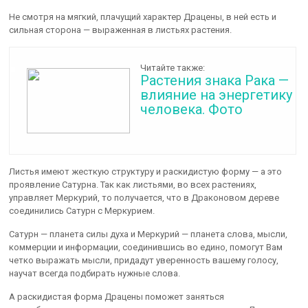
Не смотря на мягкий, плачущий характер Драцены, в ней есть и
сильная сторона — выраженная в листьях растения.
Читайте также:
Растения знака Рака —
влияние на энергетику
человека. Фото
Листья имеют жесткую структуру и раскидистую форму — а это
проявление Сатурна. Так как листьями, во всех растениях,
управляет Меркурий, то получается, что в Драконовом дереве
соединились Сатурн с Меркурием.
Сатурн — планета силы духа и Меркурий — планета слова, мысли,
коммерции и информации, соединившись во едино, помогут Вам
четко выражать мысли, придадут уверенность вашему голосу,
научат всегда подбирать нужные слова.
А раскидистая форма Драцены поможет заняться