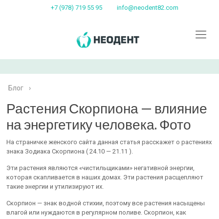
+7 (978) 719 55 95
info@neodent82.com
Блог
›
Растения Скорпиона — влияние
на энергетику человека. Фото
На страничке женского сайта данная статья расскажет о растениях
знака Зодиака Скорпиона ( 24.10 — 21.11 ).
Эти растения являются «чистильщиками» негативной энергии,
которая скапливается в наших домах. Эти растения расщепляют
такие энергии и утилизируют их.
Скорпион — знак водной стихии, поэтому все растения насыщены
влагой или нуждаются в регулярном поливе. Скорпион, как