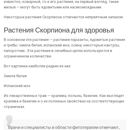
известно, коварный, то и его растения, на первый взгляд, такие
милые — могут быть ядовитыми или насекомоядными.
Некоторые растения Скорпиона отличаются неприятным запахом.
Растения Скорпиона для здоровья
В основном эти растения — растения-паразиты, ядовитые растения
и грибы: омела белая; испанский мох; осина; некоторые кактусы;
папоротник. Эти растения в лечебных целях используются в
ограниченном количестве.
Вот картинки наиболее редких из них:
Омела белая
Испанский мох
Из лекарственных трав — крапива; полынь; базилик. Как выглядят
крапива и базилик и о их полезных свойствах на соответствующих
страничках.
Врачи и специалисты в области фитотерапии отмечают,