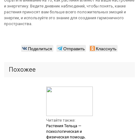
Обратите внимание на то, как растения влияют на ваше настроение
и энергетику. Ведите дневник наблюдений, чтобы понять, какие
растения приносят вам больше всего положительных эмоций и
энергии, и используйте это знание для создания гармоничного
пространства.
Поделиться
Отправить
Класснуть
Похожее
Читайте также:
Растения Тельца —
психологическая и
физическая помощь.