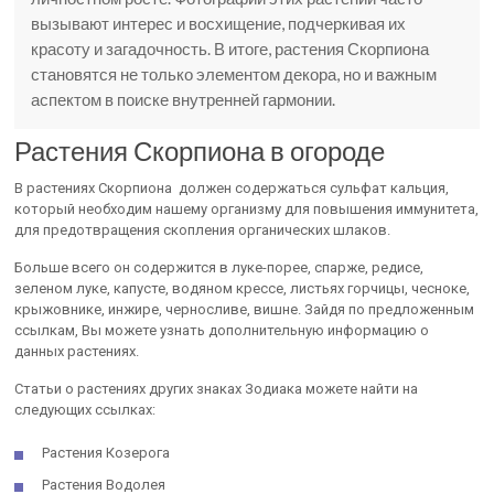
вызывают интерес и восхищение, подчеркивая их
красоту и загадочность. В итоге, растения Скорпиона
становятся не только элементом декора, но и важным
аспектом в поиске внутренней гармонии.
Растения Скорпиона в огороде
В растениях Скорпиона должен содержаться сульфат кальция,
который необходим нашему организму для повышения иммунитета,
для предотвращения скопления органических шлаков.
Больше всего он содержится в луке-порее, спарже, редисе,
зеленом луке, капусте, водяном крессе, листьях горчицы, чесноке,
крыжовнике, инжире, черносливе, вишне. Зайдя по предложенным
ссылкам, Вы можете узнать дополнительную информацию о
данных растениях.
Статьи о растениях других знаках Зодиака можете найти на
следующих ссылках:
Растения Козерога
Растения Водолея