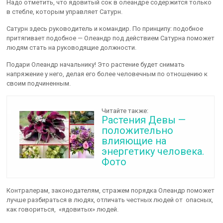
Надо отметить, что ядовитый сок в олеандре содержится только
в стебле, которым управляет Сатурн.
Сатурн здесь руководитель и командир. По принципу: подобное
притягивает подобное — Олеандр под действием Сатурна поможет
людям стать на руководящие должности.
Подари Олеандр начальнику! Это растение будет снимать
напряжение у него, делая его более человечным по отношению к
своим подчиненным.
Читайте также:
Растения Девы —
положительно
влияющие на
энергетику человека.
Фото
Контралерам, законодателям, стражем порядка Олеандр поможет
лучше разбираться в людях, отличать честных людей от опасных,
как говориться, «ядовитых» людей.