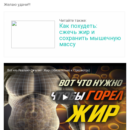
Желаю удачи!!!
Читайте также:
Как похудеть:
сжечь жир и
сохранить мышечную
массу
Вот что Реально Сжигает Жир (Обязательно к Просмотру)