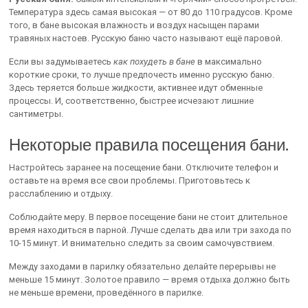
Температура здесь самая высокая — от 80 до 110 градусов. Кроме
того, в бане высокая влажность и воздух насыщен парами
травяных настоев. Русскую баню часто называют ещё паровой.
Если вы задумываетесь
как похудеть в бане
в максимально
короткие сроки, то лучше предпочесть именно русскую баню.
Здесь теряется больше жидкости, активнее идут обменные
процессы. И, соответственно, быстрее исчезают лишние
сантиметры.
Некоторые правила посещения бани.
Настройтесь заранее на посещение бани. Отключите телефон и
оставьте на время все свои проблемы. Приготовьтесь к
расслаблению и отдыху.
Соблюдайте меру. В первое посещение бани не стоит длительное
время находиться в парной. Лучше сделать два или три захода по
10-15 минут. И внимательно следить за своим самочувствием.
Между заходами в парилку обязательно делайте перерывы не
меньше 15 минут. Золотое правило — время отдыха должно быть
не меньше времени, проведённого в парилке.