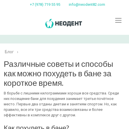
+7 (978) 719 55 95
info@neodent82.com
Блог
›
Различные советы и способы
как можно похудеть в бане за
короткое время.
В борьбе с лишними килограммами хороши все средства. Среди
них посещение бани для похудения занимает третье почётное
место. Первые два отданы диетам и занятиям спортом. Но, как
правило, все эти три средства взаимосвязаны и более
эффективны в комплексе друг с другом.
Как похудеть в бане?