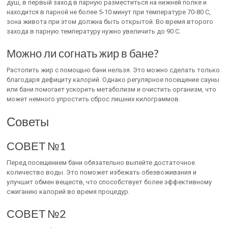
душ, в первый заход в парную разместиться на нижней полке и
находится в парной не более 5-10 минут при температуре 70-80 С,
зона живота при этом должна быть открытой. Во время второго
захода в парную температуру нужно увеличить до 90 С.
Можно ли согнать жир в бане?
Растопить жир с помощью бани нельзя. Это можно сделать только
благодаря дефициту калорий. Однако регулярное посещение сауны
или бани помогает ускорить метаболизм и очистить организм, что
может немного упростить сброс лишних килограммов.
Советы
СОВЕТ №1
Перед посещением бани обязательно выпейте достаточное
количество воды. Это поможет избежать обезвоживания и
улучшит обмен веществ, что способствует более эффективному
сжиганию калорий во время процедур.
СОВЕТ №2