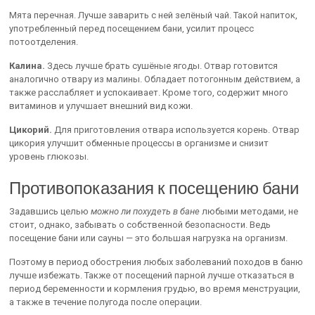
Мята перечная. Лучше заварить с ней зелёный чай. Такой напиток,
употребленный перед посещением бани, усилит процесс
потоотделения.
Калина.
Здесь лучше брать сушёные ягоды. Отвар готовится
аналогично отвару из малины. Обладает потогонным действием, а
также расслабляет и успокаивает. Кроме того, содержит много
витаминов и улучшает внешний вид кожи.
Цикорий.
Для приготовления отвара используется корень. Отвар
цикория улучшит обменные процессы в организме и снизит
уровень глюкозы.
Противопоказания к посещению бани
Задавшись целью
можно ли похудеть в бане
любыми методами, не
стоит, однако, забывать о собственной безопасности. Ведь
посещение бани или сауны — это большая нагрузка на организм.
Поэтому в период обострения любых заболеваний походов в баню
лучше избежать. Также от посещений парной лучше отказаться в
период беременности и кормления грудью, во время менструации,
а также в течение полугода после операции.