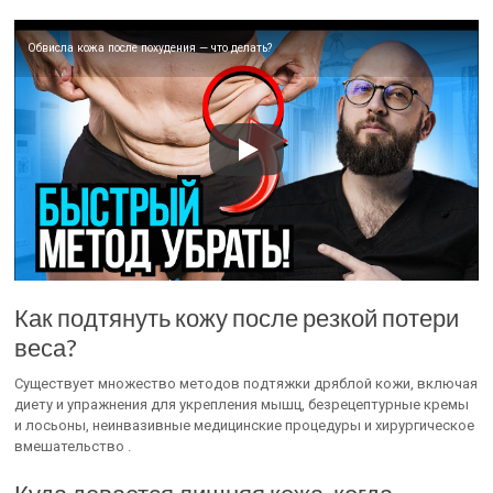
Обвисла кожа после похудения — что делать?
Как подтянуть кожу после резкой потери
веса?
Существует множество методов подтяжки дряблой кожи, включая
диету и упражнения для укрепления мышц, безрецептурные кремы
и лосьоны, неинвазивные медицинские процедуры и хирургическое
вмешательство .