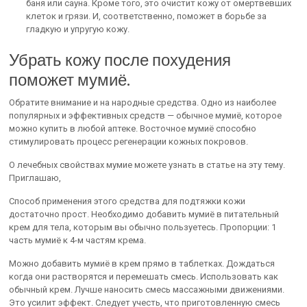
баня или сауна. Кроме того, это очистит кожу от омертвевших
клеток и грязи. И, соответственно, поможет в борьбе за
гладкую и упругую кожу.
Убрать кожу после похудения
поможет мумиё.
Обратите внимание и на народные средства. Одно из наиболее
популярных и эффективных средств — обычное мумиё, которое
можно купить в любой аптеке. Восточное мумиё способно
стимулировать процесс регенерации кожных покровов.
О лечебных свойствах мумие можете узнать в статье на эту тему.
Приглашаю,
Способ применения этого средства для подтяжки кожи
достаточно прост. Необходимо добавить мумиё в питательный
крем для тела, которым вы обычно пользуетесь. Пропорции: 1
часть мумиё к 4-м частям крема.
Можно добавить мумиё в крем прямо в таблетках. Дождаться
когда они растворятся и перемешать смесь. Использовать как
обычный крем. Лучше наносить смесь массажными движениями.
Это усилит эффект. Следует учесть, что приготовленную смесь