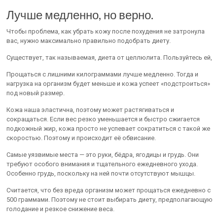
Лучше медленно, но верно.
Чтобы проблема, как убрать кожу после похудения не затронула
вас, нужно максимально правильно подобрать диету.
Существует, так называемая, диета от целлюлита. Пользуйтесь ей,
Прощаться с лишними килограммами лучше медленно. Тогда и
нагрузка на организм будет меньше и кожа успеет «подстроиться»
под новый размер.
Кожа наша эластична, поэтому может растягиваться и
сокращаться. Если вес резко уменьшается и быстро сжигается
подкожный жир, кожа просто не успевает сократиться с такой же
скоростью. Поэтому и происходит её обвисание.
Самые уязвимые места — это руки, бёдра, ягодицы и грудь. Они
требуют особого внимания и тщательного ежедневного ухода.
Особенно грудь, поскольку на ней почти отсутствуют мышцы.
Считается, что без вреда организм может прощаться ежедневно с
500 граммами. Поэтому не стоит выбирать диету, предполагающую
голодание и резкое снижение веса.