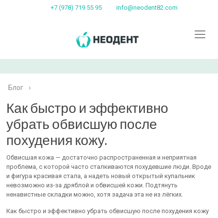
+7 (978) 719 55 95
info@neodent82.com
Блог
›
Как быстро и эффективно
убрать обвисшую после
похудения кожу.
Обвисшая кожа — достаточно распространенная и неприятная
проблема, с которой часто сталкиваются похудевшие люди. Вроде
и фигура красивая стала, а надеть новый открытый купальник
невозможно из-за дряблой и обвисшей кожи. Подтянуть
ненавистные складки можно, хотя задача эта не из лёгких.
Как быстро и эффективно убрать обвисшую после похудения кожу