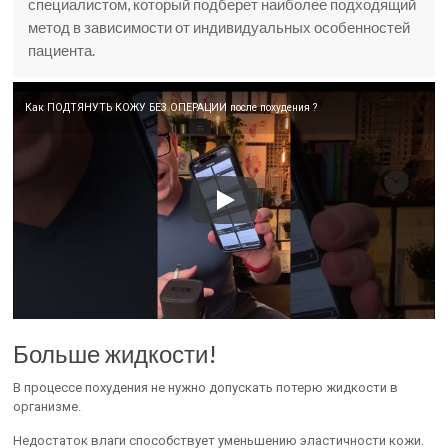
специалистом, который подберет наиболее подходящий
метод в зависимости от индивидуальных особенностей
пациента.
Как ПОДТЯНУТЬ КОЖУ БЕЗ ОПЕРАЦИИ после похудения ?
Больше жидкости!
В процессе похудения не нужно допускать потерю жидкости в
организме.
Недостаток влаги способствует уменьшению эластичности кожи.