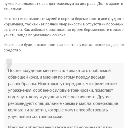
нужно использовать за один, максимум за два раза. Долго хранить
её нельзя!
Не стоит использовать мумиё в период беременности или грудного
кормления, так как нет полной уверенности в отсутствии побочных
эффектов. Как избежать растяжек во время беременности можете
узнать, зайдя по указанной ссылке.
Не лишним будет также проверить, нет ли у вас аллергии на данное
средство.
После похудения многие сталкиваются с проблемой
обвисшей кожи, и мнения по этому поводу весьма
разнообразны. Некоторые утверждают, что физические
упражнения, особенно силовые тренировки, помогают
подтянуть кожу и улучшить её эластичность. Другие
рекомендуют специальные кремы и масла, содержащие
коллаген и эластин, которые могут способствовать
улучшению состояния кожи.
Массаж и обертывания также часто упоминаются как