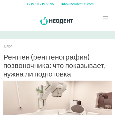
+7 (978) 719 55 95
info@neodent82.com
Блог
›
Рентген (рентгенография)
позвоночника: что показывает,
нужна ли подготовка