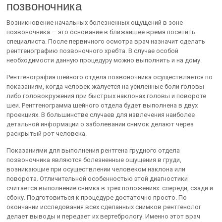
позвоночника
Возникновение начальных болезненных ощущений в зоне
позвоночника — это основание в ближайшее время посетить
специалиста. После первичного осмотра врач назначит сделать
рентгенографию позвоночного хребта. В случае особой
необходимости данную процедуру можно выполнить и на дому.
Рентгенография шейного отдела позвоночника осуществляется по
показаниям, когда человек жалуется на усиленные боли головы
либо головокружения при быстрых наклонах головы и повороте
шеи. Рентгенограмма шейного отдела будет выполнена в двух
проекциях. В большинстве случаев для извлечения наиболее
детальной информации о заболевании снимок делают через
раскрытый рот человека.
Показаниями для выполнения рентгена грудного отдела
позвоночника являются болезненные ощущения в груди,
возникающие при осуществлении человеком наклона или
поворота. Отличительной особенностью этой диагностики
считается выполнение снимка в трех положениях: спереди, сзади и
сбоку. Подготовиться к процедуре достаточно просто. По
окончании исследования всех сделанных снимков рентгенолог
делает выводы и передает их вертебрологу. Именно этот врач