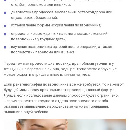
столба, переломов или вывихов;
диагностика процессов воспаления, остеохондроза или
опухолевых образований;
установление формы искривления позвоночника;
определение врожденных патологических изменений
позвоночника у грудных детей;
изучение позвоночных артерий после операции, а также
последствий перелома или вывиха.
Перед тем как провести диагностику, врач обязан уточнить у
женщины, не беременна ли она, ведь рентгеновское облучение
может оказать отрицательное влияние на плод.
Если рентгенография позвоночника все же требуется, то на живот
будущей мамы врач прикладывает просвинцованный фартук.
Лучше, если исследование данным способом будет ограничено.
Например, рентген грудного отдела позвоночного столба
оказывает минимальное воздействие на живот женщины,
вынашивающей ребенка.