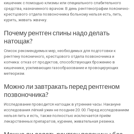
кишечник с помощью клизмы или специального слабительного
средства, назначенного врачом. В день рентгенографии пояснично-
крестцового отдела позвоночника больному нельзя есть, пить,
курить, жевать жвачку.
Почему рентген спины надо делать
натощак?
Список рекомендуемых мер, необходимых для подготовки к
рентгену поясничного, крестцового отдела позвоночника и
копчика: отказ от продуктов, способствующих брожению в
кишечнике, усиливающих газообразование и провоцирующих
метеоризм.
Можно ли завтракать перед рентгеном
позвоночника?
Исследование проводится натощак в утренние часы. Накануне
исследования лёгкий ужин не позднее 20: 00. Перед исследованием
нельзя пить и есть, также полностью исключается приём
лекарственных препаратов, курение, жевательная резинка.