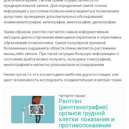
длительное время, так как прием осуществляется по
предварительной записи. Для определения самой точной
информации о состоянии позвоночника пациента в поликлинике
допустимо проведение дополнительных обследований:
пневмомиелографии, ангиографии, миелографии, дискографии.
Таким образом, рентген считается самым информативным
методом диагностирования имеющихся переломов и опухолевых
образований позвоночника. Самой популярной причиной
болезненных ощущений в области спины является растяжение
мышц либо связок. При такой ситуации большую информацию о
состоянии хребта можно получить, пользуясь томографией,
миелографией и магнитно-резонансным исследованием.
Несмотря на то что эти методики наиболее дорогостоящие, они
дают возможность исследовать соединительную и мягкую ткани.
Читайте также:
Рентген
(рентгенография)
органов грудной
клетки: показания и
противопоказания