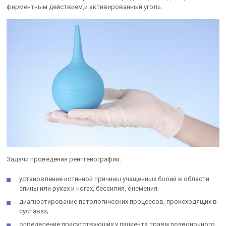
ферментным действием,и активированный уголь.
Задачи проведения рентгенографии:
установление истинной причины учащенных болей в области
спины или руках и ногах, бессилия, онемения;
диагностирование патологических процессов, происходящих в
суставах;
определение присутствующих у пациента травм позвоночного