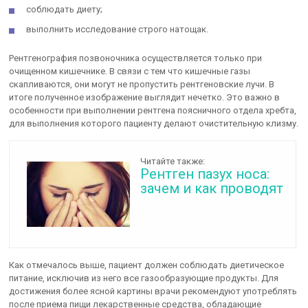
соблюдать диету;
выполнить исследование строго натощак.
Рентгенография позвоночника осуществляется только при
очищенном кишечнике. В связи с тем что кишечные газы
скапливаются, они могут не пропустить рентгеновские лучи. В
итоге полученное изображение выглядит нечетко. Это важно в
особенности при выполнении рентгена поясничного отдела хребта,
для выполнения которого пациенту делают очистительную клизму.
Читайте также:
Рентген пазух носа:
зачем и как проводят
Как отмечалось выше, пациент должен соблюдать диетическое
питание, исключив из него все газообразующие продукты. Для
достижения более ясной картины врачи рекомендуют употреблять
после приема пищи лекарственные средства, обладающие