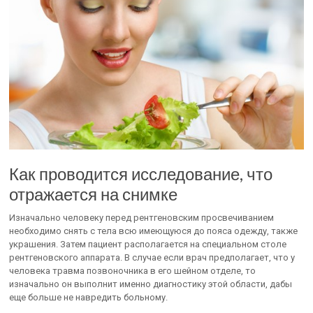
Как проводится исследование, что
отражается на снимке
Изначально человеку перед рентгеновским просвечиванием
необходимо снять с тела всю имеющуюся до пояса одежду, также
украшения. Затем пациент располагается на специальном столе
рентгеновского аппарата. В случае если врач предполагает, что у
человека травма позвоночника в его шейном отделе, то
изначально он выполнит именно диагностику этой области, дабы
еще больше не навредить больному.