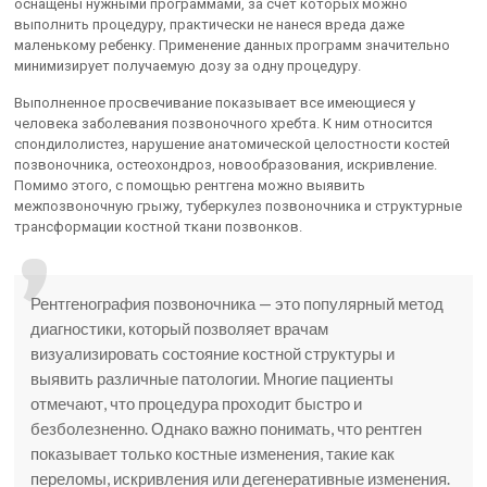
оснащены нужными программами, за счет которых можно
выполнить процедуру, практически не нанеся вреда даже
маленькому ребенку. Применение данных программ значительно
минимизирует получаемую дозу за одну процедуру.
Выполненное просвечивание показывает все имеющиеся у
человека заболевания позвоночного хребта. К ним относится
спондилолистез, нарушение анатомической целостности костей
позвоночника, остеохондроз, новообразования, искривление.
Помимо этого, с помощью рентгена можно выявить
межпозвоночную грыжу, туберкулез позвоночника и структурные
трансформации костной ткани позвонков.
Рентгенография позвоночника — это популярный метод
диагностики, который позволяет врачам
визуализировать состояние костной структуры и
выявить различные патологии. Многие пациенты
отмечают, что процедура проходит быстро и
безболезненно. Однако важно понимать, что рентген
показывает только костные изменения, такие как
переломы, искривления или дегенеративные изменения.