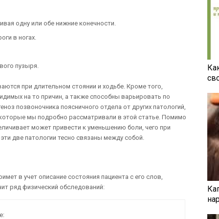
гивая одну или обе нижние конечности.
ги в ногах.
вого пузыря.
Ка
св
аются при длительном стоянии и ходьбе. Кроме того,
видимых на то причин, а также способны варьировать по
еноз позвоночника поясничного отдела от других патологий,
которые мы подробно рассматривали в этой статье. Помимо
еличивает может привести к уменьшению боли, чего при
 эти две патологии тесно связаны между собой.
имет в учет описание состояния пациента с его слов,
чит ряд физический обследований:
Ка
на
е: