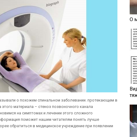
О 
Ви
тя
казывали о похожем спинальном заболевании. протекающем в
а этого материала – стеноз позвоночного канала
ановимся на симптомах и лечении этого сложного
информация поможет нашим читателям понять лучше
корее обратиться в медицинское учреждение при появлении