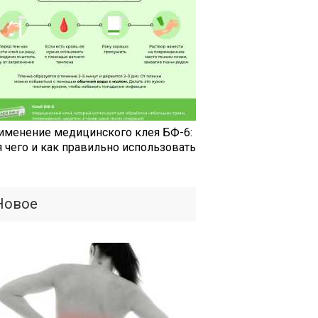
именение медицинского клея БФ-6:
я чего и как правильно использовать
Новое