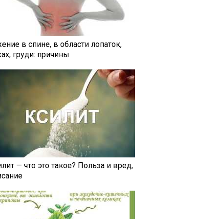
ение в спине, в области лопаток,
ах, груди: причины
лит — что это такое? Польза и вред,
исание