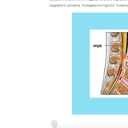
садового шланга, толщина которого только