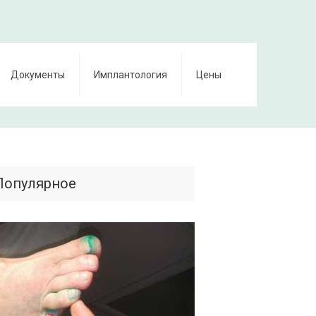
Документы
Имплантология
Цены
Популярное