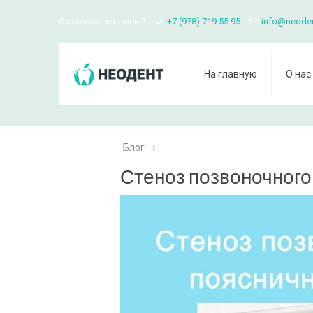
Остались вопросы?
+7 (978) 719 55 95
info@neode
На главную
О нас
Блог
›
Стеноз позвоночного