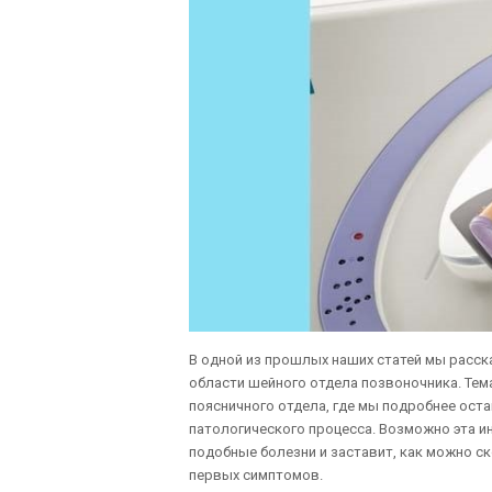
В одной из прошлых наших статей мы расс
области шейного отдела позвоночника. Тем
поясничного отдела, где мы подробнее ост
патологического процесса. Возможно эта 
подобные болезни и заставит, как можно с
первых симптомов.