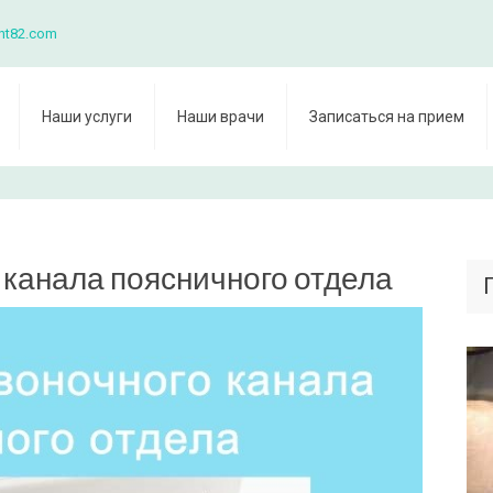
nt82.com
Наши услуги
Наши врачи
Записаться на прием
 канала поясничного отдела