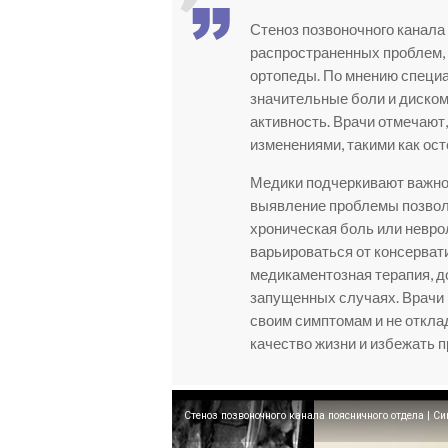
Стеноз позвоночного канала
распространенных проблем, 
ортопеды. По мнению специа
значительные боли и диском
активность. Врачи отмечают,
изменениями, такими как ос
Медики подчеркивают важнос
выявление проблемы позволя
хроническая боль или невро
варьироваться от консерват
медикаментозная терапия, д
запущенных случаях. Врачи
своим симптомам и не откла
качество жизни и избежать 
Стеноз позвоночного канала поясничного отдела | C