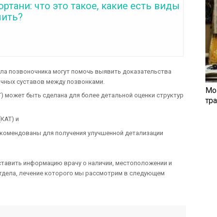
ортани: что это такое, какие есть виды
чить?
ела позвоночника могут помочь выявить доказательства
чных суставов между позвонками.
Мо
) может быть сделана для более детальной оценки структур
тр
КAT) и
екомендованы для получения улучшенной детализации
ставить информацию врачу о наличии, местоположении и
отдела, лечение которого мы рассмотрим в следующем