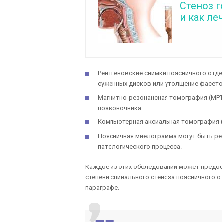
Стеноз г
и как ле
Рентгеновские снимки поясничного отд
суженных дисков или утолщение фасето
Магнитно-резонансная томография (МРТ
позвоночника.
Компьютерная аксиальная томография (
Поясничная миелограмма могут быть р
патологического процесса.
Каждое из этих обследований может предо
степени спинального стеноза поясничного 
параграфе.