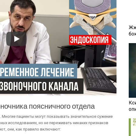
Жж
бок
Кси
ночника поясничного отдела
оп
 Многие пациенты могут показывать значительное сужение
ных исследованиях, но не переживать никаких признаков
ют, они, как правило включают: