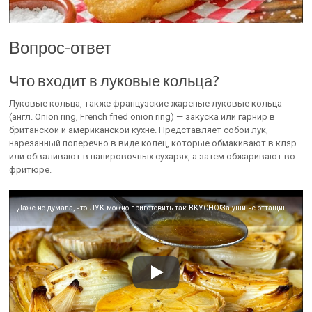
Вопрос-ответ
Что входит в луковые кольца?
Луковые кольца, также французские жареные луковые кольца
(англ. Onion ring, French fried onion ring) — закуска или гарнир в
британской и американской кухне. Представляет собой лук,
нарезанный поперечно в виде колец, которые обмакивают в кляр
или обваливают в панировочных сухарях, а затем обжаривают во
фритюре.
Даже не думала, что ЛУК можно приготовить так ВКУСНО!За уши не оттащишь!Блюдо практически из ничего!