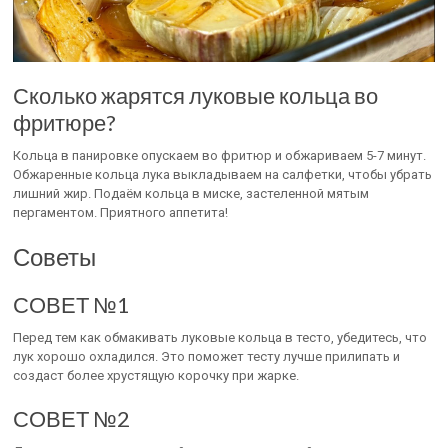
Сколько жарятся луковые кольца во
фритюре?
Кольца в панировке опускаем во фритюр и обжариваем 5-7 минут.
Обжаренные кольца лука выкладываем на салфетки, чтобы убрать
лишний жир. Подаём кольца в миске, застеленной мятым
пергаментом. Приятного аппетита!
Советы
СОВЕТ №1
Перед тем как обмакивать луковые кольца в тесто, убедитесь, что
лук хорошо охладился. Это поможет тесту лучше прилипать и
создаст более хрустящую корочку при жарке.
СОВЕТ №2