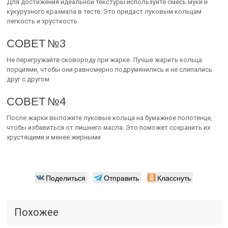
Для достижения идеальной текстуры используйте смесь муки и
кукурузного крахмала в тесте. Это придаст луковым кольцам
легкость и хрусткость.
СОВЕТ №3
Не перегружайте сковороду при жарке. Лучше жарить кольца
порциями, чтобы они равномерно подрумянились и не слипались
друг с другом.
СОВЕТ №4
После жарки выложите луковые кольца на бумажное полотенце,
чтобы избавиться от лишнего масла. Это поможет сохранить их
хрустящими и менее жирными.
Поделиться
Отправить
Класснуть
Похожее