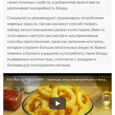
своих полезных свойств, а добавление муки и масла
увеличивает калорийность блюда.
Специалисты рекомендуют ограничивать потребление
жареных закусок, так как они могут способствовать
набору веса и повышению уровня холестерина. Вместо
этого врачи советуют рассмотреть альтернативные
способы приготовления, такие как запекание или гриль,
которые сохранят больше питательных веществ. Важно
помнить о балансе в рационе и употреблять такие блюда
в умеренных количествах, сочетая их с овощами и
белками для полноценного питания.
ЛУКОВЫЕ КОЛЬЦА В КЛЯРЕ — Хрустящие, сочные и нежные! Рецепт от Всегда Вкусно!