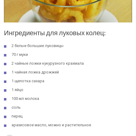
Ингредиенты для луковых колец:
2 белые большие луковицы
70 г муки
2 чайные ложки кукурузного крахмала
1 чайная ложка дрожжей
1 щепотка сахара
1 яйцо
100 мл молока
соль
перец
арахисовое масло, можно и растительное