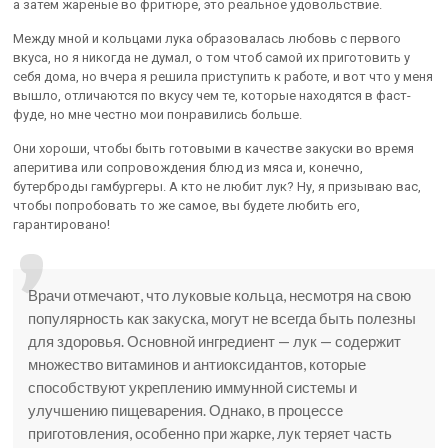
а затем жареные во фритюре, это реальное удовольствие.
Между мной и кольцами лука образовалась любовь с первого
вкуса, но я никогда не думал, о том чтоб самой их приготовить у
себя дома, но вчера я решила приступить к работе, и вот что у меня
вышло, отличаются по вкусу чем те, которые находятся в фаст-
фуде, но мне честно мои понравились больше.
Они хороши, чтобы быть готовыми в качестве закуски во время
аперитива или сопровождения блюд из мяса и, конечно,
бутерброды гамбургеры. А кто не любит лук? Ну, я призываю вас,
чтобы попробовать то же самое, вы будете любить его,
гарантировано!
Врачи отмечают, что луковые кольца, несмотря на свою
популярность как закуска, могут не всегда быть полезны
для здоровья. Основной ингредиент — лук — содержит
множество витаминов и антиоксидантов, которые
способствуют укреплению иммунной системы и
улучшению пищеварения. Однако, в процессе
приготовления, особенно при жарке, лук теряет часть