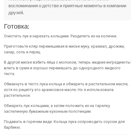
воспоминания о детстве и приятные моменты в компании
друзей.
Готовка:
Очистить лук и нарезать кольцами. Разделить их на колечки.
Приготовьте кляр перемешивая в миске муку, крахмал, дрожжи,
сахар, соль и перец.
В другой миске взбить яйца с молоком, теперь жидкие ингредиенты
влить в сухие и хорошо перемешать до однородного жидкого
теста.
Обмакнуть в тесто лука кольца и обжарить в растительном масле,
хотя по рецепту это арахисовое масле. Но я использовала
растительное.
Обжарить лук кольцами, а затем положить их на тарелку
застеленную бумажным кухонным полотенцем.
Подавать в горячем виде. Кольца лука сопроводить соусом для
барбекю.