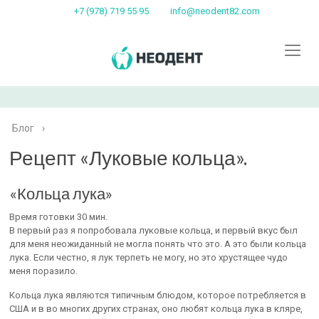
+7 (978) 719 55 95
info@neodent82.com
Блог
›
Рецепт «Луковые кольца».
«Кольца лука»
Время готовки 30 мин.
В первый раз я попробовала луковые кольца, и первый вкус был
для меня неожиданный не могла понять что это. А это были кольца
лука. Если честно, я лук терпеть не могу, но это хрустящее чудо
меня поразило.
Кольца лука являются типичным блюдом, которое потребляется в
США и ​​в во многих других странах, оно любят кольца лука в кляре,