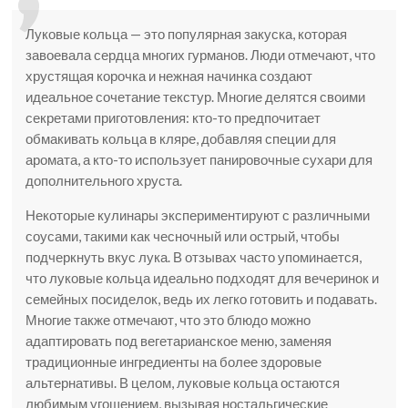
Луковые кольца — это популярная закуска, которая
завоевала сердца многих гурманов. Люди отмечают, что
хрустящая корочка и нежная начинка создают
идеальное сочетание текстур. Многие делятся своими
секретами приготовления: кто-то предпочитает
обмакивать кольца в кляре, добавляя специи для
аромата, а кто-то использует панировочные сухари для
дополнительного хруста.
Некоторые кулинары экспериментируют с различными
соусами, такими как чесночный или острый, чтобы
подчеркнуть вкус лука. В отзывах часто упоминается,
что луковые кольца идеально подходят для вечеринок и
семейных посиделок, ведь их легко готовить и подавать.
Многие также отмечают, что это блюдо можно
адаптировать под вегетарианское меню, заменяя
традиционные ингредиенты на более здоровые
альтернативы. В целом, луковые кольца остаются
любимым угощением, вызывая ностальгические