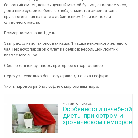
белковый омлет, ненасыщенный мясной бульон, отварное мясо,
домашние сухари из белого хлеба, слизистая рисовая каша,
приготовленная на воде с добавлением 1 чайной ложки
сливочного масла.
Примерное меню на 1 день :
Завтрак: слизистая рисовая каша; 1 чашка некрепкого зелёного
чая. Перекус: паровой омлет из белков; небольшой ломтик
плавленого сыра.
Обед: овощной суп-пюре; протёртое отварное мясо.
Перекус: несколько белых сухариков; 1 стакан кефира.
Ужин: паровое рыбное суфле с морковным пюре.
Читайте также:
Особенности лечебной
диеты при остром и
хроническом геморрое