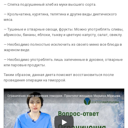
— Слегка подсушенный хлеб из муки высшего сорта.
— Крольчатина, курятина, телятина и другие виды диетического
мяса.
— Тушеные и отварные овощи, фрукты. Можно употреблять сливы,
абрикосы, бананы, яблоки, тыкву и цветную капусту, салат, свеклу.
— Необходимо полностью исключить из своего меню все блюда в
жареном виде.
— Необходимо употреблять лишь запеченные в духовке, отварные
или паровые продукты.
Таким образом, данная диета поможет восстановиться после
проведения операции на геморрой.
Ограничения после удаления геморроя. Проктолог-женщина Марьяна Абрицова