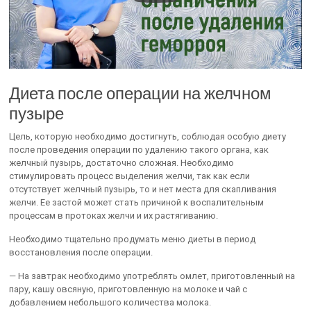
Диета после операции на желчном
пузыре
Цель, которую необходимо достигнуть, соблюдая особую диету
после проведения операции по удалению такого органа, как
желчный пузырь, достаточно сложная. Необходимо
стимулировать процесс выделения желчи, так как если
отсутствует желчный пузырь, то и нет места для скапливания
желчи. Ее застой может стать причиной к воспалительным
процессам в протоках желчи и их растягиванию.
Необходимо тщательно продумать меню диеты в период
восстановления после операции.
— На завтрак необходимо употреблять омлет, приготовленный на
пару, кашу овсяную, приготовленную на молоке и чай с
добавлением небольшого количества молока.