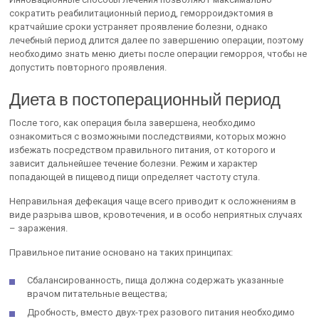
сократить реабилитационный период, геморроидэктомия в
кратчайшие сроки устраняет проявление болезни, однако
лечебный период длится далее по завершению операции, поэтому
необходимо знать меню диеты после операции геморроя, чтобы не
допустить повторного проявления.
Диета в постоперационный период
После того, как операция была завершена, необходимо
ознакомиться с возможными последствиями, которых можно
избежать посредством правильного питания, от которого и
зависит дальнейшее течение болезни. Режим и характер
попадающей в пищевод пищи определяет частоту стула.
Неправильная дефекация чаще всего приводит к осложнениям в
виде разрыва швов, кровотечения, и в особо неприятных случаях
– заражения.
Правильное питание основано на таких принципах:
Сбалансированность, пища должна содержать указанные
врачом питательные вещества;
Дробность, вместо двух-трех разового питания необходимо