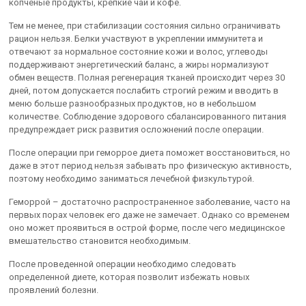
копченые продукты, крепкие чай и кофе.
Тем не менее, при стабилизации состояния сильно ограничивать
рацион нельзя. Белки участвуют в укреплении иммунитета и
отвечают за нормальное состояние кожи и волос, углеводы
поддерживают энергетический баланс, а жиры нормализуют
обмен веществ. Полная регенерация тканей происходит через 30
дней, потом допускается послабить строгий режим и вводить в
меню больше разнообразных продуктов, но в небольшом
количестве. Соблюдение здорового сбалансированного питания
предупреждает риск развития осложнений после операции.
После операции при геморрое диета поможет восстановиться, но
даже в этот период нельзя забывать про физическую активность,
поэтому необходимо заниматься лечебной физкультурой.
Геморрой – достаточно распространенное заболевание, часто на
первых порах человек его даже не замечает. Однако со временем
оно может проявиться в острой форме, после чего медицинское
вмешательство становится необходимым.
После проведенной операции необходимо следовать
определенной диете, которая позволит избежать новых
проявлений болезни.