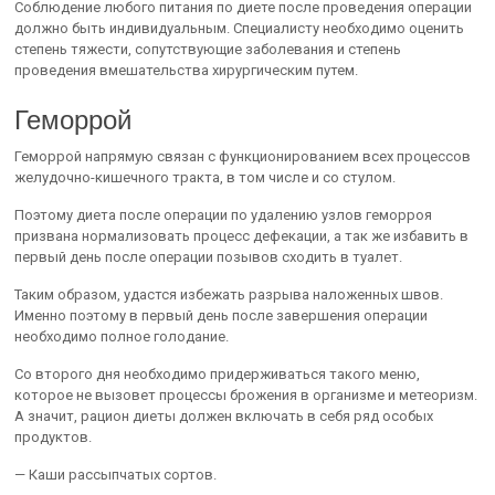
Соблюдение любого питания по диете после проведения операции
должно быть индивидуальным. Специалисту необходимо оценить
степень тяжести, сопутствующие заболевания и степень
проведения вмешательства хирургическим путем.
Геморрой
Геморрой напрямую связан с функционированием всех процессов
желудочно-кишечного тракта, в том числе и со стулом.
Поэтому диета после операции по удалению узлов геморроя
призвана нормализовать процесс дефекации, а так же избавить в
первый день после операции позывов сходить в туалет.
Таким образом, удастся избежать разрыва наложенных швов.
Именно поэтому в первый день после завершения операции
необходимо полное голодание.
Со второго дня необходимо придерживаться такого меню,
которое не вызовет процессы брожения в организме и метеоризм.
А значит, рацион диеты должен включать в себя ряд особых
продуктов.
— Каши рассыпчатых сортов.