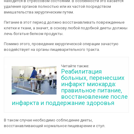
находится в стрессовом состоянии. В особенности это касается
удаления органов полностью или их частой посредством
вмешательства хирургическим путем.
Питание в этот период должно восстанавливать поврежденные
клетки и ткани, а значит, в основу любой подобной диеты должны
лечь богатые белком продукты.
Помимо этого, проведение хирургической операции зачастую
воздействует на органы пищеварительного тракта.
Читайте также:
Реабилитация
больных, перенесших
инфаркт миокарда:
правильное питание,
восстановление после
инфаркта и поддержание здоровья
В таком случае необходимо соблюдение диеты,
восстанавливающей нормальное пищеварение и стул.