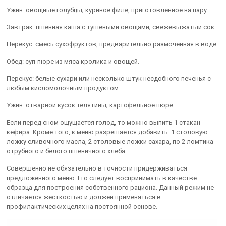
Ужин: овощные голубцы; куриное филе, приготовленное на пару.
Завтрак: пшённая каша с тушёными овощами; свежевыжатый сок.
Перекус: смесь сухофруктов, предварительно размоченная в воде.
Обед: суп-пюре из мяса кролика и овощей.
Перекус: белые сухари или несколько штук несдобного печенья с
любым кисломолочным продуктом.
Ужин: отварной кусок телятины; картофельное пюре.
Если перед сном ощущается голод, то можно выпить 1 стакан
кефира. Кроме того, к меню разрешается добавить: 1 столовую
ложку сливочного масла, 2 столовые ложки сахара, по 2 ломтика
отрубного и белого пшеничного хлеба.
Совершенно не обязательно в точности придерживаться
предложенного меню. Его следует воспринимать в качестве
образца для построения собственного рациона. Данный режим не
отличается жёсткостью и должен применяться в
профилактических целях на постоянной основе.