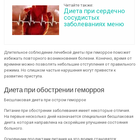
Читайте также:
Диета при сердечно
сосудистых
заболеваниях меню
Длительное соблюдение лечебной диеты при геморрое поможет
избежать повторного возникновения болезни. Конечно, время от
времени можно позволять небольшие отступления от правильного
режима. Но слишком частые нарушения могут привести к
развитию приступа.
Диета при обострении геморроя
Бесшлаковая диета при остром геморрое
Питание при обострении заболевания имеет некоторые отличия.
На первые несколько дней назначается специальная бесшлаковая
диета. которая направлена на скорейшее улучшение состояния
больного.
Основными продуктами питания на это время становятся: