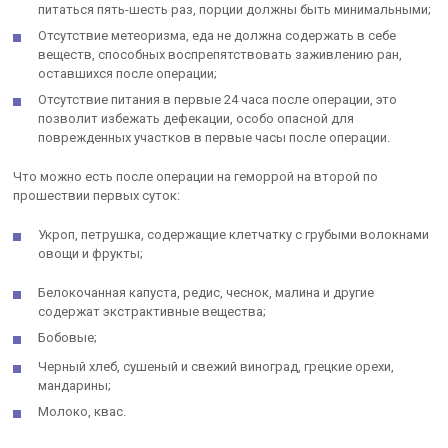
питаться пять-шесть раз, порции должны быть минимальными;
Отсутствие метеоризма, еда не должна содержать в себе
веществ, способных воспрепятствовать заживлению ран,
оставшихся после операции;
Отсутствие питания в первые 24 часа после операции, это
позволит избежать дефекации, особо опасной для
поврежденных участков в первые часы после операции.
Что можно есть после операции на геморрой на второй по
прошествии первых суток:
Укроп, петрушка, содержащие клетчатку с грубыми волокнами
овощи и фрукты;
Белокочанная капуста, редис, чеснок, малина и другие
содержат экстрактивные вещества;
Бобовые;
Черный хлеб, сушеный и свежий виноград, грецкие орехи,
мандарины;
Молоко, квас.