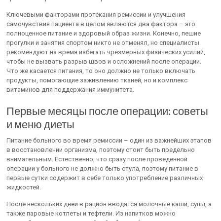
Ключевыми факторами протекания ремиссии и улучшения
самочувствия пациента в целом являются два фактора – это
полноценное питание и здоровый образ жизни. Конечно, пешие
прогулки и занятия спортом никто не отменял, но специалисты
рекомендуют на время избегать чрезмерных физических усилий,
чтобы не вызвать разрыв швов и осложнений после операции.
Что же касается питания, то оно должно не только включать
продукты, помогающие заживлению тканей, но и комплекс
витаминов для поддержания иммунитета.
Первые месяцы после операции: советы
и меню диеты
Питание больного во время ремиссии – один из важнейших этапов
в восстановлении организма, поэтому стоит быть предельно
внимательным. Естественно, что сразу после проведенной
операции у больного не должно быть стула, поэтому питание в
первые сутки содержит в себе только употребление различных
жидкостей.
После нескольких дней в рацион вводятся молочные каши, супы, а
также паровые котлеты и тефтели. Из напитков можно