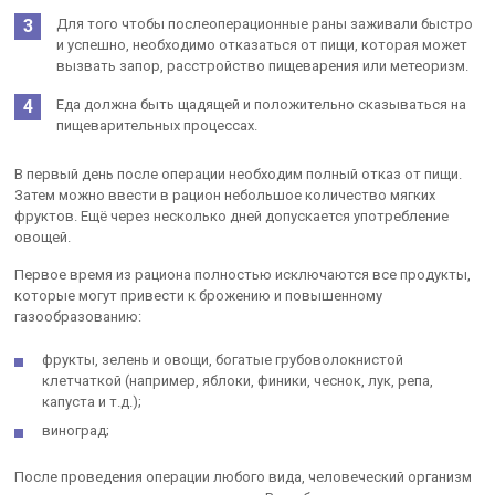
Для того чтобы послеоперационные раны заживали быстро
и успешно, необходимо отказаться от пищи, которая может
вызвать запор, расстройство пищеварения или метеоризм.
Еда должна быть щадящей и положительно сказываться на
пищеварительных процессах.
В первый день после операции необходим полный отказ от пищи.
Затем можно ввести в рацион небольшое количество мягких
фруктов. Ещё через несколько дней допускается употребление
овощей.
Первое время из рациона полностью исключаются все продукты,
которые могут привести к брожению и повышенному
газообразованию:
фрукты, зелень и овощи, богатые грубоволокнистой
клетчаткой (например, яблоки, финики, чеснок, лук, репа,
капуста и т.д.);
виноград;
После проведения операции любого вида, человеческий организм