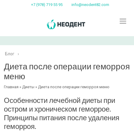
+7 (978) 719 55 95
info@neodent82.com
Блог
›
Диета после операции геморроя
меню
Главная » Диеты » Диета после операции геморроя меню
Особенности лечебной диеты при
остром и хроническом геморрое.
Принципы питания после удаления
геморроя.