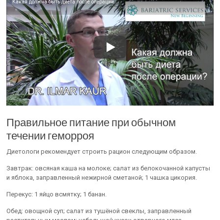
Какая должна быть диета после операции
Правильное питание при обычном
течении геморроя
Диетологи рекомендует строить рацион следующим образом.
Завтрак: овсяная каша на молоке; салат из белокочанной капусты
и яблока, заправленный нежирной сметаной; 1 чашка цикория.
Перекус: 1 яйцо всмятку; 1 банан.
Обед: овощной суп; салат из тушёной свеклы, заправленный