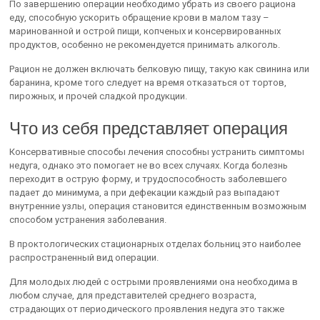
По завершению операции необходимо убрать из своего рациона
еду, способную ускорить обращение крови в малом тазу –
маринованной и острой пищи, копченых и консервированных
продуктов, особенно не рекомендуется принимать алкоголь.
Рацион не должен включать белковую пищу, такую как свинина или
баранина, кроме того следует на время отказаться от тортов,
пирожных, и прочей сладкой продукции.
Что из себя представляет операция
Консервативные способы лечения способны устранить симптомы
недуга, однако это помогает не во всех случаях. Когда болезнь
переходит в острую форму, и трудоспособность заболевшего
падает до минимума, а при дефекации каждый раз выпадают
внутренние узлы, операция становится единственным возможным
способом устранения заболевания.
В проктологических стационарных отделах больниц это наиболее
распространенный вид операции.
Для молодых людей с острыми проявлениями она необходима в
любом случае, для представителей среднего возраста,
страдающих от периодического проявления недуга это также