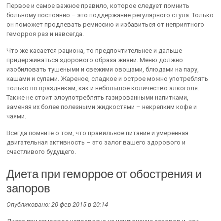
Первое и самое важное правило, которое следует помнить
больному постоянно – это поддержание регулярного стула. Только
он поможет продлевать ремиссию и избавиться от неприятного
геморроя раз и навсегда.
Что же касается рациона, то предпочтительнее и дальше
придерживаться здорового образа жизни. Меню должно
изобиловать тушеными и свежими овощами, блюдами на пару,
кашами и супами. Жареное, сладкое и острое можно употреблять
только по праздникам, как и небольшое количество алкоголя.
Также не стоит злоупотреблять газированными напитками,
заменяя их более полезными жидкостями – некрепким кофе и
чаями.
Всегда помните о том, что правильное питание и умеренная
двигательная активность – это залог вашего здорового и
счастливого будущего.
Диета при геморрое от обострения и
запоров
Опубликовано: 20 фев 2015 в 20:14