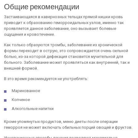
Общие рекомендации
Застаивающаяся в кавернозных тельцах прямой кишки кровь
приводит к образованию геморроидальных узлов, именно так
проявляется данное заболевание, оно вызывает болевые
ощущения и кровотечение.
Как только образуются тромбы, заболевание из хронической
формы переходит в острую, это сопровождается очень сильной
болью, из-за которой дефекация становится мучительной для
больного. Заболевание может проявляться как внутренней, так и
внешней формой.
В это время рекомендуется не употреблять:
Маринованное
Копченое
Алкогольные напитки
Кроме упомянутых продуктов, меню диеты после операции
геморроя не может включать обильных порций овощей и фруктов.
Инновационные способы лечения позволяют максимально