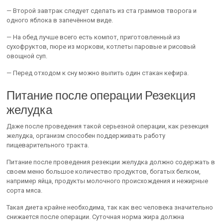
— Второй завтрак следует сделать из ста граммов творога и
одного яблока в запечённом виде.
— На обед лучше всего есть компот, приготовленный из
сухофруктов, пюре из моркови, котлеты паровые и рисовый
овощной суп.
— Перед отходом к сну можно выпить один стакан кефира.
Питание после операции Резекция
желудка
Даже после проведения такой серьезной операции, как резекция
желудка, организм способен поддерживать работу
пищеварительного тракта.
Питание после проведения резекции желудка должно содержать в
своем меню большое количество продуктов, богатых белком,
например яйца, продукты молочного происхождения и нежирные
сорта мяса.
Такая диета крайне необходима, так как вес человека значительно
снижается после операции. Суточная норма жира должна