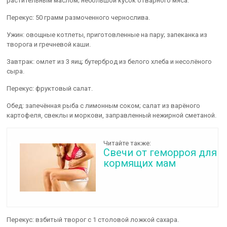
растительным маслом; небольшой кусок отварного мяса.
Перекус: 50 грамм размоченного чернослива.
Ужин: овощные котлеты, приготовленные на пару; запеканка из
творога и гречневой каши.
Завтрак: омлет из 3 яиц; бутерброд из белого хлеба и несолёного
сыра.
Перекус: фруктовый салат.
Обед: запечённая рыба с лимонным соком; салат из варёного
картофеля, свеклы и моркови, заправленный нежирной сметаной.
Читайте также:
Свечи от геморроя для
кормящих мам
Перекус: взбитый творог с 1 столовой ложкой сахара.