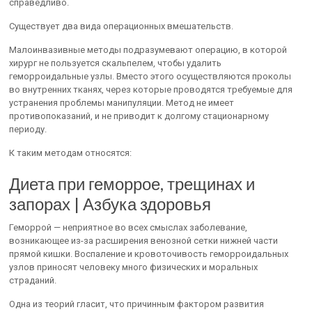
справедливо.
Существует два вида операционных вмешательств.
Малоинвазивные методы подразумевают операцию, в которой
хирург не пользуется скальпелем, чтобы удалить
геморроидальные узлы. Вместо этого осуществляются проколы
во внутренних тканях, через которые проводятся требуемые для
устранения проблемы манипуляции. Метод не имеет
противопоказаний, и не приводит к долгому стационарному
периоду.
К таким методам относятся:
Диета при геморрое, трещинах и
запорах | Азбука здоровья
Геморрой — неприятное во всех смыслах заболевание,
возникающее из-за расширения венозной сетки нижней части
прямой кишки. Воспаление и кровоточивость геморроидальных
узлов приносят человеку много физических и моральных
страданий.
Одна из теорий гласит, что причинным фактором развития